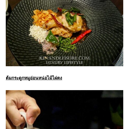
ต้มกระดูกหมูอ่อนหน่อไม้ไผ่ตง