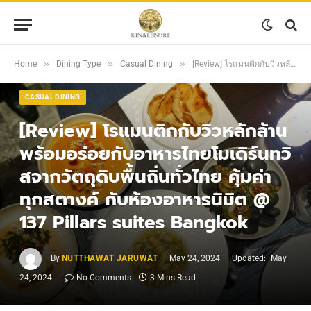
»
»
»
Home
Dining Type
Casual Dining
[Review] โรแมนติกกับวิวหลักล้าน พร้อมอร่อยกับอาหารไทยโมเดิร์นทวิสจากวัตถุดิบพื้นถิ่นทั่วไทย คุ้มค่าทุกสตางค์ กับห้องอาหารนิมิต @ 137 Pillars suites Bangkok
CASUAL DINING
[Review] โรแมนติกกับวิวหลักล้าน
พร้อมอร่อยกับอาหารไทยโมเดิร์นทวิ
สจากวัตถุดิบพื้นถิ่นทั่วไทย คุ้มค่า
ทุกสตางค์ กับห้องอาหารนิมิต @
137 Pillars suites Bangkok
By
NUTTHAWAT JARUWAT
May 24, 2024
Updated:
May
24, 2024
No Comments
3 Mins Read