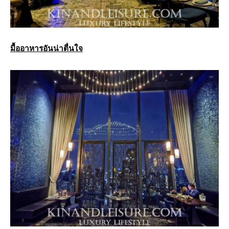
มื้ออาหารอันน่าตื่นใจ