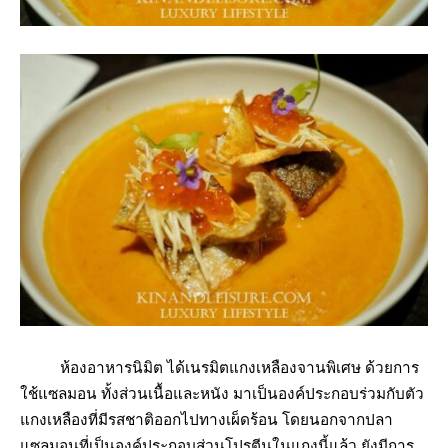
ห้องอาหารนิมิต ได้เนรมิตแกงเหลืองจานพิเศษ ด้วยการ
ใช้แซลมอน ทั้งส่วนเนื้อและหนัง มาเป็นองค์ประกอบร่วมกับตัว
แกงเหลืองที่มีรสชาติออกไปทางเผ็ดร้อน โดยนอกจากปลา
แซลมอนที่เป็นองค์ประกอบส่วนโปรตีนในแกงนี้แล้ว ยังมีการ