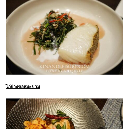
ไก่ย่างซอสมะขาม