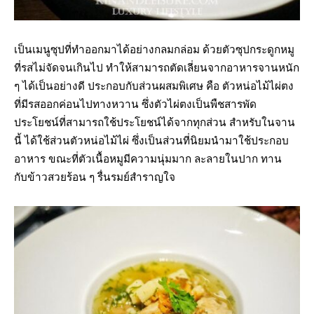
เป็นเมนูซุปที่ทำออกมาได้อย่างกลมกล่อม ด้วยตัวซุปกระดูกหมู
ที่รสไม่จัดจนเกินไป ทำให้สามารถตัดเลี่ยนจากอาหารจานหนัก
ๆ ได้เป็นอย่างดี ประกอบกับส่วนผสมพิเศษ คือ ตัวหน่อไม้ไผ่ตง
ที่มีรสออกค่อนไปทางหวาน ซึ่งตัวไผ่ตงเป็นพืชสารพัด
ประโยชน์ที่สามารถใช้ประโยชน์ได้จากทุกส่วน สำหรับในจาน
นี้ ได้ใช้ส่วนตัวหน่อไม้ไผ่ ซึ่งเป็นส่วนที่นิยมนำมาใช้ประกอบ
อาหาร ขณะที่ตัวเนื้อหมูมีความนุ่มมาก ละลายในปาก ทาน
กับข้าวสวยร้อน ๆ รื่นรมย์สำราญใจ