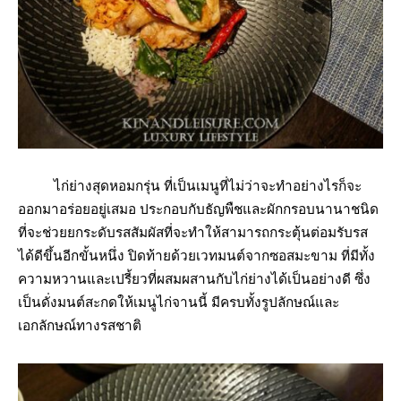
ไก่ย่างสุดหอมกรุ่น ที่เป็นเมนูที่ไม่ว่าจะทำอย่างไรก็จะ
ออกมาอร่อยอยู่เสมอ ประกอบกับธัญพืชและผักกรอบนานาชนิด
ที่จะช่วยยกระดับรสสัมผัสที่จะทำให้สามารถกระตุ้นต่อมรับรส
ได้ดีขึ้นอีกขั้นหนึ่ง ปิดท้ายด้วยเวทมนต์จากซอสมะขาม ที่มีทั้ง
ความหวานและเปรี้ยวที่ผสมผสานกับไก่ย่างได้เป็นอย่างดี ซึ่ง
เป็นดั่งมนต์สะกดให้เมนูไก่จานนี้ มีครบทั้งรูปลักษณ์และ
เอกลักษณ์ทางรสชาติ