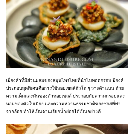
เมี่ยงคำที่มีส่วนผสมของสมุนไพรไทยที่นำไปทอดกรอบ มีองค์
ประกอบสุดพิเศษคือการใช้หอยเชลล์ตัวโต ๆ วางด้านบน ด้วย
ความเค็มและมันของตัวหอยเชลล์ ประกอบกับความกรอบและ
หอมของตัวใบเมี่ยง และความหวานธรรมชาติของซอสที่ทำ
จากอ้อย ทำให้เป็นจานเรียกน้ำย่อยได้เป็นอย่างดี