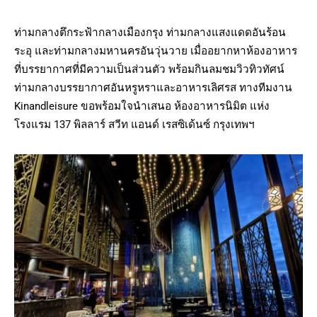
ท่ามกลางตึกระฟ้ากลางเมืองกรุง ท่ามกลางแสงแดดอันร้อน
ระอุ และท่ามกลางมหานครอันวุ่นวาย เมื่ออยากหาห้องอาหาร
ที่บรรยากาศที่มีความเป็นส่วนตัว พร้อมกินลมชมวิวทิวทัศน์
ท่ามกลางบรรยากาศอันหรูหราและอาหารเลิศรส ทางทีมงาน
Kinandleisure ขอพร้อมใจนำเสนอ ห้องอาหารนิมิต แห่ง
โรงแรม 137 พิลลาร์ สวีท แอนด์ เรสซิเด้นซ์ กรุงเทพฯ