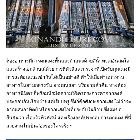
ห้องอาหารมีการตกแต่งพื้นและกำแพงด้วยสีน้ำทะเลอันสดใส
และสร้างเอกลักษณ์ด้วยการที่ตัวสีและกระจกที่เปิดรับมุมแสงมี
การสะท้อนและเข้ากันได้เป็นอย่างดี ทำให้เมื่อท่านมาทาน
อาหารในยามกลางวัน ยามสนธยา หรือยามค่ำคืน ทางห้อง
อาหารนิมิตร ก็พร้อมนิรมิตความวิจิตรตระการตาจากองค์
ประกอบอันเรียบง่ายแต่เรียบหรู ซึ่งก็คือศิลปะจากแสง ไม่ว่าจะ
จากแสงอาทิตย์ หรือจากแสงไฟที่ประดับในร้าน ซึ่งผมขอ
ยืนยันว่า เรื่องวิวทิวทัศน์ และเรื่ององค์ประกอบการตกแต่ง ที่นี่
สวยงามไม่เป็นสองรองใครจริง ๆ