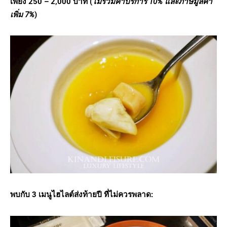
เพียง 250 – 2,000 บาท (
ไม่รวมค่าบริการ
10% และภาษีมูลค่า
เพิ่ม 7%
)
พบกับ
3 เมนูไฮไลต์ส่งท้ายปี ที่ไม่ควรพลาด: