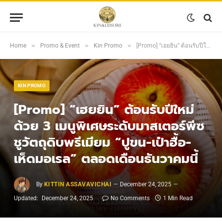
»
»
»
Home
Promo & Event
Kin Promo
[Promo] “เฮยยิน” ต้อนรับปีใหม่ด้วย 3 เมนูพิเศษระดับมาสเตอร์พีซ ชูวัตถุดิบพรีเมียม “ปูขน-เป๋าฮื้อ-เห็ดมอเรล” ตลอดเดือนธันวาคมนี้
KIN PROMO
[Promo] “เฮยยิน” ต้อนรับปีใหม่
ด้วย 3 เมนูพิเศษระดับมาสเตอร์พีซ
ชูวัตถุดิบพรีเมียม “ปูขน-เป๋าฮื้อ-
เห็ดมอเรล” ตลอดเดือนธันวาคมนี้
By
KITTIN ASSAVAVICHAI
December 24, 2025
Updated:
December 24, 2025
No Comments
1 Min Read