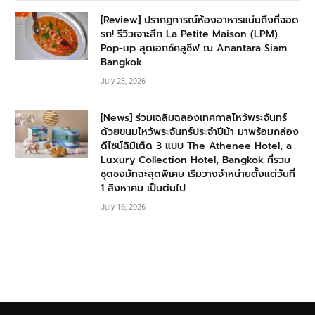
[Review] ปรากฏการณ์ห้องอาหารแน่นถึงที่จอด
รถ! รีวิวเจาะลึก La Petite Maison (LPM)
Pop-up สุดเอกซ์คลูซีฟ ณ Anantara Siam
Bangkok
July 23, 2026
[News] ร่วมเฉลิมฉลองเทศกาลไหว้พระจันทร์
ด้วยขนมไหว้พระจันทร์ประจำปีม้า มาพร้อมกล่อง
ดีไซน์ลิมิเต็ด 3 แบบ The Athenee Hotel, a
Luxury Collection Hotel, Bangkok ที่รวม
ชุดชงมัทฉะสุดพิเศษ เริ่มวางจำหน่ายตั้งแต่วันที่
1 สิงหาคม เป็นต้นไป
July 16, 2026