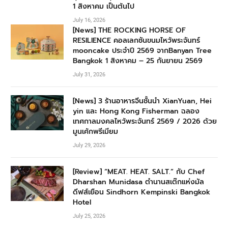
1 สิงหาคม เป็นต้นไป
July 16, 2026
[News] THE ROCKING HORSE OF
RESILIENCE คอลเลกชันขนมไหว้พระจันทร์
mooncake ประจำปี 2569 จากBanyan Tree
Bangkok 1 สิงหาคม – 25 กันยายน 2569
July 31, 2026
[News] 3 ร้านอาหารจีนชั้นนำ XianYuan, Hei
yin และ Hong Kong Fisherman ฉลอง
เทศกาลมงคลไหว้พระจันทร์ 2569 / 2026 ด้วย
มูนเค้กพรีเมียม
July 29, 2026
[Review] “MEAT. HEAT. SALT.” กับ Chef
Dharshan Munidasa ตำนานสเต๊กแห่งมัล
ดีฟส์เยือน Sindhorn Kempinski Bangkok
Hotel
July 25, 2026