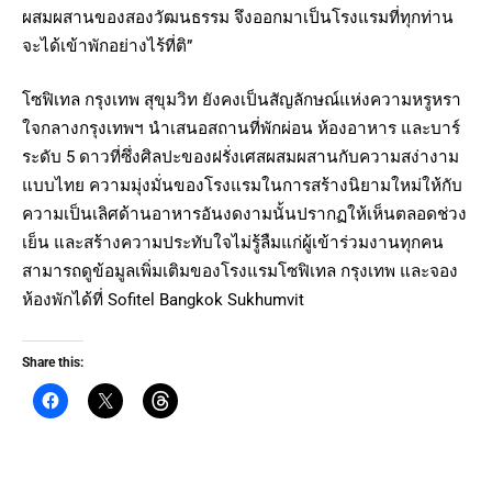
ผสมผสานของสองวัฒนธรรม จึงออกมาเป็นโรงแรมที่ทุกท่าน
จะได้เข้าพักอย่างไร้ที่ติ”
โซฟิเทล กรุงเทพ สุขุมวิท ยังคงเป็นสัญลักษณ์แห่งความหรูหรา
ใจกลางกรุงเทพฯ นำเสนอสถานที่พักผ่อน ห้องอาหาร และบาร์
ระดับ 5 ดาวที่ซึ่งศิลปะของฝรั่งเศสผสมผสานกับความสง่างาม
แบบไทย ความมุ่งมั่นของโรงแรมในการสร้างนิยามใหม่ให้กับ
ความเป็นเลิศด้านอาหารอันงดงามนั้นปรากฏให้เห็นตลอดช่วง
เย็น และสร้างความประทับใจไม่รู้ลืมแก่ผู้เข้าร่วมงานทุกคน
สามารถดูข้อมูลเพิ่มเติมของโรงแรมโซฟิเทล กรุงเทพ และจอง
ห้องพักได้ที่ Sofitel Bangkok Sukhumvit
Share this: