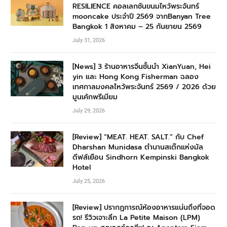
RESILIENCE คอลเลกชันขนมไหว้พระจันทร์
mooncake ประจำปี 2569 จากBanyan Tree
Bangkok 1 สิงหาคม – 25 กันยายน 2569
July 31, 2026
[News] 3 ร้านอาหารจีนชั้นนำ XianYuan, Hei
yin และ Hong Kong Fisherman ฉลอง
เทศกาลมงคลไหว้พระจันทร์ 2569 / 2026 ด้วย
มูนเค้กพรีเมียม
July 29, 2026
[Review] “MEAT. HEAT. SALT.” กับ Chef
Dharshan Munidasa ตำนานสเต๊กแห่งมัล
ดีฟส์เยือน Sindhorn Kempinski Bangkok
Hotel
July 25, 2026
[Review] ปรากฏการณ์ห้องอาหารแน่นถึงที่จอด
รถ! รีวิวเจาะลึก La Petite Maison (LPM)