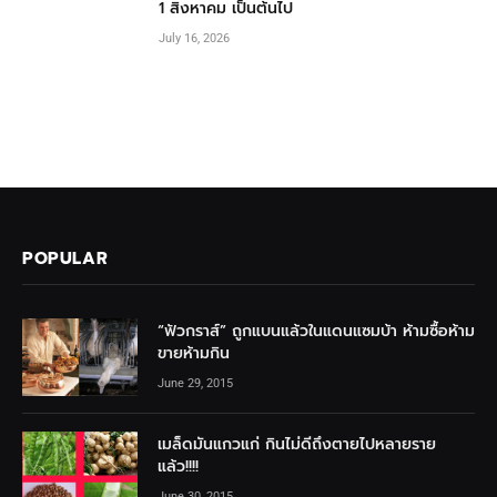
1 สิงหาคม เป็นต้นไป
July 16, 2026
POPULAR
“ฟัวกราส์” ถูกแบนแล้วในแดนแซมบ้า ห้ามซื้อห้าม
ขายห้ามกิน
June 29, 2015
เมล็ดมันแกวแก่ กินไม่ดีถึงตายไปหลายราย
แล้ว!!!!
June 30, 2015