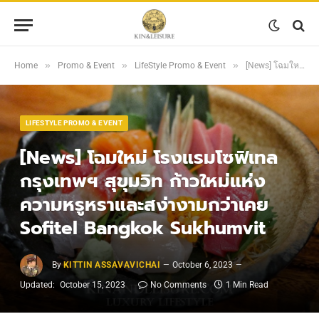
»
»
»
Home
Promo & Event
LifeStyle Promo & Event
[News] โฉมใหม่ โรงแรมโซฟิเทล กรุงเทพฯ สุขุมวิท ก้าวใหม่แห่งความหรูหราและสง่างามกว่าเคย Sofitel Bangkok Sukhumvit
LIFESTYLE PROMO & EVENT
[News] โฉมใหม่ โรงแรมโซฟิเทล
กรุงเทพฯ สุขุมวิท ก้าวใหม่แห่ง
ความหรูหราและสง่างามกว่าเคย
Sofitel Bangkok Sukhumvit
By
KITTIN ASSAVAVICHAI
October 6, 2023
Updated:
October 15, 2023
No Comments
1 Min Read