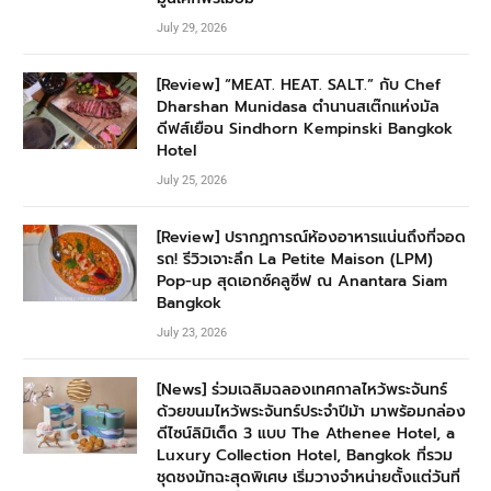
July 29, 2026
[Review] “MEAT. HEAT. SALT.” กับ Chef
Dharshan Munidasa ตำนานสเต๊กแห่งมัล
ดีฟส์เยือน Sindhorn Kempinski Bangkok
Hotel
July 25, 2026
[Review] ปรากฏการณ์ห้องอาหารแน่นถึงที่จอด
รถ! รีวิวเจาะลึก La Petite Maison (LPM)
Pop-up สุดเอกซ์คลูซีฟ ณ Anantara Siam
Bangkok
July 23, 2026
[News] ร่วมเฉลิมฉลองเทศกาลไหว้พระจันทร์
ด้วยขนมไหว้พระจันทร์ประจำปีม้า มาพร้อมกล่อง
ดีไซน์ลิมิเต็ด 3 แบบ The Athenee Hotel, a
Luxury Collection Hotel, Bangkok ที่รวม
ชุดชงมัทฉะสุดพิเศษ เริ่มวางจำหน่ายตั้งแต่วันที่