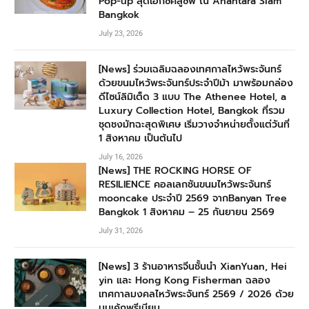
Pop-up สุดเอกซ์คลูซีฟ ณ Anantara Siam
Bangkok
July 23, 2026
[News] ร่วมเฉลิมฉลองเทศกาลไหว้พระจันทร์
ด้วยขนมไหว้พระจันทร์ประจำปีม้า มาพร้อมกล่อง
ดีไซน์ลิมิเต็ด 3 แบบ The Athenee Hotel, a
Luxury Collection Hotel, Bangkok ที่รวม
ชุดชงมัทฉะสุดพิเศษ เริ่มวางจำหน่ายตั้งแต่วันที่
1 สิงหาคม เป็นต้นไป
July 16, 2026
[News] THE ROCKING HORSE OF
RESILIENCE คอลเลกชันขนมไหว้พระจันทร์
mooncake ประจำปี 2569 จากBanyan Tree
Bangkok 1 สิงหาคม – 25 กันยายน 2569
July 31, 2026
[News] 3 ร้านอาหารจีนชั้นนำ XianYuan, Hei
yin และ Hong Kong Fisherman ฉลอง
เทศกาลมงคลไหว้พระจันทร์ 2569 / 2026 ด้วย
มูนเค้กพรีเมียม