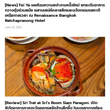
[News] Fei Ya เผยโฉมความสง่างามครั้งใหม่ ยกระดับอาหาร
กวางตุ้งร่วมสมัย ผสานเสน่ห์คลาสสิกและนวัตกรรมรสชาติ
เหนือกาลเวลา ณ Renaissance Bangkok
Ratchaprasong Hotel
June 25, 2026
[Review] Sri Trat at Sri’s Room Siam Paragon: เปิด
พิกัดอาหารภาคตะวันออกรสจัดจ้านลึกซึ้ง ในบรรยากาศห้อง