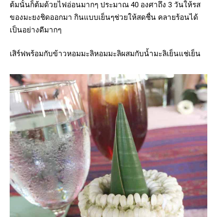
ต้มนั้นก็ต้มด้วยไฟอ่อนมากๆ ประมาณ 40 องศาถึง 3 วันให้รส
ของมะยงชิดออกมา กินแบบเย็นๆช่วยให้สดชื่น คลายร้อนได้
เป็นอย่างดีมากๆ
เสิร์ฟพร้อมกับข้าวหอมมะลิหอมมะลิผสมกับน้ำมะลิเย็นแช่เย็น