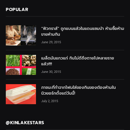
POPULAR
“ฟัวกราส์” ถูกแบนแล้วในแดนแซมบ้า ห้ามซื้อห้าม
ขายห้ามกิน
June 29, 2015
เมล็ดมันแกวแก่ กินไม่ดีถึงตายไปหลายราย
แล้ว!!!!
June 30, 2015
ภาชนะที่ทำจากโฟมใส่ของกินของต้องห้ามใน
นิวยอร์กตั้งแต่วันนี้!
July 2, 2015
@KINLAKESTARS