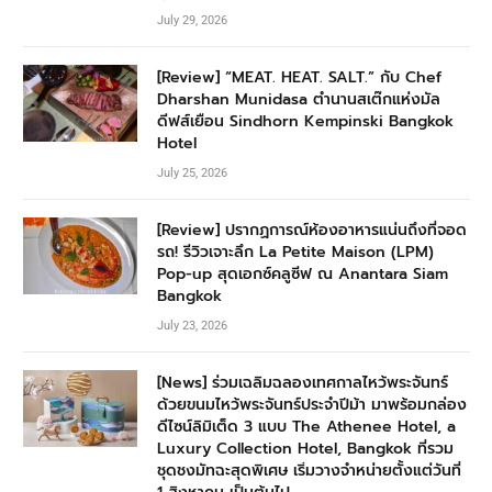
July 29, 2026
[Review] “MEAT. HEAT. SALT.” กับ Chef
Dharshan Munidasa ตำนานสเต๊กแห่งมัล
ดีฟส์เยือน Sindhorn Kempinski Bangkok
Hotel
July 25, 2026
[Review] ปรากฏการณ์ห้องอาหารแน่นถึงที่จอด
รถ! รีวิวเจาะลึก La Petite Maison (LPM)
Pop-up สุดเอกซ์คลูซีฟ ณ Anantara Siam
Bangkok
July 23, 2026
[News] ร่วมเฉลิมฉลองเทศกาลไหว้พระจันทร์
ด้วยขนมไหว้พระจันทร์ประจำปีม้า มาพร้อมกล่อง
ดีไซน์ลิมิเต็ด 3 แบบ The Athenee Hotel, a
Luxury Collection Hotel, Bangkok ที่รวม
ชุดชงมัทฉะสุดพิเศษ เริ่มวางจำหน่ายตั้งแต่วันที่