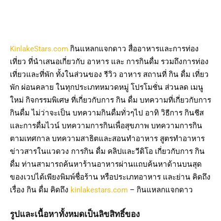
KinlakeStars.com
กินแหลกแจกดาว สื่ออาหารและการท่อง
เที่ยว ที่นำเสนอเกี่ยวกับ อาหาร และ การกินดื่ม รวมถึงการท่อง
เที่ยวและที่พัก ทั้งในส่วนของ รีวิว อาหาร สถานที่ กิน ดื่ม เที่ยว
พัก ผ่อนคลาย ในทุกประเภทหมวดหมู่ โปรโมชั่น ส่วนลด เมนู
ใหม่ กิจกรรมพิเศษ ที่เกี่ยวกับการ กิน ดื่ม บทความที่เกี่ยวกับการ
กินดื่ม ไม่ว่าจะเป็น บทความกินดื่มทั่วๆไป อาทิ วิธีการ กินชีส
และการดื่มไวน์ บทความการกินเพื่อสุขภาพ บทความการกิน
ตามเทศกาล บทความสาธิตและสอนทำอาหาร สูตรทำอาหาร
ข่าวสารในแวดวง การกิน ดื่ม คลิปและวีดิโอ เกี่ยวกับการ กิน
ดื่ม ท่านสามารถค้นหาร้านอาหารผ่านแถบค้นหาด้านบนสุด
ของเวปได้เพียงพิมพ์ชื่อร้าน หรือประเภทอาหาร และย่าน คิดถึง
เรื่อง กิน ดื่ม คิดถึง
kinlakestars.com
– กินแหลกแจกดาว
รูปและเนื้อหาทั้งหมดเป็นลิขสิทธิ์ของ