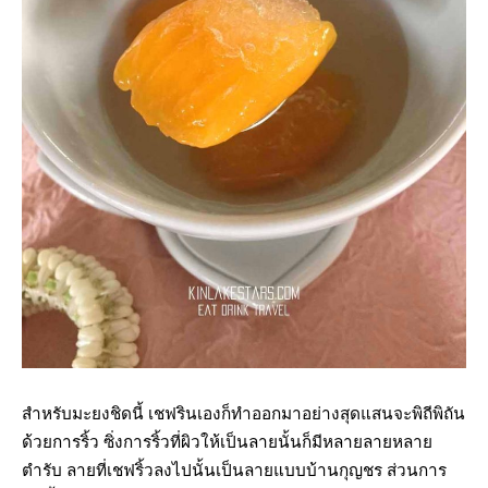
สำหรับมะยงชิดนี้ เชฟรินเองก็ทำออกมาอย่างสุดแสนจะพิถีพิถัน
ด้วยการริ้ว ซิ่งการริ้วที่ผิวให้เป็นลายนั้นก็มีหลายลายหลาย
ตำรับ ลายที่เชฟริ้วลงไปนั้นเป็นลายแบบบ้านกุญชร ส่วนการ