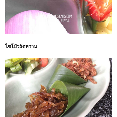
ไชโป้วผัดหวาน