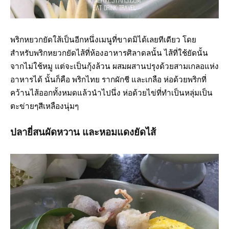
พริกหยวกยัดใส้เป็นอีกหนึ่งเมนูที่ขาดมิได้เลยทีเดียว โดย
สำหรับพริกหยวกยัดไส้ที่ห้องอาหารศิลาดลนั้น ไส้ที่ใช้ยัดนั้น
จากไม่ใช้หมู แต่จะเป็นกุ้งล้วน ผสมผสานปรุงด้วยสามเกลอแห่ง
อาหารได้ นั้นก็คือ พริกไทย รากผักชี และเกลือ ห่อด้วยพริกที่
คว้านไส้ออกทั้งหมดแล้วนำไปนึ่ง ห่อด้วยไข่ที่ทำเป็นหลุ่มเป็น
ตะข่ายๆสีเหลืองนุ่มๆ
ปลายี่สนผัดหวาน และหอมแดงยัดไส้