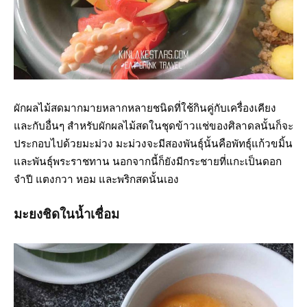
ผักผลไม้สดมากมายหลากหลายชนิดที่ใช้กินคู่กับเครื่องเคียง
และกับอื่นๆ สำหรับผักผลไม้สดในชุดข้าวแช่ของศิลาดลนั้นก็จะ
ประกอบไปด้วยมะม่วง มะม่วงจะมีสองพันธุ์นั้นคือพัทธุ์แก้วขมิ้น
และพันธุ์พระราชทาน นอกจากนี้ก็ยังมีกระชายที่แกะเป็นดอก
จำปี แตงกวา หอม และพริกสดนั้นเอง
มะยงชิดในน้ำเชื่อม