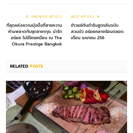
PREVIOUS ARTICLE
NEXT ARTICLE
ที่สุดแห่งความมุ้งมิ้งที่สายหวาน
ข้าวแช่ต้นตำรับสูตรลับฉบับ
ห้ามพลาดกับชุดชาซากุระ น่ารัก
สวนบัว อร่อยคลายร้อนตลอด
อร่อย ไม่มีใครเหมือน ณ The
เดือน เมษายน 256
Okura Prestige Bangkok
RELATED
POSTS