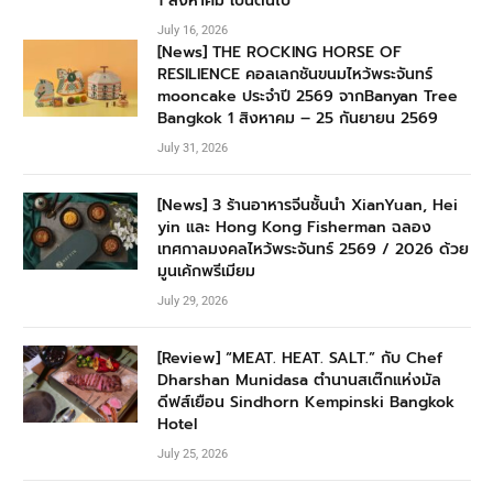
1 สิงหาคม เป็นต้นไป
July 16, 2026
[News] THE ROCKING HORSE OF
RESILIENCE คอลเลกชันขนมไหว้พระจันทร์
mooncake ประจำปี 2569 จากBanyan Tree
Bangkok 1 สิงหาคม – 25 กันยายน 2569
July 31, 2026
[News] 3 ร้านอาหารจีนชั้นนำ XianYuan, Hei
yin และ Hong Kong Fisherman ฉลอง
เทศกาลมงคลไหว้พระจันทร์ 2569 / 2026 ด้วย
มูนเค้กพรีเมียม
July 29, 2026
[Review] “MEAT. HEAT. SALT.” กับ Chef
Dharshan Munidasa ตำนานสเต๊กแห่งมัล
ดีฟส์เยือน Sindhorn Kempinski Bangkok
Hotel
July 25, 2026