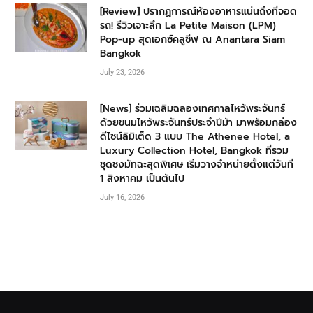
[Review] ปรากฏการณ์ห้องอาหารแน่นถึงที่จอด
รถ! รีวิวเจาะลึก La Petite Maison (LPM)
Pop-up สุดเอกซ์คลูซีฟ ณ Anantara Siam
Bangkok
July 23, 2026
[News] ร่วมเฉลิมฉลองเทศกาลไหว้พระจันทร์
ด้วยขนมไหว้พระจันทร์ประจำปีม้า มาพร้อมกล่อง
ดีไซน์ลิมิเต็ด 3 แบบ The Athenee Hotel, a
Luxury Collection Hotel, Bangkok ที่รวม
ชุดชงมัทฉะสุดพิเศษ เริ่มวางจำหน่ายตั้งแต่วันที่
1 สิงหาคม เป็นต้นไป
July 16, 2026