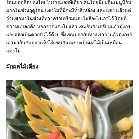
ร้อนยอดฮิตของไทยโบราณเลยทีเดียว คนไทยนิยมกินเมนูนี้กัน
มากในช่วงฤดูร้อน แตงโมที่นี่จะมีทั้งสีเหลือง และ แดง แล้วแต่
ว่าแขกมาในช่วงที่ทางครัวเตรียมแตงโมสีอะไรเอาไว้ โดยที่
ความแปลกคือ นอกจากแตงโมแล้ว เชฟรินยังเตรียมแก้วมังกร
แกะสลักเป็นดอกบัวไว้ด้วย ซึ่งเชฟบอกกับทางเราว่าแก้วมังกรก็
เอามากินกับปลาแห้งได้เช่นกันเพราะเป็นผลไม้เย็นเหมือน
แตงโม
ผักผลไม้เคียง