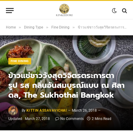
»
»
»
Home
Dining Type
Fine Dining
ข้าวแช่ชาววังสุดวิจิตรตระการตา รูป รส กลิ่นอันสมบูรณ์แบบ ณ ศิลาดล, The Sukhothai Bangkok
FINE DINING
ข้าวแช่ชาววังสุดวิจิตรตระการตา
รูป รส กลิ่นอันสมบูรณ์แบบ ณ ศิลา
ดล, The Sukhothai Bangkok
By
KITTIN ASSAVAVICHAI
March 26, 2018
Updated:
March 27, 2018
No Comments
2 Mins Read