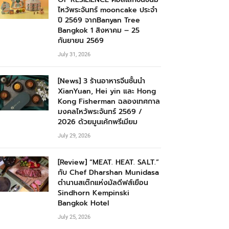
ไหว้พระจันทร์ mooncake ประจำ
ปี 2569 จากBanyan Tree
Bangkok 1 สิงหาคม – 25
กันยายน 2569
July 31, 2026
[News] 3 ร้านอาหารจีนชั้นนำ
XianYuan, Hei yin และ Hong
Kong Fisherman ฉลองเทศกาล
มงคลไหว้พระจันทร์ 2569 /
2026 ด้วยมูนเค้กพรีเมียม
July 29, 2026
[Review] “MEAT. HEAT. SALT.”
กับ Chef Dharshan Munidasa
ตำนานสเต๊กแห่งมัลดีฟส์เยือน
Sindhorn Kempinski
Bangkok Hotel
July 25, 2026