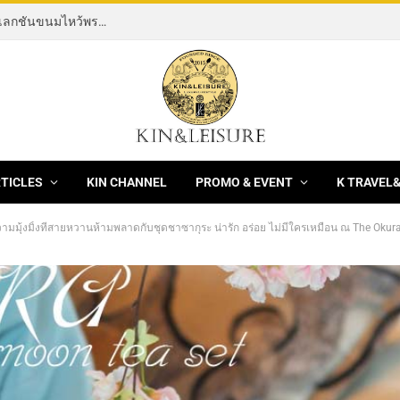
[News] THE ROCKING HORSE OF RESILIENCE คอลเลกชันขนมไหว้พระจันทร์ mooncake ประจำปี 2569 จากBanyan Tree Bangkok 1 สิงหาคม – 25 กันยายน 2569
RTICLES
KIN CHANNEL
PROMO & EVENT
K TRAVEL
ความมุ้งมิ้งที่สายหวานห้ามพลาดกับชุดชาซากุระ น่ารัก อร่อย ไม่มีใครเหมือน ณ The Oku