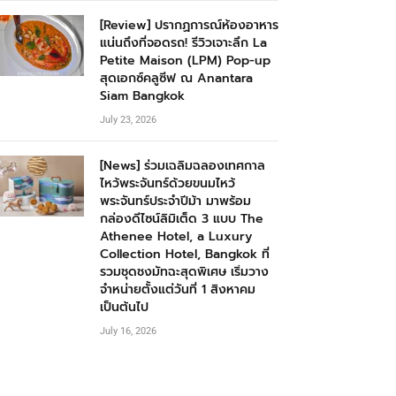
[Review] ปรากฏการณ์ห้องอาหาร
แน่นถึงที่จอดรถ! รีวิวเจาะลึก La
Petite Maison (LPM) Pop-up
สุดเอกซ์คลูซีฟ ณ Anantara
Siam Bangkok
July 23, 2026
[News] ร่วมเฉลิมฉลองเทศกาล
ไหว้พระจันทร์ด้วยขนมไหว้
พระจันทร์ประจำปีม้า มาพร้อม
กล่องดีไซน์ลิมิเต็ด 3 แบบ The
Athenee Hotel, a Luxury
Collection Hotel, Bangkok ที่
รวมชุดชงมัทฉะสุดพิเศษ เริ่มวาง
จำหน่ายตั้งแต่วันที่ 1 สิงหาคม
เป็นต้นไป
July 16, 2026