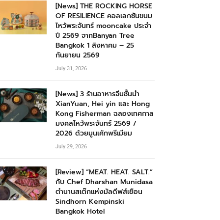
[News] THE ROCKING HORSE
OF RESILIENCE คอลเลกชันขนม
ไหว้พระจันทร์ mooncake ประจำ
ปี 2569 จากBanyan Tree
Bangkok 1 สิงหาคม – 25
กันยายน 2569
July 31, 2026
[News] 3 ร้านอาหารจีนชั้นนำ
XianYuan, Hei yin และ Hong
Kong Fisherman ฉลองเทศกาล
มงคลไหว้พระจันทร์ 2569 /
2026 ด้วยมูนเค้กพรีเมียม
July 29, 2026
[Review] “MEAT. HEAT. SALT.”
กับ Chef Dharshan Munidasa
ตำนานสเต๊กแห่งมัลดีฟส์เยือน
Sindhorn Kempinski
Bangkok Hotel