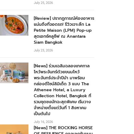
July 25, 2026
[Review] ปรากฏการณ์ห้องอาหาร
แน่นถึงที่จอดรถ! รีวิวเจาะลึก La
Petite Maison (LPM) Pop-up
สุดเอกซ์คลูซีฟ ณ Anantara
Siam Bangkok
July 23, 2026
[News] ร่วมเฉลิมฉลองเทศกาล
ไหว้พระจันทร์ด้วยขนมไหว้
พระจันทร์ประจำปีม้า มาพร้อม
กล่องดีไซน์ลิมิเต็ด 3 แบบ The
Athenee Hotel, a Luxury
Collection Hotel, Bangkok ที่
รวมชุดชงมัทฉะสุดพิเศษ เริ่มวาง
จำหน่ายตั้งแต่วันที่ 1 สิงหาคม
เป็นต้นไป
July 16, 2026
[News] THE ROCKING HORSE
OF RESILIENCE คอลเลกชันขนม