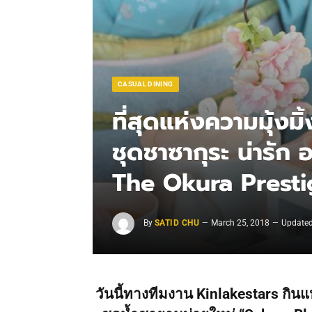
CASUAL DINING
ที่สุดแห่งความมุ้งม
ชุดชาซากุระ น่ารัก 
The Okura Prest
By
SATID CHU
March 25, 2018
Updated
วันนี้ทางทีมงาน Kinlakestars กิ