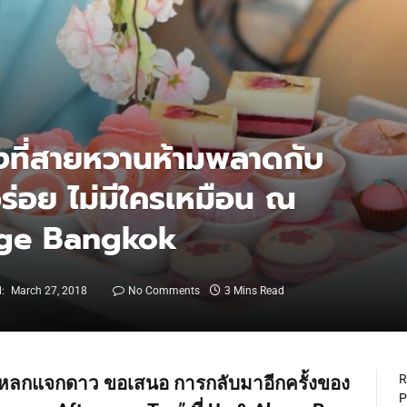
ิ้งที่สายหวานห้ามพลาดกับ
อร่อย ไม่มีใครเหมือน ณ
ige Bangkok
:
March 27, 2018
No Comments
3 Mins Read
R
นแหลกแจกดาว ขอเสนอ การกลับมาอีกครั้งของ
P