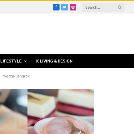
Facebook
Twitter
Instagram
&LIFESTYLE
K LIVING & DESIGN
ra Prestige Bangkok