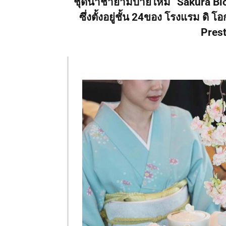
ชุดน้ำชายามบ่ายใหม่ “Sakura Bl
ซึ่งตั้งอยู่ชั้น 24ของ โรงแรม ด
Pres