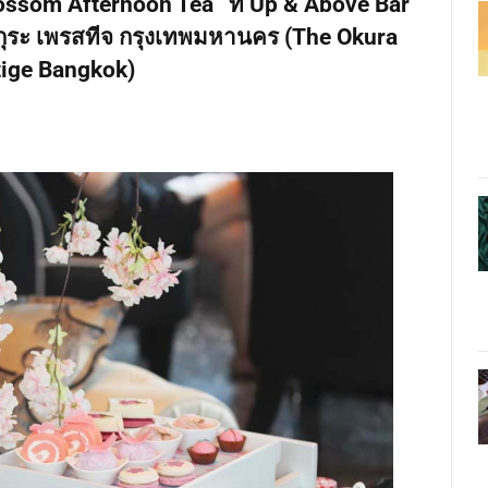
ossom Afternoon Tea” ที่ Up & Above Bar
ิ โอกุระ เพรสทีจ กรุงเทพมหานคร (The Okura
tige Bangkok)