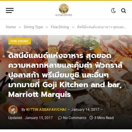
»
»
»
Home
Dining Type
Fine Dining
ดิสนีย์แลนด์แห่งอาหาร สุดยอดความหลากหลายและคุ้มค่า ฟัวกราส์ ปูอลาสก้า พรีเมียมซูชิ และอื่นๆมากมายที่ Goji Kitchen and bar, Marriott Marquis
FINE DINING
ดิสนีย์แลนด์แห่งอาหาร สุดยอด
ความหลากหลายและคุ้มค่า ฟัวกราส์
ปูอลาสก้า พรีเมียมซูชิ และอื่นๆ
มากมายที่ Goji Kitchen and bar,
Marriott Marquis
By
KITTIN ASSAVAVICHAI
January 14, 2017
Updated:
January 15, 2017
No Comments
3 Mins Read