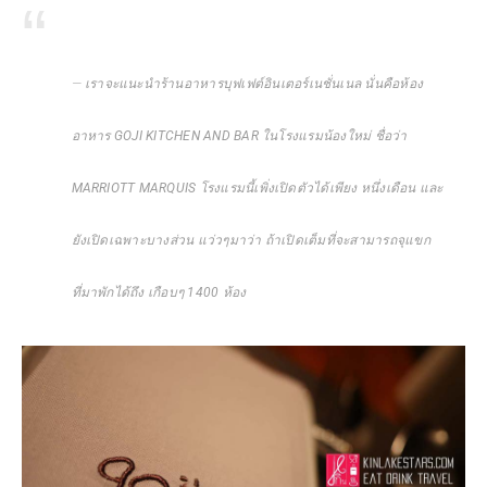
เราจะแนะนำร้านอาหารบุฟเฟต์อินเตอร์เนชั่นเนล นั่นคือห้อง
อาหาร GOJI KITCHEN AND BAR ในโรงแรมน้องใหม่ ชื่อว่า
MARRIOTT MARQUIS โรงแรมนี้เพิ่งเปิดตัวได้เพียง หนึ่งเดือน และ
ยังเปิดเฉพาะบางส่วน แว่วๆมาว่า ถ้าเปิดเต็มที่จะสามารถจุแขก
ที่มาพักได้ถึง เกือบๆ 1400 ห้อง