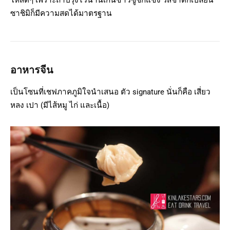
ซาชิมิก็มีความสดได้มาตรฐาน
อาหารจีน
เป็นโซนที่เชฟภาคภูมิใจนำเสนอ ตัว signature นั่นก็คือ เสี่ยว
หลง เปา (มีไส้หมู ไก่ และเนื้อ)