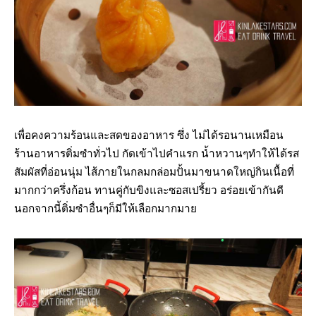
เพื่อคงความร้อนและสดของอาหาร ซึ่ง ไม่ได้รอนานเหมือน
ร้านอาหารติ่มซำทั่วไป กัดเข้าไปคำแรก น้ำหวานๆทำให้ได้รส
สัมผัสที่อ่อนนุ่ม ไส้ภายในกลมกล่อมปั้นมาขนาดใหญ่กินเนื้อที่
มากกว่าครึ่งก้อน ทานคู่กับขิงและซอสเปรี้ยว อร่อยเข้ากันดี
นอกจากนี้ติ่มซำอื่นๆก็มีให้เลือกมากมาย