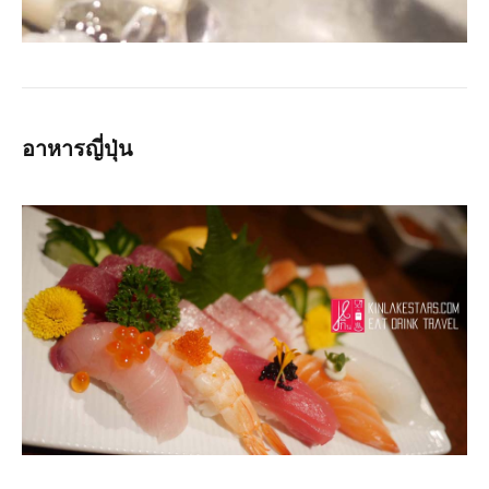
อาหารญี่ปุ่น