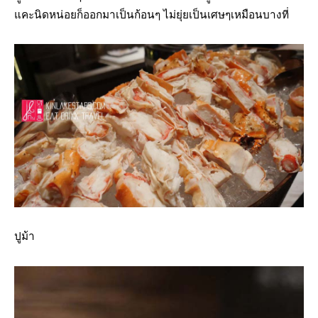
แคะนิดหน่อยก็ออกมาเป็นก้อนๆ ไม่ยุ่ยเป็นเศษๆเหมือนบางที่
ปูม้า