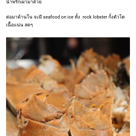
น้ำพริกเผามาด้วย
ต่อมาด้านใน จะมี seafood on ice ทั้ง rock lobster กั้งตัวโต
เนื้อแน่น สดๆ