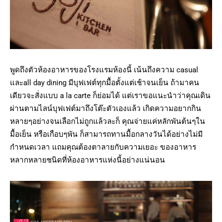
พูดถึงตัวห้องอาหารของโรงแรมห้องนี้ เน้นถึงความ casual
และall day dining มีบุฟเฟต์ทุกมื้อตั้งแต่เช้าจนเย็น ถ้ามาคน
เดียวจะสั่งแบบ a la carte ก็ย่อมได้ แต่เราขอแนะนำว่าคุณเดิน
ผ่านตามไลน์บุฟเฟต์มาถึงโต๊ะตัวเองแล้ว เกิดความอยากกิน
หลายๆอย่างจนเลือกไม่ถูกแล้วละก็ คุณจ่ายแค่หลักพันต้นๆใน
มื้อเย็น หรือเกือบๆพัน ก็สามารถทานมื้อกลางวันได้อย่างไม่มี
กำหนดเวลา แถมคุณต้องตาลายกับความเยอะ ของอาหาร
หลากหลายชนิดที่ห้องอาหารแห่งนี้อย่างแน่นอน