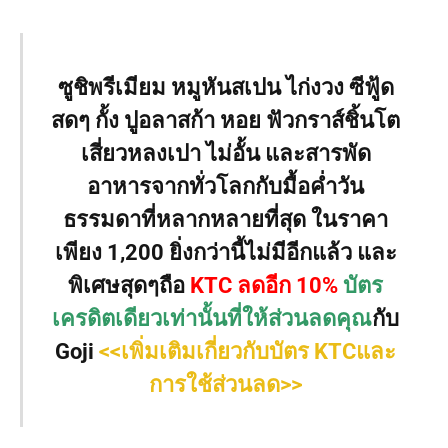
ซูชิพรีเมียม หมูหันสเปน ไก่งวง ซีฟู้ด
สดๆ กั้ง ปูอลาสก้า หอย ฟัวกราส์ชิ้นโต
เสี่ยวหลงเปา ไม่อั้น และสารพัด
อาหารจากทั่วโลกกับมื้อค่ำวัน
ธรรมดาที่หลากหลายที่สุด ในราคา
เพียง 1,200 ยิ่งกว่านี้ไม่มีอีกแล้ว และ
พิเศษสุดๆถือ
KTC ลดอีก 10%
บัตร
เครดิตเดียวเท่านั้นที่ให้ส่วนลดคุณ
กับ
Goji
<<เพิ่มเติมเกี่ยวกับบัตร KTCและ
การใช้ส่วนลด>>