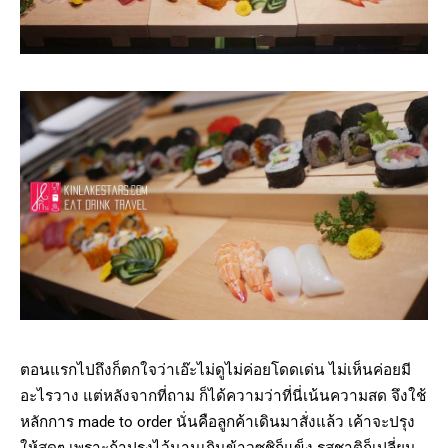
ตอนแรกไปถึงก็ตกใจว่าเอ๊ะไม่ดูไม่ค่อยโดดเด่น ไม่เห็นค่อยมี
อะไรวาง แต่หลังจากที่ถาม ก็ได้ความว่าที่นี่เน้นความสด จึงใช้
หลักการ made to order นั่นคือลูกค้าเดินมาสั่งแล้ว เค้าจะปรุง
ให้สดๆ เพราะถ้าปรุงไว้นานเกินข้าวซูชิก็แข็ง รสชาติก็เปลี่ยน