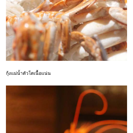
กุ้งแม่น้ำตัวโตเนื้อแน่น