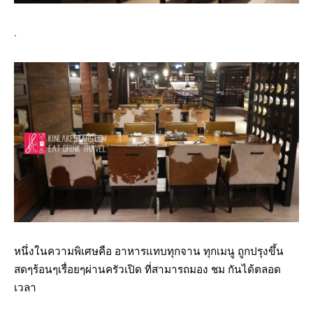
.
หนึ่งในความพิเศษคือ อาหารแทบทุกจาน ทุกเมนู ถูกปรุงขึ้น
สดๆร้อนๆเรื่อยๆผ่านครัวเปิด ที่สามารถมอง ชม กันได้ตลอด
เวลา