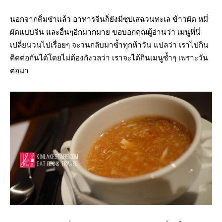
นอกจากติ่มซำแล้ว อาหารจีนก็ยังมีซุปเสฉวนทะเล ข้าวผัด หมี่
ผัดแบบจีน และอื่นๆอีกมากมาย ขอบอกคุณผู้อ่านว่า เมนูที่นี่
เปลี่ยนวนไปเรื่อยๆ จะวนกลับมาซ้ำทุกห้าวัน แปลว่า เราไปกิน
ติดต่อกันได้โดยไม่ต้องกังวลว่า เราจะได้กินเมนูซ้ำๆ เพราะวัน
ต่อมา