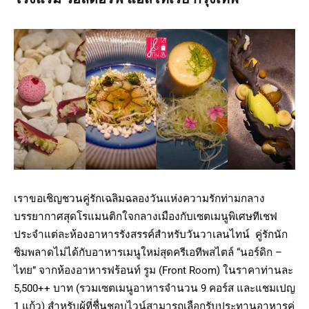
เราขอเชิญชวนคู่รักเฉลิมฉลองวันแห่งความรักท่ามกลาง
บรรยากาศสุดโรแมนติกใจกลางเมืองกับเซตเมนูพิเศษทีเชฟ
ประจำแต่ละห้องอาหารรังสรรค์สำหรับวันวาเลนไทน์ คู่รักนัก
ชิมพลาดไม่ได้กับอาหารเมนูใหม่สุดครีเอทีพสไตล์ “นอร์ดิก –
ไทย” จากห้องอาหารฟร้อนท์ รูม (Front Room) ในราคาท่านละ
5,500++ บาท (รวมเซตเมนูอาหารจำนวน 9 คอร์ส และแชมเปญ
1 แก้ว) สำหรับผู้ที่ชื่นชอบไวน์สามารถเลือกรับประทานอาหารคู่