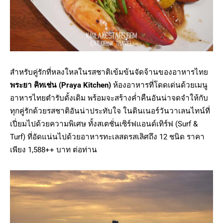
สำหรับคู่รักที่หลงใหลในรสชาติเข้มข้นจัดจ้านของอาหารไทย
พระยา คิทเช่น (Praya Kitchen)
ห้องอาหารที่โดดเด่นด้วยเมนู
อาหารไทยตำรับดั้งเดิม พร้อมจะสร้างค่ำคืนอันน่าจดจำให้กับ
ทุกคู่รักด้วยรสชาติอันน่าประทับใจ ในดินเนอร์วันวาเลนไทน์ที่
เปี่ยมไปด้วยความพิเศษ ทั้งสเตชั่นเซิร์ฟแอนด์เทิร์ฟ (Surf &
Turf) ที่อัดแน่นไปด้วยอาหารทะเลสดรสเลิศถึง 12 ชนิด ราคา
เพียง 1,588++ บาท ต่อท่าน