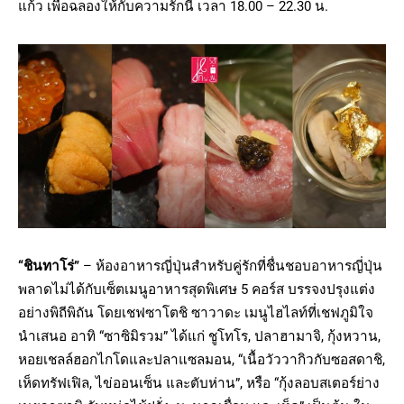
แก้ว เพื่อฉลองให้กับความรักนี้ เวลา 18.00 – 22.30 น.
“ชินทาโร่”
– ห้องอาหารญี่ปุ่นสำหรับคู่รักที่ชื่นชอบอาหารญี่ปุ่น
พลาดไม่ได้กับเซ็ตเมนูอาหารสุดพิเศษ 5 คอร์ส บรรจงปรุงแต่ง
อย่างพิถีพิถัน โดยเชฟซาโตชิ ซาวาดะ เมนูไฮไลท์ที่เชฟภูมิใจ
นำเสนอ อาทิ “ซาซิมิรวม” ได้แก่ ชูโทโร, ปลาฮามาจิ, กุ้งหวาน,
หอยเชลล์ฮอกไกโดและปลาแซลมอน, “เนื้อวัววากิวกับซอสดาชิ,
เห็ดทรัฟเฟิล, ไข่ออนเซ็น และตับห่าน”, หรือ “กุ้งลอบสเตอร์ย่าง