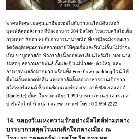
พาคนพิเศษของคุณมาอิ่มอร่อยไปกับวาเลนไทน์ดินเนอร์
บุฟเฟ่ต์สุดอลังการ ที่ห้องอาหาร 204 บิสโทร โรงแรมสวิสโฮเต็ล
กรุงเทพฯ รัชดา พบกับอาหารนานาชนิด ที่เชฟมือฉมังของเรา
จัดวัตถุดิบคุณภาพหลากหลายให้คุณอิ่มและฟินไม่อั้น ไม่ว่าจะ
เป็น ขาปูอลาสก้า ฟัวกราส์ เนื้อออสเตรเลียนไพร์มริบ หอยนาง
รมสดๆ หลากหลายพันธุ์ กั้งและกุ้งแม่น้ำสดๆ ตัวใหญ่ และ
อาหารทะเลอีกมากมาย พร้อมทั้ง Free flow sparkling ไวน์ ให้
ดื่มไม่อั้นตลอดทั้งคืน และอย่าลืมลิ้มลองอาหารจานเด็ดจาก
สวิสเซอร์แลนด์ ซึ่งเป็นซิกเนเจอร์ของเรา อาทิ ชีสแรคแลตต์
(Raclette) เยิ้มๆ ในราคาเพียง 1,990 บาท++/ท่าน ราคารวมส
ปาร์คลิ่งไวน์ น้ำเปล่า และชา กาแฟ โทร : 0 2 694 2222
14. ฉลองวันแห่งความรักอย่างมีสไตล์ท่ามกลาง
บรรยากาศสุดโรแมนติกใจกลางเมือง ณ
โรงแรม วอลดอร์ฟ แอสโทเรีย กรุงเทพ