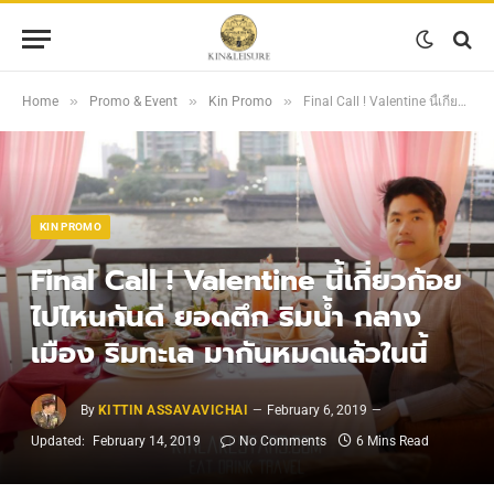
»
»
»
Home
Promo & Event
Kin Promo
Final Call ! Valentine นี้เกี่ยวก้อยไปไหนกันดี ยอดตึก ริมน้ำ กลางเมือง ริมทะเล มากันหมดแล้วในนี้
KIN PROMO
Final Call ! Valentine นี้เกี่ยวก้อย
ไปไหนกันดี ยอดตึก ริมน้ำ กลาง
เมือง ริมทะเล มากันหมดแล้วในนี้
By
KITTIN ASSAVAVICHAI
February 6, 2019
Updated:
February 14, 2019
No Comments
6 Mins Read