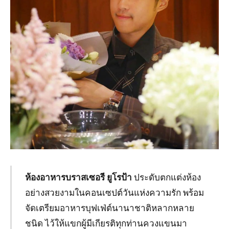
ห้องอาหารบราสเซอรี ยูโรป้า
ประดับตกแต่งห้อง
อย่างสวยงามในคอนเซปต์วันแห่งความรัก พร้อม
จัดเตรียมอาหารบุฟเฟ่ต์นานาชาติหลากหลาย
ชนิด ไว้ให้แขกผู้มีเกียรติทุกท่านควงแขนมา