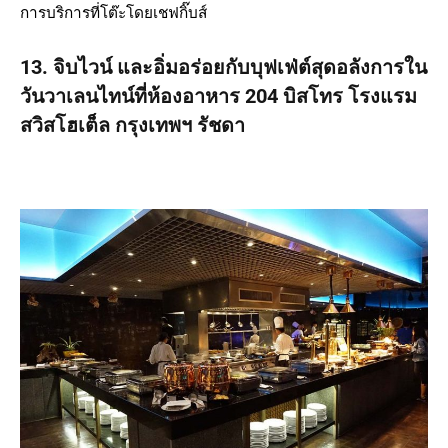
การบริการที่โต๊ะโดยเชฟกิ๊บส์
13. จิบไวน์ และอิ่มอร่อยกับบุฟเฟ่ต์สุดอลังการใน
วันวาเลนไทน์ที่ห้องอาหาร 204 บิสโทร โรงแรม
สวิสโฮเต็ล กรุงเทพฯ รัชดา