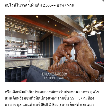
กับไวน์ในราคาเพิ่มเติม 2,500++ บาท / ท่าน
หรือเลือกดื่มด่ำกับประสบการณ์การรับประทานอาหาร สุดโร
แมนติกพร้อมชมทิวทิศน์กรุงเทพฯจากชั้น 55 – 57 ณ ห้อง
อาหาร บูล แอนด์ แบร์ (Bull & Bear) เดอะล็อฟท์ และเดอะ