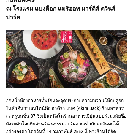
กับคนพิเศษ
ณ โรงแรม แบงค็อก แมริออท มาร์คีส์ ควีนส์
ปาร์ค
อีกหนึ่งห้องอาหารที่พร้อมจะจุดประกายความหวานให้กับคู่รัก
ในค่ำคืนวาเลนไทน์คือ อาคีรา แบค (Akira Back) ร้านอาหาร
สุดหรูบนชั้น 37 ซึ่งเป็นหนึ่งในร้านอาหารญี่ปุ่นแบบร่วมสมัยชื่อ
ดังระดับโลกที่ผสานวัฒนธรรมตะวันออกเข้ากับตะวันตกได้
อย่างลงตัว โดยวันที่ 14 กุมภาพันธ์ 2562 นี้ ทางร้านได้จัด