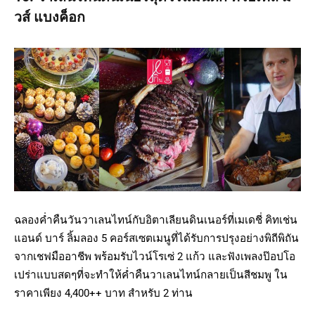
วส์ แบงค็อก
ฉลองค่ำคืนวันวาเลนไทน์กับอิตาเลียนดินเนอร์ที่เมเดชี่ คิทเช่น
แอนด์ บาร์ ลิ้มลอง 5 คอร์สเซตเมนูที่ได้รับการปรุงอย่างพิถีพิถัน
จากเชฟมืออาชีพ พร้อมรับไวน์โรเซ่ 2 แก้ว และฟังเพลงป๊อปโอ
เปร่าแบบสดๆที่จะทำให้ค่ำคืนวาเลนไทน์กลายเป็นสีชมพู ใน
ราคาเพียง 4,400++ บาท สำหรับ 2 ท่าน