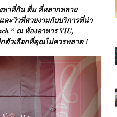
งหาที่กิน ดื่ม ที่หลากหลาย
ะวิวที่สวยงามกับบริการที่น่า
nch ” ณ ห้องอาหาร VIU,
ีกตัวเลือกที่คุณไม่ควรพลาด !