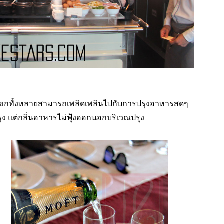
์น แขกทั้งหลายสามารถเพลิดเพลินไปกับการปรุงอาหารสดๆ
ง แต่กลิ่นอาหารไม่ฟุ้งออกนอกบริเวณปรุง