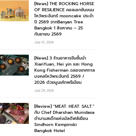
[News] THE ROCKING HORSE
OF RESILIENCE คอลเลกชันขนม
ไหว้พระจันทร์ mooncake ประจำ
ปี 2569 จากBanyan Tree
Bangkok 1 สิงหาคม – 25
กันยายน 2569
July 31, 2026
[News] 3 ร้านอาหารจีนชั้นนำ
XianYuan, Hei yin และ Hong
Kong Fisherman ฉลองเทศกาล
มงคลไหว้พระจันทร์ 2569 /
2026 ด้วยมูนเค้กพรีเมียม
July 29, 2026
[Review] “MEAT. HEAT. SALT.”
กับ Chef Dharshan Munidasa
ตำนานสเต๊กแห่งมัลดีฟส์เยือน
Sindhorn Kempinski
Bangkok Hotel