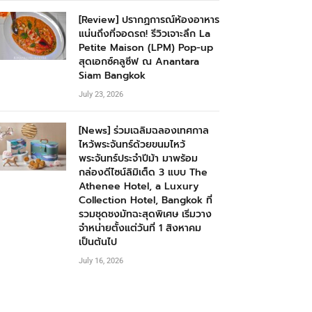
[Review] ปรากฏการณ์ห้องอาหาร
แน่นถึงที่จอดรถ! รีวิวเจาะลึก La
Petite Maison (LPM) Pop-up
สุดเอกซ์คลูซีฟ ณ Anantara
Siam Bangkok
July 23, 2026
[News] ร่วมเฉลิมฉลองเทศกาล
ไหว้พระจันทร์ด้วยขนมไหว้
พระจันทร์ประจำปีม้า มาพร้อม
กล่องดีไซน์ลิมิเต็ด 3 แบบ The
Athenee Hotel, a Luxury
Collection Hotel, Bangkok ที่
รวมชุดชงมัทฉะสุดพิเศษ เริ่มวาง
จำหน่ายตั้งแต่วันที่ 1 สิงหาคม
เป็นต้นไป
July 16, 2026