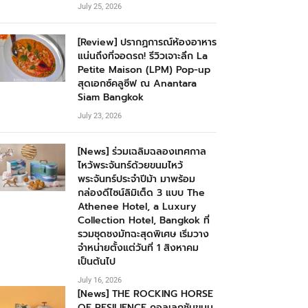
July 25, 2026
[Review] ปรากฏการณ์ห้องอาหาร
แน่นถึงที่จอดรถ! รีวิวเจาะลึก La
Petite Maison (LPM) Pop-up
สุดเอกซ์คลูซีฟ ณ Anantara
Siam Bangkok
July 23, 2026
[News] ร่วมเฉลิมฉลองเทศกาล
ไหว้พระจันทร์ด้วยขนมไหว้
พระจันทร์ประจำปีม้า มาพร้อม
กล่องดีไซน์ลิมิเต็ด 3 แบบ The
Athenee Hotel, a Luxury
Collection Hotel, Bangkok ที่
รวมชุดชงมัทฉะสุดพิเศษ เริ่มวาง
จำหน่ายตั้งแต่วันที่ 1 สิงหาคม
เป็นต้นไป
July 16, 2026
[News] THE ROCKING HORSE
OF RESILIENCE คอลเลกชันขนม