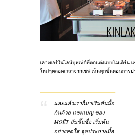
เคาเตอร์ในไลน์บุฟเฟ่ต์ที่ตกแต่งแบบโมเดิร
ใหม่ๆตลอดเวลาจากเชฟ เห็นทุกขั้นตอนการปรุ
และแล้วเราก็มาเริ่มต้นมื้อ
กันด้วย แชมเปญ ของ
MOËT อันขึ้นชื่อ เริ่มต้น
อย่างสดใส จุดประกายมื้อ