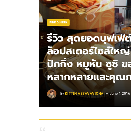
FINE DINING
รีวิว สุดยอดบุฟเฟ่
ล็อปสเตอร์ไซส์ใหญ่ 
ปักกิ่ง หมูหัน ซูช
หลากหลายและคุณภ
By
KITTIN ASSAVAVICHAI
June 4, 2016