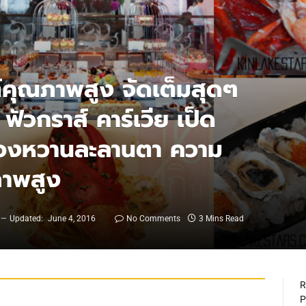
ต์คุณภาพสูง จัดเต็มสุดๆ
ฟัวกราส์ คาร์เวีย เป็ด
ิ ของหวานละลานตา ความ
าพสูง
Updated:
June 4, 2016
No Comments
3 Mins Read
R
P