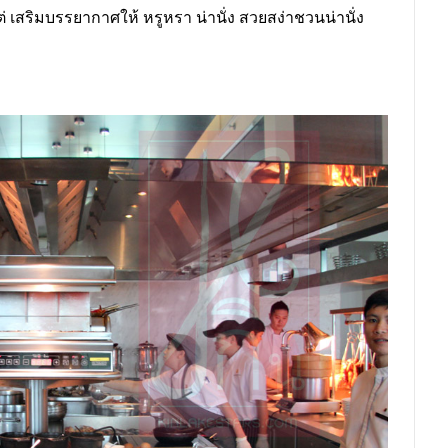
ต่ เสริมบรรยากาศให้ หรูหรา น่านั่ง สวยสง่าชวนน่านั่ง