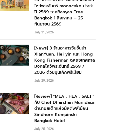
ไหว้พระจันทร์ mooncake ประจำ
ปี 2569 จากBanyan Tree
Bangkok 1 สิงหาคม – 25
กันยายน 2569
July 31, 2026
[News] 3 ร้านอาหารจีนชั้นนำ
XianYuan, Hei yin และ Hong
Kong Fisherman ฉลองเทศกาล
มงคลไหว้พระจันทร์ 2569 /
2026 ด้วยมูนเค้กพรีเมียม
July 29, 2026
[Review] “MEAT. HEAT. SALT.”
กับ Chef Dharshan Munidasa
ตำนานสเต๊กแห่งมัลดีฟส์เยือน
Sindhorn Kempinski
Bangkok Hotel
July 25, 2026