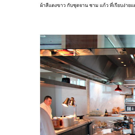
ผ้าสีแดงขาว กับชุดจาน ชาม แก้ว ที่เรียบง่ายแ