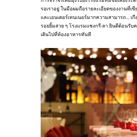
การจราจรเพื่อมุ่งไปยังโรงแรมที่มีชื่อเสียงร
รอเราอยู่ ในมือผมถือรายละเอียดของงานที่เขี
และเอนเตอร์เทนเนอร์มากความสามารถ… เกือบ
รอยยิ้มสวย ๆ โรงแรมแชงกรี-ลา ยินดีต้อนรับ
เดินไปที่ห้องอาหารทันที