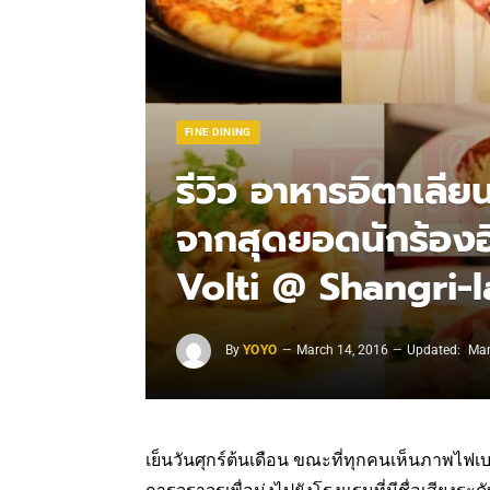
FINE DINING
รีวิว อาหารอิตาเลี
จากสุดยอดนักร้องอิต
Volti @ Shangri-
By
YOYO
March 14, 2016
Updated:
Mar
เย็นวันศุกร์ต้นเดือน ขณะที่ทุกคนเห็นภาพไฟเบ