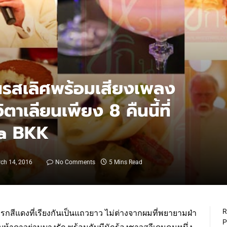
ยนรสเลิศพร้อมเสียงเพลง
าเลียนเพียง 8 คืนนี้ที่
la BKK
ch 14, 2016
No Comments
5 Mins Read
R
รกสีแดงที่เรียงกันเป็นแถวยาว ไม่ต่างจากผมที่พยายามฝ่า
P