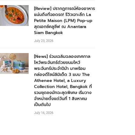
[Review] ปรากฏการณ์ห้องอาหาร
แน่นถึงที่จอดรถ! รีวิวเจาะลึก La
Petite Maison (LPM) Pop-up
สุดเอกซ์คลูซีฟ ณ Anantara
Siam Bangkok
July 23, 2026
[News] ร่วมเฉลิมฉลองเทศกาล
ไหว้พระจันทร์ด้วยขนมไหว้
พระจันทร์ประจำปีม้า มาพร้อม
กล่องดีไซน์ลิมิเต็ด 3 แบบ The
Athenee Hotel, a Luxury
Collection Hotel, Bangkok ที่
รวมชุดชงมัทฉะสุดพิเศษ เริ่มวาง
จำหน่ายตั้งแต่วันที่ 1 สิงหาคม
เป็นต้นไป
July 16, 2026