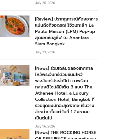
July 25, 2026
[Review] ปรากฏการณ์ห้องอาหาร
แน่นถึงที่จอดรถ! รีวิวเจาะลึก La
Petite Maison (LPM) Pop-up
สุดเอกซ์คลูซีฟ ณ Anantara
Siam Bangkok
July 23, 2026
[News] ร่วมเฉลิมฉลองเทศกาล
ไหว้พระจันทร์ด้วยขนมไหว้
พระจันทร์ประจำปีม้า มาพร้อม
กล่องดีไซน์ลิมิเต็ด 3 แบบ The
Athenee Hotel, a Luxury
Collection Hotel, Bangkok ที่
รวมชุดชงมัทฉะสุดพิเศษ เริ่มวาง
จำหน่ายตั้งแต่วันที่ 1 สิงหาคม
เป็นต้นไป
July 16, 2026
[News] THE ROCKING HORSE
OF RESILIENCE คอลเลกชันขนม