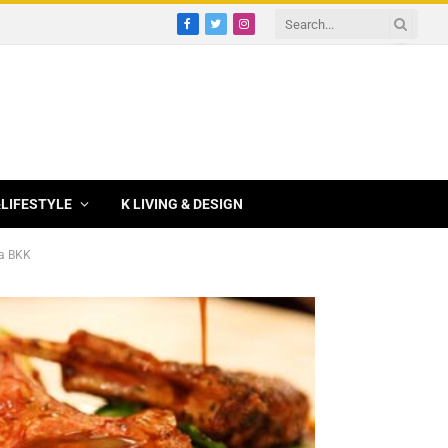
Facebook
Twitter
Instagram
&LIFESTYLE
K LIVING & DESIGN
la BKK