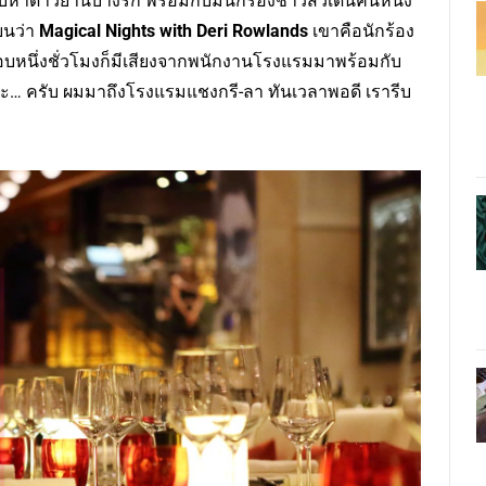
ะดับห้าดาวย่านบางรัก พร้อมกับมีนักร้องชาวสวีเดนคนหนึ่ง
ยนว่า
Magical Nights with Deri Rowlands
เขาคือนักร้อง
หนึ่งชั่วโมงก็มีเสียงจากพนักงานโรงแรมมาพร้อมกับ
คะ… ครับ ผมมาถึงโรงแรมแชงกรี-ลา ทันเวลาพอดี เรารีบ