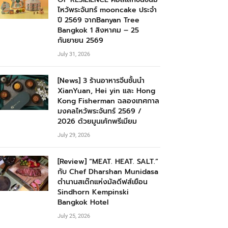
ไหว้พระจันทร์ mooncake ประจำ
ปี 2569 จากBanyan Tree
Bangkok 1 สิงหาคม – 25
กันยายน 2569
July 31, 2026
[News] 3 ร้านอาหารจีนชั้นนำ
XianYuan, Hei yin และ Hong
Kong Fisherman ฉลองเทศกาล
มงคลไหว้พระจันทร์ 2569 /
2026 ด้วยมูนเค้กพรีเมียม
July 29, 2026
[Review] “MEAT. HEAT. SALT.”
กับ Chef Dharshan Munidasa
ตำนานสเต๊กแห่งมัลดีฟส์เยือน
Sindhorn Kempinski
Bangkok Hotel
July 25, 2026