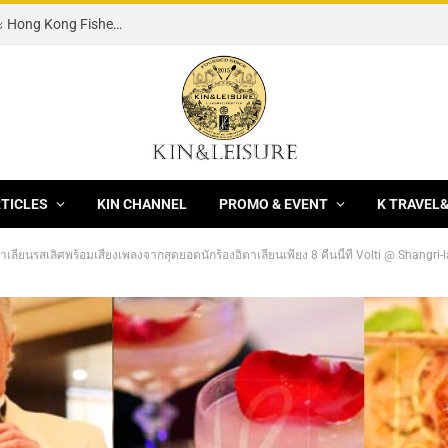
[News] 3 ร้านอาหารจีนชั้นนำ XianYuan, Hei yin และ Hong Kong Fisherman ฉลองเทศกาลมงคลไหว้พระจันทร์ 2569 / 2026 ด้วยมูนเค้กพรีเมียม
RTICLES
KIN CHANNEL
PROMO & EVENT
K TRAVEL
ตาเลียนรสเลิศพร้อมเสียงเพลงจากสุดยอดนักร้องอิตาเลียนเพียง 8 คืนนี้ที่ Volti @ Shangri-