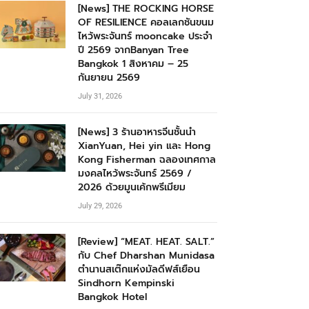
[News] THE ROCKING HORSE
OF RESILIENCE คอลเลกชันขนม
ไหว้พระจันทร์ mooncake ประจำ
ปี 2569 จากBanyan Tree
Bangkok 1 สิงหาคม – 25
กันยายน 2569
July 31, 2026
[News] 3 ร้านอาหารจีนชั้นนำ
XianYuan, Hei yin และ Hong
Kong Fisherman ฉลองเทศกาล
มงคลไหว้พระจันทร์ 2569 /
2026 ด้วยมูนเค้กพรีเมียม
July 29, 2026
[Review] “MEAT. HEAT. SALT.”
กับ Chef Dharshan Munidasa
ตำนานสเต๊กแห่งมัลดีฟส์เยือน
Sindhorn Kempinski
Bangkok Hotel