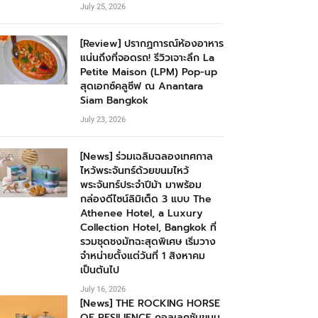
July 25, 2026
[Review] ปรากฏการณ์ห้องอาหาร
แน่นถึงที่จอดรถ! รีวิวเจาะลึก La
Petite Maison (LPM) Pop-up
สุดเอกซ์คลูซีฟ ณ Anantara
Siam Bangkok
July 23, 2026
[News] ร่วมเฉลิมฉลองเทศกาล
ไหว้พระจันทร์ด้วยขนมไหว้
พระจันทร์ประจำปีม้า มาพร้อม
กล่องดีไซน์ลิมิเต็ด 3 แบบ The
Athenee Hotel, a Luxury
Collection Hotel, Bangkok ที่
รวมชุดชงมัทฉะสุดพิเศษ เริ่มวาง
จำหน่ายตั้งแต่วันที่ 1 สิงหาคม
เป็นต้นไป
July 16, 2026
[News] THE ROCKING HORSE
OF RESILIENCE คอลเลกชันขนม