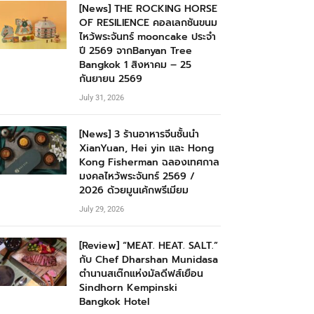
[News] THE ROCKING HORSE
OF RESILIENCE คอลเลกชันขนม
ไหว้พระจันทร์ mooncake ประจำ
ปี 2569 จากBanyan Tree
Bangkok 1 สิงหาคม – 25
กันยายน 2569
July 31, 2026
[News] 3 ร้านอาหารจีนชั้นนำ
XianYuan, Hei yin และ Hong
Kong Fisherman ฉลองเทศกาล
มงคลไหว้พระจันทร์ 2569 /
2026 ด้วยมูนเค้กพรีเมียม
July 29, 2026
[Review] “MEAT. HEAT. SALT.”
กับ Chef Dharshan Munidasa
ตำนานสเต๊กแห่งมัลดีฟส์เยือน
Sindhorn Kempinski
Bangkok Hotel