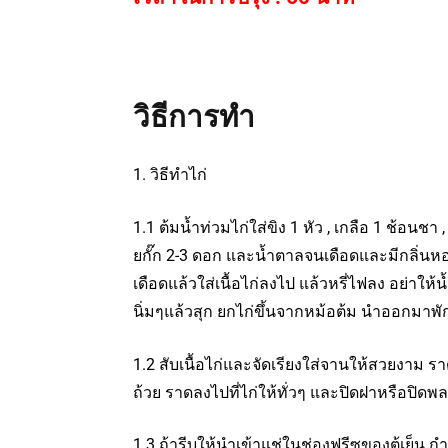
วิธีการทำ
1. วิธีทำไก่
1.1 ต้มน้ำท่วมไก่ใส่ขิง 1 หัว , เกลือ 1 ช้อนชา 
ยกั๊ก 2-3 ดอก และน้ำตาลจนเดือดและมีกลิ่นหอ
เดือดแล้วใส่เนื้อไก่ลงไป แล้วหรี่ไฟลง อย่าให้
นิ่มๆแล้วสุก ยกไก่ขึ้นจากหม้อต้ม นำออกมาพ
1.2 สับเนื้อไก่และจัดเรียงใส่จานให้สวยงาม ราด
ถ้วย ราดลงไปที่ไก่ให้ทั่วๆ และปิดฝาหรือปิดพ
1.3 ถ้ารีบให้นำเข้าแช่ในช่องฟรีซของตู้เย็น กำ