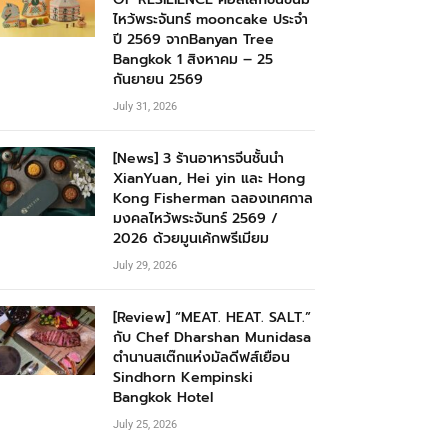
ไหว้พระจันทร์ mooncake ประจำ
ปี 2569 จากBanyan Tree
Bangkok 1 สิงหาคม – 25
กันยายน 2569
July 31, 2026
[News] 3 ร้านอาหารจีนชั้นนำ
XianYuan, Hei yin และ Hong
Kong Fisherman ฉลองเทศกาล
มงคลไหว้พระจันทร์ 2569 /
2026 ด้วยมูนเค้กพรีเมียม
July 29, 2026
[Review] “MEAT. HEAT. SALT.”
กับ Chef Dharshan Munidasa
ตำนานสเต๊กแห่งมัลดีฟส์เยือน
Sindhorn Kempinski
Bangkok Hotel
July 25, 2026