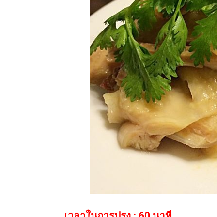
เวลาในการปรุง : 60 นาที