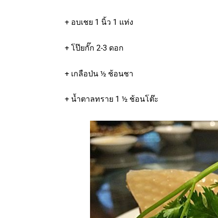
+ อบเชย 1 นิ้ว 1 แท่ง
+ โป๊ยกั๊ก 2-3 ดอก
+ เกลือป่น ½ ช้อนชา
+ น้ำตาลทราย 1 ½ ช้อนโต๊ะ