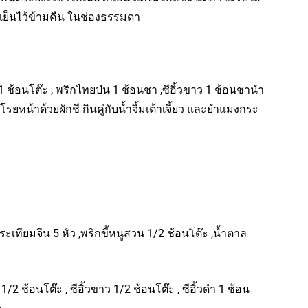
้เย็นไว้ข้ามคืน ในช่องธรรมดา
 1 ช้อนโต๊ะ , พริกไทยป่น 1 ช้อนชา ,ซีอิ้วขาว 1 ช้อนชานำ
ยหน้าด้วยผักชี กินคู่กับน้ำจิ้มเต้าเจี้ยว และยำแมงกระ
 กระเทียมจีน 5 หัว ,พริกขี้หนูสวน 1/2 ช้อนโต๊ะ ,น้ำตาล
 ช้อนโต๊ะ , ซีอิ้วขาว 1/2 ช้อนโต๊ะ , ซีอิ้วดำ 1 ช้อน