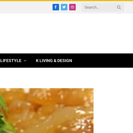
Facebook
Twitter
Instagram
&LIFESTYLE
K LIVING & DESIGN