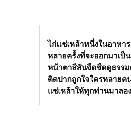
ไก่เเช่เหล้าหนึ่งในอา
หลายครั้งที่จะออกมาเป็
หน้าตาสีสันจืดชืดดูธรรมด
ติดปากถูกใจใครหลายคนว
แช่เหล้าให้ทุกท่านมาลอง