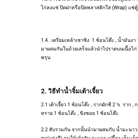
ไก่ลงแช่ ปิดฝาหรือปิดพลาสติกใส (Wrap) แช่ตู
1.4 . เตรียมเหล้าเชาซิง 1 ช้อนโต๊ะ , น้ำมันงา
มาผสมกันในถ้วยเสร็จแล้วนำไปราดบนเนื้อไก่ โร
พรุน
2. วิธีทำน้ำจิ้มเต้าเจี้ยว
2.1 เต้าเจี้ยว 1 ช้อนโต๊ะ , รากผักชี 2 ½ ราก ,
ทราย 1 ช้อนโต๊ะ , ขิงซอย 1 ช้อนโต๊ะ
2.2 สับรวมกัน จากนั้นนำมาผสมกับ น้ำมะนาว 1/2