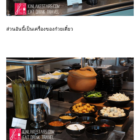
ส่วนอันนี้เป็นเครื่องของก๋วยเตี๋ยว