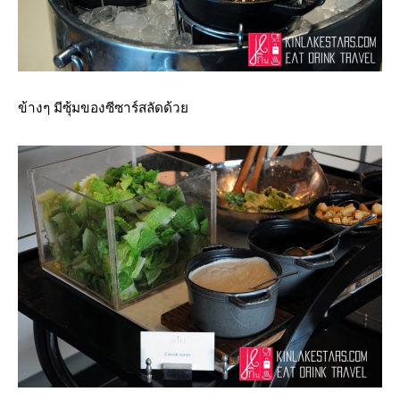
ข้างๆ มีซุ้มของซีซาร์สลัดด้วย