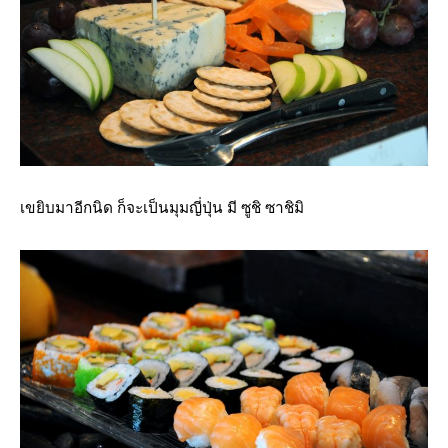
เขยิบมาอีกนิด ก็จะเป็นมุมญี่ปุ่น มี ซูชิ ซาชิมิ