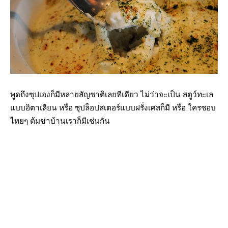
พูดถึงซุปเองก็มีหลายสัญชาติเลยทีเดียว ไม่ว่าจะเป็น สตูว์ทะเล
แบบอิตาเลียน หรือ ซุปล็อปสเตอร์แบบฝรั่งเศสก็มี หรือ ใครชอบ
ไทยๆ ต้มข่าบ้านเราก็มีเช่นกัน