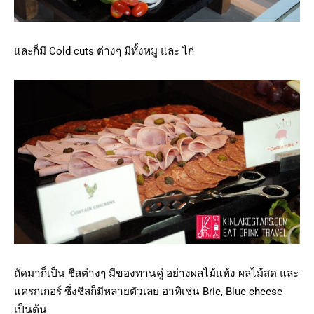
และก็มี Cold cuts ต่างๆ มีทั้งหมู และ ไก่
ถัดมาก็เป็น ชีสต่างๆ มีของทานคู่ อย่างผลไม้แห้ง ผลไม้สด และ
แครกเกอร์ ซึ่งชีสก็มีหลายตัวเลย อาทิเช่น Brie, Blue cheese
เป็นต้น