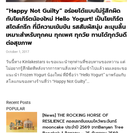
“Happy Not Guilty” อร่อยได้แบบไม่รู้สึกผิด
กับโยเกิร์ตน้องใหม่ Hello Yogurt! เป็นโยเกิร์ต
สไตล์กรีก ที่มีความเข้มข้น รสสัมผัสนุ่ม ละมุนลิ้น
เหมาะสำหรับทุกคน ทุกเพศ ทุกวัย ทานได้ทุกวันดี
ต่อสุขภาพ
October 1, 2017
วันนี้ทาง Kinlakestars จะขอแนะนำทุกท่านที่ชอบทานของหวาน แต่
ไม่อยากรู้สึกผิดทีหลังจากการทานสิ่งเหล่านั้นเข้าไปแล้ว ผมเลยจะขอ
แนะนำ Frozen Yogurt น้องใหม่ ที่มีชื่อว่า “Hello Yogurt” มาพร้อมกับ
สโลแกนของทางร้านที่ว่า “Happy Not Guilty”…
Recent Posts
POPULAR
[News] THE ROCKING HORSE OF
RESILIENCE คอลเลกชันขนมไหว้พระจันทร์
mooncake ประจำปี 2569 จากBanyan Tree