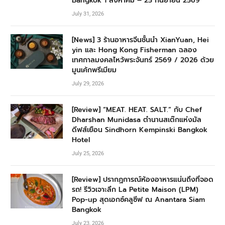
Bangkok 1 สิงหาคม – 25 กันยายน 2569
July 31, 2026
[News] 3 ร้านอาหารจีนชั้นนำ XianYuan, Hei
yin และ Hong Kong Fisherman ฉลอง
เทศกาลมงคลไหว้พระจันทร์ 2569 / 2026 ด้วย
มูนเค้กพรีเมียม
July 29, 2026
[Review] “MEAT. HEAT. SALT.” กับ Chef
Dharshan Munidasa ตำนานสเต๊กแห่งมัล
ดีฟส์เยือน Sindhorn Kempinski Bangkok
Hotel
July 25, 2026
[Review] ปรากฏการณ์ห้องอาหารแน่นถึงที่จอด
รถ! รีวิวเจาะลึก La Petite Maison (LPM)
Pop-up สุดเอกซ์คลูซีฟ ณ Anantara Siam
Bangkok
July 23, 2026