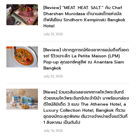
[Review] “MEAT. HEAT. SALT.” กับ Chef
Dharshan Munidasa ตำนานสเต๊กแห่งมัล
ดีฟส์เยือน Sindhorn Kempinski Bangkok
Hotel
July 25, 2026
[Review] ปรากฏการณ์ห้องอาหารแน่นถึงที่จอด
รถ! รีวิวเจาะลึก La Petite Maison (LPM)
Pop-up สุดเอกซ์คลูซีฟ ณ Anantara Siam
Bangkok
July 23, 2026
[News] ร่วมเฉลิมฉลองเทศกาลไหว้พระจันทร์
ด้วยขนมไหว้พระจันทร์ประจำปีม้า มาพร้อมกล่อง
ดีไซน์ลิมิเต็ด 3 แบบ The Athenee Hotel, a
Luxury Collection Hotel, Bangkok ที่รวม
ชุดชงมัทฉะสุดพิเศษ เริ่มวางจำหน่ายตั้งแต่วันที่
1 สิงหาคม เป็นต้นไป
July 16, 2026