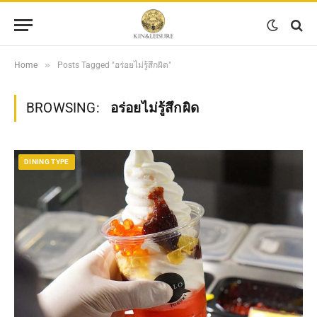
»
Home
Posts Tagged "อร่อยไม่รู้สึกผิด"
BROWSING:
อร่อยไม่รู้สึกผิด
DINING TYPE