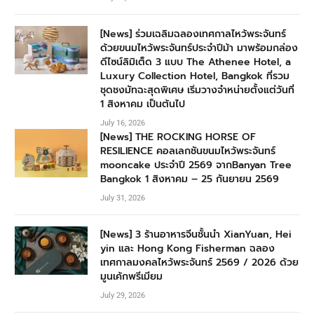
[News] ร่วมเฉลิมฉลองเทศกาลไหว้พระจันทร์
ด้วยขนมไหว้พระจันทร์ประจำปีม้า มาพร้อมกล่อง
ดีไซน์ลิมิเต็ด 3 แบบ The Athenee Hotel, a
Luxury Collection Hotel, Bangkok ที่รวม
ชุดชงมัทฉะสุดพิเศษ เริ่มวางจำหน่ายตั้งแต่วันที่
1 สิงหาคม เป็นต้นไป
July 16, 2026
[News] THE ROCKING HORSE OF
RESILIENCE คอลเลกชันขนมไหว้พระจันทร์
mooncake ประจำปี 2569 จากBanyan Tree
Bangkok 1 สิงหาคม – 25 กันยายน 2569
July 31, 2026
[News] 3 ร้านอาหารจีนชั้นนำ XianYuan, Hei
yin และ Hong Kong Fisherman ฉลอง
เทศกาลมงคลไหว้พระจันทร์ 2569 / 2026 ด้วย
มูนเค้กพรีเมียม
July 29, 2026