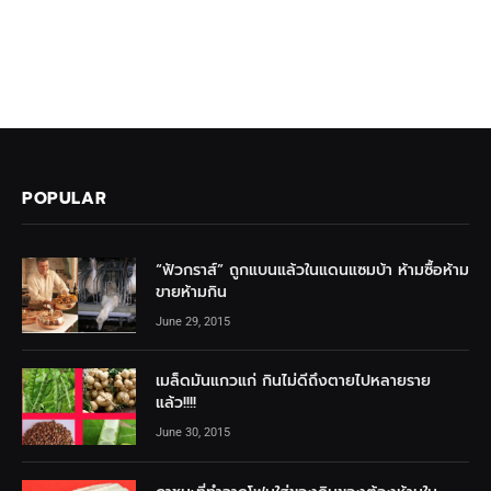
POPULAR
“ฟัวกราส์” ถูกแบนแล้วในแดนแซมบ้า ห้ามซื้อห้าม
ขายห้ามกิน
June 29, 2015
เมล็ดมันแกวแก่ กินไม่ดีถึงตายไปหลายราย
แล้ว!!!!
June 30, 2015