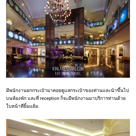
มีพนักงานยกกระเป๋ามาคอยดูแลกระเป๋าของท่านและนำขึ้นไป
บนห้องพัก และที่ reception ก็จะมีพนักงานมาบริการท่านด้วย
ใบหน้าที่ยิ้มแย้ม