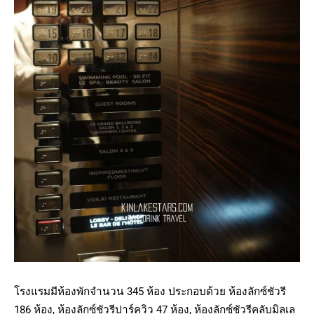
โรงแรมมีห้องพักจำนวน 345 ห้อง ประกอบด้วย ห้องลักซ์ชัวรี
186 ห้อง, ห้องลักซ์ชัวรีปาร์ควิว 47 ห้อง, ห้องลักซ์ชัวรีคลับมิลเล