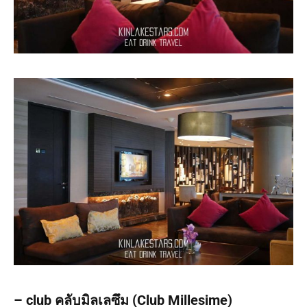
– club คลับมิลเลซึม (Club Millesime)