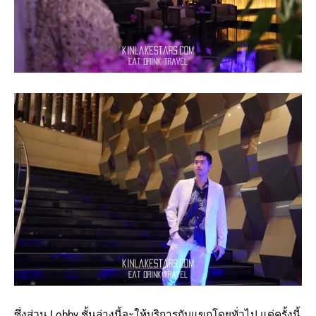
ซึ่งส่วน Lobby ชั้นล่างนี้จะให้บริการกับแขกโดยทั่วไป แต่ครั้งนี้