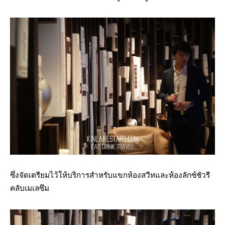
ซึ่งจัดเตรียมไว้ให้บริการสำหรับแขกห้องสวีทและห้องลักซ์ชัวรี
คลับเมเลซึม