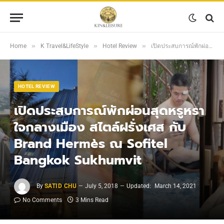
»
»
»
Home
K Travel&LifeStyle
Hotel Review
เปิดประสบการณ์พักผ่อนสุดหรูหราใจกลางเมือง สไตล์ฝรั่งเศส กับ Brand Hermès ณ Sofitel Bangkok Sukhumvit
HOTEL REVIEW
เปิดประสบการณ์พักผ่อนสุดหรูหรา
ใจกลางเมือง สไตล์ฝรั่งเศส กับ
Brand Hermès ณ Sofitel
Bangkok Sukhumvit
By
SATID CHU
July 5, 2018
Updated:
March 14, 2021
No Comments
3 Mins Read