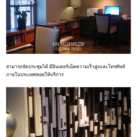
สามารถจัดประชุมได้ มีอินเตอร์เน็ตความเร็วสูงและโทรศัพท์
ภายในประเทศคอยให้บริการ