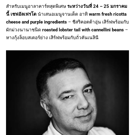
สำหรับเมนูอาลาคาร์ทสุดพิเศษ
ระหว่างวันที่ 24 – 25 มกราคม
นี้
เชฟอัลเฟรโด
นำเสนอเมนูจานเด็ด อาทิ
warm fresh ricotta
cheese and purple ingredients
– ชีสริคอตต้าอุ่น เสิร์ฟพร้อมกับ
ผักม่วงนานาชนิด
roasted lobster tail with cannellini beans
–
หางกุ้งล็อบสเตอร์ย่าง เสิร์ฟพร้อมกับถั่วคันเนลินี