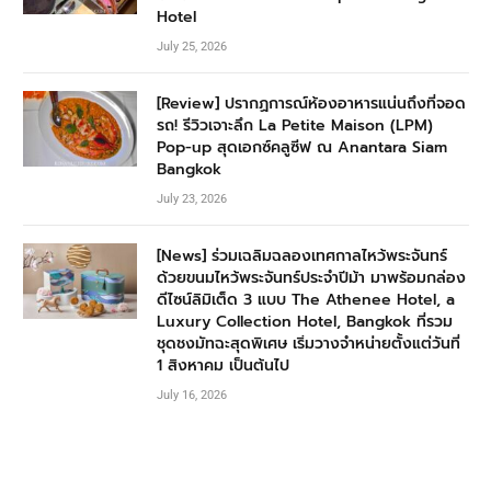
Hotel
July 25, 2026
[Review] ปรากฏการณ์ห้องอาหารแน่นถึงที่จอด
รถ! รีวิวเจาะลึก La Petite Maison (LPM)
Pop-up สุดเอกซ์คลูซีฟ ณ Anantara Siam
Bangkok
July 23, 2026
[News] ร่วมเฉลิมฉลองเทศกาลไหว้พระจันทร์
ด้วยขนมไหว้พระจันทร์ประจำปีม้า มาพร้อมกล่อง
ดีไซน์ลิมิเต็ด 3 แบบ The Athenee Hotel, a
Luxury Collection Hotel, Bangkok ที่รวม
ชุดชงมัทฉะสุดพิเศษ เริ่มวางจำหน่ายตั้งแต่วันที่
1 สิงหาคม เป็นต้นไป
July 16, 2026