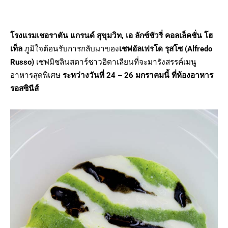
โรงแรมเชอราตัน แกรนด์ สุขุมวิท, เอ ลักซ์ชัวรี่ คอลเล็คชั่น โฮ
เท็ล
ภูมิใจต้อนรับการกลับมาของ
เชฟอัลเฟรโด รุสโซ (Alfredo
Russo)
เชฟมิชลินสตาร์ชาวอิตาเลียนที่จะมารังสรรค์เมนู
อาหารสุดพิเศษ
ระหว่างวันที่ 24 – 26 มกราคมนี้ ที่ห้องอาหาร
รอสซินีส์