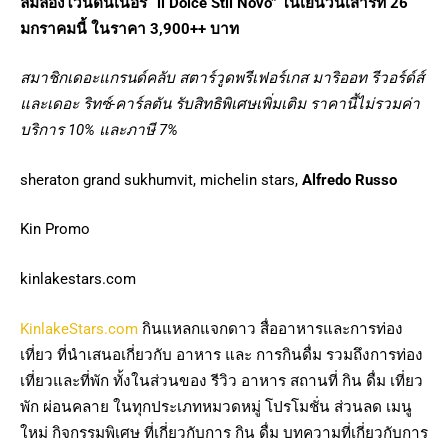
ลิ้มลอง
ไวน์ดินเนอร์
“
ll Dolce Stil Novo”
ในเย็นวันเสาร์ที่ 26
มกราคมนี้ ในราคา
3
,900++
บาท
สมาชิกเดอะแกรนด์คลับ สตาร์วูดพรีเฟอร์เกส มาริออท รีวอร์ด์ส์
และเดอะ ริทซ์-คาร์ลตัน รับสิทธิพิเศษเพิ่มเติม
ราคานี้ไม่รวมค่า
บริการ 10% และภาษี 7%
sheraton grand sukhumvit, michelin stars,
Alfredo Russo
Kin Promo
kinlakestars.com
KinlakeStars.com
กินแหลกแจกดาว สื่ออาหารและการท่อง
เที่ยว ที่นำเสนอเกี่ยวกับ อาหาร และ การกินดื่ม รวมถึงการท่อง
เที่ยวและที่พัก ทั้งในส่วนของ รีวิว อาหาร สถานที่ กิน ดื่ม เที่ยว
พัก ผ่อนคลาย ในทุกประเภทหมวดหมู่ โปรโมชั่น ส่วนลด เมนู
ใหม่ กิจกรรมพิเศษ ที่เกี่ยวกับการ กิน ดื่ม บทความที่เกี่ยวกับการ