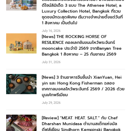
ดีไซน์ลิมิเต็ด 3 แบบ The Athenee Hotel, a
Luxury Collection Hotel, Bangkok ที่รวม
ชุดชงมัทฉะสุดพิเศษ เริ่มวางจำหน่ายตั้งแต่วันที่
1 สิงหาคม เป็นต้นไป
July 16, 2026
[News] THE ROCKING HORSE OF
RESILIENCE คอลเลกชันขนมไหว้พระจันทร์
mooncake ประจำปี 2569 จากBanyan Tree
Bangkok 1 สิงหาคม – 25 กันยายน 2569
July 31, 2026
[News] 3 ร้านอาหารจีนชั้นนำ XianYuan, Hei
yin และ Hong Kong Fisherman ฉลอง
เทศกาลมงคลไหว้พระจันทร์ 2569 / 2026 ด้วย
มูนเค้กพรีเมียม
July 29, 2026
[Review] “MEAT. HEAT. SALT.” กับ Chef
Dharshan Munidasa ตำนานสเต๊กแห่งมัล
ดีฟส์เยือน Sindhorn Kempinski Bangkok