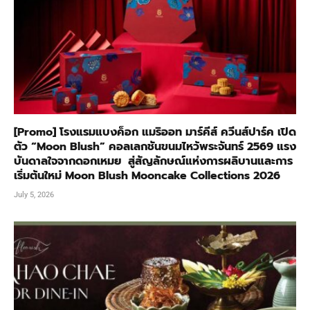
[Promo] โรงแรมแบงค็อก แมริออท มาร์คีส์ ควีนส์ปาร์ค เปิด
ตัว “Moon Blush” คอลเลกชันขนมไหว้พระจันทร์ 2569 แรง
บันดาลใจจากดอกเหมย สู่สัญลักษณ์แห่งการผลิบานและการ
เริ่มต้นใหม่ Moon Blush Mooncake Collections 2026
July 5, 2026