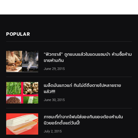
POPULAR
“ฟัวกราส์” ถูกแบนแล้วในแดนแซมบ้า ห้ามซื้อห้าม
ขายห้ามกิน
June 29, 2015
เมล็ดมันแกวแก่ กินไม่ดีถึงตายไปหลายราย
แล้ว!!!!
June 30, 2015
ภาชนะที่ทำจากโฟมใส่ของกินของต้องห้ามใน
นิวยอร์กตั้งแต่วันนี้!
July 2, 2015