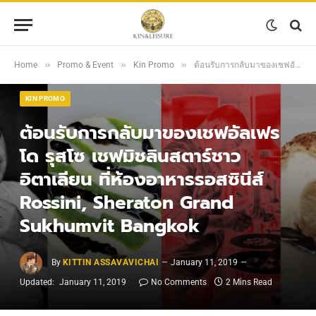
»
»
»
Home
Promo & Event
Kin Promo
ต้อนรับการกลับมาของเชฟอัลเฟรโด รุสโซ เชฟมิชลินสตาร์ชาวอิตาเลียน ที่ห้องอาหารรอสซินีส์ Rossini, Sheraton Grand Sukhumvit Bangkok
KIN PROMO
ต้อนรับการกลับมาของเชฟอัลเฟร
โด รุสโซ เชฟมิชลินสตาร์ชาว
อิตาเลียน ที่ห้องอาหารรอสซินีส์
Rossini, Sheraton Grand
Sukhumvit Bangkok
By
KITTIN ASSAVAVICHAI
January 11, 2019
Updated:
January 11, 2019
No Comments
2 Mins Read