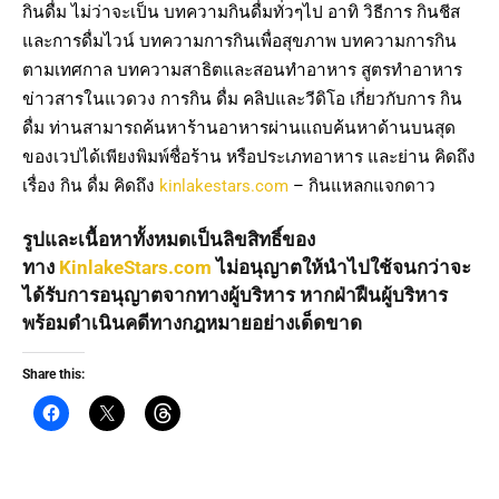
กินดื่ม ไม่ว่าจะเป็น บทความกินดื่มทั่วๆไป อาทิ วิธีการ กินชีส
และการดื่มไวน์ บทความการกินเพื่อสุขภาพ บทความการกิน
ตามเทศกาล บทความสาธิตและสอนทำอาหาร สูตรทำอาหาร
ข่าวสารในแวดวง การกิน ดื่ม คลิปและวีดิโอ เกี่ยวกับการ กิน
ดื่ม ท่านสามารถค้นหาร้านอาหารผ่านแถบค้นหาด้านบนสุด
ของเวปได้เพียงพิมพ์ชื่อร้าน หรือประเภทอาหาร และย่าน คิดถึง
เรื่อง กิน ดื่ม คิดถึง
kinlakestars.com
– กินแหลกแจกดาว
รูปและเนื้อหาทั้งหมดเป็นลิขสิทธิ์ของ
ทาง
KinlakeStars.com
ไม่อนุญาตให้นำไปใช้จนกว่าจะ
ได้รับการอนุญาตจากทางผู้บริหาร หากฝ่าฝืนผู้บริหาร
พร้อมดำเนินคดีทางกฎหมายอย่างเด็ดขาด
Share this: