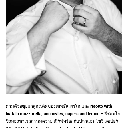
ตามด้วยซุปผักสูตรเด็ดของเชฟอัลเฟรโด และ
risotto with
buffalo mozzarella, anchovies, capers and lemon
– รีซอตโต้
ชีสมอสซาเรลล่านมควาย เสิร์ฟพร้อมกับปลาแอนโชวี เคเปอร์