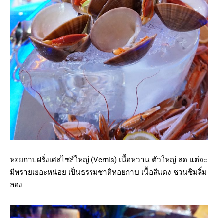
หอยกาบฝรั่งเศสไซส์ใหญ่ (Vernis) เนื้อหวาน ตัวใหญ่ สด แต่จะ
มีทรายเยอะหน่อย เป็นธรรมชาติหอยกาบ เนื้อสีแดง ชวนชิมลิ้ม
ลอง