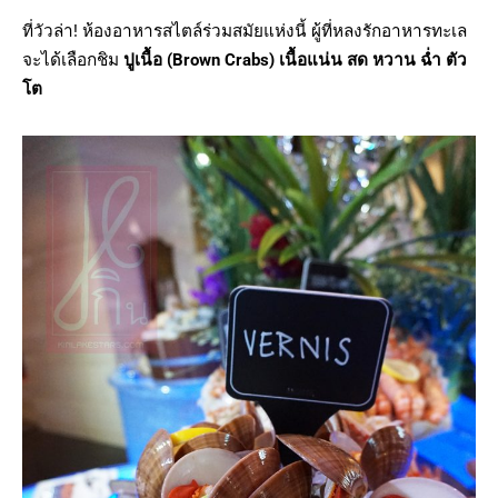
ที่วัวล่า! ห้องอาหารสไตล์ร่วมสมัยแห่งนี้ ผู้ที่หลงรักอาหารทะเล
จะได้เลือกชิม
ปูเนื้อ
(Brown Crabs) เนื้อแน่น สด หวาน ฉ่ำ ตัว
โต