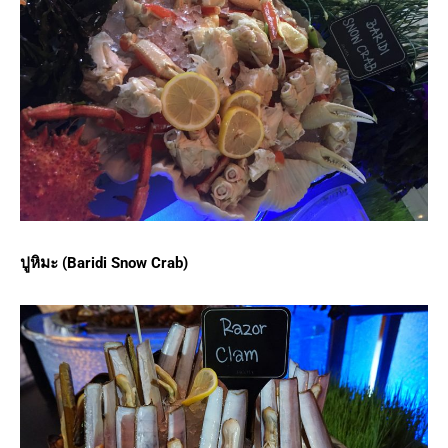
ปูหิมะ (Baridi Snow Crab)