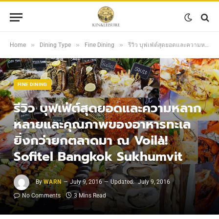
»
»
»
Home
Dining Type
Fine Dining
รีวิว บุฟเฟ่ต์สุดยอดและความหลากหลายและคุณภาพของอาหารทะเล ยิ่งกว่ายกตลาดมา ณ Voilà! Sofitel Bangkok Sukhumvit
FINE DINING
รีวิว บุฟเฟ่ต์สุดยอดและความหลาก
หลายและคุณภาพของอาหารทะเล
ยิ่งกว่ายกตลาดมา ณ Voilà!
Sofitel Bangkok Sukhumvit
By
WARN
July 9, 2016
Updated:
July 9, 2016
No Comments
3 Mins Read