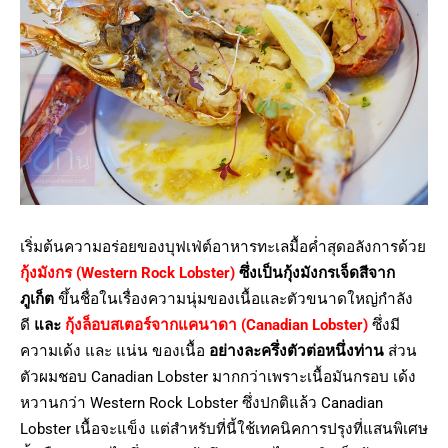
เริ่มต้นความอร่อยของบุฟเฟ่ต์อาหารทะเลมื้อค่ำสุดอลังการด้วย
กุ้งมังกร
(Western Rock Lobster)
ซึ่งเป็นกุ้งมังกรเจ็ดสีจาก
ภูเก็ต
ขึ้นชื่อในเรื่องความนุ่มของเนื้อและตัวขนาดใหญ่กำลัง
ดี
และ
กุ้งล็อบสเตอร์จากแคนาดา (Canadian Lobster)
ซึ่งมี
ความเด้ง และ แน่น ของเนื้อ
อย่างละครึ่งตัวต่อหนึ่งท่าน
ส่วน
ตัวผมชอบ Canadian Lobster มากกว่าเพราะเนื้อมันกรอบ เด้ง
หวานกว่า Western Rock Lobster ซึ่งปกติแล้ว Canadian
Lobster เนื้อจะแข็ง แต่สำหรับที่นี้ใช้เทคนิคการปรุงที่แสนพิเศษ