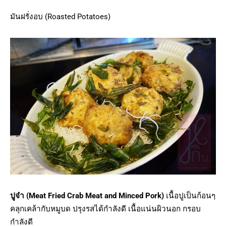
มันฝรั่งอบ (Roasted Potatoes)
ปูจ๋า (Meat Fried Crab Meat and Minced Pork)
เนื้อปูเป็นก้อนๆ
คลุกเคล้ากับหมูบด ปรุงรสได้กำลังดี เนื้อแน่นผิวนอก กรอบ
กำลังดี