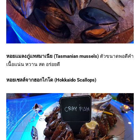
หอยแมลงภู่แทสมาเนีย (Tasmanian mussels)
ตัวขนาดพอดีคำ
เนื้อแน่น หวาน สด อร่อยดี
หอยเชลล์จากฮอกไกโด (Hokkaido Scallops)