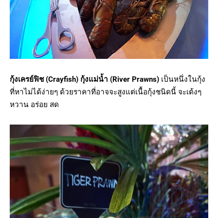
กุ้งเครย์ฟิช (Crayfish)
กุ้งแม่น้ำ (River Prawns)
เป็นหนึ่งในกุ้ง
ที่หาไม่ได้ง่ายๆ ด้วยราคาที่อาจจะสูงแต่เนื้อกุ้งชนิดนี้ จะเด้งๆ
หวาน อร่อย สด