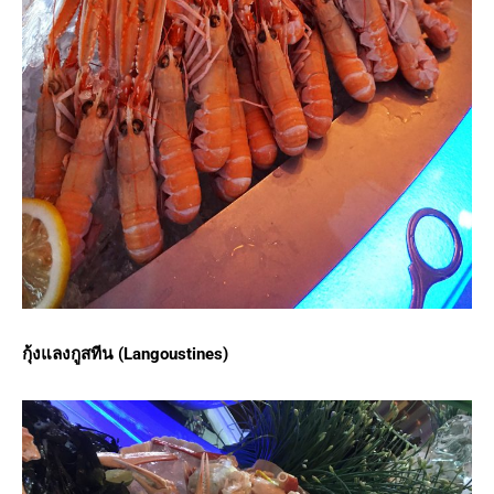
กุ้งแลงกูสทีน (Langoustines)