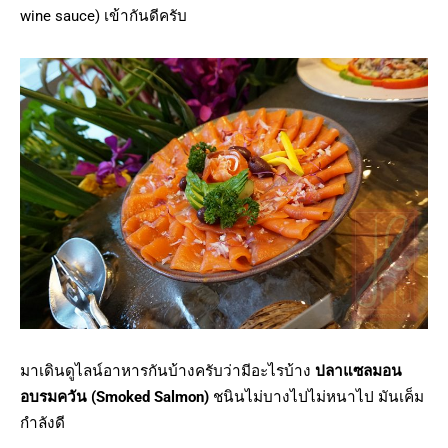
wine sauce) เข้ากันดีครับ
มาเดินดูไลน์อาหารกันบ้างครับว่ามีอะไรบ้าง
ปลาแซลมอน
อบรมควัน (Smoked Salmon)
ชนินไม่บางไปไม่หนาไป มันเค็ม
กำลังดี