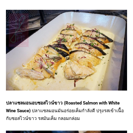
ปลาแซลมอนอบซอสไวน์ขาว (Roasted Salmon with White
Wine Sauce)
ปลาแซลมอนมันอร่อยเค็มกำลังดี ปรุงรสเข้าเนื้อ
กับซอสไวน์ขาว รสมันเค็ม กลอมกล่อม