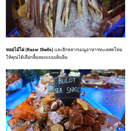
หอยไม้ไผ่ (Razor Shells)
และอีกหลากเมนูอาหารทะเลสดใหม่
ให้คุณได้เลือกลิ้มลองแบบเต็มอิ่ม