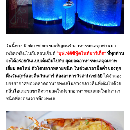
วันนี้ทาง Kinlakestars ขอเชิญคนรักอาหารทะเลทุกท่านมา
เพลิดเพลินไปกับคอนเซ็ปต์
“
บุฟเฟ่ต์ซีฟู้ดไนท์มาร์เก็ต”
ที่ทุกท่าน
จะได้อร่อยกันแบบเต็มอิ่มไปกับ สุดยอดอาหารทะเลคุณภาพ
เยี่ยม สดใหม่ ตัวโตหลากหลายชนิด ในช่วงเวลามื้อค่ำของทุก
คืนวันศุกร์และคืนวันเสาร์ ห้องอาหารวัวล่า! (voilà!)
ได้จำลอง
บรรยากาศของตลาดอาหารทะเลในช่วงกลางคืนที่เต็มไปด้วย
กลิ่นไอและรสชาติความสดใหม่จากอาหารทะเลสดใหม่นานา
ชนิดที่ส่งตรงจากท้องทะเล