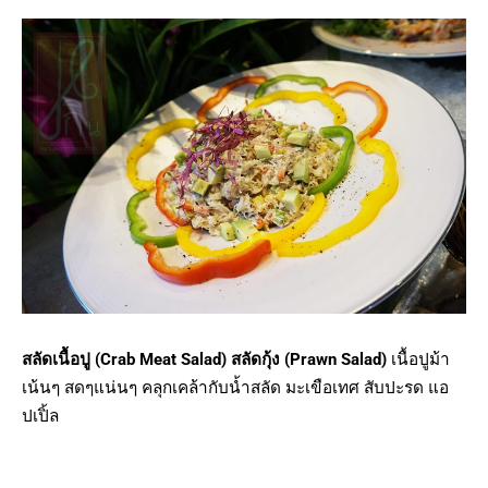
สลัดเนื้อปู (Crab Meat Salad) สลัดกุ้ง (Prawn Salad)
เนื้อปูม้า
เน้นๆ สดๆแน่นๆ คลุกเคล้ากับน้ำสลัด มะเขือเทศ สับปะรด แอ
ปเปิ้ล