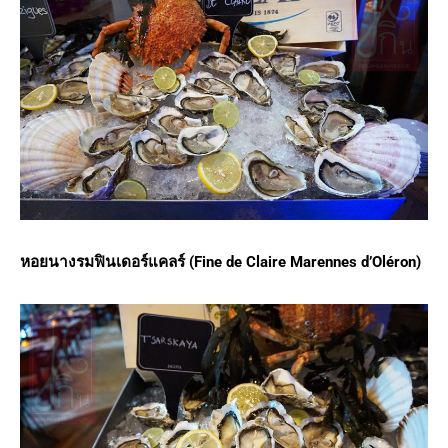
หอยนางรมฟินเดอร์แคลร์
(Fine de Claire Marennes d’Oléron)