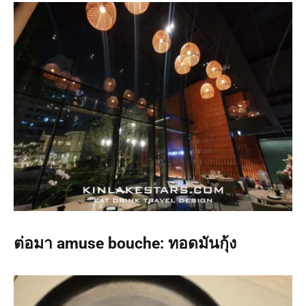
ต่อมา amuse bouche: ทอดมันกุ้ง