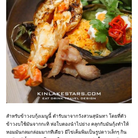
สำหรับข้าวงบกุ้งเมนูนี้ ตำรับมาจากวังสวนสุนันทา โดยที่ตัว
ข้าวงบใช้มันจากกะทิ ห่อใบตองนำไปย่าง คลุกกับมันกุ้งทำให้
หอมมันกลมกล่อมมากทีเดียว มีไข่เค็มพิมเป็นรูปดาวเล็กๆ กิน