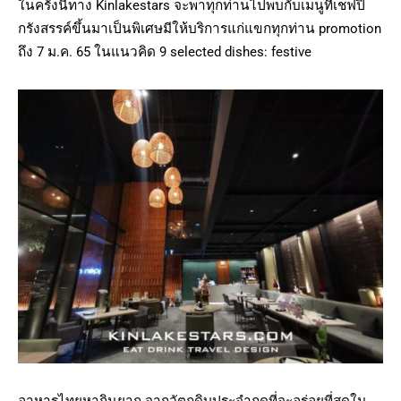
ในครั้งนี้ทาง Kinlakestars จะพาทุกท่านไปพบกับเมนูที่เชฟปิ๊
กรังสรรค์ขึ้นมาเป็นพิเศษมีให้บริการแก่แขกทุกท่าน promotion
ถึง 7 ม.ค. 65 ในแนวคิด 9 selected dishes: festive
อาหารไทยหากินยาก จากวัตถุดิบประจำฤดูที่จะอร่อยที่สุดใน