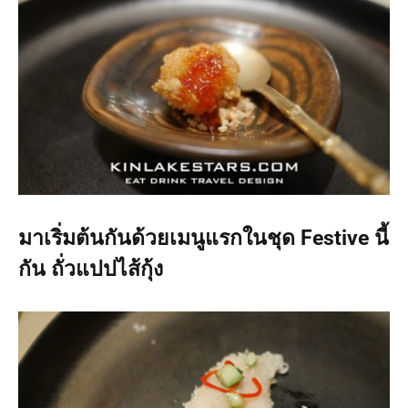
มาเริ่มต้นกันด้วยเมนูแรกในชุด Festive นี้
กัน ถั่วแปปไส้กุ้ง