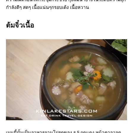
กำลังดีๆ สดๆ เนื้อแน่นๆกรอบเด้ง เนื้อหวาน
ต้มจิ๋วเนื้อ
เมนูนี้นั้นเป็นอาหารจานโปรดของ ร.5 ฤดูแดง หน้าตาอาจดู