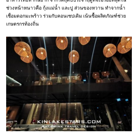
ช่วงหน้าหนาวคือ กุ้งแม่น้ำ และปู ส่วนของหวาน ทำจากน้ำ
เชื่อมดอกมะพร้าว ร่วมกับคอนเซปเดิม เน้นซื้อผลิตภัณฑ์ช่วย
เกษตรกรท้องถิ่น