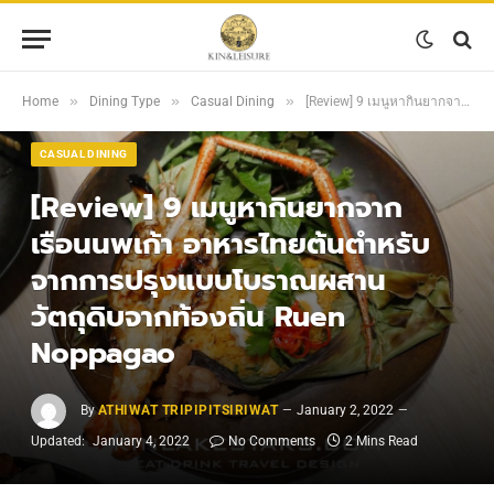
»
»
»
Home
Dining Type
Casual Dining
[Review] 9 เมนูหากินยากจาก เรือนนพเก้า อาหารไทยต้นตำหรับจากการปรุงแบบโบราณผสานวัตถุดิบจากท้องถิ่น Ruen Noppagao
CASUAL DINING
[Review] 9 เมนูหากินยากจาก
เรือนนพเก้า อาหารไทยต้นตำหรับ
จากการปรุงแบบโบราณผสาน
วัตถุดิบจากท้องถิ่น Ruen
Noppagao
By
ATHIWAT TRIPIPITSIRIWAT
January 2, 2022
Updated:
January 4, 2022
No Comments
2 Mins Read