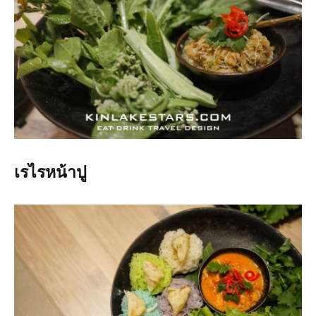
เรไรหน้าปู