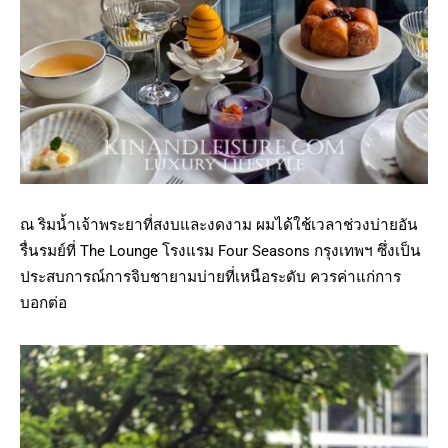
ณ ริมน้ำเจ้าพระยาที่สงบและงดงาม ผมได้ใช้เวลาช่วงบ่ายอัน
รื่นรมย์ที่ The Lounge โรงแรม Four Seasons กรุงเทพฯ
ซึ่งเป็น
ประสบการณ์การจิบชายามบ่ายที่เหนือระดับ ควรค่าแก่การ
บอกต่อ