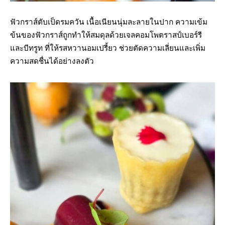
ฟัวกราส์ตับเป็ดรมควัน เนื้อเนียนนุ่มละลายในปาก ความเข้ม
ข้นของฟัวกราส์ถูกทำให้สมดุลด้วยเจลคอมโพตราสป์เบอร์รี
และบีทรูท ที่ให้รสหวานอมเปรี้ยว ช่วยตัดความเลี่ยนและเพิ่ม
ความสดชื่นได้อย่างลงตัว