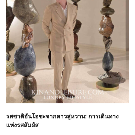
รสชาติอันโอชะจากคาวสู่หวาน: การเดินทาง
แห่งรสสัมผัส