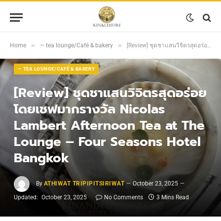
»
»
Home
— tea lounge/Café & bakery
[Review] ชุดชาแสนวิจิตรสุดอร่อย โดยเชฟมากรางวัล Nicolas Lambert Afternoon Tea at The Lounge – Four Seasons Hotel Bangkok
— TEA LOUNGE/CAFÉ & BAKERY
[Review] ชุดชาแสนวิจิตรสุดอร่อย
โดยเชฟมากรางวัล Nicolas
Lambert Afternoon Tea at The
Lounge – Four Seasons Hotel
Bangkok
By
ATHIWAT TRIPIPITSIRIWAT
October 23, 2025
Updated:
October 23, 2025
No Comments
3 Mins Read