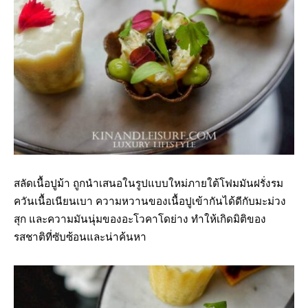
สลัดเนื้อปูม้า ถูกนำเสนอในรูปแบบใหม่ภายใต้โฟมมันฝรั่งรม
ควันเนื้อเนียนเบา ความหวานของเนื้อปูเข้ากันได้ดีกับมะม่วง
สุก และความมันนุ่มของอะโวคาโดย่าง ทำให้เกิดมิติของ
รสชาติที่ซับซ้อนและน่าค้นหา