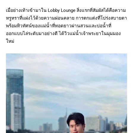
เมื่อย่างเท้าเข้ามาใน Lobby Lounge สิ่งแรกที่สัมผัสได้คือความ
หรูหราที่แฝงไว้ด้วยความผ่อนคลาย การตกแต่งที่โปร่งสบายตา
พร้อมทิวทัศน์ของแม่น้ำที่ทอดยาวผ่านสวนและบ่อน้ำที่
ออกแบบไล่ระดับมาอย่างดี ได้วิวแม่น้ำเจ้าพระยาในมุมมอง
ใหม่