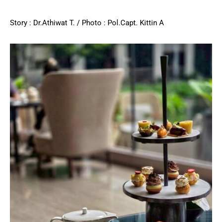
Story : Dr.Athiwat T. / Photo : Pol.Capt. Kittin A