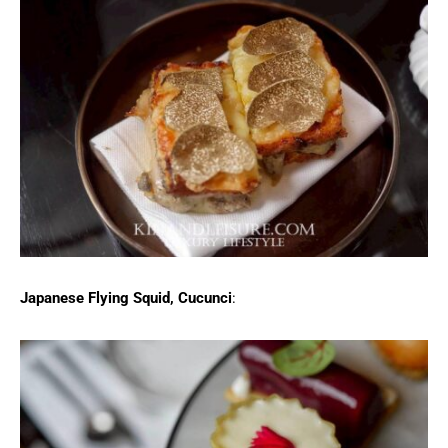
Japanese Flying Squid, Cucunci
: