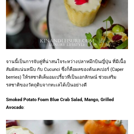
จานนี้เป็นการจับคู่ที่น่าสนใจระหว่างปลาหมึกบินญี่ปุ่น ที่มีเนื้อ
สัมผัสแน่นหนึบ กับ Cucunci ซึ่งก็คือผลของต้นเคเปอร์ (Caper
berries) ให้รสชาติเค็มอมเปรี้ยวที่เป็นเอกลักษณ์ ช่วยเสริม
รสชาติของวัตถุดิบจากทะเลได้เป็นอย่างดี
Smoked Potato Foam Blue Crab Salad, Mango, Grilled
Avocado
: