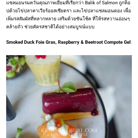
แซลมอนรมควันคุณภาพเยี่ยมที่เรียกว่า Balik of Salmon ถูกท็อ
ปด้วยไข่ปลาคาเวียร์ออสเซียตรา และไข่ปลาแซลมอนดอง เพื่อ
เพิ่มรสสัมผัสที่หลากหลาย เสริมด้วยซันโช้ค ที่ให้รสหวานอ่อนๆ
คล้ายถั่ว ช่วยตัดรสชาติได้อย่างสมบูรณ์แบบ
Smoked Duck Foie Gras, Raspberry & Beetroot Compote Gel
: