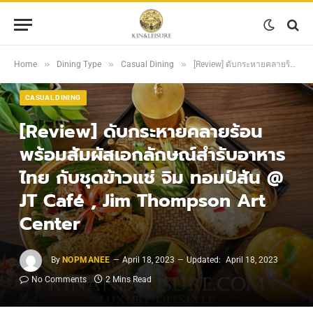
»
»
»
Home
Dining Type
Casual Dining
[Review] ดับกระหายคลายร้อน พร้อมสัมผัสเอกลักษณ์สำรับอาหารไทย กับชุดข้าวแช่ จิม ทอมป์สัน @ JT Café , Jim Thompson Art Center
CASUAL DINING
[Review] ดับกระหายคลายร้อน
พร้อมสัมผัสเอกลักษณ์สำรับอาหาร
ไทย กับชุดข้าวแช่ จิม ทอมป์สัน @
JT Café , Jim Thompson Art
Center
By
NOPMANEE
April 18, 2023
Updated:
April 18, 2023
No Comments
2 Mins Read