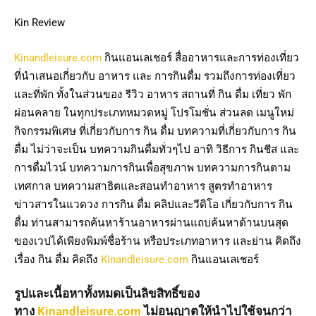
Kin Review
Kinandleisure.com
กินแอนเลเชอร์ สื่ออาหารและการท่องเที่ยว
ที่นำเสนอเกี่ยวกับ อาหาร และ การกินดื่ม รวมถึงการท่องเที่ยว
และที่พัก ทั้งในส่วนของ รีวิว อาหาร สถานที่ กิน ดื่ม เที่ยว พัก
ผ่อนคลาย ในทุกประเภทหมวดหมู่ โปรโมชั่น ส่วนลด เมนูใหม่
กิจกรรมพิเศษ ที่เกี่ยวกับการ กิน ดื่ม บทความที่เกี่ยวกับการ กิน
ดื่ม ไม่ว่าจะเป็น บทความกินดื่มทั่วๆไป อาทิ วิธีการ กินชีส และ
การดื่มไวน์ บทความการกินเพื่อสุขภาพ บทความการกินตาม
เทศกาล บทความสาธิตและสอนทำอาหาร สูตรทำอาหาร
ข่าวสารในแวดวง การกิน ดื่ม คลิปและวีดิโอ เกี่ยวกับการ กิน
ดื่ม ท่านสามารถค้นหาร้านอาหารผ่านแถบค้นหาด้านบนสุด
ของเวปได้เพียงพิมพ์ชื่อร้าน หรือประเภทอาหาร และย่าน คิดถึง
เรื่อง กิน ดื่ม คิดถึง
Kinandleisure.com
กินแอนเลเชอร์
รูปและเนื้อหาทั้งหมดเป็นลิขสิทธิ์ของ
ทาง
Kinandleisure.com
ไม่อนุญาตให้นำไปใช้จนกว่า