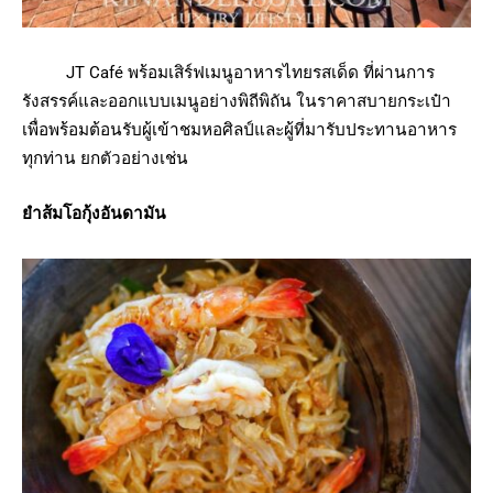
JT Café พร้อมเสิร์ฟเมนูอาหารไทยรสเด็ด ที่ผ่านการ
รังสรรค์และออกแบบเมนูอย่างพิถีพิถัน ในราคาสบายกระเป๋า
เพื่อพร้อมต้อนรับผู้เข้าชมหอศิลป์และผู้ที่มารับประทานอาหาร
ทุกท่าน ยกตัวอย่างเช่น
ยำส้มโอกุ้งอันดามัน