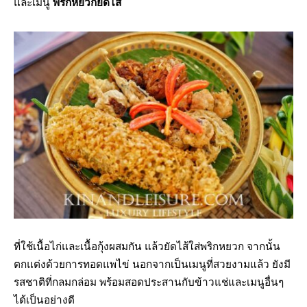
และเมนู
พริกหยวกยัดไส้
ที่ใช้เนื้อไก่และเนื้อกุ้งผสมกัน แล้วยัดไส้ใส่พริกหยวก จากนั้น
ตกแต่งด้วยการทอดแพไข่ นอกจากเป็นเมนูที่สวยงามแล้ว ยังมี
รสชาติที่กลมกล่อม พร้อมสอดประสานกับข้าวแช่และเมนูอื่นๆ
ได้เป็นอย่างดี