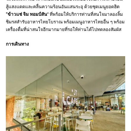
สู้แสงแดดและคลื่นความร้อนอันแสนระอุ ด้วยชุดเมนูยอดฮิต
“ข้าวแช่ จิม ทอมป์สัน
” ที่พร้อมให้บริการท่านที่สนใจมาลองลิ้ม
ชิมรสสำรับอาหารไทยโบราณ พร้อมเมนูอาหารไทยอื่น ๆ พร้อม
เครื่องดื่มที่น่าสนใจอีกมากมายที่รอให้ท่านได้ไปทดลองสัมผัส
การเดินทาง