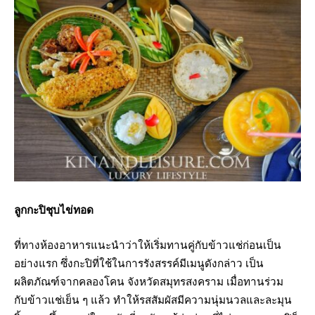
ลูกกะปิชุบไข่ทอด
ที่ทางห้องอาหารแนะนำว่าให้เริ่มทานคู่กับข้าวแช่ก่อนเป็น
อย่างแรก ซึ่งกะปิที่ใช้ในการรังสรรค์มีเมนูดังกล่าว เป็น
ผลิตภัณฑ์จากคลองโคน จังหวัดสมุทรสงคราม เมื่อทานร่วม
กับข้าวแช่เย็น ๆ แล้ว ทำให้รสสัมผัสมีความนุ่มนวลและละมุน