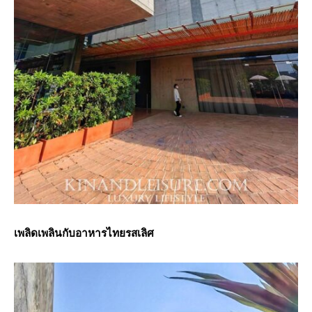
เพลิดเพลินกับอาหารไทยรสเลิศ