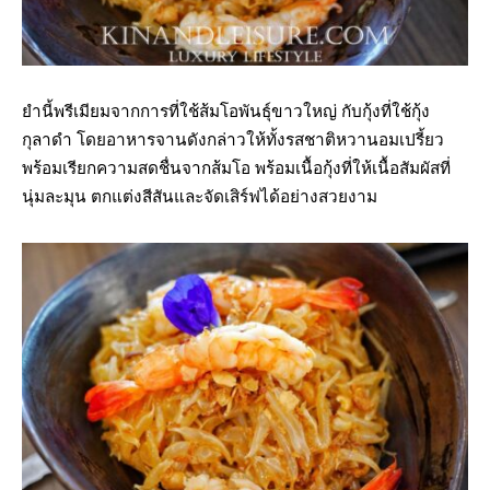
ยำนี้พรีเมียมจากการที่ใช้ส้มโอพันธุ์ขาวใหญ่ กับกุ้งที่ใช้กุ้ง
กุลาดำ โดยอาหารจานดังกล่าวให้ทั้งรสชาติหวานอมเปรี้ยว
พร้อมเรียกความสดชื่นจากส้มโอ พร้อมเนื้อกุ้งที่ให้เนื้อสัมผัสที่
นุ่มละมุน ตกแต่งสีสันและจัดเสิร์ฟได้อย่างสวยงาม