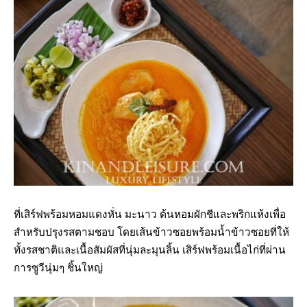
ที่เสิร์ฟพร้อมหอมแดงหั่น มะนาว ต้นหอมผักชีและพริกแห้งเพื่อ
สำหรับปรุงรสตามชอบ โดยเส้นข้าวซอยพร้อมน้ำข้าวซอยที่ให้
ทั้งรสชาติและเนื้อสัมผัสที่นุ่มละมุนลิ้น เสิร์ฟพร้อมเนื้อไก่ที่ผ่าน
การซูวีนุ่มๆ ชิ้นใหญ่