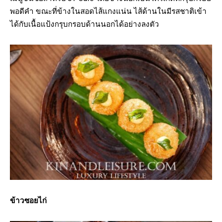
พอดีคำ ขณะที่ข้างในสอดไส้แกงแน่น ไส้ด้านในมีรสชาติเข้า
ได้กับเนื้อแป้งกรุบกรอบด้านนอกได้อย่างลงตัว
ข้าวซอยไก่