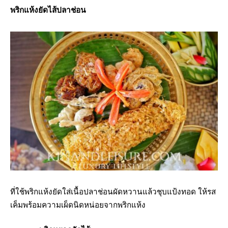
พริกแห้งยัดไส้ปลาช่อน
ที่ใช้พริกแห้งยัดใส่เนื้อปลาช่อนผัดหวานแล้วชุบแป้งทอด ให้รส
เค็มพร้อมความเผ็ดนิดหน่อยจากพริกแห้ง