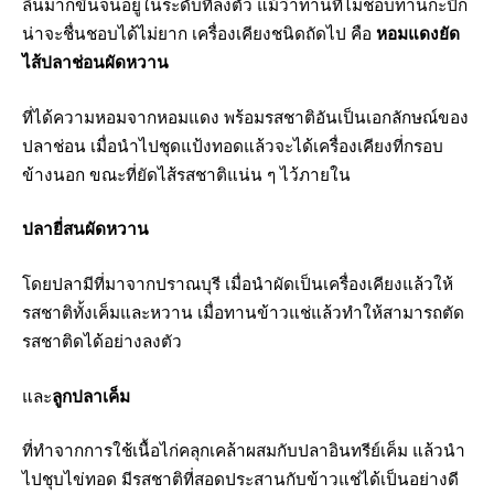
ลิ้นมากขึ้นจนอยู่ในระดับที่ลงตัว แม้ว่าท่านที่ไม่ชอบทานกะปิก็
น่าจะชื่นชอบได้ไม่ยาก เครื่องเคียงชนิดถัดไป คือ
หอมแดงยัด
ไส้ปลาช่อนผัดหวาน
ที่ได้ความหอมจากหอมแดง พร้อมรสชาติอันเป็นเอกลักษณ์ของ
ปลาช่อน เมื่อนำไปชุดแป้งทอดแล้วจะได้เครื่องเคียงที่กรอบ
ข้างนอก ขณะที่ยัดไส้รสชาติแน่น ๆ ไว้ภายใน
ปลายี่สนผัดหวาน
โดยปลามีที่มาจากปราณบุรี เมื่อนำผัดเป็นเครื่องเคียงแล้วให้
รสชาติทั้งเค็มและหวาน เมื่อทานข้าวแช่แล้วทำให้สามารถตัด
รสชาติดได้อย่างลงตัว
และ
ลูกปลาเค็ม
ที่ทำจากการใช้เนื้อไก่คลุกเคล้าผสมกับปลาอินทรีย์เค็ม แล้วนำ
ไปชุบไข่ทอด มีรสชาติที่สอดประสานกับข้าวแช่ได้เป็นอย่างดี