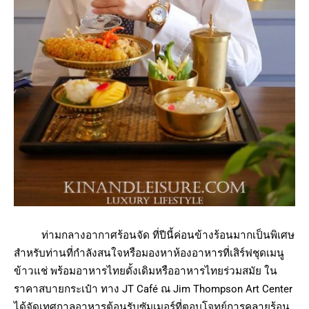
ท่ามกลางอากาศร้อนจัด ที่ปีนี้ค่อนข้างร้อนมากเป็นพิเศษ
สำหรับท่านที่กำลังสนใจหรือมองหาห้องอาหารที่เสิร์ฟชุดเมนู
ข้าวแช่ พร้อมอาหารไทยดั้งเดิมหรืออาหารไทยร่วมสมัย ใน
ราคาสบายกระเป๋า ทาง JT Café ณ Jim Thompson Art Center
ได้จัดเทศกาลอาหารต้อนรับซัมเมอร์ที่ตอบโจทย์การคลายร้อน