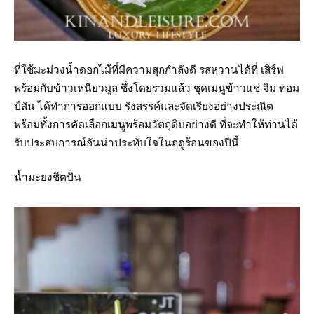
ที่ใช้มะม่วงน้ำดอกไม้ที่มีความสุกกำลังดี รสหวานได้ที่ เสิร์ฟ
พร้อมกับข้าวเหนียวมูล ซึ่งโดยรวมแล้ว ชุดเมนูข้าวแช่ จิม ทอม
ป์สัน ได้ทำการออกแบบ รังสรรค์และจัดเรียงอย่างประณีต
พร้อมทั้งการคัดเลือกเมนูพร้อมวัตถุดิบอย่างดี ที่จะทำให้ท่านได้
รับประสบการณ์อันน่าประทับใจในฤดูร้อนของปีนี้
น้ำมะยงชิตปั่น