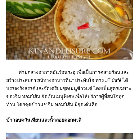
ท่ามกลางอากาศอันร้อนระอุ เพื่อเป็นการคลายร้อนและ
สร้างประสบการณ์ทางอาหารที่น่าประทับใจ ทาง JT Café ได้
บรรจงรังสรรค์และจัดเตรียมชุดเมนูข้าวแช่ โดยเป็นสูตรเฉพาะ
ของจิม ทอมป์สัน จัดเป็นเมนูพิเศษเพื่อให้บริการผู้ที่สนใจทุก
ท่าน โดยชุดข้าวแช่ จิม ทอมป์สัน มีจุดเด่นคือ
ข้าวอบควันเทียนและน้ำลอยดอกมะลิ