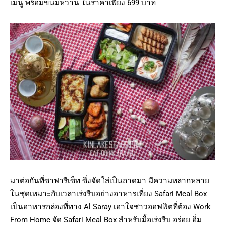
เมนู พร้อมขนมหวาน ในราคาเพียง 699 บาท
มาต่อกันที่ซาฟารีเซ็ท ซึ่งจัดใส่เป็นถาดมา มีความหลากหลาย
ในชุดเหมาะกับเวลาเร่งรีบอย่างอาหารเที่ยง Safari Meal Box
เป็นอาหารกล่องที่ทาง Al Saray เอาใจชาวออฟฟิตที่ต้อง Work
From Home จัด Safari Meal Box สำหรับมื้อเร่งรีบ อร่อย อิ่ม