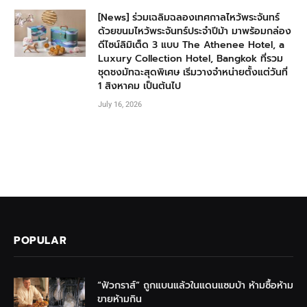
[News] ร่วมเฉลิมฉลองเทศกาลไหว้พระจันทร์
ด้วยขนมไหว้พระจันทร์ประจำปีม้า มาพร้อมกล่อง
ดีไซน์ลิมิเต็ด 3 แบบ The Athenee Hotel, a
Luxury Collection Hotel, Bangkok ที่รวม
ชุดชงมัทฉะสุดพิเศษ เริ่มวางจำหน่ายตั้งแต่วันที่
1 สิงหาคม เป็นต้นไป
July 16, 2026
POPULAR
“ฟัวกราส์” ถูกแบนแล้วในแดนแซมบ้า ห้ามซื้อห้าม
ขายห้ามกิน