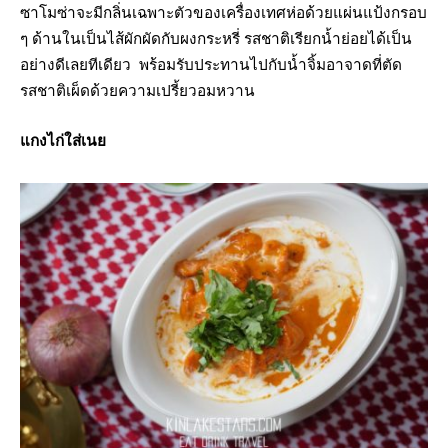
ซาโมซ่าจะมีกลิ่นเฉพาะตัวของเครื่องเทศห่อด้วยแผ่นแป้งกรอบ
ๆ ด้านในเป็นไส้ผักผัดกับผงกระหรี่ รสชาติเรียกน้ำย่อยได้เป็น
อย่างดีเลยทีเดียว พร้อมรับประทานไปกับน้ำจิ้มอาจาดที่ตัด
รสชาติเผ็ดด้วยความเปรี้ยวอมหวาน
แกงไก่ใส่เนย