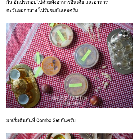
กัน อันประกอบไปด้วยทั้งอาหารอินเดีย และอาหาร
ตะวันออกกลาง ไปรับชมกันเลยครับ
มาเริ่มต้นกันที่ Combo Set กันครับ