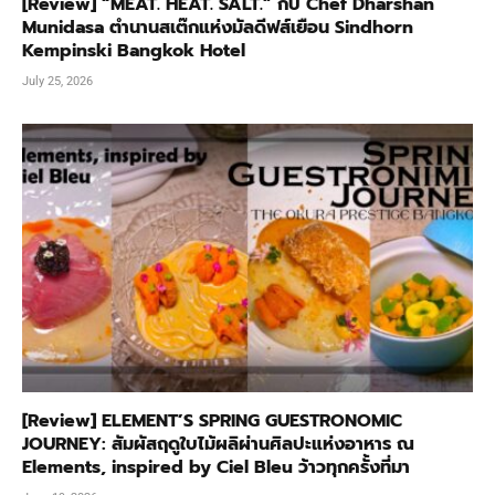
[Review] “MEAT. HEAT. SALT.” กับ Chef Dharshan
Munidasa ตำนานสเต๊กแห่งมัลดีฟส์เยือน Sindhorn
Kempinski Bangkok Hotel
July 25, 2026
[Review] ELEMENT’S SPRING GUESTRONOMIC
JOURNEY: สัมผัสฤดูใบไม้ผลิผ่านศิลปะแห่งอาหาร ณ
Elements, inspired by Ciel Bleu ว้าวทุกครั้งที่มา