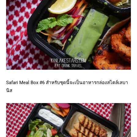
Safari Meal Box #6 สำหรับชุดนี้จะเป็นอาหารกล่องสไตล์เลบา
นิส