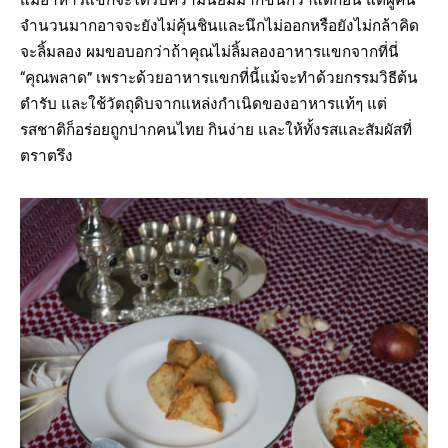
แม้อาหารแขกจะได้รับความนิยมมากขึ้นกว่าแต่ก่อน แต่ผู้คน
จำนวนมากอาจจะยังไม่คุ้นชินและนึกไม่ออกหรือยังไม่กล้าคิด
จะลิ้มลอง ผมขอบอกว่าถ้าคุณไม่ลิ้มลองอาหารแขกจากที่นี่
“คุณพลาด” เพราะด้วยอาหารแขกที่นี้แม้จะทำด้วยกรรมวิธีต้น
ตำรับ และใช้วัตถุดิบจากแหล่งกำเนิดของอาหารแท้ๆ แต่
รสชาติก็อร่อยถูกปากคนไทย กินง่าย และให้ทั้งรสและสัมผัสที่
ตราตรึง