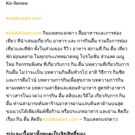
Kin Review
Kinlakestars.com
KinlakeStars.com
กินแหลกแจกดาว สื่ออาหารและการท่อง
เที่ยว ที่นำเสนอเกี่ยวกับ อาหาร และ การกินดื่ม รวมถึงการท่อง
เที่ยวและที่พัก ทั้งในส่วนของ รีวิว อาหาร สถานที่ กิน ดื่ม เที่ยว
พัก ผ่อนคลาย ในทุกประเภทหมวดหมู่ โปรโมชั่น ส่วนลด เมนู
ใหม่ กิจกรรมพิเศษ ที่เกี่ยวกับการ กิน ดื่ม บทความที่เกี่ยวกับการ
กินดื่ม ไม่ว่าจะเป็น บทความกินดื่มทั่วๆไป อาทิ วิธีการ กินชีส
และการดื่มไวน์ บทความการกินเพื่อสุขภาพ บทความการกิน
ตามเทศกาล บทความสาธิตและสอนทำอาหาร สูตรทำอาหาร
ข่าวสารในแวดวง การกิน ดื่ม คลิปและวีดิโอ เกี่ยวกับการ กิน
ดื่ม ท่านสามารถค้นหาร้านอาหารผ่านแถบค้นหาด้านบนสุด
ของเวปได้เพียงพิมพ์ชื่อร้าน หรือประเภทอาหาร และย่าน คิดถึง
เรื่อง กิน ดื่ม คิดถึง
kinlakestars.com
– กินแหลกแจกดาว
รูปและเนื้อหาทั้งหมดเป็นลิขสิทธิ์ของ