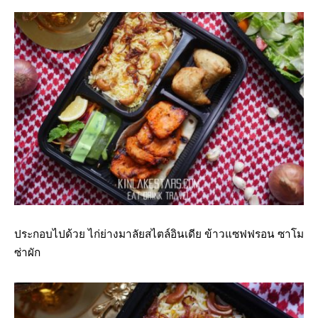
ประกอบไปด้วย ไก่ย่างมาลัยสไตล์อินเดีย ข้าวแซฟฟรอน ซาโม
ซ่าผัก