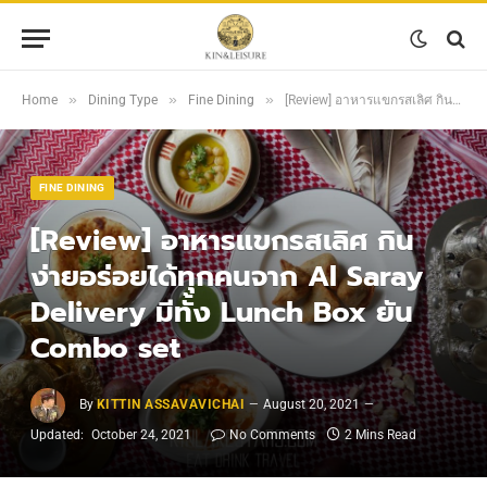
»
»
»
Home
Dining Type
Fine Dining
[Review] อาหารแขกรสเลิศ กินง่ายอร่อยได้ทุกคนจาก Al Saray Delivery มีทั้ง Lunch Box ยัน Combo set
FINE DINING
[Review] อาหารแขกรสเลิศ กิน
ง่ายอร่อยได้ทุกคนจาก Al Saray
Delivery มีทั้ง Lunch Box ยัน
Combo set
By
KITTIN ASSAVAVICHAI
August 20, 2021
Updated:
October 24, 2021
No Comments
2 Mins Read