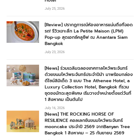
Hotel
July 25, 2026
[Review] ปรากฏการณ์ห้องอาหารแน่นถึงที่จอด
รถ! รีวิวเจาะลึก La Petite Maison (LPM)
Pop-up สุดเอกซ์คลูซีฟ ณ Anantara Siam
Bangkok
July 23, 2026
[News] ร่วมเฉลิมฉลองเทศกาลไหว้พระจันทร์
ด้วยขนมไหว้พระจันทร์ประจำปีม้า มาพร้อมกล่อง
ดีไซน์ลิมิเต็ด 3 แบบ The Athenee Hotel, a
Luxury Collection Hotel, Bangkok ที่รวม
ชุดชงมัทฉะสุดพิเศษ เริ่มวางจำหน่ายตั้งแต่วันที่
1 สิงหาคม เป็นต้นไป
July 16, 2026
[News] THE ROCKING HORSE OF
RESILIENCE คอลเลกชันขนมไหว้พระจันทร์
mooncake ประจำปี 2569 จากBanyan Tree
Bangkok 1 สิงหาคม – 25 กันยายน 2569