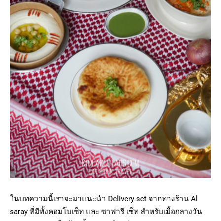
ในบทความนี้เราจะมาแนะนำ Delivery set จากทางร้าน Al
saray ที่มีทั้งคอมโบเซ็ท และ ซาฟารี เซ็ท สำหรับเมื้อกลางวัน