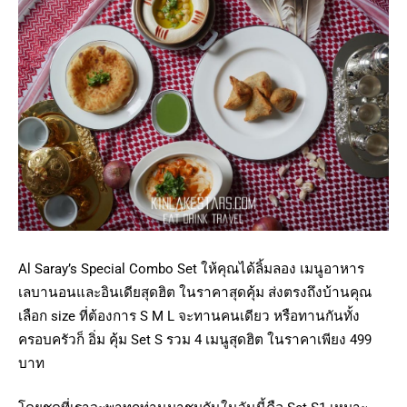
Al Saray’s Special Combo Set ให้คุณได้ลิ้มลอง เมนูอาหาร
เลบานอนและอินเดียสุดฮิต ในราคาสุดคุ้ม ส่งตรงถึงบ้านคุณ
เลือก size ที่ต้องการ S M L จะทานคนเดียว หรือทานกันทั้ง
ครอบครัวก็ อิ่ม คุ้ม Set S รวม 4 เมนูสุดฮิต ในราคาเพียง 499
บาท