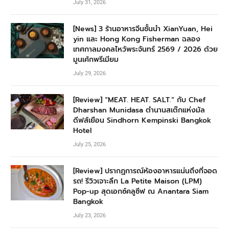
July 31, 2026
[News] 3 ร้านอาหารจีนชั้นนำ XianYuan, Hei
yin และ Hong Kong Fisherman ฉลอง
เทศกาลมงคลไหว้พระจันทร์ 2569 / 2026 ด้วย
มูนเค้กพรีเมียม
July 29, 2026
[Review] “MEAT. HEAT. SALT.” กับ Chef
Dharshan Munidasa ตำนานสเต๊กแห่งมัล
ดีฟส์เยือน Sindhorn Kempinski Bangkok
Hotel
July 25, 2026
[Review] ปรากฏการณ์ห้องอาหารแน่นถึงที่จอด
รถ! รีวิวเจาะลึก La Petite Maison (LPM)
Pop-up สุดเอกซ์คลูซีฟ ณ Anantara Siam
Bangkok
July 23, 2026