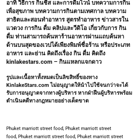
อาทิ วิธีการ กินชีส และการดื่มไวน์ บทความการกิน
เพื่อสุขภาพ บทความการกินตามเทศกาล บทความ
สาธิตและสอนทำอาหาร สูตรทำอาหาร ข่าวสารใน
แวดวง การกิน ดื่ม คลิปและวีดิโอ เกี่ยวกับการ กิน
ดื่ม ท่านสามารถค้นหาร้านอาหารผ่านแถบค้นหา
ด้านบนสุดของเวปได้เพียงพิมพ์ชื่อร้าน หรือประเภท
อาหาร และย่าน คิดถึงเรื่อง กิน ดื่ม คิดถึง
kinlakestars.com – กินแหลกแจกดาว
รูปและเนื้อหาทั้งหมดเป็นลิขสิทธิ์ของทาง
KinlakeStars.com ไม่อนุญาตให้นำไปใช้จนกว่าจะได้
รับการอนุญาตจากทางผู้บริหาร หากฝ่าฝืนผู้บริหารพร้อม
ดำเนินคดีทางกฎหมายอย่างเด็ดขาด
Phuket marriott street food, Phuket marriott street
food, Phuket marriott street food, Phuket marriott street