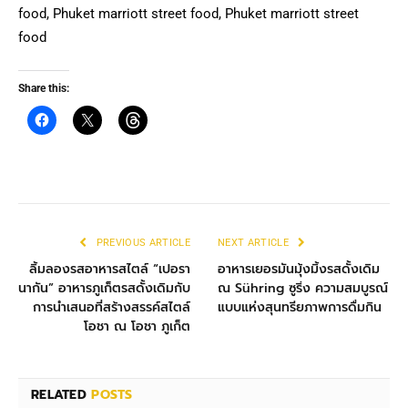
food, Phuket marriott street food, Phuket marriott street
food
Share this:
PREVIOUS ARTICLE
NEXT ARTICLE
ลิ้มลองรสอาหารสไตล์ “เปอรา
อาหารเยอรมันมุ้งมิ้งรสดั้งเดิม
นากัน” อาหารภูเก็ตรสดั้งเดิมกับ
ณ Sühring ซูริ่ง ความสมบูรณ์
การนำเสนอที่สร้างสรรค์สไตล์
แบบแห่งสุนทรียภาพการดื่มกิน
โอชา ณ โอชา ภูเก็ต
RELATED
POSTS