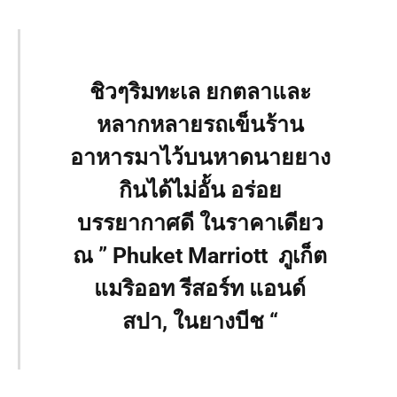
ชิวๆริมทะเล ยกตลาและ
หลากหลายรถเข็นร้าน
อาหารมาไว้บนหาดนายยาง
กินได้ไม่อั้น อร่อย
บรรยากาศดี ในราคาเดียว
ณ ” Phuket Marriott ภูเก็ต
แมริออท รีสอร์ท แอนด์
สปา, ในยางบีช “