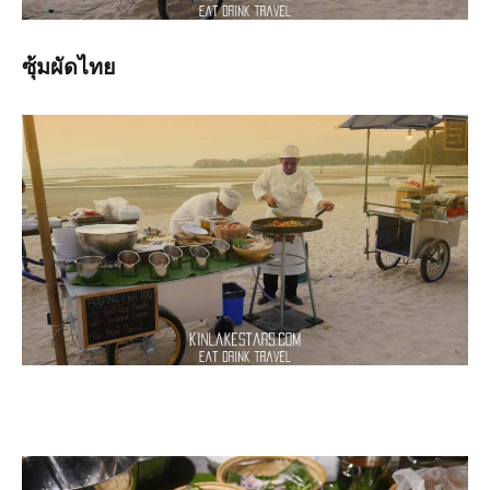
ซุ้มผัดไทย