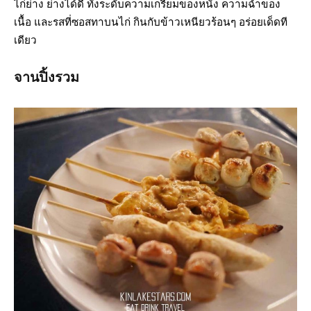
ไก่ย่าง ย่างได้ดี ทั้งระดับความเกรียมของหนัง ความฉ่ำของ
เนื้อ และรสที่ซอสทาบนไก่ กินกับข้าวเหนียวร้อนๆ อร่อยเด็ดที
เดียว
จานปิ้งรวม