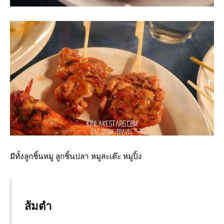
มีทั้งลูกชิ้นหมู ลูกชิ้นปลา หมูสะเต๊ะ หมูปิ้ง
ส้มตำ