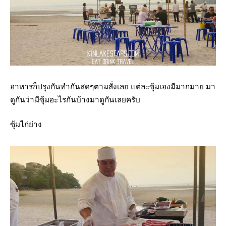
อาหารก็ปรุงกันทำกันสดๆตามสั่งเลย แต่ละซุ้มเองมีมากมาย มา
ดูกันว่ามีซุ้มอะไรกันบ้างมาดูกันเลยครับ
ซุ้มไก่ย่าง