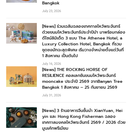
Bangkok
July 23, 2026
[News] ร่วมเฉลิมฉลองเทศกาลไหว้พระจันทร์
ด้วยขนมไหว้พระจันทร์ประจำปีม้า มาพร้อมกล่อง
ดีไซน์ลิมิเต็ด 3 แบบ The Athenee Hotel, a
Luxury Collection Hotel, Bangkok ที่รวม
ชุดชงมัทฉะสุดพิเศษ เริ่มวางจำหน่ายตั้งแต่วันที่
1 สิงหาคม เป็นต้นไป
July 16, 2026
[News] THE ROCKING HORSE OF
RESILIENCE คอลเลกชันขนมไหว้พระจันทร์
mooncake ประจำปี 2569 จากBanyan Tree
Bangkok 1 สิงหาคม – 25 กันยายน 2569
July 31, 2026
[News] 3 ร้านอาหารจีนชั้นนำ XianYuan, Hei
yin และ Hong Kong Fisherman ฉลอง
เทศกาลมงคลไหว้พระจันทร์ 2569 / 2026 ด้วย
มูนเค้กพรีเมียม