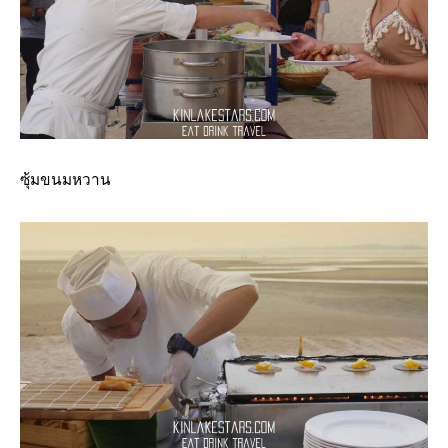
ซุ้มขนมหวาน