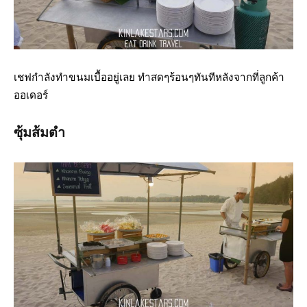
เชฟกำลังทำขนมเบื้ออยู่เลย ทำสดๆร้อนๆทันทีหลังจากที่ลูกค้า
ออเดอร์
ซุ้มส้มตำ