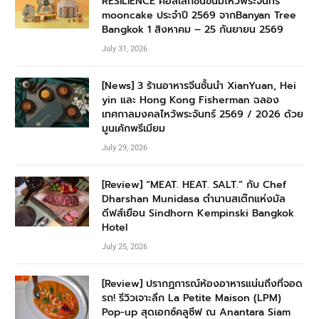
RESILIENCE คอลเลกชันขนมไหว้พระจันทร์
mooncake ประจำปี 2569 จากBanyan Tree
Bangkok 1 สิงหาคม – 25 กันยายน 2569
July 31, 2026
[News] 3 ร้านอาหารจีนชั้นนำ XianYuan, Hei
yin และ Hong Kong Fisherman ฉลอง
เทศกาลมงคลไหว้พระจันทร์ 2569 / 2026 ด้วย
มูนเค้กพรีเมียม
July 29, 2026
[Review] “MEAT. HEAT. SALT.” กับ Chef
Dharshan Munidasa ตำนานสเต๊กแห่งมัล
ดีฟส์เยือน Sindhorn Kempinski Bangkok
Hotel
July 25, 2026
[Review] ปรากฏการณ์ห้องอาหารแน่นถึงที่จอด
รถ! รีวิวเจาะลึก La Petite Maison (LPM)
Pop-up สุดเอกซ์คลูซีฟ ณ Anantara Siam