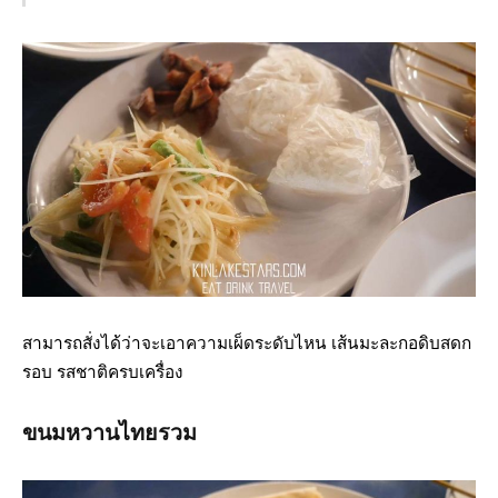
สามารถสั่งได้ว่าจะเอาความเผ็ดระดับไหน เส้นมะละกอดิบสดก
รอบ รสชาติครบเครื่อง
ขนมหวานไทยรวม