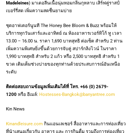
Madeleines
) มาเดอลีนเนื้อนุ่มหอมกลิ่นกุหลาบ เสิร์ฟคู่ราสป์
เบอร์รี่สด เพิ่มความสดชื่นยามบ่าย
ชุดอาฟเตอร์นูนที The Honey Bee Bloom & Buzz พร้อมให้
บริการทุกวันเสาร์และอาทิตย์ ณ ห้องอาหารเวอร์ทิโก้ ทู เวลา
13.00 – 16.00 น. ราคา 1,690 บาทสุทธิ ต่อเซ็ต สำหรับ 2 ท่าน
เพิ่มความพิเศษยิ่งขึ้นด้วยการจับคู่ สปาร์กลิงไวน์ ในราคา
1,990 บาทสุทธิ สำหรับ 2 แก้ว หรือ 2,500 บาทสุทธิ สำหรับ 1
ขวด เติมเต็มช่วงบ่ายของทุกท่านด้วยประสบการณ์อันเหนือ
ระดับ
ติดต่อสอบถามข้อมูลเพิ่มเติมได้ที่ โทร. +66 (0) 2679-
1200
หรือ อีเมล์:
Hostesses-Bangkok@banyantree.com
Kin News
Kinandleisure.com
กินแอนเลเชอร์ สื่ออาหารและการท่องเที่ยว
ที่นำเสนอเกี่ยวกับ อาหาร และ การกินดื่ม รวมถึงการท่องเที่ยว