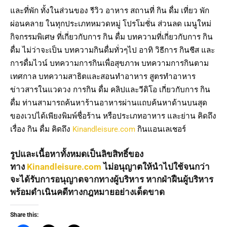
และที่พัก ทั้งในส่วนของ รีวิว อาหาร สถานที่ กิน ดื่ม เที่ยว พัก
ผ่อนคลาย ในทุกประเภทหมวดหมู่ โปรโมชั่น ส่วนลด เมนูใหม่
กิจกรรมพิเศษ ที่เกี่ยวกับการ กิน ดื่ม บทความที่เกี่ยวกับการ กิน
ดื่ม ไม่ว่าจะเป็น บทความกินดื่มทั่วๆไป อาทิ วิธีการ กินชีส และ
การดื่มไวน์ บทความการกินเพื่อสุขภาพ บทความการกินตาม
เทศกาล บทความสาธิตและสอนทำอาหาร สูตรทำอาหาร
ข่าวสารในแวดวง การกิน ดื่ม คลิปและวีดิโอ เกี่ยวกับการ กิน
ดื่ม ท่านสามารถค้นหาร้านอาหารผ่านแถบค้นหาด้านบนสุด
ของเวปได้เพียงพิมพ์ชื่อร้าน หรือประเภทอาหาร และย่าน คิดถึง
เรื่อง กิน ดื่ม คิดถึง
Kinandleisure.com
กินแอนเลเชอร์
รูปและเนื้อหาทั้งหมดเป็นลิขสิทธิ์ของ
ทาง
Kinandleisure.com
ไม่อนุญาตให้นำไปใช้จนกว่า
จะได้รับการอนุญาตจากทางผู้บริหาร หากฝ่าฝืนผู้บริหาร
พร้อมดำเนินคดีทางกฎหมายอย่างเด็ดขาด
Share this: