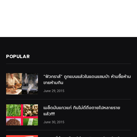
POPULAR
“ฟัวกราส์” ถูกแบนแล้วในแดนแซมบ้า ห้ามซื้อห้าม
ขายห้ามกิน
June 29, 2015
เมล็ดมันแกวแก่ กินไม่ดีถึงตายไปหลายราย
แล้ว!!!!
June 30, 2015