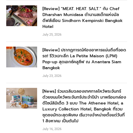
[Review] “MEAT. HEAT. SALT.” กับ Chef
Dharshan Munidasa ตำนานสเต๊กแห่งมัล
ดีฟส์เยือน Sindhorn Kempinski Bangkok
Hotel
July 25, 2026
[Review] ปรากฏการณ์ห้องอาหารแน่นถึงที่จอด
รถ! รีวิวเจาะลึก La Petite Maison (LPM)
Pop-up สุดเอกซ์คลูซีฟ ณ Anantara Siam
Bangkok
July 23, 2026
[News] ร่วมเฉลิมฉลองเทศกาลไหว้พระจันทร์
ด้วยขนมไหว้พระจันทร์ประจำปีม้า มาพร้อมกล่อง
ดีไซน์ลิมิเต็ด 3 แบบ The Athenee Hotel, a
Luxury Collection Hotel, Bangkok ที่รวม
ชุดชงมัทฉะสุดพิเศษ เริ่มวางจำหน่ายตั้งแต่วันที่
1 สิงหาคม เป็นต้นไป
July 16, 2026