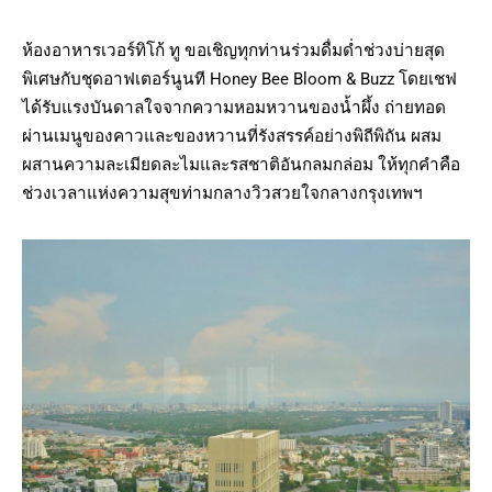
ห้องอาหารเวอร์ทิโก้ ทู ขอเชิญทุกท่านร่วมดื่มด่ำช่วงบ่ายสุด
พิเศษกับชุดอาฟเตอร์นูนที Honey Bee Bloom & Buzz โดยเชฟ
ได้รับแรงบันดาลใจจากความหอมหวานของน้ำผึ้ง ถ่ายทอด
ผ่านเมนูของคาวและของหวานที่รังสรรค์อย่างพิถีพิถัน ผสม
ผสานความละเมียดละไมและรสชาติอันกลมกล่อม ให้ทุกคำคือ
ช่วงเวลาแห่งความสุขท่ามกลางวิวสวยใจกลางกรุงเทพฯ