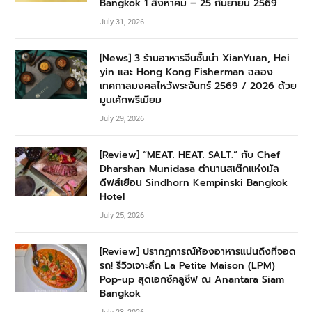
Bangkok 1 สิงหาคม – 25 กันยายน 2569
July 31, 2026
[News] 3 ร้านอาหารจีนชั้นนำ XianYuan, Hei
yin และ Hong Kong Fisherman ฉลอง
เทศกาลมงคลไหว้พระจันทร์ 2569 / 2026 ด้วย
มูนเค้กพรีเมียม
July 29, 2026
[Review] “MEAT. HEAT. SALT.” กับ Chef
Dharshan Munidasa ตำนานสเต๊กแห่งมัล
ดีฟส์เยือน Sindhorn Kempinski Bangkok
Hotel
July 25, 2026
[Review] ปรากฏการณ์ห้องอาหารแน่นถึงที่จอด
รถ! รีวิวเจาะลึก La Petite Maison (LPM)
Pop-up สุดเอกซ์คลูซีฟ ณ Anantara Siam
Bangkok