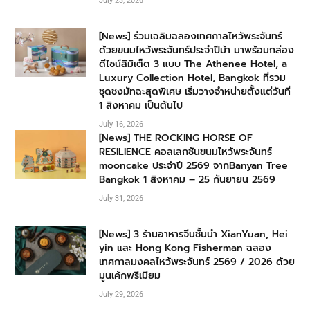
July 23, 2026
[News] ร่วมเฉลิมฉลองเทศกาลไหว้พระจันทร์
ด้วยขนมไหว้พระจันทร์ประจำปีม้า มาพร้อมกล่อง
ดีไซน์ลิมิเต็ด 3 แบบ The Athenee Hotel, a
Luxury Collection Hotel, Bangkok ที่รวม
ชุดชงมัทฉะสุดพิเศษ เริ่มวางจำหน่ายตั้งแต่วันที่
1 สิงหาคม เป็นต้นไป
July 16, 2026
[News] THE ROCKING HORSE OF
RESILIENCE คอลเลกชันขนมไหว้พระจันทร์
mooncake ประจำปี 2569 จากBanyan Tree
Bangkok 1 สิงหาคม – 25 กันยายน 2569
July 31, 2026
[News] 3 ร้านอาหารจีนชั้นนำ XianYuan, Hei
yin และ Hong Kong Fisherman ฉลอง
เทศกาลมงคลไหว้พระจันทร์ 2569 / 2026 ด้วย
มูนเค้กพรีเมียม
July 29, 2026