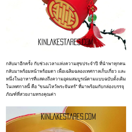
กลับมาอีกครั้ง กับช่วงเวลาแห่งความสุขประจำปี ที่นำพาทุกคน
กลับมาพร้อมหน้าพร้อมตา เพื่อเฉลิมฉลองเทศกาลเก็บเกี่ยว และ
หนึ่งในอาหารที่แสดงถึงความอุดมสมบูรณ์ตามแบบฉบับดั้งเดิม
ในเทศกาลนี้ คือ “ขนมไหว้พระจันทร์” ที่มาพร้อมกับกล่องบรรจุ
ภัณฑ์ที่สวยงามทรงคุณค่า