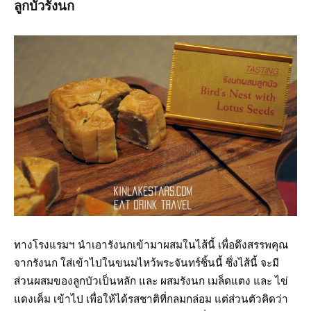
ลูกบัวรังนก
ทางโรงแรมฯ นำเอารังนกเข้ามาผสมในไส้นี้ เพื่อดึงสรรพคุณ
จากรังนก ใส่เข้าไปในขนมไหว้พระจันทร์ชิ้นนี้ ซึ่งไส้นี้ จะมี
ส่วนผสมของลูกบัวเป็นหลัก และ ผสมรังนก เมล็ดแตง และ ไข่
แดงเค็ม เข้าไป เพื่อให้ได้รสชาติที่กลมกล่อม แต่ส่วนตัวคิดว่า