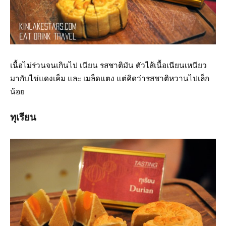
เนื้อไม่ร่วนจนเกินไป เนียน รสชาติมัน ตัวไส้เนื้อเนียนเหนียว
มากับไข่แดงเค็ม และ เมล็ดแตง แต่คิดว่ารสชาติหวานไปเล็ก
น้อย
ทุเรียน