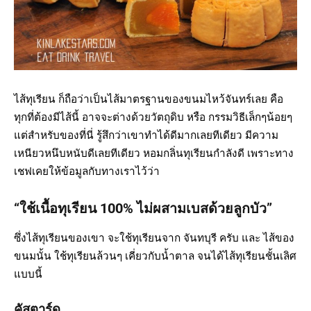
ไส้ทุเรียน ก็ถือว่าเป็นไส้มาตรฐานของขนมไหว้จันทร์เลย คือ
ทุกที่ต้องมีไส้นี้ อาจจะต่างด้วยวัตถุดิบ หรือ กรรมวิธีเล็กๆน้อยๆ
แต่สำหรับของที่นี่ รู้สึกว่าเขาทำได้ดีมากเลยทีเดียว มีความ
เหนียวหนึบหนับดีเลยทีเดียว หอมกลิ่นทุเรียนกำลังดี เพราะทาง
เชฟเคยให้ข้อมูลกับทางเราไว้ว่า
“ใช้เนื้อทุเรียน 100% ไม่ผสามเบสด้วยลูกบัว”
ซึ่งไส้ทุเรียนของเขา จะใช้ทุเรียนจาก จันทบุรี ครับ และ ไส้ของ
ขนมนั้น ใช้ทุเรียนล้วนๆ เคี่ยวกับน้ำตาล จนได้ไส้ทุเรียนชั้นเลิศ
แบบนี้
คัสตาร์ด