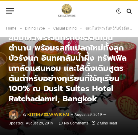
CASUAL DINING
»
»
»
Home
Dining Type
Casual Dining
ขนมไหว้พระจันทร์กับชื่ออันเป็นตำนาน พร้อมรสที่แปลกใหม่ทั้งลูกบัวรังนก อินทผาลัมน้ำผึ้ง ทรัฟเฟิลเกาลัดแสนหอม และไส้ดั้งเดิมสูตรต้นตำหรับอย่างทุเรียนที่ใช้ทุเรียน 100% ณ Dusit Suites Hotel Ratchadamri, Bangkok
ขนมไหว้พระจันทร์กับชื่ออันเป็น
ตำนาน พร้อมรสที่แปลกใหม่ทั้งลูก
บัวรังนก อินทผาลัมน้ำผึ้ง ทรัฟเฟิล
เกาลัดแสนหอม และไส้ดั้งเดิมสูตร
ต้นตำหรับอย่างทุเรียนที่ใช้ทุเรียน
100% ณ Dusit Suites Hotel
Ratchadamri, Bangkok
By
KITTIN ASSAVAVICHAI
August 29, 2019
Updated:
August 29, 2019
No Comments
2 Mins Read