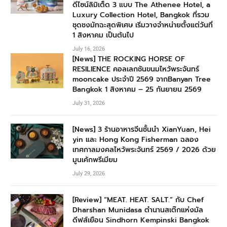
ดีไซน์ลิมิเต็ด 3 แบบ The Athenee Hotel, a
Luxury Collection Hotel, Bangkok ที่รวม
ชุดชงมัทฉะสุดพิเศษ เริ่มวางจำหน่ายตั้งแต่วันที่
1 สิงหาคม เป็นต้นไป
July 16, 2026
[News] THE ROCKING HORSE OF
RESILIENCE คอลเลกชันขนมไหว้พระจันทร์
mooncake ประจำปี 2569 จากBanyan Tree
Bangkok 1 สิงหาคม – 25 กันยายน 2569
July 31, 2026
[News] 3 ร้านอาหารจีนชั้นนำ XianYuan, Hei
yin และ Hong Kong Fisherman ฉลอง
เทศกาลมงคลไหว้พระจันทร์ 2569 / 2026 ด้วย
มูนเค้กพรีเมียม
July 29, 2026
[Review] “MEAT. HEAT. SALT.” กับ Chef
Dharshan Munidasa ตำนานสเต๊กแห่งมัล
ดีฟส์เยือน Sindhorn Kempinski Bangkok