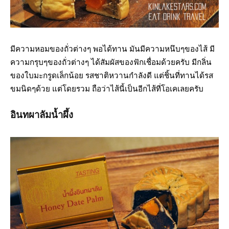
มีความหอมของถั่วต่างๆ พอได้ทาน มันมีความหนึบๆของไส้ มี
ความกรุบๆของถั่วต่างๆ ได้สัมผัสของฟักเชื่อมด้วยครับ มีกลิ่น
ของใบมะกรูดเล็กน้อย รสชาติหวานกำลังดี แต่ชิ้นที่ทานได้รส
ขมนิดๆด้วย แต่โดยรวม ถือว่าไส้นี้เป็นอีกไส้ที่โอเคเลยครับ
อินทผาลัมน้ำผึ้ง