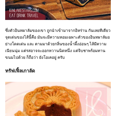
ซึ่งตัวอินทผาลัมของเขา ถูกนำเข้ามาจากอิหร่าน กันเลยทีเดียว
จุดเด่นของไส้นี้คือ มันจะมีความหอมเฉพาะตัวของอินทผาลัมอ
ย่างโดดเด่น และ ตามมาด้วยกลิ่นของน้ำผึ้งอ่อนๆ ไส้มีความ
เนียนนุ่ม แต่รสอาจจะออกหวานนิดหนึ่ง แต่จิบชาพร้อมทาน
ขนมไปด้วย ก็ถือว่า ยังโอเคอยู่ ครับ
ทรัฟเฟิ้ลเกาลัด