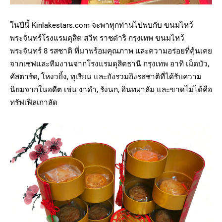
ในปีนี้ Kinlakestars.com จะพาทุกท่านไปพบกับ ขนมไหว้
พระจันทร์โรงแรมดุสิต สวีท ราชดำริ กรุงเทพ ขนมไหว้
พระจันทร์ 8 รสชาติ ที่มาพร้อมคุณภาพ และความอร่อยที่คุ้นเคย
จากเชฟและทีมงานจากโรงแรมดุสิตธานี กรุงเทพ อาทิ เม็ดบัว,
คัสตาร์ด, โหงวยิ้ง, ทุเรียน และยังรวมถึงรสชาติที่ได้รับความ
นิยมจากในอดีต เช่น งาดำ, รังนก, อินทผาลัม และขาดไม่ได้คือ
ทรัฟเฟิลเกาลัด