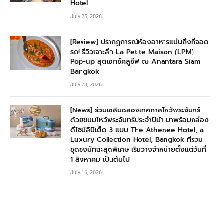
Hotel
July 25, 2026
[Review] ปรากฏการณ์ห้องอาหารแน่นถึงที่จอด
รถ! รีวิวเจาะลึก La Petite Maison (LPM)
Pop-up สุดเอกซ์คลูซีฟ ณ Anantara Siam
Bangkok
July 23, 2026
[News] ร่วมเฉลิมฉลองเทศกาลไหว้พระจันทร์
ด้วยขนมไหว้พระจันทร์ประจำปีม้า มาพร้อมกล่อง
ดีไซน์ลิมิเต็ด 3 แบบ The Athenee Hotel, a
Luxury Collection Hotel, Bangkok ที่รวม
ชุดชงมัทฉะสุดพิเศษ เริ่มวางจำหน่ายตั้งแต่วันที่
1 สิงหาคม เป็นต้นไป
July 16, 2026