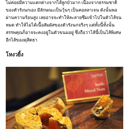
ไม่ค่อยมีความแตกต่างจากไส้ลูกบัวมาก เนื่องจากธรรมชาติ
ของตัวรังนกเอง มีลักษณะเป็นวุ้นๆ เป็นคอลลาเจน ดังนั้นพอ
ผ่านความร้อนสูง เลยอาจจะทำให้ละลายซึมเข้าไปในตัวไส้จน
หมด ทำให้ไม่ได้เนื้อสัมผัสของตัวรังนกจริงๆ แต่ทั้งนี้ทั้งนั้น
สรรพคุณก็อาจจะคงอยู่ในตัวขนมอยู่ ซึ่งถือว่าไส้นี้เป็นไส้พิเศษ
อีกไส้ของดุสิตธา
โหงวยิ้ง