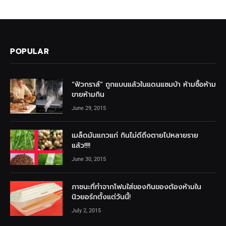
POPULAR
“ฟัวกราส์” ถูกแบนแล้วในแดนแซมบ้า ห้ามซื้อห้าม
ขายห้ามกิน
June 29, 2015
เมล็ดมันแกวแก่ กินไม่ดีถึงตายไปหลายราย
แล้ว!!!!
June 30, 2015
ภาชนะที่ทำจากโฟมใส่ของกินของต้องห้ามใน
นิวยอร์กตั้งแต่วันนี้!
July 2, 2015