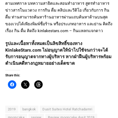
ตามเทศกาล บทความสาธิตและสอนทำอาหาร สูตรทำอาหาร
ข่าวสารในแวดวง การกิน ดื่ม คลิปและวีดิโอ เกี่ยวกับการ กิน
ดื่ม ท่านสามารถค้นหาร้านอาหารผ่านแถบค้นหาด้านบนสุด
ของเวปได้เพียงพิมพ์ชื่อร้าน หรือประเภทอาหาร และย่าน คิดถึง
เรื่อง กิน ดื่ม คิดถึง kinlakestars.com – กินแหลกแจกดาว
รูปและเนื้อหาทั้งหมดเป็นลิขสิทธิ์ของทาง
KinlakeStars.com ไม่อนุญาตให้นำไปใช้จนกว่าจะได้
รับการอนุญาตจากทางผู้บริหาร หากฝ่าฝืนผู้บริหารพร้อม
ดำเนินคดีทางกฎหมายอย่างเด็ดขาด
Share this:
2019
bangkok
Dusit Suites Hotel Ratchadamri
mooncake
review
Review mooncake dusit 2019