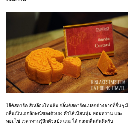
ไส้คัสตาร์ด สีเหลืองโทนส้ม กลิ่นคัสตาร์ดแปลกต่างจากที่อื่นๆ มี
กลิ่นเป็นเอกลักษณ์ของตัวเอง ตัวไส้เนียนนุ่ม หอมหวาน และ
หอมไข่ เวลาทานรู้สึกตัวแป้ง และ ไส้ กลมกลืนกันดีครับ