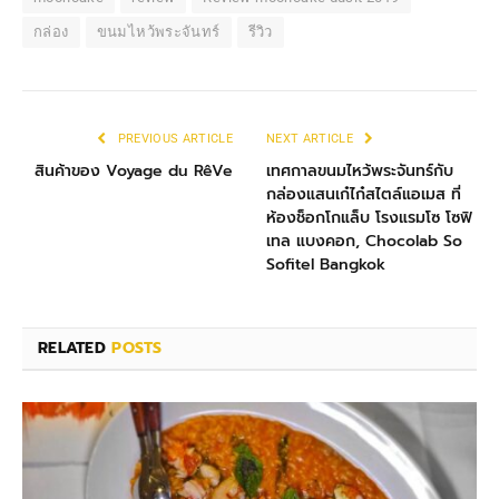
กล่อง
ขนมไหว้พระจันทร์
รีวิว
PREVIOUS ARTICLE
NEXT ARTICLE
สินค้าของ Voyage du RêVe
เทศกาลขนมไหว้พระจันทร์กับ
กล่องแสนเก๋ไก๋สไตล์แอเมส ที่
ห้องช็อกโกแล็บ โรงแรมโซ โซฟิ
เทล แบงคอก, Chocolab So
Sofitel Bangkok
RELATED
POSTS