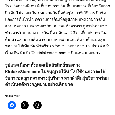
ใหม่ กิจกรรมพิเศษ ที่เกี่ยวกับการ กิน ดื่ม บทความที่เกี่ยวกับการ
กินดื่ม ไม่ว่าจะเป็น บทความกินดื่มทั่วๆไป อาทิ วิธีการ กินชีส
และการดื่มไวน์ บทความการกินเพื่อสุขภาพ บทความการกิน
ตามเทศกาล บทความสาธิตและสอนทำอาหาร สูตรทำอาหาร
ข่าวสารในแวดวง การกิน ดื่ม คลิปและวีดิโอ เกี่ยวกับการ กิน
ดื่ม ท่านสามารถค้นหาร้านอาหารผ่านแถบค้นหาด้านบนสุด
ของเวปได้เพียงพิมพ์ชื่อร้าน หรือประเภทอาหาร และย่าน คิดถึง
เรื่อง กิน ดื่ม คิดถึง kinlakestars.com – กินแหลกแจกดาว
รูปและเนื้อหาทั้งหมดเป็นลิขสิทธิ์ของทาง
KinlakeStars.com ไม่อนุญาตให้นำไปใช้จนกว่าจะได้
รับการอนุญาตจากทางผู้บริหาร หากฝ่าฝืนผู้บริหารพร้อม
ดำเนินคดีทางกฎหมายอย่างเด็ดขาด
Share this: