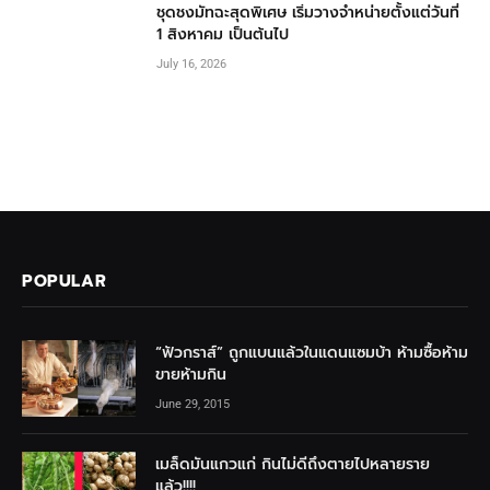
ชุดชงมัทฉะสุดพิเศษ เริ่มวางจำหน่ายตั้งแต่วันที่
1 สิงหาคม เป็นต้นไป
July 16, 2026
POPULAR
“ฟัวกราส์” ถูกแบนแล้วในแดนแซมบ้า ห้ามซื้อห้าม
ขายห้ามกิน
June 29, 2015
เมล็ดมันแกวแก่ กินไม่ดีถึงตายไปหลายราย
แล้ว!!!!