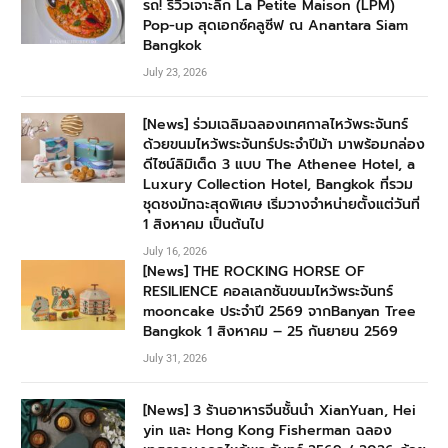
รถ! รีวิวเจาะลึก La Petite Maison (LPM)
Pop-up สุดเอกซ์คลูซีฟ ณ Anantara Siam
Bangkok
July 23, 2026
[News] ร่วมเฉลิมฉลองเทศกาลไหว้พระจันทร์
ด้วยขนมไหว้พระจันทร์ประจำปีม้า มาพร้อมกล่อง
ดีไซน์ลิมิเต็ด 3 แบบ The Athenee Hotel, a
Luxury Collection Hotel, Bangkok ที่รวม
ชุดชงมัทฉะสุดพิเศษ เริ่มวางจำหน่ายตั้งแต่วันที่
1 สิงหาคม เป็นต้นไป
July 16, 2026
[News] THE ROCKING HORSE OF
RESILIENCE คอลเลกชันขนมไหว้พระจันทร์
mooncake ประจำปี 2569 จากBanyan Tree
Bangkok 1 สิงหาคม – 25 กันยายน 2569
July 31, 2026
[News] 3 ร้านอาหารจีนชั้นนำ XianYuan, Hei
yin และ Hong Kong Fisherman ฉลอง