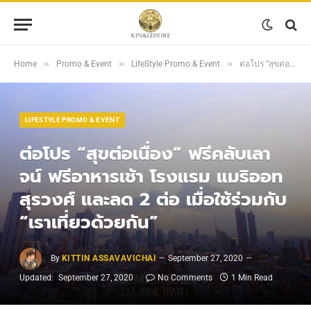
»
»
»
Home
Promo & Event
LifeStyle Promo & Event
ต่อโปร “สุขต่อเนื่อง” ฟรีคลับเลาจน์ ฟรีอาหารเช้า โรงแรม แมริออท สุรวงศ์ และลด 2 ต่อ เมื่อใช้ร่วมกับ “เราเที่ยวด้วยกัน”
LIFESTYLE PROMO & EVENT
ต่อโปร “สุขต่อเนื่อง” ฟรีคลับเลา
จน์ ฟรีอาหารเช้า โรงแรม แมริออท
สุรวงศ์ และลด 2 ต่อ เมื่อใช้ร่วมกับ
“เราเที่ยวด้วยกัน”
By
KITTIN ASSAVAVICHAI
September 27, 2020
Updated:
September 27, 2020
No Comments
1 Min Read