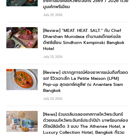
เทศกาลมงคลไหว้พระจันทร์ 2569 / 2026 ด้วย
มูนเค้กพรีเมียม
July 29, 2026
[Review] “MEAT. HEAT. SALT.” กับ Chef
Dharshan Munidasa ตำนานสเต๊กแห่งมัล
ดีฟส์เยือน Sindhorn Kempinski Bangkok
Hotel
July 25, 2026
[Review] ปรากฏการณ์ห้องอาหารแน่นถึงที่จอด
รถ! รีวิวเจาะลึก La Petite Maison (LPM)
Pop-up สุดเอกซ์คลูซีฟ ณ Anantara Siam
Bangkok
July 23, 2026
[News] ร่วมเฉลิมฉลองเทศกาลไหว้พระจันทร์
ด้วยขนมไหว้พระจันทร์ประจำปีม้า มาพร้อมกล่อง
ดีไซน์ลิมิเต็ด 3 แบบ The Athenee Hotel, a
Luxury Collection Hotel, Bangkok ที่รวม