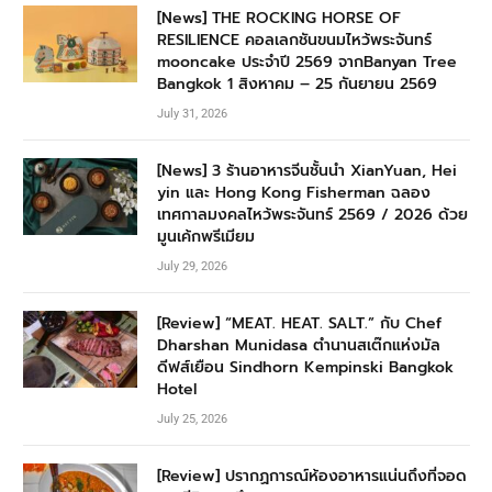
[News] THE ROCKING HORSE OF
RESILIENCE คอลเลกชันขนมไหว้พระจันทร์
mooncake ประจำปี 2569 จากBanyan Tree
Bangkok 1 สิงหาคม – 25 กันยายน 2569
July 31, 2026
[News] 3 ร้านอาหารจีนชั้นนำ XianYuan, Hei
yin และ Hong Kong Fisherman ฉลอง
เทศกาลมงคลไหว้พระจันทร์ 2569 / 2026 ด้วย
มูนเค้กพรีเมียม
July 29, 2026
[Review] “MEAT. HEAT. SALT.” กับ Chef
Dharshan Munidasa ตำนานสเต๊กแห่งมัล
ดีฟส์เยือน Sindhorn Kempinski Bangkok
Hotel
July 25, 2026
[Review] ปรากฏการณ์ห้องอาหารแน่นถึงที่จอด