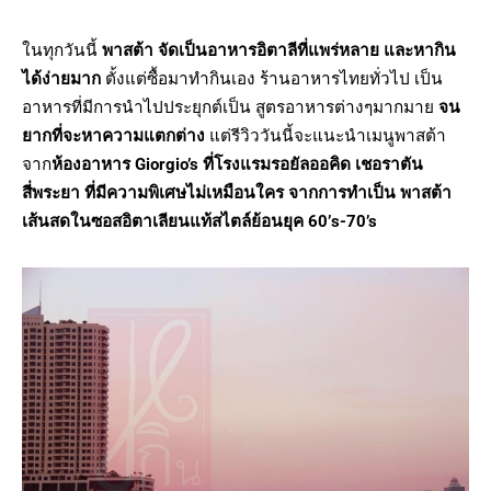
ในทุกวันนี้
พาสต้า จัดเป็นอาหารอิตาลีที่แพร่หลาย และหากิน
ได้ง่ายมาก
ตั้งแต่ซื้อมาทำกินเอง ร้านอาหารไทยทั่วไป เป็น
อาหารที่มีการนำไปประยุกต์เป็น สูตรอาหารต่างๆมากมาย
จน
ยากที่จะหาความแตกต่าง
แต่รีวิววันนี้จะแนะนำเมนูพาสต้า
จาก
ห้องอาหาร Giorgio’s ที่โรงแรมรอยัลออคิด เชอราตัน
สี่พระยา ที่มีความพิเศษไม่เหมือนใคร จากการทำเป็น พาสต้า
เส้นสดในซอสอิตาเลียนแท้สไตล์ย้อนยุค 60’s-70’s