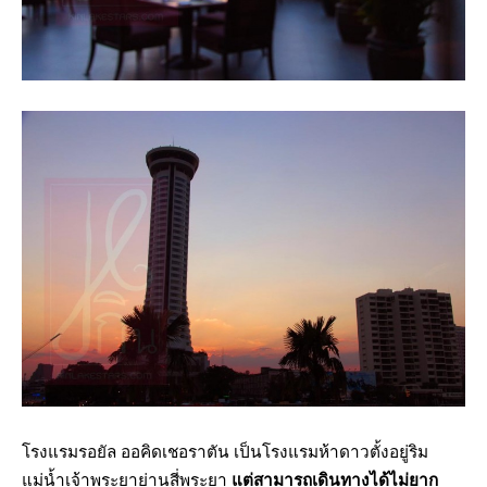
โรงแรมรอยัล ออคิดเชอราตัน เป็นโรงแรมห้าดาวตั้งอยู่ริม
แม่น้ำเจ้าพระยาย่านสี่พระยา
แต่สามารถเดินทางได้ไม่ยาก