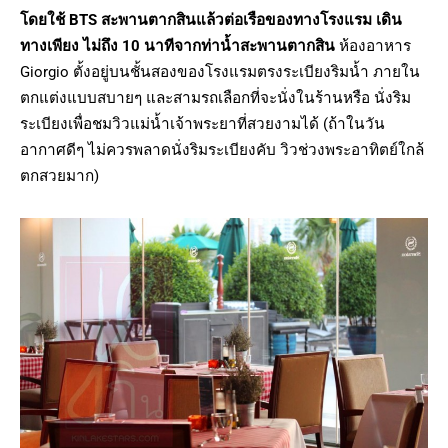
โดยใช้ BTS สะพานตากสินแล้วต่อเรือของทางโรงแรม เดิน
ทางเพียง ไม่ถึง 10 นาทีจากท่าน้ำสะพานตากสิน
ห้องอาหาร
Giorgio ตั้งอยู่บนชั้นสองของโรงแรมตรงระเบียงริมน้ำ ภายใน
ตกแต่งแบบสบายๆ และสามรถเลือกที่จะนั่งในร้านหรือ นั่งริม
ระเบียงเพื่อชมวิวแม่น้ำเจ้าพระยาที่สวยงามได้ (ถ้าในวัน
อากาศดีๆ ไม่ควรพลาดนั่งริมระเบียงคับ วิวช่วงพระอาทิตย์ใกล้
ตกสวยมาก)