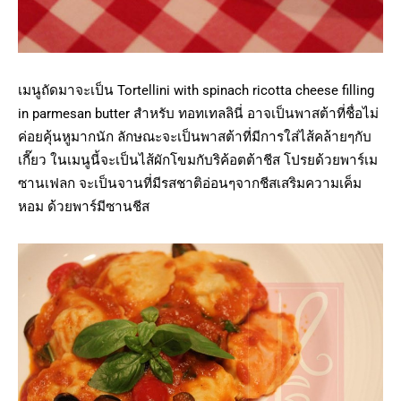
เมนูถัดมาจะเป็น Tortellini with spinach ricotta cheese filling
in parmesan butter สำหรับ ทอทเทลลินี่ อาจเป็นพาสต้าที่ชื่อไม่
ค่อยคุ้นหูมากนัก ลักษณะจะเป็นพาสต้าที่มีการใส่ไส้คล้ายๆกับ
เกี๊ยว ในเมนูนี้จะเป็นไส้ผักโขมกับริค้อตต้าชีส โปรยด้วยพาร์เม
ซานเฟลก จะเป็นจานที่มีรสชาติอ่อนๆจากชีสเสริมความเค็ม
หอม ด้วยพาร์มีซานชีส