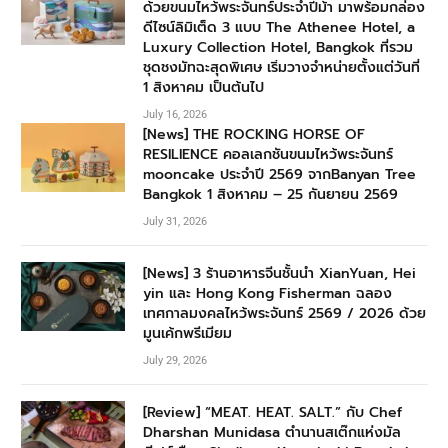
ด้วยขนมไหว้พระจันทร์ประจำปีม้า มาพร้อมกล่อง
ดีไซน์ลิมิเต็ด 3 แบบ The Athenee Hotel, a
Luxury Collection Hotel, Bangkok ที่รวม
ชุดชงมัทฉะสุดพิเศษ เริ่มวางจำหน่ายตั้งแต่วันที่
1 สิงหาคม เป็นต้นไป
July 16, 2026
[News] THE ROCKING HORSE OF
RESILIENCE คอลเลกชันขนมไหว้พระจันทร์
mooncake ประจำปี 2569 จากBanyan Tree
Bangkok 1 สิงหาคม – 25 กันยายน 2569
July 31, 2026
[News] 3 ร้านอาหารจีนชั้นนำ XianYuan, Hei
yin และ Hong Kong Fisherman ฉลอง
เทศกาลมงคลไหว้พระจันทร์ 2569 / 2026 ด้วย
มูนเค้กพรีเมียม
July 29, 2026
[Review] “MEAT. HEAT. SALT.” กับ Chef
Dharshan Munidasa ตำนานสเต๊กแห่งมัล