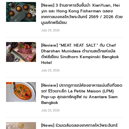
[News] 3 ร้านอาหารจีนชั้นนำ XianYuan, Hei
yin และ Hong Kong Fisherman ฉลอง
เทศกาลมงคลไหว้พระจันทร์ 2569 / 2026 ด้วย
มูนเค้กพรีเมียม
July 29, 2026
[Review] “MEAT. HEAT. SALT.” กับ Chef
Dharshan Munidasa ตำนานสเต๊กแห่งมัล
ดีฟส์เยือน Sindhorn Kempinski Bangkok
Hotel
July 25, 2026
[Review] ปรากฏการณ์ห้องอาหารแน่นถึงที่จอด
รถ! รีวิวเจาะลึก La Petite Maison (LPM)
Pop-up สุดเอกซ์คลูซีฟ ณ Anantara Siam
Bangkok
July 23, 2026
[News] ร่วมเฉลิมฉลองเทศกาลไหว้พระจันทร์