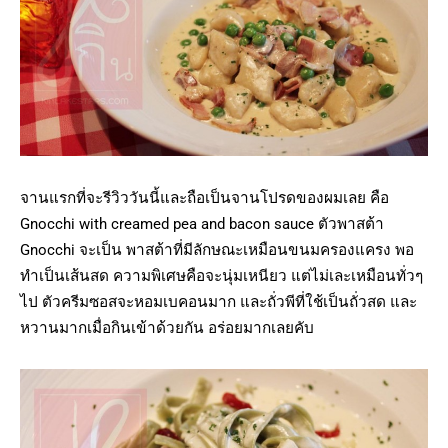
จานแรกที่จะรีวิววันนี้และถือเป็นจานโปรดของผมเลย คือ
Gnocchi with creamed pea and bacon sauce ตัวพาสต้า
Gnocchi จะเป็น พาสต้าที่มีลักษณะเหมือนขนมครองแครง พอ
ทำเป็นเส้นสด ความพิเศษคือจะนุ่มเหนียว แต่ไม่เละเหมือนทั่วๆ
ไป ตัวครีมซอสจะหอมเบคอนมาก และถั่วพีที่ใช้เป็นถั่วสด และ
หวานมากเมื่อกินเข้าด้วยกัน อร่อยมากเลยคับ