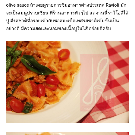
olive sauce ถ้าเคยดูรายการชิมอาหารต่างประเทศ Ravioli มัก
จะเป็นเมนูปราบเซียน ที่ร้านอาหารทั่วๆไป แต่จานนี้ราวิโอลี่ไส้
ปู มีรสชาติที่อร่อยเข้ากับซอสมะเขือเทศรสชาติเข้มข้นเป็น
อย่างดี มีความสดและหอมของเนื้อปูในไส้ อร่อยดีครับ