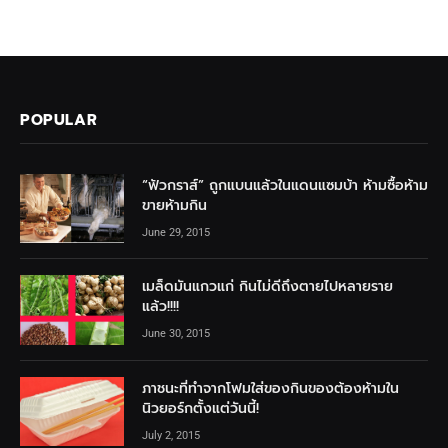
POPULAR
“ฟัวกราส์” ถูกแบนแล้วในแดนแซมบ้า ห้ามซื้อห้าม
ขายห้ามกิน
June 29, 2015
เมล็ดมันแกวแก่ กินไม่ดีถึงตายไปหลายราย
แล้ว!!!!
June 30, 2015
ภาชนะที่ทำจากโฟมใส่ของกินของต้องห้ามใน
นิวยอร์กตั้งแต่วันนี้!
July 2, 2015