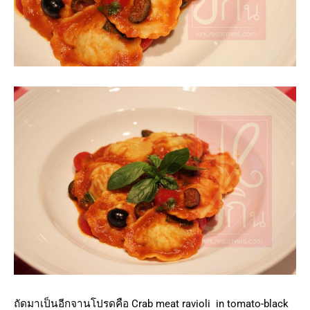
ถัดมาเป็นอีกจานโปรดคือ Crab meat ravioli in tomato-black