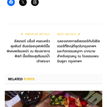
PREVIOUS ARTICLE
NEXT ARTICLE
อีสเตอร์ บรั้นซ์ ครอบครัว
ฉลองเทศกาลอีสเตอร์กับไข่อีส
สุขสันต์ อิ่มอร่อยบุฟเฟ่ต์มื้อ
เตอร์ที่ใหญ่ที่สุดในกรุงเทพฯ
พิเศษพร้อมหน้า ณ ห้องอาหาร
และกิจกรรมสนุกๆ มากมาย
ฟีสท์ มื้อเปี่ยมสุขริมแม่น้ำ
สำหรับคุณหนู ณ โรงแรมเพน
เจ้าพระยา
นินซูลา กรุงเทพฯ
RELATED
POSTS