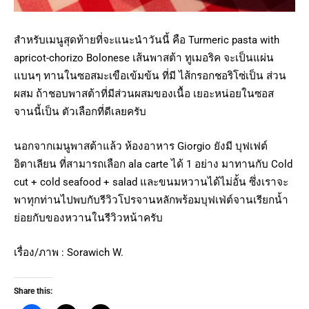
สำหรับเมนูสุดท้ายที่จะแนะนำวันนี้ คือ Turmeric pasta with
apricot-chorizo Bolonese เส้นพาสต้า ทูเมอริค จะเป็นแผ่น
แบนๆ ทานในซอสมะเขือเข้มข้น ที่มี ไส้กรอกชอริโซ่เป็น ส่วน
ผสม ถ้าชอบพาสต้าที่มีส่วนผสมของเนื้อ เยอะหน่อยในซอส
จานนี้เป็น ตัวเลือกที่ดีเลยครับ
นอกจากเมนูพาสต้าแล้ว ห้องอาหาร Giorgio ยังมี บุฟเฟต์
อิตาเลียน ที่สามารถเลือก ala carte ได้ 1 อย่าง มาทานกับ Cold
cut + cold seafood + salad และขนมหวานได้ไม่อั้น ซึ่งเราจะ
พาทุกท่านไปพบกับรีวิวโปรจานหลักพร้อมบุฟเฟ่ต์จานเรียกน้ำ
ย่อยกับของหวานในรีวิวหน้าครับ
เรื่อง/ภาพ : Sorawich W.
Share this: