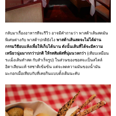
กลับมาเรื่องอาหารทีจะรีวิว อาจมีคำถามว่า พาสต้าเส้นสดมัน
พิเศษต่างกับ พาสต้าปกติยังไง
พาสต้าเส้นสดจะไม่ได้ผ่าน
กรรมวิธีอบแห้งเพื่อให้เก็บได้นาน ดังนั้นเส้นที่ได้จะมีความ
เหนียวนุ่มมากกว่าปกติ ให้รสสัมผัสที่นุ่มนวลกว่า
(เทียบเหมือน
ระเม็งเส้นทำสด กับสำเร็จรูป) ในส่วนของซอสจะเป็นสไตล์
อิตาเลียนแท้ รสชาติเข้มข้น แต่จะลดความมันของน้ำมัน
มะกอกเมื่อเทียบกับที่เคยกินแบบดั้งเดิมนะคับ