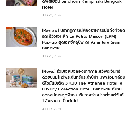
ดีฟส์เยือน Sindhorn Kempinski Bangkok
Hotel
July 25, 2026
[Review] ปรากฏการณ์ห้องอาหารแน่นถึงที่จอด
รถ! รีวิวเจาะลึก La Petite Maison (LPM)
Pop-up สุดเอกซ์คลูซีฟ ณ Anantara Siam
Bangkok
July 23, 2026
[News] ร่วมเฉลิมฉลองเทศกาลไหว้พระจันทร์
ด้วยขนมไหว้พระจันทร์ประจำปีม้า มาพร้อมกล่อง
ดีไซน์ลิมิเต็ด 3 แบบ The Athenee Hotel, a
Luxury Collection Hotel, Bangkok ที่รวม
ชุดชงมัทฉะสุดพิเศษ เริ่มวางจำหน่ายตั้งแต่วันที่
1 สิงหาคม เป็นต้นไป
July 16, 2026