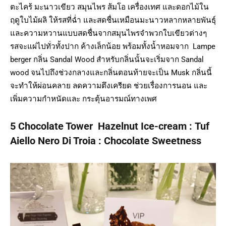
ตะไคร้ มะนาวเขียว สมุนไพร ส้มโอ เครื่องเทศ และดอกไม้ใน
ฤดูใบไม้ผลิ ให้รสที่ฉ่ำ และสดชื่นเหมือนมะนาวหลากหลายพันธุ์
และความหวานแบบสดชื่นจากสมุนไพรจำพวกใบเขียวต่างๆ
รสจะแผ่ไปทั่วทั้งปาก ค้างเล็กน้อย พร้อมทั้งน้ำหอมจาก Lampe
berger กลิ่น Sandal Wood สำหรับกลิ่นนั้นจะเริ่มจาก Sandal
wood จนไปถึงช่วงกลางและกลิ่นตอนท้ายจะเป็น Musk กลิ่นนี้
จะทำให้ผ่อนคลาย ลดความตึงเครียด ช่วยเรื่องการนอน และ
เพิ่มความกำหนัดและ กระตุ้นอารมณ์ทางเพศ
5 Chocolate Tower Hazelnut Ice-cream : Tuf
Aiello Nero Di Troia : Chocolate Sweetness