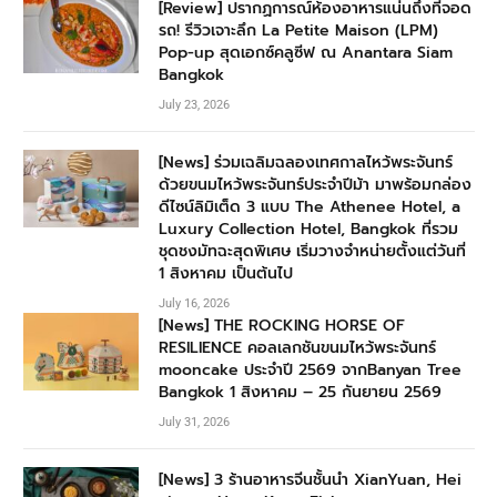
[Review] ปรากฏการณ์ห้องอาหารแน่นถึงที่จอด
รถ! รีวิวเจาะลึก La Petite Maison (LPM)
Pop-up สุดเอกซ์คลูซีฟ ณ Anantara Siam
Bangkok
July 23, 2026
[News] ร่วมเฉลิมฉลองเทศกาลไหว้พระจันทร์
ด้วยขนมไหว้พระจันทร์ประจำปีม้า มาพร้อมกล่อง
ดีไซน์ลิมิเต็ด 3 แบบ The Athenee Hotel, a
Luxury Collection Hotel, Bangkok ที่รวม
ชุดชงมัทฉะสุดพิเศษ เริ่มวางจำหน่ายตั้งแต่วันที่
1 สิงหาคม เป็นต้นไป
July 16, 2026
[News] THE ROCKING HORSE OF
RESILIENCE คอลเลกชันขนมไหว้พระจันทร์
mooncake ประจำปี 2569 จากBanyan Tree
Bangkok 1 สิงหาคม – 25 กันยายน 2569
July 31, 2026
[News] 3 ร้านอาหารจีนชั้นนำ XianYuan, Hei