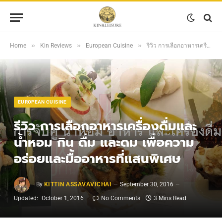
»
»
»
Home
Kin Reviews
European Cuisine
รีวิว การเลือกอาหารเครื่องดื่มและน้ำหอม กิน ดื่ม และดม เพื่อความอร่อยและมื้ออาหารที่แสนพิเศษ
EUROPEAN CUISINE
รีวิว การเลือกอาหารเครื่องดื่มและ
น้ำหอม กิน ดื่ม และดม เพื่อความ
อร่อยและมื้ออาหารที่แสนพิเศษ
By
KITTIN ASSAVAVICHAI
September 30, 2016
Updated:
October 1, 2016
No Comments
3 Mins Read