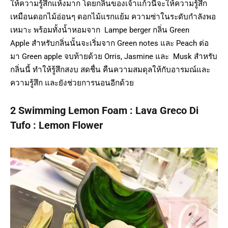
ให้ความรู้สึกแห้งมาก โดยกลิ่นของเจ้าแก้วนี้จะให้ความรู้สึก
เหมือนดอกไม้อ่อนๆ ดอกไม้แรกแย้ม ความซ่าในระดับกำลังพอ
เหมาะ พร้อมทั้งน้ำหอมจาก Lampe berger กลิ่น Green
Apple สำหรับกลิ่นนั้นจะเริ่มจาก Green notes และ Peach ต่อ
มา Green apple จบท้ายด้วย Orris, Jasmine และ Musk สำหรับ
กลิ่นนี้ ทำให้รู้สึกสงบ สดชื่น คืนความสมดุลให้กับอารมณ์และ
ความรู้สึก และยังช่วยการนอนอีกด้วย
2 Swimming Lemon Foam : Lava Greco Di
Tufo : Lemon Flower