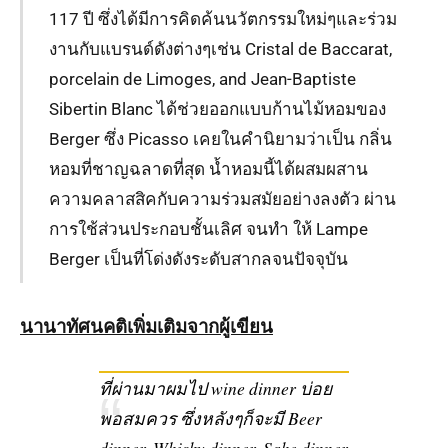
117 ปี ซึ่งได้มีการคิดค้นนวัตกรรมใหม่ๆและร่วม
งานกับแบรนด์ดังต่างๆเช่น Cristal de Baccarat,
porcelain de Limoges, and Jean-Baptiste
Sibertin Blanc ได้ช่วยออกแบบก้านไม้หอมของ
Berger ซึ่ง Picasso เคยในคำนิยามว่าเป็น กลิ่น
หอมที่ชาญฉลาดที่สุด น้ำหอมนี้ได้ผสมผสาน
ความคลาสสิคกับความร่วมสมัยอย่างลงตัว ผ่าน
การใช้ส่วนประกอบชั้นเลิศ จนทำ ให้ Lampe
Berger เป็นที่โด่งดังระดับสากลจนปัจจุบัน
นานาทัศนคติเพิ่มเติมจากผู้เขียน
ที่ผ่านมาผมไป wine dinner บ่อย
พอสมควร ซึ่งหลังๆก็จะมี Beer