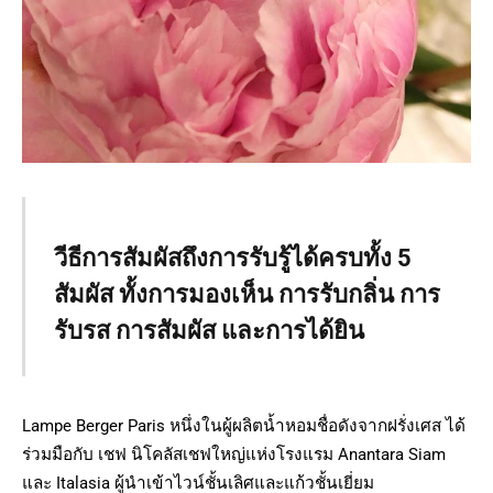
วีธีการสัมผัสถึงการรับรู้ได้ครบทั้ง 5
สัมผัส ทั้งการมองเห็น การรับกลิ่น การ
รับรส การสัมผัส และการได้ยิน
Lampe Berger Paris หนึ่งในผู้ผลิตน้ำหอมชื่อดังจากฝรั่งเศส ได้
ร่วมมือกับ เชฟ นิโคลัสเชฟใหญ่แห่งโรงแรม Anantara Siam
และ Italasia ผู้นำเข้าไวน์ชั้นเลิศและแก้วชั้นเยี่ยม