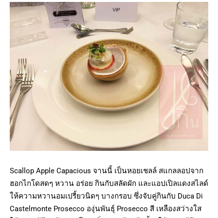
Sca
l
lop Apple Capacious จานนี้ เป็นหอยเชลล์ สแกลลอปจาก
ฮอกไกโดสดๆ หวาน อร่อย กินกับสลัดผัก และแอปเปิลแดงสไลด์
ให้ความหวานอมเปรี้ยวนิดๆ บางกรอบ ซึ่งจับคู่กินกับ Duca Di
Castelmonte Prosecco องุ่นพันธุ์ Prosecco สี เหลืองสว่างใส