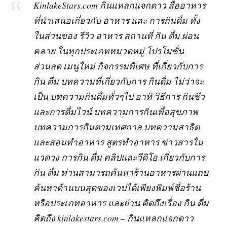
KinlakeStars.com กินแหลกแจกดาว สื่ออาหาร
ที่นำเสนอเกี่ยวกับ อาหาร และ การกินดื่ม ทั้ง
ในส่วนของ รีวิว อาหาร สถานที่ กิน ดื่ม ผ่อน
คลาย ในทุกประเภทหมวดหมู่ โปรโมชั่น
ส่วนลด เมนูใหม่ กิจกรรมพิเศษ ที่เกี่ยวกับการ
กิน ดื่ม บทความที่เกี่ยวกับการ กินดื่ม ไม่ว่าจะ
เป็น บทความกินดื่มทั่วๆไป อาทิ วิธีการ กินชีว
และการดื่มไวน์ บทความการกินเพื่อสุขภาพ
บทความการกินตามเทศกาล บทความสาธิต
และสอนทำอาหาร สูตรทำอาหาร ข่าวสารใน
แวดวง การกิน ดื่ม คลิปและวีดิโอ เกี่ยวกับการ
กิน ดื่ม ท่านสามารถค้นหาร้านอาหารผ่านแถบ
ค้นหาด้านบนสุดของเวปได้เพียงพิมพ์ชื่อร้าน
หรือประเภทอาหาร และย่าน คิดถึงเรื่อง กิน ดื่ม
คิดถึง kinlakestars.com – กินแหลกแจกดาว