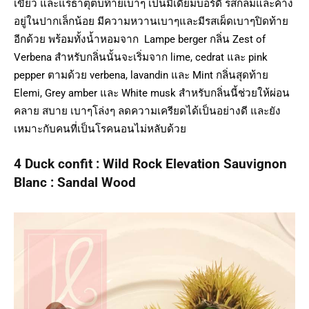
เขียว และแร่ธาตุตบท้ายเบาๆ เป็นมีเดียมบอร์ดี้ รสกลมและค้าง
อยู่ในปากเล็กน้อย มีความหวานเบาๆและมีรสเผ็ดเบาๆปิดท้าย
อีกด้วย พร้อมทั้งน้ำหอมจาก Lampe berger กลิ่น Zest of
Verbena สำหรับกลิ่นนั้นจะเริ่มจาก lime, cedrat และ pink
pepper ตามด้วย verbena, lavandin และ Mint กลิ่นสุดท้าย
Elemi, Grey amber และ White musk สำหรับกลิ่นนี้ช่วยให้ผ่อน
คลาย สบาย เบาๆโล่งๆ ลดความเครียดได้เป็นอย่างดี และยัง
เหมาะกับคนที่เป็นโรคนอนไม่หลับด้วย
4 Duck confit : Wild Rock Elevation Sauvignon
Blanc : Sandal Wood