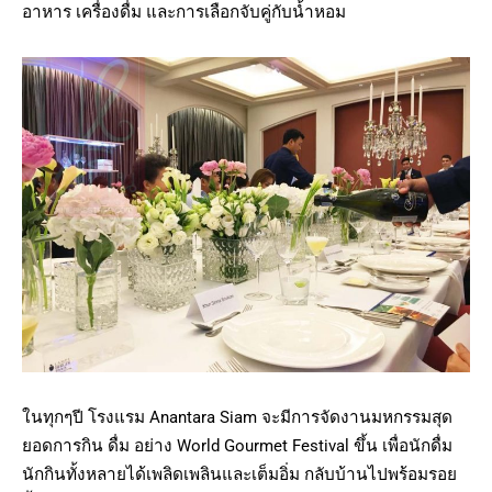
อาหาร เครื่องดื่ม และการเลือกจับคู่กับน้ำหอม
ในทุกๆปี โรงแรม Anantara Siam จะมีการจัดงานมหกรรมสุด
ยอดการกิน ดื่ม อย่าง World Gourmet Festival ขึ้น เพื่อนักดื่ม
นักกินทั้งหลายได้เพลิดเพลินและเต็มอิ่ม กลับบ้านไปพร้อมรอย