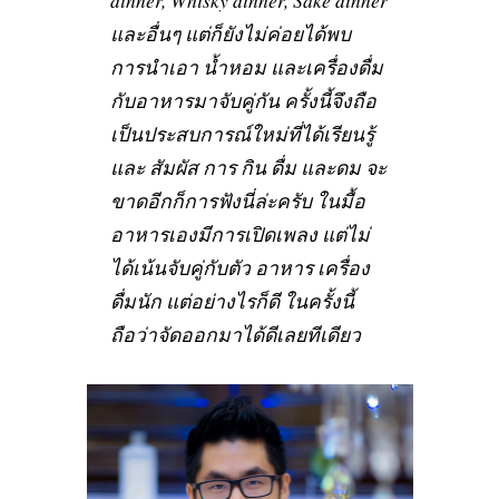
dinner, Whisky dinner, Sake dinner
และอื่นๆ แต่ก็ยังไม่ค่อยได้พบ
การนำเอา น้ำหอม และเครื่องดื่ม
กับอาหารมาจับคู่กัน ครั้งนี้จึงถือ
เป็นประสบการณ์ใหม่ที่ได้เรียนรู้
และ สัมผัส การ กิน ดื่ม และดม จะ
ขาดอีกก็การฟังนี่ล่ะครับ ในมื้อ
อาหารเองมีการเปิดเพลง แต่ไม่
ได้เน้นจับคู่กับตัว อาหาร เครื่อง
ดื่มนัก แต่อย่างไรก็ดี ในครั้งนี้
ถือว่าจัดออกมาได้ดีเลยทีเดียว