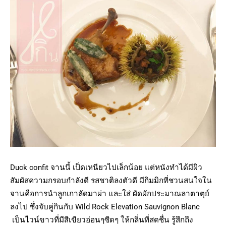
Duck confit จานนี้ เป็ดเหนียวไปเล็กน้อย แต่หนังทำได้มีผิว
สัมผัสความกรอบกำลังดี รสชาติลงตัวดี มีกิมมิกที่ชวนสนใจใน
จานคือการนำลูกเกาลัดมาผ่า และใส่ ผัดผักประมาณลาตาตุย์
ลงไป ซึ่งจับคู่กินกับ Wild Rock Elevation Sauvignon Blanc
เป็นไวน์ขาวที่มีสีเขียวอ่อนๆซีดๆ ให้กลิ่นที่สดชื่น รู้สึกถึง