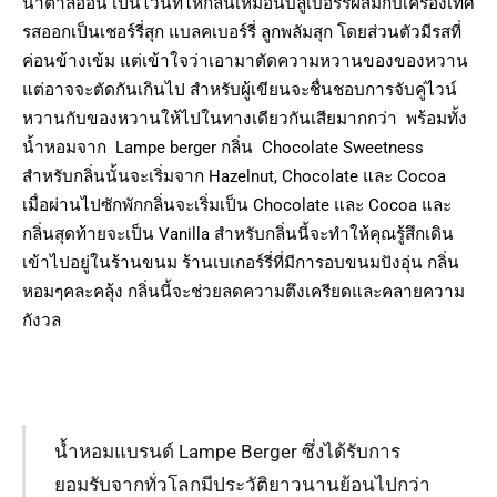
น้ำตาลอ่อน เป็นไวน์ที่ให้กลิ่นเหมือนบลูเบอร์รี่ผสมกับเครื่องเทศ
รสออกเป็นเชอร์รี่สุก แบลคเบอร์รี่ ลูกพลัมสุก โดยส่วนตัวมีรสที่
ค่อนข้างเข้ม แต่เข้าใจว่าเอามาตัดความหวานของของหวาน
แต่อาจจะตัดกันเกินไป สำหรับผู้เขียนจะชื่นชอบการจับคู่ไวน์
หวานกับของหวานให้ไปในทางเดียวกันเสียมากกว่า พร้อมทั้ง
น้ำหอมจาก Lampe berger กลิ่น Chocolate Sweetness
สำหรับกลิ่นนั้นจะเริ่มจาก Hazelnut, Chocolate และ Cocoa
เมื่อผ่านไปซักพักกลิ่นจะเริ่มเป็น Chocolate และ Cocoa และ
กลิ่นสุดท้ายจะเป็น Vanilla สำหรับกลิ่นนี้จะทำให้คุณรู้สึกเดิน
เข้าไปอยู่ในร้านขนม ร้านเบเกอร์รี่ที่มีการอบขนมปังอุ่น กลิ่น
หอมๆคละคลุ้ง กลิ่นนี้จะช่วยลดความตึงเครียดและคลายความ
กังวล
น้ำหอมแบรนด์ Lampe Berger ซึ่งได้รับการ
ยอมรับจากทั่วโลกมีประวัติยาวนานย้อนไปกว่า