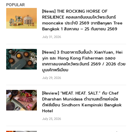
POPULAR
[News] THE ROCKING HORSE OF
RESILIENCE คอลเลกชันขนมไหว้พระจันทร์
mooncake ประจำปี 2569 จากBanyan Tree
Bangkok 1 สิงหาคม – 25 กันยายน 2569
July 31, 2026
[News] 3 ร้านอาหารจีนชั้นนำ XianYuan, Hei
yin และ Hong Kong Fisherman ฉลอง
เทศกาลมงคลไหว้พระจันทร์ 2569 / 2026 ด้วย
มูนเค้กพรีเมียม
July 29, 2026
[Review] “MEAT. HEAT. SALT.” กับ Chef
Dharshan Munidasa ตำนานสเต๊กแห่งมัล
ดีฟส์เยือน Sindhorn Kempinski Bangkok
Hotel
July 25, 2026