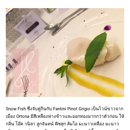
Snow Fish ซึ่งจับคู่กินกับ Fantini Pinot Grigio เป็นไวน์ขาวจาก
เมือง Ortona มีสีเหลืองฟางข้าวและออกทองมากกว่าตัวก่อน ให้
กลิ่น โอ๊ค วนิลา ลูกจันทน์ พีชสุก ส้มโอ มะนาวเหลือง มะนาว