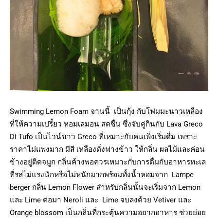
Swimming Lemon Foam จานนี้ เป็นกุ้ง กับโฟมมะนาวเหลือง
ที่ให้ความเปรี้ยว หอมเลมอน สดชื่น ซึ่งจับคู่กินกับ Lava Greco
Di Tufo เป็นไวน์ขาว Greco ที่เหมาะกับคนเพิ่งเริ่มดื่ม เพราะ
ราคาไม่แพงมาก มีสี เหลืองดั่งฟางข้าว ให้กลิ่น ผลไม้และค่อน
ข้างอยู่ติดจมูก กลิ่นค้างพอควรเหมาะกับการดื่มกับอาหารทะเล
ที่รสไม่แรงนักหรือไม่หนักมากพร้อมทั้งน้ำหอมจาก Lampe
berger กลิ่น Lemon Flower สำหรับกลิ่นนั้นจะเริ่มจาก Lemon
และ Lime ต่อมา Neroli และ Lime จบลงด้วย Vetiver และ
Orange blossom เป็นกลิ่นที่กระตุ้นความอยากอาหาร ช่วยย่อย