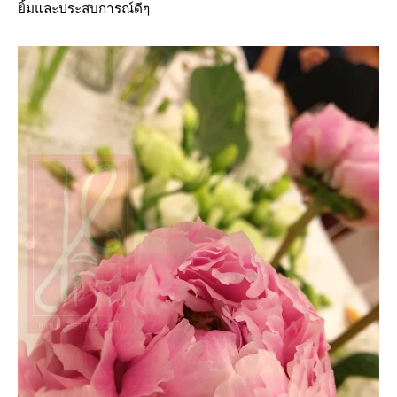
ยิ้มและประสบการณ์ดีๆ