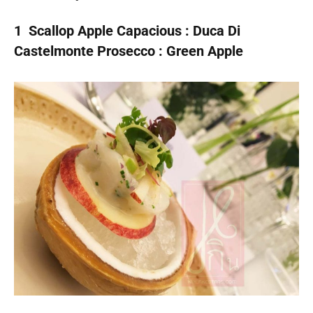
1 Sca
l
lop Apple Capacious : Duca Di
Castelmonte Prosecco : Green Apple