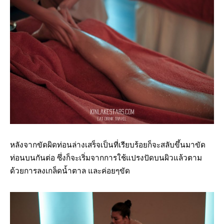
หลังจากขัดผิดท่อนล่างเสร็จเป็นที่เรียบร้อยก็จะสลับขึ้นมาขัด
ท่อนบนกันต่อ ซึ่งก็จะเริ่มจากการใช้แปรงปัดบนผิวแล้วตาม
ด้วยการลงเกล็ดน้ำตาล และค่อยๆขัด