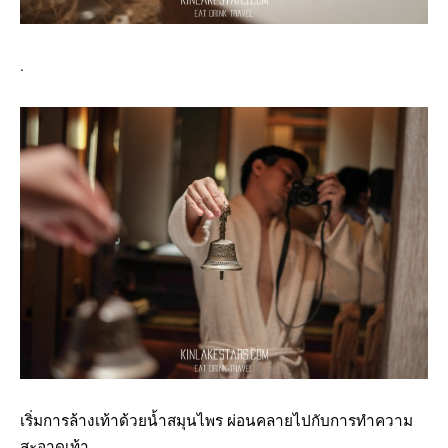
.
เริ่มการล้างเท้าด้วยน้ำสมุนไพร ผ่อนคลายไปกับการทำความ
สะอาดเท้า.