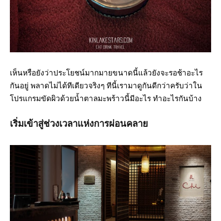
เห็นหรือยังว่าประโยชน์มากมายขนาดนี้แล้วยังจะรอช้าอะไร
กันอยู่ พลาดไม่ได้ทีเดียวจริงๆ ทีนี้เรามาดูกันดีกว่าครับว่าใน
โปรแกรมขัดผิวด้วยน้ำตาลมะพร้าวนี้มีอะไร ทำอะไรกันบ้าง
เริ่มเข้าสู่ช่วงเวลาแห่งการผ่อนคลาย