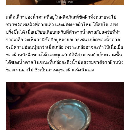
เกล็ดเล็กๆของน้ำตาลที่อยู่ในผลิตภัณฑ์ขัดผิวทั้งหลายจะไป
ช่วยขจัดเซลผิวที่ตายแล้ว และผลัดเซลผิวใหม่ ให้สดใส เปร่ง
ปรั่งขึ้นได้ เมื่อเปรียบเทียบสครับที่ทำจากน้ำตาลกับสครับที่ทำ
จากเกลือ จะเห็นว่ามีข้อดีอยู่หลายอย่างเช่น เกล็ดของน้ำตาล
จะมีความอ่อนนุ่มกว่าเม็ดเกลือ เพราะเกลืออาจจะทำให้เนื้อเยื่อ
ของผิวหนังฉีกขาดได้ และคุณสมบัติที่สามารถกักเก็บความชื้น
ได้ของน้ำตาล ในขณะที่เกลือจะดึงน้ำมันธรรมชาติจากผิวหนัง
ของเราออกไป ซึ่งเป็นสาเหตุของผิวแห้งนั่นเอง