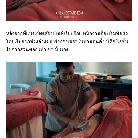
หลังจากที่แปรงปัดเสร็จเป็นที่เรียบร้อย พนักงานก็จะเริ่มขัดผิว
โดยเริ่มจากช่วงล่างของร่างกายเราในท่านอนค่ำ นั้คือ ไล่ขึ้น
ไปจากส่วนของ เท้า ขา นั้นเอง