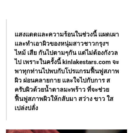
แสงแดดและความร้อนในช่วงนี้ แผดเผา
และทำเอาผิวของหนุ่มสาวชาวกรุงฯ
ไหม้ เสีย กันไปตามๆกัน แต่ไม่ต้องกังวล
ไป เพราะในครั้งนี้ kinlakestars.com จะ
พาทุกท่านไปพบกับโปรแกรมฟื้นฟูสภาพ
ผิว ผ่อนคลายกาย และใจไปกับการ ส
ครับผิวด้วยน้ำตาลมะพร้าว ที่จะช่วย
ฟื้นฟูสภาพผิวให้กลับมา สว่าง ขาว ใส
เปล่งปลั่ง