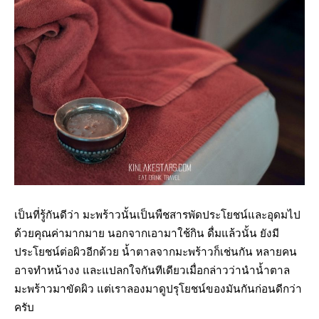
เป็นที่รู้กันดีว่า มะพร้าวนั้นเป็นพืชสารพัดประโยชน์และอุดมไป
ด้วยคุณค่ามากมาย นอกจากเอามาใช้กิน ดื่มแล้วนั้น ยังมี
ประโยชน์ต่อผิวอีกด้วย น้ำตาลจากมะพร้าวก็เช่นกัน หลายคน
อาจทำหน้างง และแปลกใจกันทีเดียวเมื่อกล่าวว่านำน้ำตาล
มะพร้าวมาขัดผิว แต่เราลองมาดูปรุโยชน์ของมันกันก่อนดีกว่า
ครับ