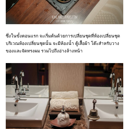
ซึ่งในขั้งตอนแรก จะเริ่มต้นด้วยการเปลี่ยนชุดที่ห้องเปลี่ยนชุด
บริเวณห้องเปลี่ยนชุดนั้น จะมีห้องน้ำ ตู้เสื้อผ้า โต๊ะสำหรับวาง
ของและจัดทรงผม รวมไปถึงอ่างล้างหน้า