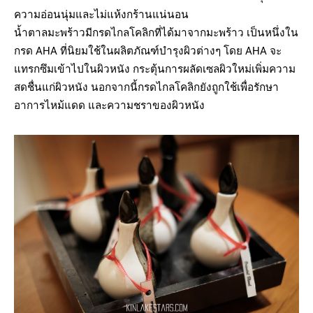
ความอ่อนนุ่มและไม่แห้งกร้านแน่นอน
น้ำตาลมะพร้าวมีกรดไกลโคลิกที่ได้มาจากมะพร้าว เป็นหนึ่งใน
กรด AHA ที่นิยมใช้ในผลิตภัณฑ์บำรุงผิวต่างๆ โดย AHA จะ
แทรกซึมเข้าไปในผิวหนัง กระตุ้นการผลัดเซลผิวใหม่เพิ่มความ
สดชื่นแก่ผิวหนัง นอกจากนี้กรดไกลโคลิกยังถูกใช้เพื่อรักษา
อาการไหม้แดด และความชราของผิวหนัง