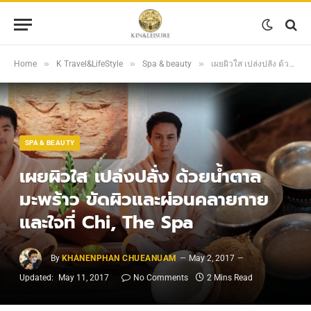
»
»
»
Home
K Travel&LifeStyle
Spa & beauty
เผยผิวใส เปล่งปลั่ง ด้วยน้ำตาลมะพร้าว ขัดผิวและผ่อนคลายกายและใจที่ Chi, The Spa
SPA & BEAUTY
เผยผิวใส เปล่งปลั่ง ด้วยน้ำตาล
มะพร้าว ขัดผิวและผ่อนคลายกาย
และใจที่ Chi, The Spa
By
KHANENPHAN CHUEANUAM
May 2, 2017
Updated:
May 11, 2017
No Comments
2 Mins Read