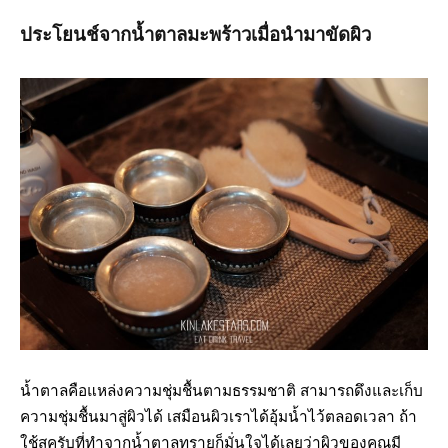
ประโยนช์จากน้ำตาลมะพร้าวเมื่อนำมาขัดผิว
น้ำตาลคือแหล่งความชุ่มชื้นตามธรรมชาติ สามารถดึงและเก็บ
ความชุ่มชื้นมาสู่ผิวได้ เสมือนผิวเราได้อุ้มน้ำไว้ตลอดเวลา ถ้า
ใช้สครับที่ทำจากน้ำตาลทรายก็มั่นใจได้เลยว่าผิวของคุณมี