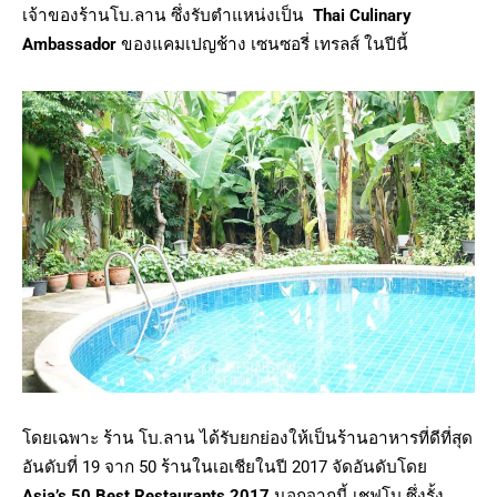
เจ้าของร้านโบ.ลาน ซึ่งรับตำแหน่งเป็น
Thai Culinary
Ambassador
ของแคมเปญช้าง เซนซอรี่ เทรลส์ ในปีนี้
โดยเฉพาะ ร้าน โบ.ลาน ได้รับยกย่องให้เป็นร้านอาหารที่
ดีที่สุด
อันดับที่
19
จาก
50
ร้านในเอเชียในปี
2017
จัดอันดับโดย
Asia’s 50
Best Restaurants 2017
นอกจากนี้ เชฟโบ ซึ่งรั้ง