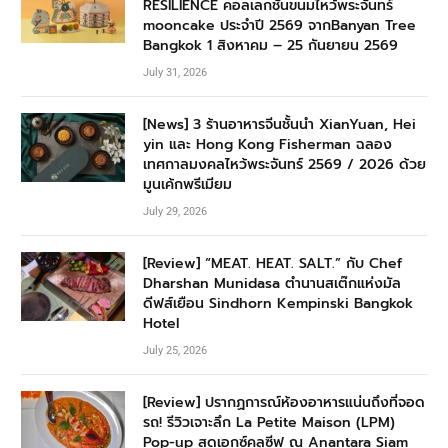
RESILIENCE คอลเลกชันขนมไหว้พระจันทร์
mooncake ประจำปี 2569 จากBanyan Tree
Bangkok 1 สิงหาคม – 25 กันยายน 2569
July 31, 2026
[News] 3 ร้านอาหารจีนชั้นนำ XianYuan, Hei
yin และ Hong Kong Fisherman ฉลอง
เทศกาลมงคลไหว้พระจันทร์ 2569 / 2026 ด้วย
มูนเค้กพรีเมียม
July 29, 2026
[Review] “MEAT. HEAT. SALT.” กับ Chef
Dharshan Munidasa ตำนานสเต๊กแห่งมัล
ดีฟส์เยือน Sindhorn Kempinski Bangkok
Hotel
July 25, 2026
[Review] ปรากฏการณ์ห้องอาหารแน่นถึงที่จอด
รถ! รีวิวเจาะลึก La Petite Maison (LPM)
Pop-up สุดเอกซ์คลูซีฟ ณ Anantara Siam