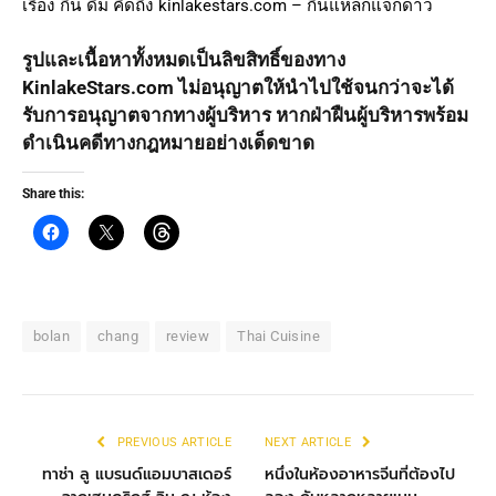
เรื่อง กิน ดื่ม คิดถึง kinlakestars.com – กินแหลกแจกดาว
รูปและเนื้อหาทั้งหมดเป็นลิขสิทธิ์ของทาง
KinlakeStars.com ไม่อนุญาตให้นำไปใช้จนกว่าจะได้
รับการอนุญาตจากทางผู้บริหาร หากฝ่าฝืนผู้บริหารพร้อม
ดำเนินคดีทางกฎหมายอย่างเด็ดขาด
Share this:
bolan
chang
review
Thai Cuisine
PREVIOUS ARTICLE
NEXT ARTICLE
ทาช่า ลู แบรนด์แอมบาสเดอร์
หนึ่งในห้องอาหารจีนที่ต้องไป