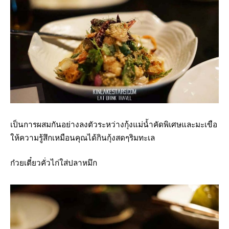
เป็นการผสมกันอย่างลงตัวระหว่างกุ้งแม่น้ำคัดพิเศษและมะเขือ
ให้ความรู้สึกเหมือนคุณได้กินกุ้งสดๆริมทะเล
ก๋วยเตี๋ยวคั่วไก่ใส่ปลาหมึก