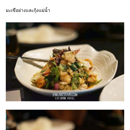
มะเขือย่างและกุ้งแม่น้ำ