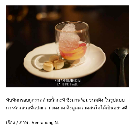
ทับทิมกรอบถูกราดด้วยน้ำกะทิ ซึ่งมาพร้อมขนมผิง ในรูปแบบ
การนำเสนอที่แปลกตา งดงาม ดึงดูดความสนใจได้เป็นอย่างดี
เรื่อง / ภาพ : Veerapong N.