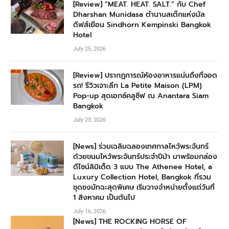
[Review] “MEAT. HEAT. SALT.” กับ Chef
Dharshan Munidasa ตำนานสเต๊กแห่งมัล
ดีฟส์เยือน Sindhorn Kempinski Bangkok
Hotel
July 25, 2026
[Review] ปรากฏการณ์ห้องอาหารแน่นถึงที่จอด
รถ! รีวิวเจาะลึก La Petite Maison (LPM)
Pop-up สุดเอกซ์คลูซีฟ ณ Anantara Siam
Bangkok
July 23, 2026
[News] ร่วมเฉลิมฉลองเทศกาลไหว้พระจันทร์
ด้วยขนมไหว้พระจันทร์ประจำปีม้า มาพร้อมกล่อง
ดีไซน์ลิมิเต็ด 3 แบบ The Athenee Hotel, a
Luxury Collection Hotel, Bangkok ที่รวม
ชุดชงมัทฉะสุดพิเศษ เริ่มวางจำหน่ายตั้งแต่วันที่
1 สิงหาคม เป็นต้นไป
July 16, 2026
[News] THE ROCKING HORSE OF