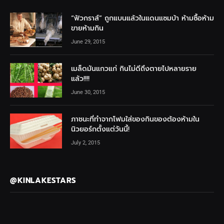
“ฟัวกราส์” ถูกแบนแล้วในแดนแซมบ้า ห้ามซื้อห้าม
ขายห้ามกิน
June 29, 2015
เมล็ดมันแกวแก่ กินไม่ดีถึงตายไปหลายราย
แล้ว!!!!
June 30, 2015
ภาชนะที่ทำจากโฟมใส่ของกินของต้องห้ามใน
นิวยอร์กตั้งแต่วันนี้!
July 2, 2015
@KINLAKESTARS