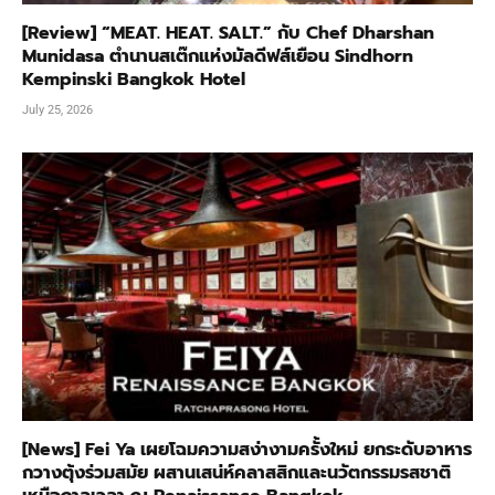
[Review] “MEAT. HEAT. SALT.” กับ Chef Dharshan
Munidasa ตำนานสเต๊กแห่งมัลดีฟส์เยือน Sindhorn
Kempinski Bangkok Hotel
July 25, 2026
[News] Fei Ya เผยโฉมความสง่างามครั้งใหม่ ยกระดับอาหาร
กวางตุ้งร่วมสมัย ผสานเสน่ห์คลาสสิกและนวัตกรรมรสชาติ