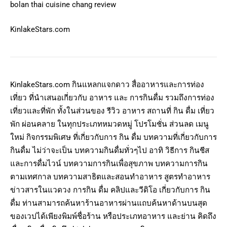
bolan thai cuisine chang review
KinlakeStars.com
KinlakeStars.com กินแหลกแจกดาว สื่ออาหารและการท่อง
เที่ยว ที่นำเสนอเกี่ยวกับ อาหาร และ การกินดื่ม รวมถึงการท่อง
เที่ยวและที่พัก ทั้งในส่วนของ รีวิว อาหาร สถานที่ กิน ดื่ม เที่ยว
พัก ผ่อนคลาย ในทุกประเภทหมวดหมู่ โปรโมชั่น ส่วนลด เมนู
ใหม่ กิจกรรมพิเศษ ที่เกี่ยวกับการ กิน ดื่ม บทความที่เกี่ยวกับการ
กินดื่ม ไม่ว่าจะเป็น บทความกินดื่มทั่วๆไป อาทิ วิธีการ กินชีส
และการดื่มไวน์ บทความการกินเพื่อสุขภาพ บทความการกิน
ตามเทศกาล บทความสาธิตและสอนทำอาหาร สูตรทำอาหาร
ข่าวสารในแวดวง การกิน ดื่ม คลิปและวีดิโอ เกี่ยวกับการ กิน
ดื่ม ท่านสามารถค้นหาร้านอาหารผ่านแถบค้นหาด้านบนสุด
ของเวปได้เพียงพิมพ์ชื่อร้าน หรือประเภทอาหาร และย่าน คิดถึง