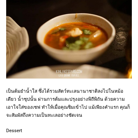
เป็นต้มยำน้ำใส ซึ่งได้รวมสัตว์ทะเลนานาชาติลงไปในหม้อ
เดียว น้ำซุปนั้น ผ่านการต้มและปรุงอย่างพิถีพิถัน ด้วยความ
เอาใจใส่ของเชฟ ทำให้เมื่อคุณชิมเข้าไป แม้เพียงคำแรก คุณก็
จะสัมผัสถึงความเป็นทะเลอย่างชัดเจน
Dessert