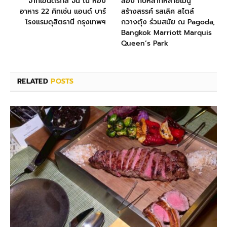
จากเฮนดริกส์ จิน ณ ห้อง
ลอง กับหลากหลายเมนู
อาหาร 22 คิทเช่น แอนด์ บาร์
สร้างสรรค์ รสเลิศ สไตล์
โรงแรมดุสิตธานี กรุงเทพฯ
กวางตุ้ง ร่วมสมัย ณ Pagoda,
Bangkok Marriott Marquis
Queen’s Park
RELATED
POSTS