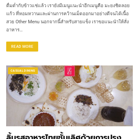
ดื่มด่ำกับข้าวแช่แล้ว เรายังมีเมนูแนะนำอีกเมนูคือ มะยงชิดลอย
แก้ว ที่หอมหวานและผ่านการคว้านเม็ดออกมาอย่างดีจนได้เนื้อ
สวย Other Menu นอกจากนี้สำหรับสายแข็ง เราขอแนะนำให้สั่ง
อาหาร…
READ MORE
CASUAL DINING
ลิ้มรสอาหารไทยชั้นเลิศด้วยการปรุง