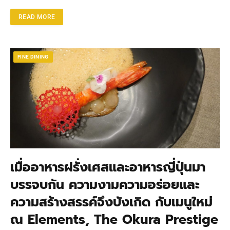
READ MORE
FINE DINING
เมื่ออาหารฝรั่งเศสและอาหารญี่ปุ่นมา
บรรจบกัน ความงามความอร่อยและ
ความสร้างสรรค์จึงบังเกิด กับเมนูใหม่
ณ Elements, The Okura Prestige