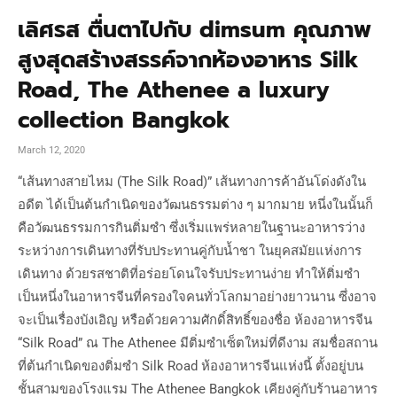
เลิศรส ตื่นตาไปกับ dimsum คุณภาพ
สูงสุดสร้างสรรค์จากห้องอาหาร Silk
Road, The Athenee a luxury
collection Bangkok
March 12, 2020
“เส้นทางสายไหม (The Silk Road)” เส้นทางการค้าอันโด่งดังใน
อดีต ได้เป็นต้นกำเนิดของวัฒนธรรมต่าง ๆ มากมาย หนึ่งในนั้นก็
คือวัฒนธรรมการกินติ่มซำ ซึ่งเริ่มแพร่หลายในฐานะอาหารว่าง
ระหว่างการเดินทางที่รับประทานคู่กับน้ำชา ในยุคสมัยแห่งการ
เดินทาง ด้วยรสชาติที่อร่อยโดนใจรับประทานง่าย ทำให้ติ่มซำ
เป็นหนึ่งในอาหารจีนที่ครองใจคนทั่วโลกมาอย่างยาวนาน ซึ่งอาจ
จะเป็นเรื่องบังเอิญ หรือด้วยความศักดิ์สิทธิ์ของชื่อ ห้องอาหารจีน
“Silk Road” ณ The Athenee มีติ่มซำเซ็ตใหม่ที่ดีงาม สมชื่อสถาน
ที่ต้นกำเนิดของติ่มซำ Silk Road ห้องอาหารจีนแห่งนี้ ตั้งอยู่บน
ชั้นสามของโรงแรม The Athenee Bangkok เคียงคู่กับร้านอาหาร