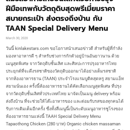
ฝีมือเทพกับวัตถุดิบสุดพรีเมี่ยมราคา
สบายกระเป๋า ส่งตรงถึงบ้าน กับ
TAAN Special Delivery Menu
March 30, 2020
วันนี้ kinlakestars.com ขอโอกาสนำเสนอข่าวดี สำหรับผู้ที่กำลัง
มองหาอาหารดี ๆ สำหรับช่วงการกักตัวอยู่บ้านอันยาวนาน ด้วย
เมนูสุดพิเศษ จากวัตถุดิบชั้นเลิศ และศิลปะการปรุงอาหารไทย
ประยุกต์ที่จะดึงรสชาติของวัตถุดิบออกมาได้อย่างเต็มรสชาติ
จากห้องอาหารธาน (TAAN) ประจำโรงแรมบูติคสุดหรู สยามแอ็ท
สยามนั่นเอง ครั้งนี้ห้องอาหารธานได้คัดเลือกเมนูสุดพิเศษ ที่ปรุง
จากวัตถุดิบชั้นเลิศทั่วประเทศไทย มาจัดเป็นเมนู delivery พร้อม
ส่งถึงบ้าน ที่จะช่วยให้โต๊ะอาหารของ และต่อมรับรสของทุกคนได้
รับการเติมเต็มอีกครั้ง ซึ่งทั้งสี่เมนูนี้เป็นระดับเมนูอาหารชูโรงของ
ห้องอาหารธานแห่งนี้ TAAH Special Delivery Menu
Tapaothong Chicken (280 บาท) Organic chicken massaman