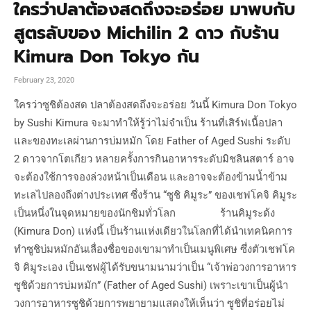
ใครว่าปลาต้องสดถึงจะอร่อย มาพบกับ
สูตรลับของ Michilin 2 ดาว กับร้าน
Kimura Don Tokyo กัน
February 23, 2020
ใครว่าซูชิต้องสด ปลาต้องสดถึงจะอร่อย วันนี้ Kimura Don Tokyo
by Sushi Kimura จะมาทำให้รู้ว่าไม่จำเป็น ร้านที่เสิร์ฟเนื้อปลา
และของทะเลผ่านการบ่มหมัก โดย Father of Aged Sushi ระดับ
2 ดาวจากโตเกียว หลายครั้งการกินอาหารระดับมิชลินสตาร์ อาจ
จะต้องใช้การจองล่วงหน้าเป็นเดือน และอาจจะต้องข้ามน้ำข้าม
ทะเลไปลองถึงต่างประเทศ ซึ่งร้าน “ซูชิ คิมูระ” ของเชฟโคจิ คิมูระ
เป็นหนึ่งในจุดหมายของนักชิมทั่วโลก ร้านคิมูระด้ง
(Kimura Don) แห่งนี้ เป็นร้านแห่งเดียวในโลกที่ได้นำเทคนิคการ
ทำซูชิบ่มหมักอันเลื่องชื่อของเขามาทำเป็นเมนูพิเศษ ซึ่งตัวเชฟโค
จิ คิมูระเอง เป็นเชฟผู้ได้รับขนามนามว่าเป็น “เจ้าพ่อวงการอาหาร
ซูชิด้วยการบ่มหมัก” (Father of Aged Sushi) เพราะเขาเป็นผู้นำ
วงการอาหารซูชิด้วยการพยายามแสดงให้เห็นว่า ซูชิที่อร่อยไม่