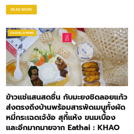
READ MORE
CASUAL DINING
ข้าวแช่แสนสดชื่น กับมะยงชิดลอยแก้ว
ส่งตรงถึงบ้านพร้อมสารพัดเมนูทั้งผัด
หมี่กระเฉดเจ้ง้อ สุกี้แห้ง ขนมเบื้อง
และอีกมากมายจาก Eathai : KHAO