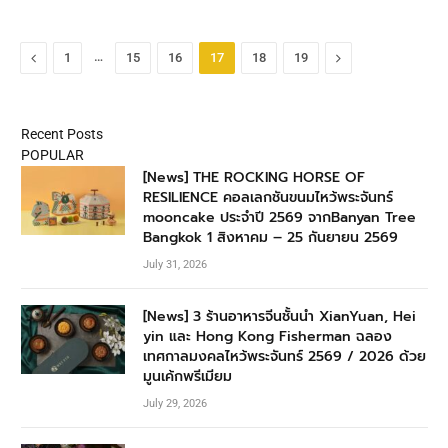
Previous
…
Next
1
15
16
17
18
19
Recent Posts
POPULAR
[News] THE ROCKING HORSE OF
RESILIENCE คอลเลกชันขนมไหว้พระจันทร์
mooncake ประจำปี 2569 จากBanyan Tree
Bangkok 1 สิงหาคม – 25 กันยายน 2569
July 31, 2026
[News] 3 ร้านอาหารจีนชั้นนำ XianYuan, Hei
yin และ Hong Kong Fisherman ฉลอง
เทศกาลมงคลไหว้พระจันทร์ 2569 / 2026 ด้วย
มูนเค้กพรีเมียม
July 29, 2026