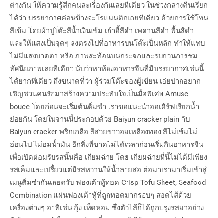
ต่างกัน ให้ความรู้สึกคนละเรื่องกันเลยทีเดียว ในช่วงกลางคืนเรียก
ได้ว่า บรรยากาศค่อนข้างจะโรแมนติกเลยทีเดียว ด้วยการใช้โทน
สีเข้ม โดยผ้าปูโต๊ะสีน้ำเงินเข้ม เก้าอี้สีดำ เพดานสีดำ พื้นสีดำ
และให้แสงเป็นจุดๆ ลงตรงไปที่อาหารบนโต๊ะเป็นหลัก ทำให้แทบ
ไม่มีแสงบาดตา หรือ ภาพสะท้อนบนกระจกและรบกวนการชม
ทัศนียภาพเลยทีเดียว นับว่าหาห้องอาหารจีนที่มีบรรยากาศเช่นนี้
ได้ยากทีเดียว ถึงขนาดที่ว่า ผู้ร่วมโต๊ะของผู้เขียน เอ่ยปากอยาก
เชิญชวนคนรักมาสร้างความประทับใจเป็นมื้อพิเศษ Amuse
bouce โดยก่อนจะเริ่มต้นติ่มซำ เราขอแนะนำออเดิร์ฟเรียกน้ำ
ย่อยกัน โดยในจานนี้ประกอบด้วย Baiyun cracker plain กับ
Baiyun cracker พริกเกลือ สีสวยขาวอมเหลืองทอง สีไม่เข้มไม่
อ่อนไป ไม่อมน้ำมัน อีกสิ่งที่ขาดไม่ได้เวลาก่อนเริ่มกินอาหารจีน
เพื่อเปิดต่อมรับรสนั้นคือ เกียมฉ่าย โดย เกียมฉ่ายที่นี้ไม่ได้มีเพียง
รสเค็มและเปรี้ยวแต่มีรสหวานให้น้ำลายสอ ต่อมาเรามาเริ่มเข้าสู่
เมนูติ่มซำกันเลยครับ ฟองเต้าหู้ทอด Crisp Tofu Sheet, Seafood
Combination แผ่นฟองเต้าหู้ที่ถูกทอดมากรอบๆ สอดไส้ด้วย
เครื่องต่างๆ อาทิเช่น กุ้ง เห็ดหอม ซึ่งตัวไส้ก็ได้ถูกปรุงรสมาอย่าง