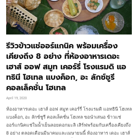
รีวิวข้าวแช่ออร์แกนิค พร้อมเครื่อง
เคียงถึง 8 อย่าง ที่ห้องอาหารเดอะ
เฮาส์ ออฟ สมูท เคอร์รี่ โรงแรมดิ แอ
ทธินี โฮเทล แบงค็อก, อะ ลักซ์ชูรี
คอลเล็คชั่น โฮเทล
April 19, 2020
ห้องอาหารเดอะ เฮาส์ ออฟ สมูท เคอร์รี่ โรงแรมดิ แอทธินี โฮเทล
แบงค็อก, อะ ลักซ์ชูรี คอลเล็คชั่น โฮเทล ขอนำเสนอ ข้าวแช่
ออร์แกนิคแช่ในน้ำเย็นลอยดอกมะลิ เสิร์ฟพร้อมกับเครื่องเคียงถึง
8 อย่าง ตลอดเดือนมีนาคมและเมษายนนี้ ห้องอาหาร เดอะ เฮาส์