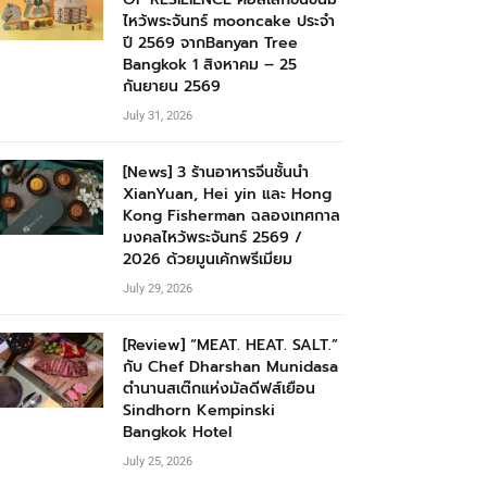
ไหว้พระจันทร์ mooncake ประจำ
ปี 2569 จากBanyan Tree
Bangkok 1 สิงหาคม – 25
กันยายน 2569
July 31, 2026
[News] 3 ร้านอาหารจีนชั้นนำ
XianYuan, Hei yin และ Hong
Kong Fisherman ฉลองเทศกาล
มงคลไหว้พระจันทร์ 2569 /
2026 ด้วยมูนเค้กพรีเมียม
July 29, 2026
[Review] “MEAT. HEAT. SALT.”
กับ Chef Dharshan Munidasa
ตำนานสเต๊กแห่งมัลดีฟส์เยือน
Sindhorn Kempinski
Bangkok Hotel
July 25, 2026