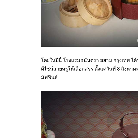
โดยในปีนี้ โรงแรมอนันตรา สยาม กรุงเทพ ได
ดีไซน์สวยหรูให้เลือกสรร ตั้งแต่วันที่ 8 สิงหา
มัฟฟินส์