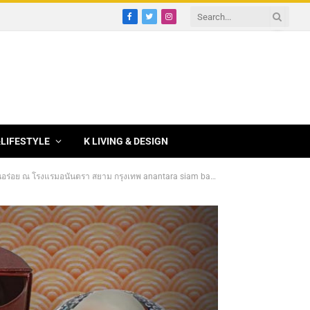
Facebook
Twitter
Instagram
&LIFESTYLE
K LIVING & DESIGN
อย ณ โรงแรมอนันตรา สยาม กรุงเทพ anantara siam bangkok