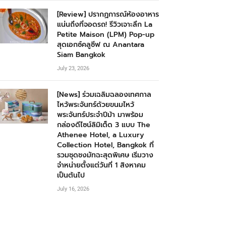
[Review] ปรากฏการณ์ห้องอาหาร
แน่นถึงที่จอดรถ! รีวิวเจาะลึก La
Petite Maison (LPM) Pop-up
สุดเอกซ์คลูซีฟ ณ Anantara
Siam Bangkok
July 23, 2026
[News] ร่วมเฉลิมฉลองเทศกาล
ไหว้พระจันทร์ด้วยขนมไหว้
พระจันทร์ประจำปีม้า มาพร้อม
กล่องดีไซน์ลิมิเต็ด 3 แบบ The
Athenee Hotel, a Luxury
Collection Hotel, Bangkok ที่
รวมชุดชงมัทฉะสุดพิเศษ เริ่มวาง
จำหน่ายตั้งแต่วันที่ 1 สิงหาคม
เป็นต้นไป
July 16, 2026