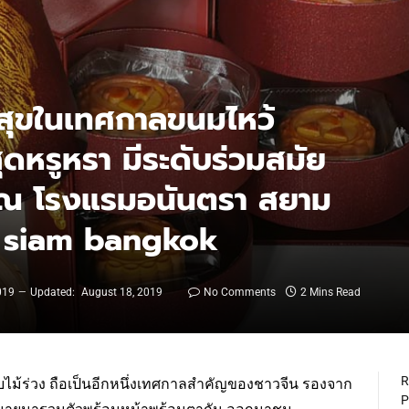
ุขในเทศกาลขนมไหว้
ุดหรูหรา มีระดับร่วมสมัย
ณ โรงแรมอนันตรา สยาม
a siam bangkok
019
Updated:
August 18, 2019
No Comments
2 Mins Read
R
ไม้ร่วง ถือเป็นอีกหนึ่งเทศกาลสำคัญของชาวจีน รองจาก
P