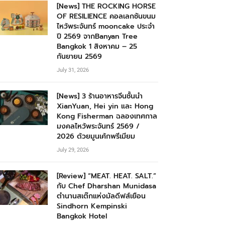
[News] THE ROCKING HORSE
OF RESILIENCE คอลเลกชันขนม
ไหว้พระจันทร์ mooncake ประจำ
ปี 2569 จากBanyan Tree
Bangkok 1 สิงหาคม – 25
กันยายน 2569
July 31, 2026
[News] 3 ร้านอาหารจีนชั้นนำ
XianYuan, Hei yin และ Hong
Kong Fisherman ฉลองเทศกาล
มงคลไหว้พระจันทร์ 2569 /
2026 ด้วยมูนเค้กพรีเมียม
July 29, 2026
[Review] “MEAT. HEAT. SALT.”
กับ Chef Dharshan Munidasa
ตำนานสเต๊กแห่งมัลดีฟส์เยือน
Sindhorn Kempinski
Bangkok Hotel