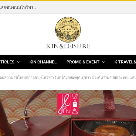
[News] THE ROCKING HORSE OF RESILIENCE คอลเลกชันขนมไหว้พระจันทร์ mooncake ประจำปี 2569 จากBanyan Tree Bangkok 1 สิงหาคม – 25 กันยายน 2569
RTICLES
KIN CHANNEL
PROMO & EVENT
K TRAVEL
บความสุขในเทศกาลขนมไหว้พระจันทร์กับกล่องสุดหรูหรา มีระดับร่วมสมัยและขนมแสนอร่