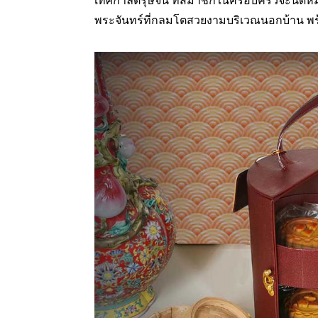
เทศกาลตรุษจีน ที่สมาชิกในครอบครัวจะนัด
พระจันทร์ที่กลมโตสวยงามบริเวณนอกบ้าน พร