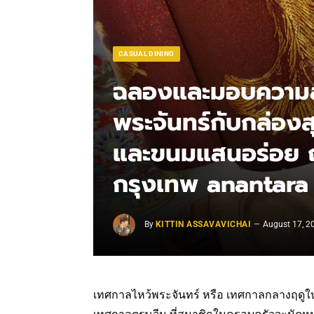
CASUAL DINING
ฉลองและมอบความส
พระจันทร์กับกล่องส
และขนมแสนอร่อย 
กรุงเทพ anantar
By
KITTIN ASSAVAVICHAI
August 17, 2
เทศกาลไหว้พระจันทร์ หรือ เทศกาลกลางฤดูใบ