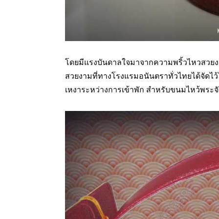
โดยมีแรงบันดาลใจมาจากความพริ้วไหวสวยงาม
สวยงามที่ทางโรงแรมอนันตราทั่วไทยได้จัดไว้
เหงาระหว่างการเข้าพัก สำหรับขนมไหว้พระจันท