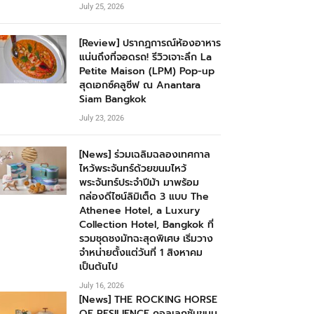
July 25, 2026
[Review] ปรากฏการณ์ห้องอาหาร
แน่นถึงที่จอดรถ! รีวิวเจาะลึก La
Petite Maison (LPM) Pop-up
สุดเอกซ์คลูซีฟ ณ Anantara
Siam Bangkok
July 23, 2026
[News] ร่วมเฉลิมฉลองเทศกาล
ไหว้พระจันทร์ด้วยขนมไหว้
พระจันทร์ประจำปีม้า มาพร้อม
กล่องดีไซน์ลิมิเต็ด 3 แบบ The
Athenee Hotel, a Luxury
Collection Hotel, Bangkok ที่
รวมชุดชงมัทฉะสุดพิเศษ เริ่มวาง
จำหน่ายตั้งแต่วันที่ 1 สิงหาคม
เป็นต้นไป
July 16, 2026
[News] THE ROCKING HORSE
OF RESILIENCE คอลเลกชันขนม