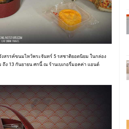
้รังสรรค์ขนมไหว้พระจันทร์ 5 รสชาติยอดนิยม ในกล่อง
คม ถึง 13 กันยายน ศกนี้ ณ ร้านเบเกอรี่มอคค่า แอนด์