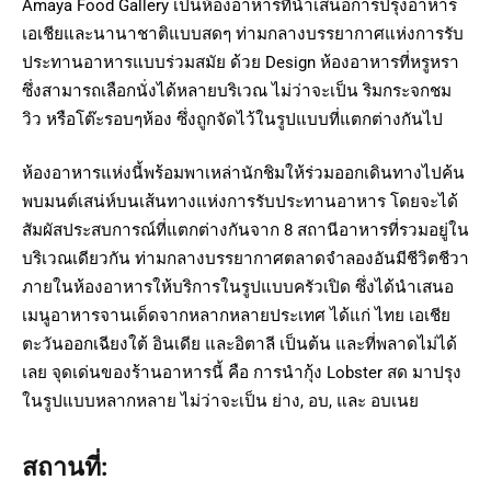
Amaya Food Gallery เป็นห้องอาหารที่นำเสนอการปรุงอาหาร
เอเชียและนานาชาติแบบสดๆ ท่ามกลางบรรยากาศแห่งการรับ
ประทานอาหารแบบร่วมสมัย ด้วย Design ห้องอาหารที่หรูหรา
ซึ่งสามารถเลือกนั่งได้หลายบริเวณ ไม่ว่าจะเป็น ริมกระจกชม
วิว หรือโต๊ะรอบๆห้อง ซึ่งถูกจัดไว้ในรูปแบบที่แตกต่างกันไป
ห้องอาหารแห่งนี้พร้อมพาเหล่านักชิมให้ร่วมออกเดินทางไปค้น
พบมนต์เสน่ห์บนเส้นทางแห่งการรับประทานอาหาร โดยจะได้
สัมผัสประสบการณ์ที่แตกต่างกันจาก 8 สถานีอาหารที่รวมอยู่ใน
บริเวณเดียวกัน ท่ามกลางบรรยากาศตลาดจำลองอันมีชีวิตชีวา
ภายในห้องอาหารให้บริการในรูปแบบครัวเปิด ซึ่งได้นำเสนอ
เมนูอาหารจานเด็ดจากหลากหลายประเทศ ได้แก่ ไทย เอเชีย
ตะวันออกเฉียงใต้ อินเดีย และอิตาลี เป็นต้น และที่พลาดไม่ได้
เลย จุดเด่นของร้านอาหารนี้ คือ การนำกุ้ง Lobster สด มาปรุง
ในรูปแบบหลากหลาย ไม่ว่าจะเป็น ย่าง, อบ, และ อบเนย
สถานที่: