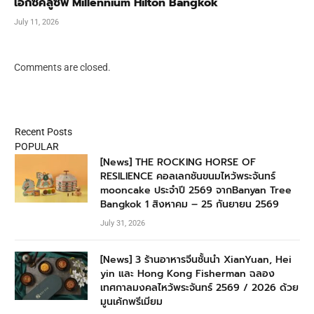
เอ็กซ์คลูซีฟ Millennium Hilton Bangkok
July 11, 2026
Comments are closed.
Recent Posts
POPULAR
[News] THE ROCKING HORSE OF
RESILIENCE คอลเลกชันขนมไหว้พระจันทร์
mooncake ประจำปี 2569 จากBanyan Tree
Bangkok 1 สิงหาคม – 25 กันยายน 2569
July 31, 2026
[News] 3 ร้านอาหารจีนชั้นนำ XianYuan, Hei
yin และ Hong Kong Fisherman ฉลอง
เทศกาลมงคลไหว้พระจันทร์ 2569 / 2026 ด้วย
มูนเค้กพรีเมียม