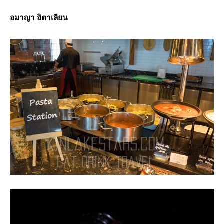
อมาญา อิตาเลียน