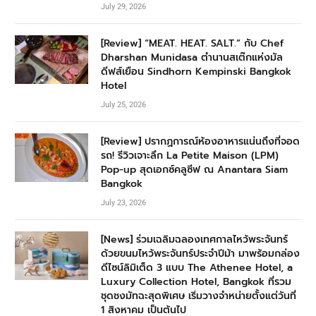
July 29, 2026
[Review] “MEAT. HEAT. SALT.” กับ Chef
Dharshan Munidasa ตำนานสเต๊กแห่งมัล
ดีฟส์เยือน Sindhorn Kempinski Bangkok
Hotel
July 25, 2026
[Review] ปรากฏการณ์ห้องอาหารแน่นถึงที่จอด
รถ! รีวิวเจาะลึก La Petite Maison (LPM)
Pop-up สุดเอกซ์คลูซีฟ ณ Anantara Siam
Bangkok
July 23, 2026
[News] ร่วมเฉลิมฉลองเทศกาลไหว้พระจันทร์
ด้วยขนมไหว้พระจันทร์ประจำปีม้า มาพร้อมกล่อง
ดีไซน์ลิมิเต็ด 3 แบบ The Athenee Hotel, a
Luxury Collection Hotel, Bangkok ที่รวม
ชุดชงมัทฉะสุดพิเศษ เริ่มวางจำหน่ายตั้งแต่วันที่
1 สิงหาคม เป็นต้นไป