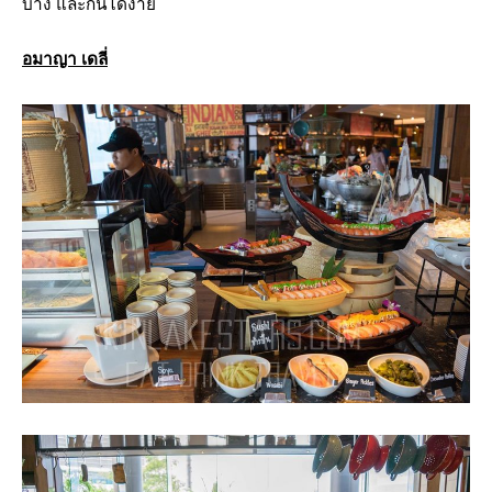
บาง และกินได้ง่าย
อมาญา เดลี่