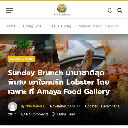
»
»
»
Home
Dining Type
Casual Dining
Sunday Brunch นานาชาติสุดพิเศษ เอาใจคนรัก Lobster โดยเฉพาะ ที่ Amaya Food Gallery
CASUAL DINING
Sunday Brunch นานาชาติสุด
พิเศษ เอาใจคนรัก Lobster โดย
เฉพาะ ที่ Amaya Food Gallery
By
NOPMANEE
November 23, 2017
Updated:
December 1,
2017
No Comments
3 Mins Read