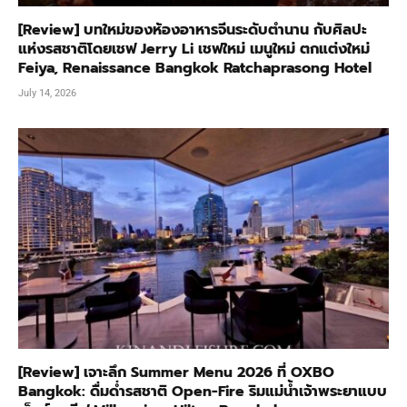
[Review] บทใหม่ของห้องอาหารจีนระดับตำนาน กับศิลปะ
แห่งรสชาติโดยเชฟ Jerry Li เชฟใหม่ เมนูใหม่ ตกแต่งใหม่
Feiya, Renaissance Bangkok Ratchaprasong Hotel
July 14, 2026
[Review] เจาะลึก Summer Menu 2026 ที่ OXBO
Bangkok: ดื่มด่ำรสชาติ Open-Fire ริมแม่น้ำเจ้าพระยาแบบ