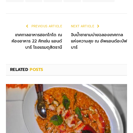
PREVIOUS ARTICLE
NEXT ARTICLE
เทศกาลอาหารฮอกไกโด ณ
จิบน้ำชายามบ่ายฉลองเทศกาล
ห้องอาหาร 22 คิทเช่น แอนด์
แห่งความสุข ณ อัพแอนด์อะบัฟ
บาร์ โรงแรมดุสิตธานี
บาร์
RELATED
POSTS