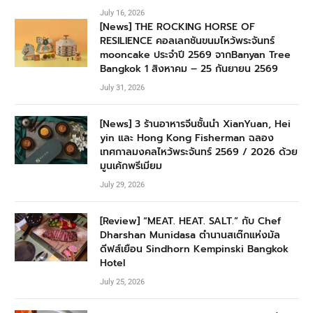
July 16, 2026
[News] THE ROCKING HORSE OF
RESILIENCE คอลเลกชันขนมไหว้พระจันทร์
mooncake ประจำปี 2569 จากBanyan Tree
Bangkok 1 สิงหาคม – 25 กันยายน 2569
July 31, 2026
[News] 3 ร้านอาหารจีนชั้นนำ XianYuan, Hei
yin และ Hong Kong Fisherman ฉลอง
เทศกาลมงคลไหว้พระจันทร์ 2569 / 2026 ด้วย
มูนเค้กพรีเมียม
July 29, 2026
[Review] “MEAT. HEAT. SALT.” กับ Chef
Dharshan Munidasa ตำนานสเต๊กแห่งมัล
ดีฟส์เยือน Sindhorn Kempinski Bangkok
Hotel
July 25, 2026