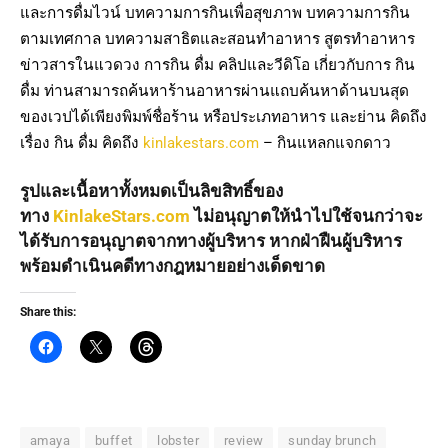
และการดื่มไวน์ บทความการกินเพื่อสุขภาพ บทความการกิน
ตามเทศกาล บทความสาธิตและสอนทำอาหาร สูตรทำอาหาร
ข่าวสารในแวดวง การกิน ดื่ม คลิปและวีดิโอ เกี่ยวกับการ กิน
ดื่ม ท่านสามารถค้นหาร้านอาหารผ่านแถบค้นหาด้านบนสุด
ของเวปได้เพียงพิมพ์ชื่อร้าน หรือประเภทอาหาร และย่าน คิดถึง
เรื่อง กิน ดื่ม คิดถึง
kinlakestars.com
– กินแหลกแจกดาว
รูปและเนื้อหาทั้งหมดเป็นลิขสิทธิ์ของ
ทาง
KinlakeStars.com
ไม่อนุญาตให้นำไปใช้จนกว่าจะ
ได้รับการอนุญาตจากทางผู้บริหาร หากฝ่าฝืนผู้บริหาร
พร้อมดำเนินคดีทางกฎหมายอย่างเด็ดขาด
Share this:
amaya
buffet
lobster
review
sunday brunch