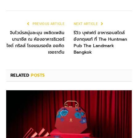
PREVIOUS ARTICLE
NEXT ARTICLE
จิบไวน์รสนุ่มละมุน เพลิดเพลิน
รีวิว บุฟเฟต์ อาหารอบสไตล์
นานาชีส ณ ห้องอาหารริเวอร์
อังกฤษแท้ ที่ The Huntman
ไซด์ กริลล์ โรงแรมรอยัล ออคิด
Pub The Landmark
เชอราตัน
Bangkok
RELATED
POSTS