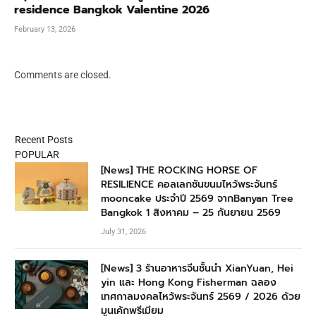
residence Bangkok Valentine 2026
February 13, 2026
Comments are closed.
Recent Posts
POPULAR
[News] THE ROCKING HORSE OF
RESILIENCE คอลเลกชันขนมไหว้พระจันทร์
mooncake ประจำปี 2569 จากBanyan Tree
Bangkok 1 สิงหาคม – 25 กันยายน 2569
July 31, 2026
[News] 3 ร้านอาหารจีนชั้นนำ XianYuan, Hei
yin และ Hong Kong Fisherman ฉลอง
เทศกาลมงคลไหว้พระจันทร์ 2569 / 2026 ด้วย
มูนเค้กพรีเมียม