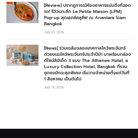
[Review] ปรากฏการณ์ห้องอาหารแน่นถึงที่จอด
รถ! รีวิวเจาะลึก La Petite Maison (LPM)
Pop-up สุดเอกซ์คลูซีฟ ณ Anantara Siam
Bangkok
July 23, 2026
[News] ร่วมเฉลิมฉลองเทศกาลไหว้พระจันทร์
ด้วยขนมไหว้พระจันทร์ประจำปีม้า มาพร้อมกล่อง
ดีไซน์ลิมิเต็ด 3 แบบ The Athenee Hotel, a
Luxury Collection Hotel, Bangkok ที่รวม
ชุดชงมัทฉะสุดพิเศษ เริ่มวางจำหน่ายตั้งแต่วันที่
1 สิงหาคม เป็นต้นไป
July 16, 2026