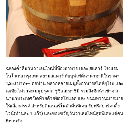
ฉลองค่ำคืนวันวาเลนไทน์ที่ห้องอาหาร เดอะ สแควร์ โรงแรม
โนโวเทล กรุงเทพ สยามสแควร์ กับบุฟเฟ่ต์นานาชาติในราคา
1,350 บาท++ ต่อท่าน หลากหลายเมนูทั้งอาหารสไตล์ยุโรป และ
เอเชีย ไม่ว่าจะเมนูปรุงสด ซูชิและซาชิมิ รวมถึงชีสนำเข้าจาก
นานาประเทศ ปิดท้ายด้วยช็อคโกแลต และ ขนมหวานมากมาย
ให้เลือกสรรค์ สำหรับดินเนอร์ในค่ำคืนพิเศษ รับฟรีสปาร์คกลิ้ง
ไวน์(ท่านละ 1 แก้ว) และของขวัญวันวาเลนไทน์สุดพิเศษแด่คน
ที่ท่านรัก