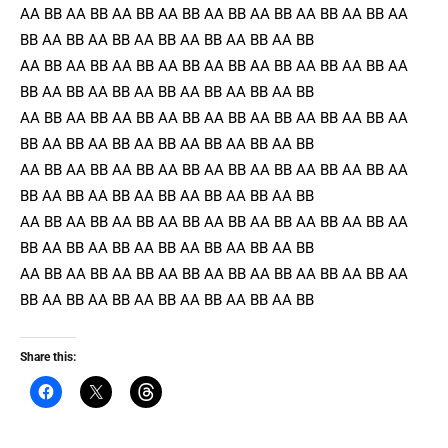
AA BB AA BB AA BB AA BB AA BB AA BB AA BB AA BB AA
BB AA BB AA BB AA BB AA BB AA BB AA BB
AA BB AA BB AA BB AA BB AA BB AA BB AA BB AA BB AA
BB AA BB AA BB AA BB AA BB AA BB AA BB
AA BB AA BB AA BB AA BB AA BB AA BB AA BB AA BB AA
BB AA BB AA BB AA BB AA BB AA BB AA BB
AA BB AA BB AA BB AA BB AA BB AA BB AA BB AA BB AA
BB AA BB AA BB AA BB AA BB AA BB AA BB
AA BB AA BB AA BB AA BB AA BB AA BB AA BB AA BB AA
BB AA BB AA BB AA BB AA BB AA BB AA BB
AA BB AA BB AA BB AA BB AA BB AA BB AA BB AA BB AA
BB AA BB AA BB AA BB AA BB AA BB AA BB
Share this: