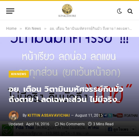
»
»
Home
Kin News
อย. เตือน วิตามินมหัศจรรย์กินมั่ว ถึงตาย ! ลดเฉพาะส่วน ไม่มีจริง..
KIN NEWS
อย. เตือน วิตามินมหัศจรรย์กินมั่ว
ถึงตาย ! ลดเฉพาะส่วน ไม่มีจริง..
By
KITTIN ASSAVAVICHAI
August 11, 2015
Updated:
April 16, 2016
No Comments
3 Mins Read