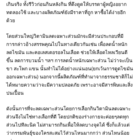
เกินจริง ทั้งรีวิวก่อนกินหลังกิน ที่ดึงดูดให้บรรดาผู้หญิงอยาก
ทดลองใช้ และบางผลิตภัณฑ์ยังมีราคาที่ถูก หาซื้อได้ง่ายอีก
ด้วย
โดยส่วนใหญ่วิตามินลดเฉพาะส่วนมักจะมีส่วนประกอบที่มี
การกล่าวอ้างสรรพคุณไปในทางเดียวกันเช่น เพื่อลดน้ำหนัก
ลดไขมัน และคอเลสเตอรอลในเลือด ช่วยให้เลือดไหลเวียนดี
ขึ้น ลดการบวมน้ำ ฯลฯ การลดน้ำหนักเฉพาะส่วน ไม่ว่าจะเป็น
ขา สะโพก แขน นั้นทำไม่ได้อย่างแน่นอน(ยกเว้นการดูดไขมัน
ออกเฉพาะส่วน) นอกจากนี้ผลิตภัณฑ์ที่ทำมาจากธรรมชาติก็ไม่
ได้หมายความว่าจะมีความปลอดภัย เพราะอาจมีสารพิษและสิ่ง
ปนเปื้อน
ดังนั้นการที่จะลดเฉพาะส่วนโดยการเลือกกินวิตามินลดเฉพาะ
ส่วนจึงไม่ใช่ทางเลือกที่ดี โดยปกติของร่างกายจะค่อยๆลดทุก
ส่วนไปทีละนิด ไม่สามารถกินเพื่อให้ลดบางจุดได้ ซึ่งก็แล้วแต่
ว่ากรรมพันธุ์ของใครสะสมไว้ส่วนไหนมากกว่า ส่วนไหนน้อย