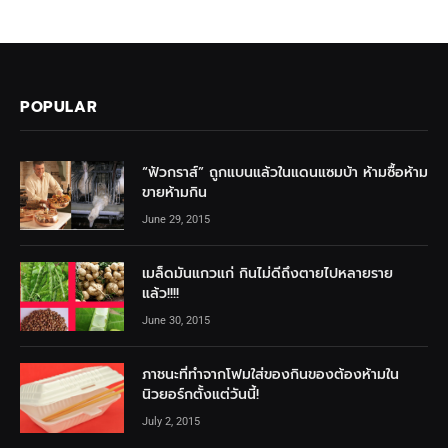
POPULAR
“ฟัวกราส์” ถูกแบนแล้วในแดนแซมบ้า ห้ามซื้อห้าม
ขายห้ามกิน
June 29, 2015
เมล็ดมันแกวแก่ กินไม่ดีถึงตายไปหลายราย
แล้ว!!!!
June 30, 2015
ภาชนะที่ทำจากโฟมใส่ของกินของต้องห้ามใน
นิวยอร์กตั้งแต่วันนี้!
July 2, 2015