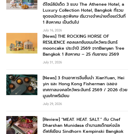
ดีไซน์ลิมิเต็ด 3 แบบ The Athenee Hotel, a
Luxury Collection Hotel, Bangkok ที่รวม
ชุดชงมัทฉะสุดพิเศษ เริ่มวางจำหน่ายตั้งแต่วันที่
1 สิงหาคม เป็นต้นไป
July 16, 2026
[News] THE ROCKING HORSE OF
RESILIENCE คอลเลกชันขนมไหว้พระจันทร์
mooncake ประจำปี 2569 จากBanyan Tree
Bangkok 1 สิงหาคม – 25 กันยายน 2569
July 31, 2026
[News] 3 ร้านอาหารจีนชั้นนำ XianYuan, Hei
yin และ Hong Kong Fisherman ฉลอง
เทศกาลมงคลไหว้พระจันทร์ 2569 / 2026 ด้วย
มูนเค้กพรีเมียม
July 29, 2026
[Review] “MEAT. HEAT. SALT.” กับ Chef
Dharshan Munidasa ตำนานสเต๊กแห่งมัล
ดีฟส์เยือน Sindhorn Kempinski Bangkok