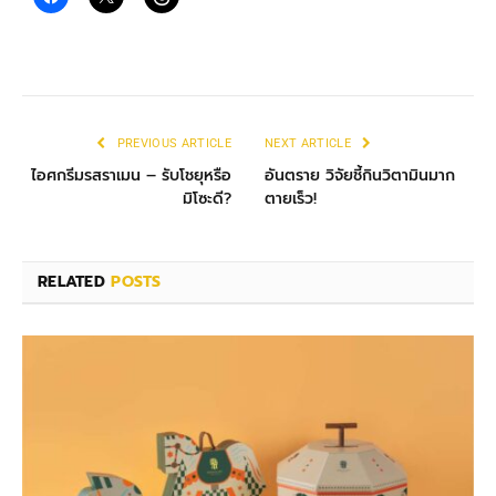
PREVIOUS ARTICLE
NEXT ARTICLE
ไอศกรีมรสราเมน – รับโชยุหรือ
อันตราย วิจัยชี้กินวิตามินมาก
มิโซะดี?
ตายเร็ว!
RELATED
POSTS