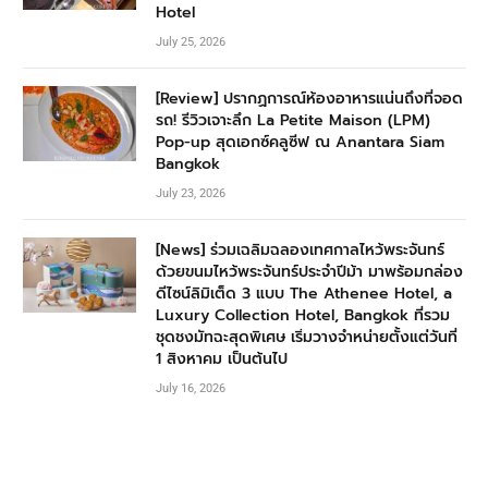
Hotel
July 25, 2026
[Review] ปรากฏการณ์ห้องอาหารแน่นถึงที่จอด
รถ! รีวิวเจาะลึก La Petite Maison (LPM)
Pop-up สุดเอกซ์คลูซีฟ ณ Anantara Siam
Bangkok
July 23, 2026
[News] ร่วมเฉลิมฉลองเทศกาลไหว้พระจันทร์
ด้วยขนมไหว้พระจันทร์ประจำปีม้า มาพร้อมกล่อง
ดีไซน์ลิมิเต็ด 3 แบบ The Athenee Hotel, a
Luxury Collection Hotel, Bangkok ที่รวม
ชุดชงมัทฉะสุดพิเศษ เริ่มวางจำหน่ายตั้งแต่วันที่
1 สิงหาคม เป็นต้นไป
July 16, 2026