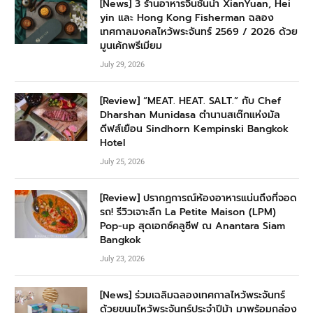
[News] 3 ร้านอาหารจีนชั้นนำ XianYuan, Hei
yin และ Hong Kong Fisherman ฉลอง
เทศกาลมงคลไหว้พระจันทร์ 2569 / 2026 ด้วย
มูนเค้กพรีเมียม
July 29, 2026
[Review] “MEAT. HEAT. SALT.” กับ Chef
Dharshan Munidasa ตำนานสเต๊กแห่งมัล
ดีฟส์เยือน Sindhorn Kempinski Bangkok
Hotel
July 25, 2026
[Review] ปรากฏการณ์ห้องอาหารแน่นถึงที่จอด
รถ! รีวิวเจาะลึก La Petite Maison (LPM)
Pop-up สุดเอกซ์คลูซีฟ ณ Anantara Siam
Bangkok
July 23, 2026
[News] ร่วมเฉลิมฉลองเทศกาลไหว้พระจันทร์
ด้วยขนมไหว้พระจันทร์ประจำปีม้า มาพร้อมกล่อง