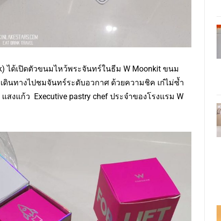
kok) ได้เปิดตัวขนมไหว้พระจันทร์ในธีม W Moonkit ขนม
กเดินทางไปชมจันทร์ระดับอวกาศ ด้วยความชิค เก๋ไม่ซ้ำ
 แสงแก้ว Executive pastry chef ประจำของโรงแรม W