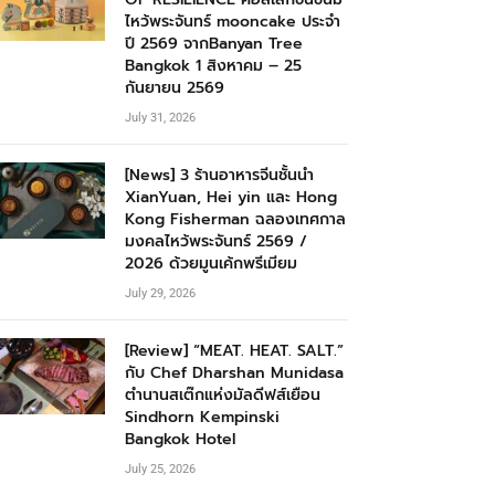
ไหว้พระจันทร์ mooncake ประจำ
ปี 2569 จากBanyan Tree
Bangkok 1 สิงหาคม – 25
กันยายน 2569
July 31, 2026
[News] 3 ร้านอาหารจีนชั้นนำ
XianYuan, Hei yin และ Hong
Kong Fisherman ฉลองเทศกาล
มงคลไหว้พระจันทร์ 2569 /
2026 ด้วยมูนเค้กพรีเมียม
July 29, 2026
[Review] “MEAT. HEAT. SALT.”
กับ Chef Dharshan Munidasa
ตำนานสเต๊กแห่งมัลดีฟส์เยือน
Sindhorn Kempinski
Bangkok Hotel
July 25, 2026