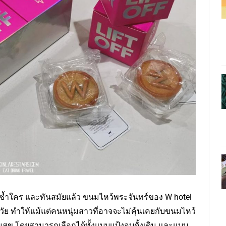
ซ้ำใคร และทันสมัยแล้ว ขนมไหว้พระจันทร์ของ W hotel
ัย ทำให้แม้แต่คนหนุ่มสาวที่อาจจะไม่คุ้นเคยกับขนมไหว้
สุข โดยสามารถเลือกได้ทั้งแบบแป้งอบดั้งเดิม และแบบ