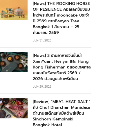
[News] THE ROCKING HORSE
OF RESILIENCE คอลเลกชันขนม
ไหว้พระจันทร์ mooncake ประจำ
ปี 2569 จากBanyan Tree
Bangkok 1 สิงหาคม – 25
กันยายน 2569
July 31, 2026
[News] 3 ร้านอาหารจีนชั้นนำ
XianYuan, Hei yin และ Hong
Kong Fisherman ฉลองเทศกาล
มงคลไหว้พระจันทร์ 2569 /
2026 ด้วยมูนเค้กพรีเมียม
July 29, 2026
[Review] “MEAT. HEAT. SALT.”
กับ Chef Dharshan Munidasa
ตำนานสเต๊กแห่งมัลดีฟส์เยือน
Sindhorn Kempinski
Bangkok Hotel