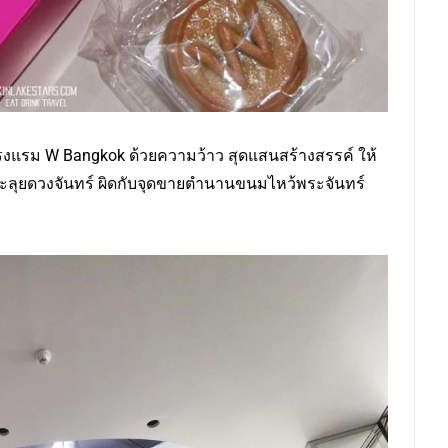
องโรงแรม W Bangkok ด้วยความว้าว สุดแสนสร้างสรรค์ ให้
ะลุยดวงจันทร์ ผิดกับจุดขายตำนานขนมไหว้พระจันทร์