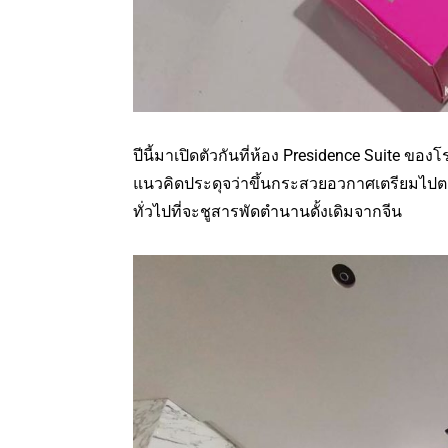
ปีนี้มาเปิดตัวกันที่ห้อง Presidence Suite ข
แนวคิดประดุจว่าขึ้นกระสวยอวกาศเตรียมไปต
ทั่วไปที่จะชูสารพัดตำนานดั้งเดิมจากจีน