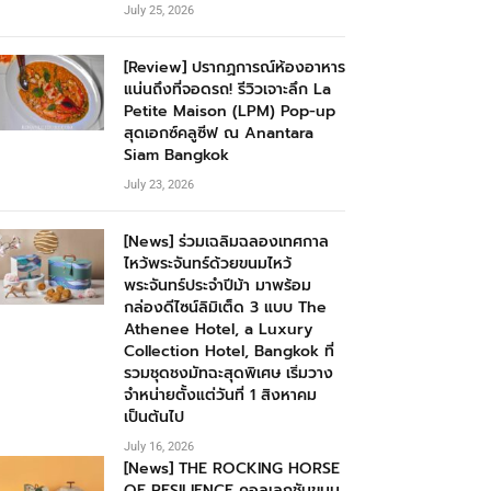
July 25, 2026
[Review] ปรากฏการณ์ห้องอาหาร
แน่นถึงที่จอดรถ! รีวิวเจาะลึก La
Petite Maison (LPM) Pop-up
สุดเอกซ์คลูซีฟ ณ Anantara
Siam Bangkok
July 23, 2026
[News] ร่วมเฉลิมฉลองเทศกาล
ไหว้พระจันทร์ด้วยขนมไหว้
พระจันทร์ประจำปีม้า มาพร้อม
กล่องดีไซน์ลิมิเต็ด 3 แบบ The
Athenee Hotel, a Luxury
Collection Hotel, Bangkok ที่
รวมชุดชงมัทฉะสุดพิเศษ เริ่มวาง
จำหน่ายตั้งแต่วันที่ 1 สิงหาคม
เป็นต้นไป
July 16, 2026
[News] THE ROCKING HORSE
OF RESILIENCE คอลเลกชันขนม