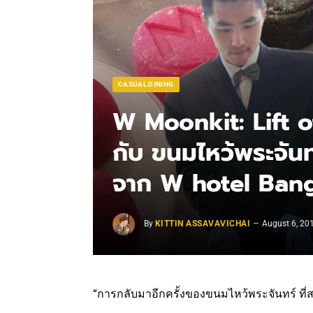
CASUAL DINING
W Moonkit: Lift o
กับ ขนมไหว้พระจันทร
จาก W hotel Ba
By
KITTIN ASSAVAVICHAI
August 6, 20
“การกลับมาอีกครั้งของขนมไหว้พระจันทร์ ที่