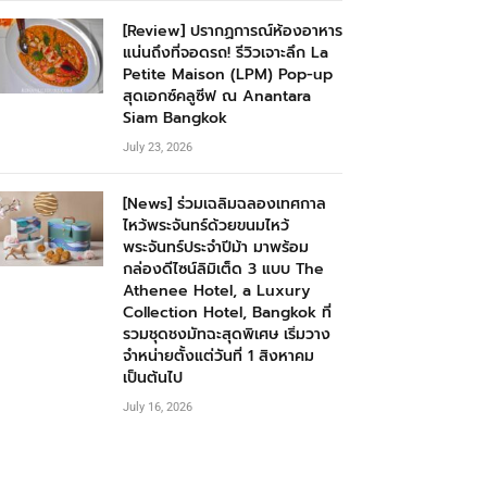
[Review] ปรากฏการณ์ห้องอาหาร
แน่นถึงที่จอดรถ! รีวิวเจาะลึก La
Petite Maison (LPM) Pop-up
สุดเอกซ์คลูซีฟ ณ Anantara
Siam Bangkok
July 23, 2026
[News] ร่วมเฉลิมฉลองเทศกาล
ไหว้พระจันทร์ด้วยขนมไหว้
พระจันทร์ประจำปีม้า มาพร้อม
กล่องดีไซน์ลิมิเต็ด 3 แบบ The
Athenee Hotel, a Luxury
Collection Hotel, Bangkok ที่
รวมชุดชงมัทฉะสุดพิเศษ เริ่มวาง
จำหน่ายตั้งแต่วันที่ 1 สิงหาคม
เป็นต้นไป
July 16, 2026