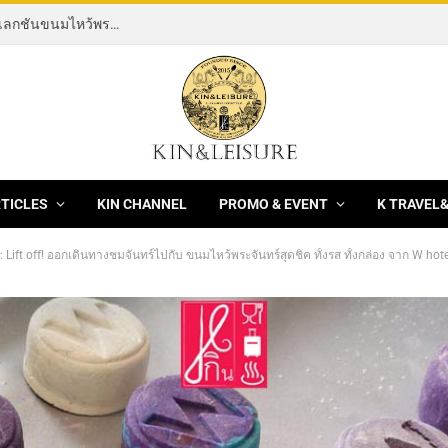
[News] 3 ร้านอาหารจีนชั้นนำ XianYuan, Hei yin และ Hong Kong Fisherman ฉลองเทศกาลมงคลไหว้พระจันทร์ 2569 / 2026 ด้วยมูนเค้กพรีเมียม
RTICLES
KIN CHANNEL
PROMO & EVENT
K TRAVEL
 Lift off! ออกเดินทางชมจันทร์ไปกับ ขนมไหว้พระจันทร์สุดชิค ทั้งรส ทั้งกล่อง จาก W h