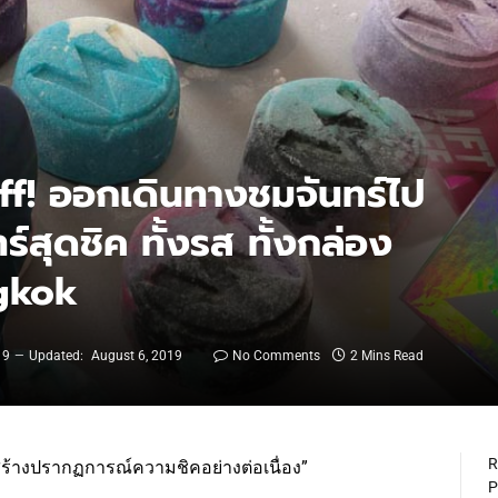
ff! ออกเดินทางชมจันทร์ไป
์สุดชิค ทั้งรส ทั้งกล่อง
ngkok
19
Updated:
August 6, 2019
No Comments
2 Mins Read
R
สร้างปรากฏการณ์ความชิคอย่างต่อเนื่อง”
P