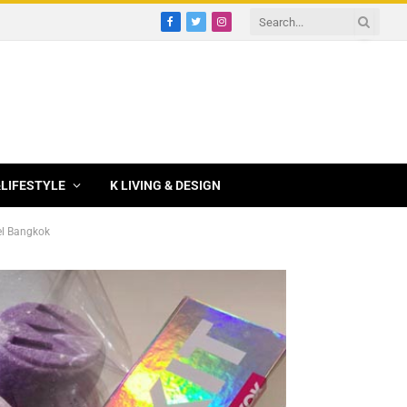
Facebook
Twitter
Instagram
&LIFESTYLE
K LIVING & DESIGN
otel Bangkok