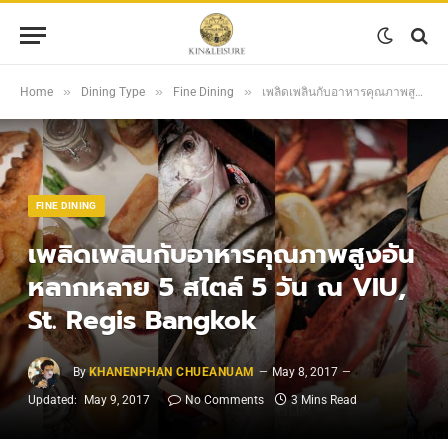
»
»
»
Home
Dining Type
Fine Dining
เพลิดเพลินกับอาหารคุณภาพสูงอันหลากหลาย 5 สไตล์ 5 วัน ณ VIU, St. Regis Bangkok
FINE DINING
เพลิดเพลินกับอาหารคุณภาพสูงอัน
หลากหลาย 5 สไตล์ 5 วัน ณ VIU,
St. Regis Bangkok
By
KHANENPHAN CHUEANUAM
May 8, 2017
Updated:
May 9, 2017
No Comments
3 Mins Read