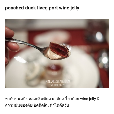
poached duck liver, port wine jelly
ทากับขนมปัง หอมกลิ่นตับมาก ตัดเปรี้ยวด้วย wine jelly มี
ความมันของตับเป็ดติดลิ้น ทำได้ดีครับ