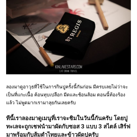
ลองมาดูอาวุธที่ใช้ในการกินปูครั้งนี้กันก่อน มีครบเลยไม่ว่าจะ
เป็นที่แกะเนื้อ ค้อนทุบเปลือก มีดและช้อนส้อม ตอนนี้ท้องร้อง
แล้ว ไม่พูดมากเรามาลุยกันเลยครับ
ทีนี้เราลองมาดูเมนูที่เราจะชิมในวันนี้กันครับ โดยปู
ทะเลจะถูกเชฟนำมาผัดกับซอส 3 แบบ 3 สไตล์ เสิร์ฟ
มาพร้อมกับส้มตำไทยและข้าวผัดปูครับ