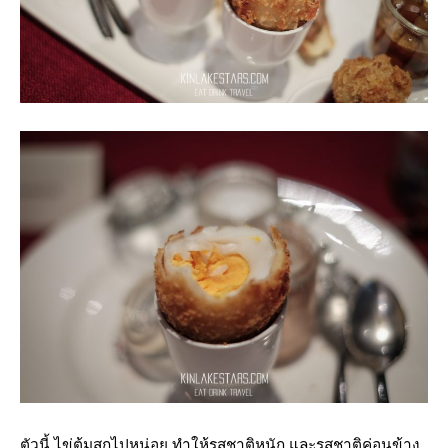
ตัวนี้ ไข่ต้มสุกไปหน่อย ทำให้รสชาติหนัก และรสชาติค่อนข้าง