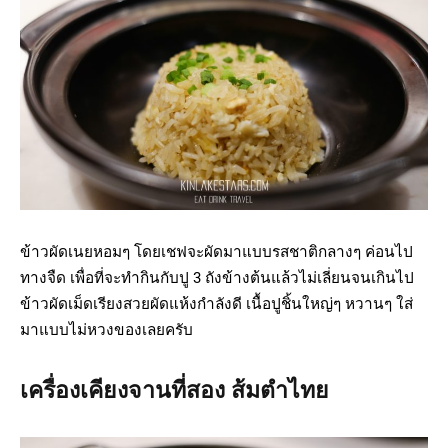
ข้าวผัดเนยหอมๆ โดยเชฟจะผัดมาแบบรสชาติกลางๆ ค่อนไป
ทางจืด เพื่อที่จะทำกินกับปู 3 ถังข้างต้นแล้วไม่เลี่ยนจนเกินไป
ข้าวผัดเม็ดเรียงสวยผัดแห้งกำลังดี เนื้อปูชิ้นใหญ่ๆ หวานๆ ใส่
มาแบบไม่หวงของเลยครับ
เครื่องเคียงจานที่สอง ส้มตำไทย