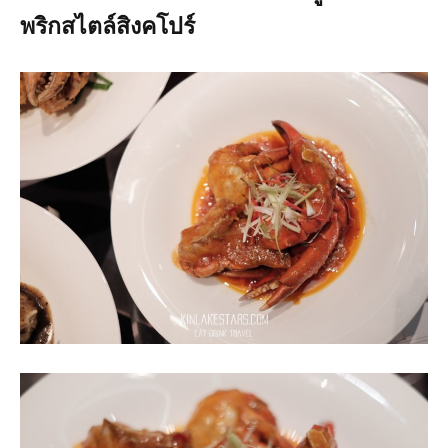
พริกสไตล์สิงคโปร์