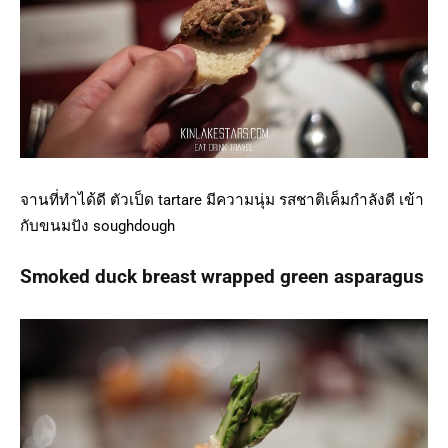
จานที่ทำได้ดี ตัวเป็ด tartare มีความนุ่ม รสชาติเค็มกำลังดี เข้า
กับขนมปัง soughdough
Smoked duck breast wrapped green asparagus