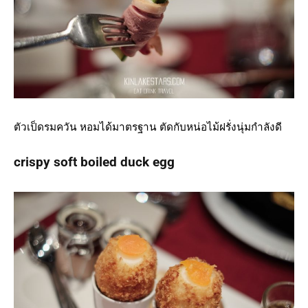
ตัวเป็ดรมควัน หอมได้มาตรฐาน ตัดกับหน่อไม้ฝรั่งนุ่มกำลังดี
crispy soft boiled duck egg