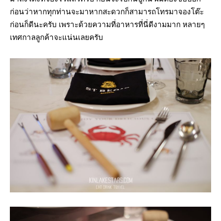
ก่อนว่าหากทุกท่านจะมาหากสะดวกก็สามารถโทรมาจองโต๊ะ
ก่อนก็ดีนะครับ เพราะด้วยความที่อาหารที่นี่ดีงามมาก หลายๆ
เทศกาลลูกค้าจะแน่นเลยครับ