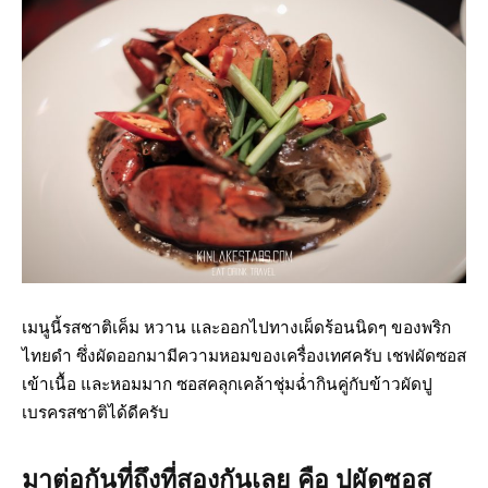
เมนูนี้รสชาติเค็ม หวาน และออกไปทางเผ็ดร้อนนิดๆ ของพริก
ไทยดำ ซึ่งผัดออกมามีความหอมของเครื่องเทศครับ เชฟผัดซอส
เข้าเนื้อ และหอมมาก ซอสคลุกเคล้าชุ่มฉ่ำกินคู่กับข้าวผัดปู
เบรครสชาติได้ดีครับ
มาต่อกันที่ถึงที่สองกันเลย คือ ปูผัดซอส