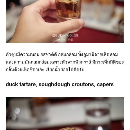
ตัวซุปมีความหอม รสชาติดี กลมกล่อม ทั้งอูมามิจากเห็ดหอม
และความมันกลมกล่อมเฉพาะตัวจากฟัวกราส์ มีการเพิ่มมิติของ
กลิ่นด้วยเห็ดชิตาเกะ เรียกน้ำย่อยได้ดีครับ
duck tartare, soughdough croutons, capers