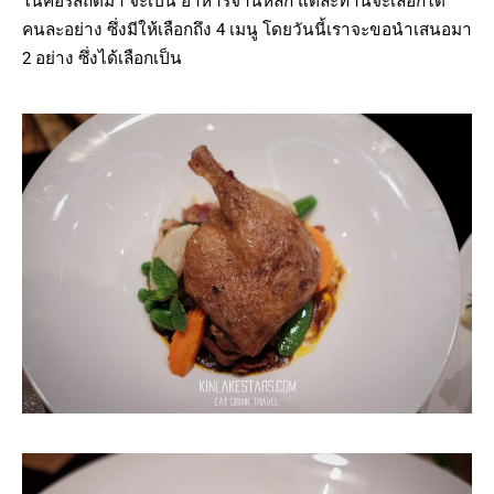
ในคอร์สถัดมา จะเป็น อาหารจานหลัก แต่ละท่านจะเลือกได้
คนละอย่าง ซึ่งมีให้เลือกถึง 4 เมนู โดยวันนี้เราจะขอนำเสนอมา
2 อย่าง ซึ่งได้เลือกเป็น