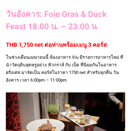
วันอังคาร: Foie Gras & Duck
Feast 18.00 น. – 23.00 น
THB 1,750 net ต่อท่านพร้อมเมนู 3 คอร์ส
ในช่วงเดือนเมษายนนี้ ห้องอาหาร Viu มีรายการอาหารใหม่ ที่
นำวัตถุดิบสุดหรูอย่าง ฟัวกราส์ กับ เป็ด ที่นิยมกันในอาหาร
ฝรั่งเศส มาจัดเป็น คอร์สในราคา 1750 net สำหรับทุกคืน วัน
อังคาร เวลา 6:00pm – 11:00pm