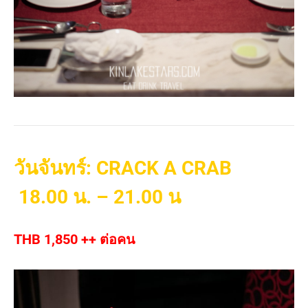
วันจันทร์: CRACK A CRAB
18.00 น. – 21.00 น
THB 1,850 ++ ต่อคน