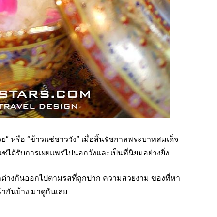
วย” หรือ “ข้าวแช่ชาววัง” เมื่อสิ้นรัชกาลพระบาทสมเด็จ
แช่ได้รับการเผยแพร่ไปนอกวังและเป็นที่นิยมอย่างยิ่ง
แตกต่างกันออกไปตามรสที่ถูกปาก ความสวยงาม ของที่หา
นำกันบ้าง มาดูกันเลย