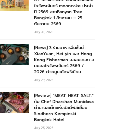
ไหว้พระจันทร์ mooncake ประจำ
ปี 2569 จากBanyan Tree
Bangkok 1 สิงหาคม – 25
กันยายน 2569
July 31, 2026
[News] 3 ร้านอาหารจีนชั้นนำ
XianYuan, Hei yin และ Hong
Kong Fisherman ฉลองเทศกาล
มงคลไหว้พระจันทร์ 2569 /
2026 ด้วยมูนเค้กพรีเมียม
July 29, 2026
[Review] “MEAT. HEAT. SALT.”
กับ Chef Dharshan Munidasa
ตำนานสเต๊กแห่งมัลดีฟส์เยือน
Sindhorn Kempinski
Bangkok Hotel
July 25, 2026