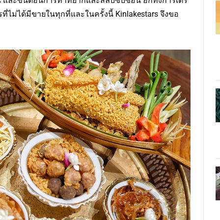
ื่น และขั้นตอนการทำที่ยากและสลับซับซ้อน อีกทั้งการเตรี
ที่ไม่ได้มีขายในทุกที่และในครั้งนี้ Kinlakestars จึงขอ