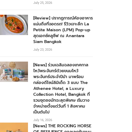
July 25, 2026
[Review] ปรากฏการณ์ห้องอาหาร
แน่นถึงที่จอดรถ! รีวิวเจาะลึก La
Petite Maison (LPM) Pop-up
สุดเอกซ์คลูซีฟ ณ Anantara
Siam Bangkok
July 23, 2026
[News] ร่วมเฉลิมฉลองเทศกาล
ไหว้พระจันทร์ด้วยขนมไหว้
พระจันทร์ประจำปีม้า มาพร้อม
กล่องดีไซน์ลิมิเต็ด 3 แบบ The
Athenee Hotel, a Luxury
Collection Hotel, Bangkok ที่
รวมชุดชงมัทฉะสุดพิเศษ เริ่มวาง
จำหน่ายตั้งแต่วันที่ 1 สิงหาคม
เป็นต้นไป
July 16, 2026
[News] THE ROCKING HORSE
OF RESILIENCE คอลเลกชันขนม