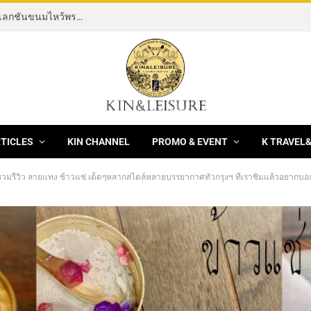
[News] THE ROCKING HORSE OF RESILIENCE คอลเลกชันขนมไหว้พระจันทร์ mooncake ประจำปี 2569 จากBanyan Tree Bangkok 1 สิงหาคม – 25 กันยายน 2569
RTICLES
KIN CHANNEL
PROMO & EVENT
K TRAVEL
รวมรีวิว ลายแทง ช้าวแช่ เด็ดๆหลากสไตล์หลายบรรยากาศทั่วกรุงฯ ที่เราชิมแล้วอยากบอก