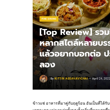
FINE DINING
[Top Review] รวมร
หลากสไตล์หลายบรรยา
แล้วอยากบอกต่อ ปร
ลอง
By
KITTIN ASSAVAVICHAI
April 24, 202
ข้าวแช่ อาหารที่มาคู่กับฤดูร้อน อันเป็นที่ได้