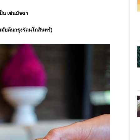
ป็น เช่นมัจฉา
มัยต้นกรุงรัตนโกสินทร์)