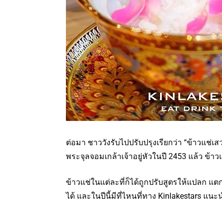
ต่อมา ชาววังรับไปปรับปรุงเรียกว่า “ข้าวแช่เส
พระจุลจอมเกล้าเจ้าอยู่หัวในปี 2453 แล้ว ข้าว
ข้าวแช่ในแต่ละที่ก็ได้ถูกปรับสูตรให้แปลก 
ได้ และในปีนี้มีที่ไหนที่ทาง Kinlakestars แนะ