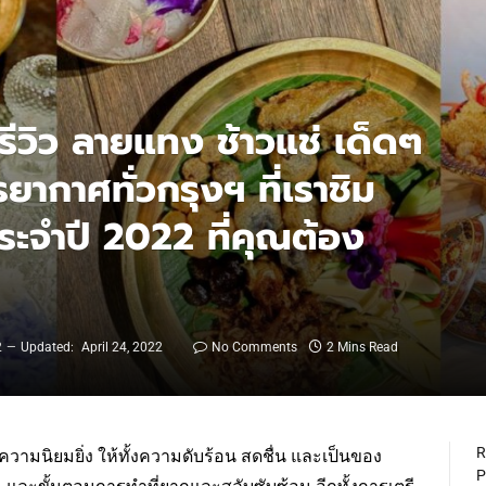
ีวิว ลายแทง ช้าวแช่ เด็ดๆ
กาศทั่วกรุงฯ ที่เราชิม
ะจำปี 2022 ที่คุณต้อง
2
Updated:
April 24, 2022
No Comments
2 Mins Read
R
รับความนิยมยิ่ง ให้ทั้งความดับร้อน สดชื่น และเป็นของ
P