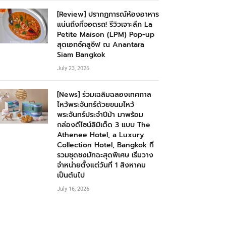
[Review] ปรากฏการณ์ห้องอาหาร
แน่นถึงที่จอดรถ! รีวิวเจาะลึก La
Petite Maison (LPM) Pop-up
สุดเอกซ์คลูซีฟ ณ Anantara
Siam Bangkok
July 23, 2026
[News] ร่วมเฉลิมฉลองเทศกาล
ไหว้พระจันทร์ด้วยขนมไหว้
พระจันทร์ประจำปีม้า มาพร้อม
กล่องดีไซน์ลิมิเต็ด 3 แบบ The
Athenee Hotel, a Luxury
Collection Hotel, Bangkok ที่
รวมชุดชงมัทฉะสุดพิเศษ เริ่มวาง
จำหน่ายตั้งแต่วันที่ 1 สิงหาคม
เป็นต้นไป
July 16, 2026