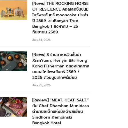
[News] THE ROCKING HORSE
OF RESILIENCE คอลเลกชันขนม
ไหว้พระจันทร์ mooncake ประจำ
ปี 2569 จากBanyan Tree
Bangkok 1 สิงหาคม – 25
กันยายน 2569
July 31, 2026
[News] 3 ร้านอาหารจีนชั้นนำ
XianYuan, Hei yin และ Hong
Kong Fisherman ฉลองเทศกาล
มงคลไหว้พระจันทร์ 2569 /
2026 ด้วยมูนเค้กพรีเมียม
July 29, 2026
[Review] “MEAT. HEAT. SALT.”
กับ Chef Dharshan Munidasa
ตำนานสเต๊กแห่งมัลดีฟส์เยือน
Sindhorn Kempinski
Bangkok Hotel