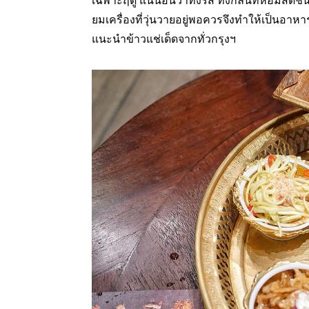
เฉพาะฤดู แน่นอนว่าทั้งรส ทั้งกลิ่นที่หอมสดช
ยมเครื่องที่วุ่นวายอยู่พอควรจึงทำให้เป็นอาหาร
แนะนำข้าวแช่เด็ดจากทั่วกรุงฯ