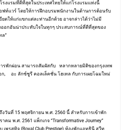
แรมที่ดีที่สุดในประเทศไทยให้แก่โรงแรมแห่งนี้
อฟท์แวร์ โดยให้การฝึกอบรมพนักงานในด้านการต้อนรับ
ให้แก่แขกแต่ละท่านอีกด้วย อาจกล่าวได้ว่าไม่มี
อกอันน่าประทับใจในทุกๆ ประสบการณ์ที่ดีที่สุดของ
เทล”
วเพื่อการพักผ่อน สามารถสัมผัสกับ หลากหลายมิติของกรุงเทพ
ก, อะ ลักซ์ชูรี คอลเล็คชั่น โฮเทล กับการเผยโฉมใหม่
ถึงวันที่ 15 พฤศจิกายน พ.ศ. 2560 นี้ สำหรับการเข้าพัก
1 มกราคม พ.ศ. 2561 แพ็กเกจ “Transformative Journey”
 เพรสทิจ (Royal Club Prestige) ห้องพักแอทธินี สวีท