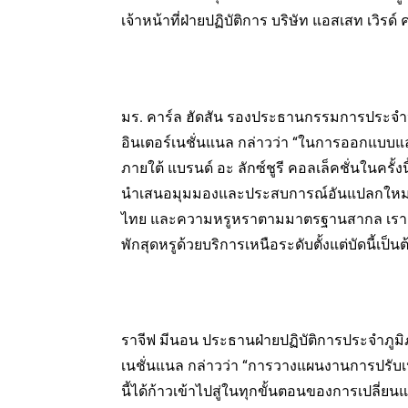
เจ้าหน้าที่ฝ่ายปฏิบัติการ บริษัท แอสเสท เวิรด์
มร. คาร์ล ฮัดสัน รองประธานกรรมการประจำป
อินเตอร์เนชั่นแนล กล่าวว่า “ในการออกแบบแ
ภายใต้ แบรนด์ อะ ลักซ์ชูรี คอลเล็คชั่นในครั้ง
นำเสนอมุมมองและประสบการณ์อันแปลกใหม่แ
ไทย และความหรูหราตามมาตรฐานสากล เราตั้ง
พักสุดหรูด้วยบริการเหนือระดับตั้งแต่บัดนี้เป็น
ราจีฟ มีนอน ประธานฝ่ายปฏิบัติการประจำภูมิ
เนชั่นแนล กล่าวว่า “การวางแผนงานการปรับเปลี
นี้ได้ก้าวเข้าไปสู่ในทุกขั้นตอนของการเปลี