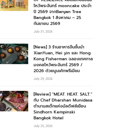
ไหว้พระจันทร์ mooncake ประจำ
ปี 2569 จากBanyan Tree
Bangkok 1 สิงหาคม – 25
กันยายน 2569
July 31, 2026
[News] 3 ร้านอาหารจีนชั้นนำ
XianYuan, Hei yin และ Hong
Kong Fisherman ฉลองเทศกาล
มงคลไหว้พระจันทร์ 2569 /
2026 ด้วยมูนเค้กพรีเมียม
July 29, 2026
[Review] “MEAT. HEAT. SALT.”
กับ Chef Dharshan Munidasa
ตำนานสเต๊กแห่งมัลดีฟส์เยือน
Sindhorn Kempinski
Bangkok Hotel
July 25, 2026