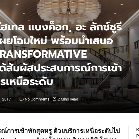
โฮเทล แบงค็อก, อะ ลักซ์ชูรี
 เผยโฉมใหม่ พร้อมนำเสนอ
“TRANSFORMATIVE
้สัมผัสประสบการณ์การเข้า
ารเหนือระดับ
, 2017
No Comments
2 Mins Read
R
์การเข้าพักสุดหรู ด้วยบริการเหนือระดับไป
P