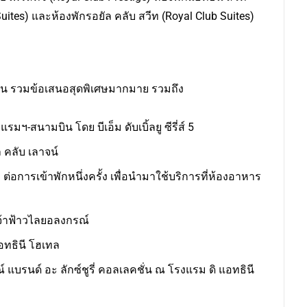
Suites) และห้องพักรอยัล คลับ สวีท (Royal Club Suites)
อคืน รวมข้อเสนอสุดพิเศษมากมาย รวมถึง
มฯ-สนามบิน โดย บีเอ็ม ดับเบิ้ลยู ซีรี่ส์ 5
 คลับ เลาจน์
ต่อการเข้าพักหนึ่งครั้ง เพื่อนำมาใช้บริการที่ห้องอาหาร
เจ้าฟ้าวไลยอลงกรณ์
อทธินี โฮเทล
แบรนด์ อะ ลักซ์ชูรี่ คอลเลคชั่น ณ โรงแรม ดิ แอทธินี