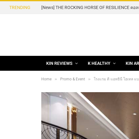
TRENDING
KIN REVIEWS
K HEALTHY
KIN A
»
»
Home
Promo & Event
โรงแรม ดิ แอทธินี โฮเทล แบงค็อ