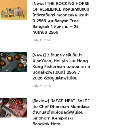
[News] THE ROCKING HORSE
OF RESILIENCE คอลเลกชันขนม
ไหว้พระจันทร์ mooncake ประจำ
ปี 2569 จากBanyan Tree
Bangkok 1 สิงหาคม – 25
กันยายน 2569
July 31, 2026
[News] 3 ร้านอาหารจีนชั้นนำ
XianYuan, Hei yin และ Hong
Kong Fisherman ฉลองเทศกาล
มงคลไหว้พระจันทร์ 2569 /
2026 ด้วยมูนเค้กพรีเมียม
July 29, 2026
[Review] “MEAT. HEAT. SALT.”
กับ Chef Dharshan Munidasa
ตำนานสเต๊กแห่งมัลดีฟส์เยือน
Sindhorn Kempinski
Bangkok Hotel