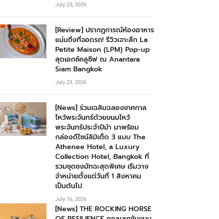
July 25, 2026
[Review] ปรากฏการณ์ห้องอาหาร
แน่นถึงที่จอดรถ! รีวิวเจาะลึก La
Petite Maison (LPM) Pop-up
สุดเอกซ์คลูซีฟ ณ Anantara
Siam Bangkok
July 23, 2026
[News] ร่วมเฉลิมฉลองเทศกาล
ไหว้พระจันทร์ด้วยขนมไหว้
พระจันทร์ประจำปีม้า มาพร้อม
กล่องดีไซน์ลิมิเต็ด 3 แบบ The
Athenee Hotel, a Luxury
Collection Hotel, Bangkok ที่
รวมชุดชงมัทฉะสุดพิเศษ เริ่มวาง
จำหน่ายตั้งแต่วันที่ 1 สิงหาคม
เป็นต้นไป
July 16, 2026
[News] THE ROCKING HORSE
OF RESILIENCE คอลเลกชันขนม