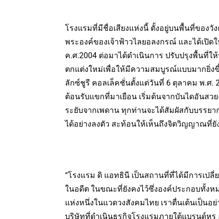
โรงแรมที่มีชื่อเสียงแห่งนี้ ตั้งอยู่บนพื้นที่ของ
พระองค์ของเจ้าฟ้าวไลยอลงกรณ์ และได้เปิดให้บ
ค.ศ.2004 ต่อมาได้ดำเนินการ ปรับปรุงพื้นท
ตกแต่งใหม่เพื่อให้มีความสมบูรณ์แบบมากยิ่ง
ลักซ์ชูรี คอลเล็คชั่นตั้งแต่วันที่ 6 ตุลาคม 
ต้อนรับแขกที่มาเยือน เริ่มต้นจากบันไดอันสว
ระยับจากเพดาน ทุกท่านจะได้สัมผัสกับบรร
ได้อย่างลงตัว สะท้อนให้เห็นถึงจิตวิญญาณที่
“โรงแรม ดิ แอทธินี เป็นสถานที่ที่ได้มีกา
ในอดีต ในขณะที่ยังคงไว้ซึ่งองค์ประกอบทั้งหมด
แห่งหนึ่งในแวดวงสังคมไทย เราตื่นเต้นเป็นอย่า
บริษัทที่ดำเนินธุรกิจโรงแรมภายใต้แบรนด์หรู 