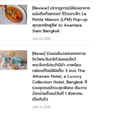
[Review] ปรากฏการณ์ห้องอาหาร
แน่นถึงที่จอดรถ! รีวิวเจาะลึก La
Petite Maison (LPM) Pop-up
สุดเอกซ์คลูซีฟ ณ Anantara
Siam Bangkok
July 23, 2026
[News] ร่วมเฉลิมฉลองเทศกาล
ไหว้พระจันทร์ด้วยขนมไหว้
พระจันทร์ประจำปีม้า มาพร้อม
กล่องดีไซน์ลิมิเต็ด 3 แบบ The
Athenee Hotel, a Luxury
Collection Hotel, Bangkok ที่
รวมชุดชงมัทฉะสุดพิเศษ เริ่มวาง
จำหน่ายตั้งแต่วันที่ 1 สิงหาคม
เป็นต้นไป
July 16, 2026