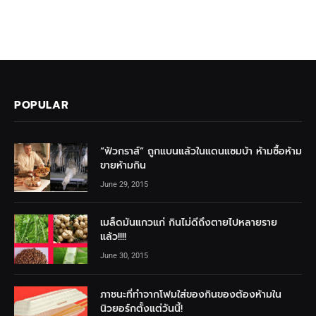
POPULAR
“ฟัวกราส์” ถูกแบนแล้วในแดนแซมบ้า ห้ามซื้อห้าม
ขายห้ามกิน
June 29, 2015
เมล็ดมันแกวแก่ กินไม่ดีถึงตายไปหลายราย
แล้ว!!!!
June 30, 2015
ภาชนะที่ทำจากโฟมใส่ของกินของต้องห้ามใน
นิวยอร์กตั้งแต่วันนี้!