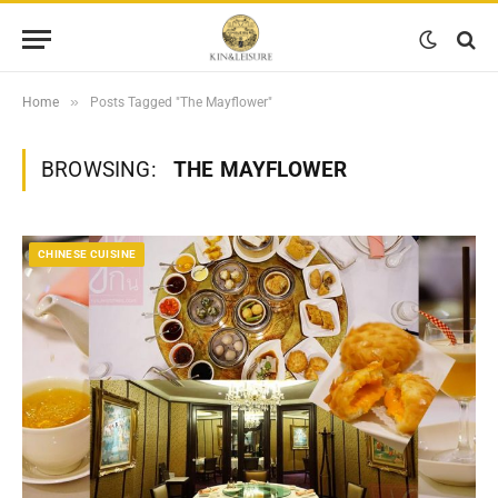
»
Home
Posts Tagged "The Mayflower"
BROWSING:
THE MAYFLOWER
CHINESE CUISINE