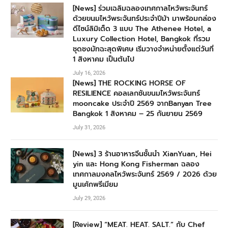
[News] ร่วมเฉลิมฉลองเทศกาลไหว้พระจันทร์
ด้วยขนมไหว้พระจันทร์ประจำปีม้า มาพร้อมกล่อง
ดีไซน์ลิมิเต็ด 3 แบบ The Athenee Hotel, a
Luxury Collection Hotel, Bangkok ที่รวม
ชุดชงมัทฉะสุดพิเศษ เริ่มวางจำหน่ายตั้งแต่วันที่
1 สิงหาคม เป็นต้นไป
July 16, 2026
[News] THE ROCKING HORSE OF
RESILIENCE คอลเลกชันขนมไหว้พระจันทร์
mooncake ประจำปี 2569 จากBanyan Tree
Bangkok 1 สิงหาคม – 25 กันยายน 2569
July 31, 2026
[News] 3 ร้านอาหารจีนชั้นนำ XianYuan, Hei
yin และ Hong Kong Fisherman ฉลอง
เทศกาลมงคลไหว้พระจันทร์ 2569 / 2026 ด้วย
มูนเค้กพรีเมียม
July 29, 2026
[Review] “MEAT. HEAT. SALT.” กับ Chef