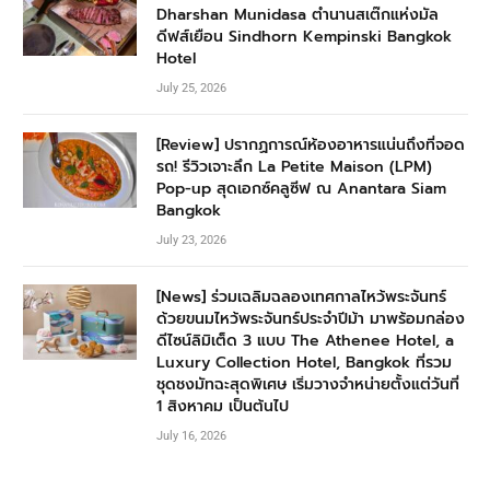
Dharshan Munidasa ตำนานสเต๊กแห่งมัล
ดีฟส์เยือน Sindhorn Kempinski Bangkok
Hotel
July 25, 2026
[Review] ปรากฏการณ์ห้องอาหารแน่นถึงที่จอด
รถ! รีวิวเจาะลึก La Petite Maison (LPM)
Pop-up สุดเอกซ์คลูซีฟ ณ Anantara Siam
Bangkok
July 23, 2026
[News] ร่วมเฉลิมฉลองเทศกาลไหว้พระจันทร์
ด้วยขนมไหว้พระจันทร์ประจำปีม้า มาพร้อมกล่อง
ดีไซน์ลิมิเต็ด 3 แบบ The Athenee Hotel, a
Luxury Collection Hotel, Bangkok ที่รวม
ชุดชงมัทฉะสุดพิเศษ เริ่มวางจำหน่ายตั้งแต่วันที่
1 สิงหาคม เป็นต้นไป
July 16, 2026