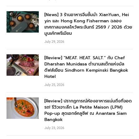
[News] 3 ร้านอาหารจีนชั้นนำ XianYuan, Hei
yin และ Hong Kong Fisherman ฉลอง
เทศกาลมงคลไหว้พระจันทร์ 2569 / 2026 ด้วย
มูนเค้กพรีเมียม
July 29, 2026
[Review] “MEAT. HEAT. SALT.” กับ Chef
Dharshan Munidasa ตำนานสเต๊กแห่งมัล
ดีฟส์เยือน Sindhorn Kempinski Bangkok
Hotel
July 25, 2026
[Review] ปรากฏการณ์ห้องอาหารแน่นถึงที่จอด
รถ! รีวิวเจาะลึก La Petite Maison (LPM)
Pop-up สุดเอกซ์คลูซีฟ ณ Anantara Siam
Bangkok
July 23, 2026