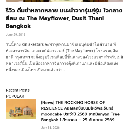
รีวิว ติ่มซำหลากหลาย แนะนำจากรุ่นสู่รุ่น ใจกลาง
สีลม ณ The Mayflower, Dusit Thani
Bangkok
June 29, 2016
วันนี้ทาง Kinlakestars จะพาทุกท่านมาชิมเมนูติ่มซำในตำนาน ที่
ห้องอาหารจีน เดอะเมย์ฟลาวเวอร์ (The Mayflower) โรงแรมดุสิต
ธานี กรุงเทพฯ จะตั้งอยู่บริเวณล็อบบี้ชั้นล่างของโรงแรมฯ สำหรับเมย์
ฟลาเวอร์นั้น เป็นห้องอาหารจีนกวางตุ้งที่เก่าแก่ และมีชื่อเสียงแห่ง
หนึ่งของเมืองไทย เปิดมาแล้วกว่า…
Recent Posts
POPULAR
[News] THE ROCKING HORSE OF
RESILIENCE คอลเลกชันขนมไหว้พระจันทร์
mooncake ประจำปี 2569 จากBanyan Tree
Bangkok 1 สิงหาคม – 25 กันยายน 2569
July 31, 2026