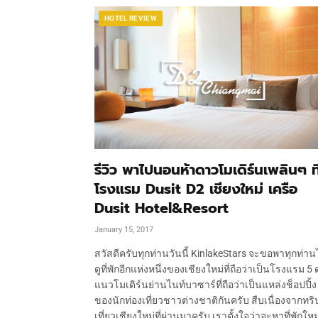
HOTEL REVIEW
รีวิว พาไปนอนห้าดาวโมเดิร์นเพลินๆ ที
โรงแรม Dusit D2 เชียงใหม่ เครือ
Dusit Hotel&Resort
January 15, 2017
สวัสดีครับทุกท่านวันนี้ KinlakeStars จะขอพาทุกท่า
ดูที่พักอีกแห่งหนึ่งของเชียงใหม่ที่ถือว่าเป็นโรงแรม 5
แนวโมเดิร์นย่านไนท์บาซาร์ที่ถือว่าเป็นแหล่งช็อปปิ้ง
ของนักท่องเที่ยวชาวต่างชาติกันครับ สืบเนื่องจากทริ
เที่ยวเชียงใหม่ที่ผ่านมาครับ เราตั้งใจว่าจะหาที่พักใหม