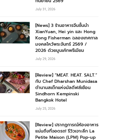
กันยายน 2569
July 31, 2026
[News] 3 ร้านอาหารจีนชั้นนำ
XianYuan, Hei yin และ Hong
Kong Fisherman ฉลองเทศกาล
มงคลไหว้พระจันทร์ 2569 /
2026 ด้วยมูนเค้กพรีเมียม
July 29, 2026
[Review] “MEAT. HEAT. SALT.”
กับ Chef Dharshan Munidasa
ตำนานสเต๊กแห่งมัลดีฟส์เยือน
Sindhorn Kempinski
Bangkok Hotel
July 25, 2026
[Review] ปรากฏการณ์ห้องอาหาร
แน่นถึงที่จอดรถ! รีวิวเจาะลึก La
Petite Maison (LPM) Pop-up