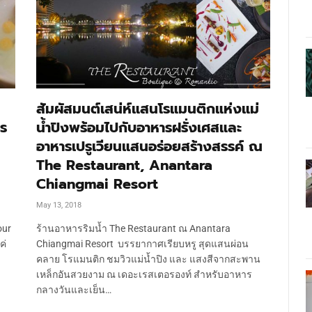
สัมผัสมนต์เสน่ห์แสนโรแมนติกแห่งแม่
าร
น้ำปิงพร้อมไปกับอาหารฝรั่งเศสและ
อาหารเปรูเวียนแสนอร่อยสร้างสรรค์ ณ
The Restaurant, Anantara
Chiangmai Resort
May 13, 2018
our
ร้านอาหารริมน้ำ The Restaurant ณ Anantara
ค่
Chiangmai Resort บรรยากาศเรียบหรู สุดแสนผ่อน
คลาย โรแมนติก ชมวิวแม่น้ำปิง และ แสงสีจากสะพาน
เหล็กอันสวยงาม ณ เดอะเรสเตอรองท์ สำหรับอาหาร
กลางวันและเย็น…