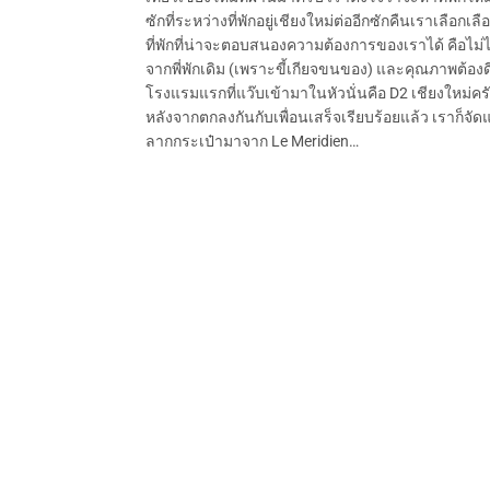
ซักที่ระหว่างที่พักอยู่เชียงใหม่ต่ออีกซักคืนเราเลือกเลื
ที่พักที่น่าจะตอบสนองความต้องการของเราได้ คือไม่
จากพี่พักเดิม (เพราะขี้เกียจขนของ) และคุณภาพต้องด
โรงแรมแรกที่แว๊บเข้ามาในหัวนั่นคือ D2 เชียงใหม่คร
หลังจากตกลงกันกับเพื่อนเสร็จเรียบร้อยแล้ว เราก็จัด
ลากกระเป๋ามาจาก Le Meridien…