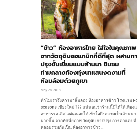
“ข้าว” ห้องอาหารไทย ใส่ใจในคุณภาพ
จากวัตถุดิบออแกนิกที่ดีที่สุด ผสานก
ปรุงชั้นเยี่ยมแบบล้านนา ชิมชม
ท่ามกลางท้องทุ่งนาแสนงดงามที่
ห้อมล้อมด้วยภูเขา
May 28, 2018
ทำไมเราจึงควรมาลิ้มลอง ห้องอาหารข้าว โรงแรม F
seasons เชียงใหม่ ??? แน่นอนว่าร้านนี้มิได้ให้เพียงแ
อาหารรสเลิศ แต่คุณจะได้เข้าใจถึงความเป็นล้านนา
มากขึ้น จากทัศนียภาพ วัตถุดิบ การปรุง การตกแต่ง ที่
หลอมรวมกันเป็น ห้องอาหารข้าว…