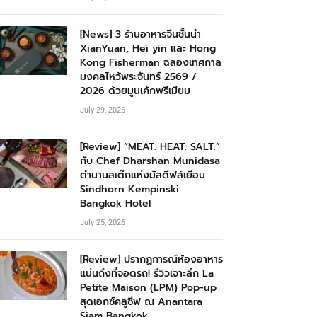
[News] 3 ร้านอาหารจีนชั้นนำ
XianYuan, Hei yin และ Hong
Kong Fisherman ฉลองเทศกาล
มงคลไหว้พระจันทร์ 2569 /
2026 ด้วยมูนเค้กพรีเมียม
July 29, 2026
[Review] “MEAT. HEAT. SALT.”
กับ Chef Dharshan Munidasa
ตำนานสเต๊กแห่งมัลดีฟส์เยือน
Sindhorn Kempinski
Bangkok Hotel
July 25, 2026
[Review] ปรากฏการณ์ห้องอาหาร
แน่นถึงที่จอดรถ! รีวิวเจาะลึก La
Petite Maison (LPM) Pop-up
สุดเอกซ์คลูซีฟ ณ Anantara
Siam Bangkok