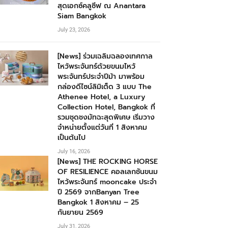
สุดเอกซ์คลูซีฟ ณ Anantara
Siam Bangkok
July 23, 2026
[News] ร่วมเฉลิมฉลองเทศกาล
ไหว้พระจันทร์ด้วยขนมไหว้
พระจันทร์ประจำปีม้า มาพร้อม
กล่องดีไซน์ลิมิเต็ด 3 แบบ The
Athenee Hotel, a Luxury
Collection Hotel, Bangkok ที่
รวมชุดชงมัทฉะสุดพิเศษ เริ่มวาง
จำหน่ายตั้งแต่วันที่ 1 สิงหาคม
เป็นต้นไป
July 16, 2026
[News] THE ROCKING HORSE
OF RESILIENCE คอลเลกชันขนม
ไหว้พระจันทร์ mooncake ประจำ
ปี 2569 จากBanyan Tree
Bangkok 1 สิงหาคม – 25
กันยายน 2569
July 31, 2026