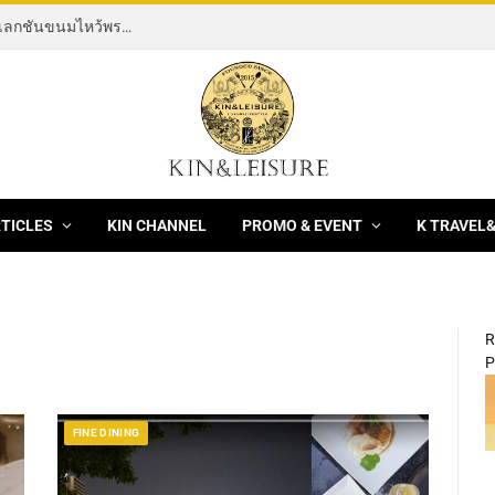
[News] THE ROCKING HORSE OF RESILIENCE คอลเลกชันขนมไหว้พระจันทร์ mooncake ประจำปี 2569 จากBanyan Tree Bangkok 1 สิงหาคม – 25 กันยายน 2569
RTICLES
KIN CHANNEL
PROMO & EVENT
K TRAVEL
R
P
FINE DINING