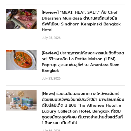
[Review] “MEAT. HEAT. SALT.” กับ Chef
Dharshan Munidasa ตำนานสเต๊กแห่งมัล
ดีฟส์เยือน Sindhorn Kempinski Bangkok
Hotel
July 25, 2026
[Review] ปรากฏการณ์ห้องอาหารแน่นถึงที่จอด
รถ! รีวิวเจาะลึก La Petite Maison (LPM)
Pop-up สุดเอกซ์คลูซีฟ ณ Anantara Siam
Bangkok
July 23, 2026
[News] ร่วมเฉลิมฉลองเทศกาลไหว้พระจันทร์
ด้วยขนมไหว้พระจันทร์ประจำปีม้า มาพร้อมกล่อง
ดีไซน์ลิมิเต็ด 3 แบบ The Athenee Hotel, a
Luxury Collection Hotel, Bangkok ที่รวม
ชุดชงมัทฉะสุดพิเศษ เริ่มวางจำหน่ายตั้งแต่วันที่
1 สิงหาคม เป็นต้นไป
July 16, 2026