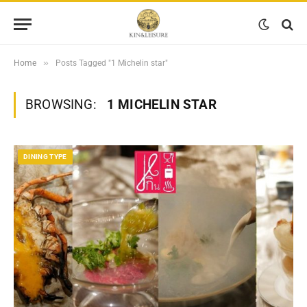
»
Home
Posts Tagged "1 Michelin star"
BROWSING:
1 MICHELIN STAR
DINING TYPE