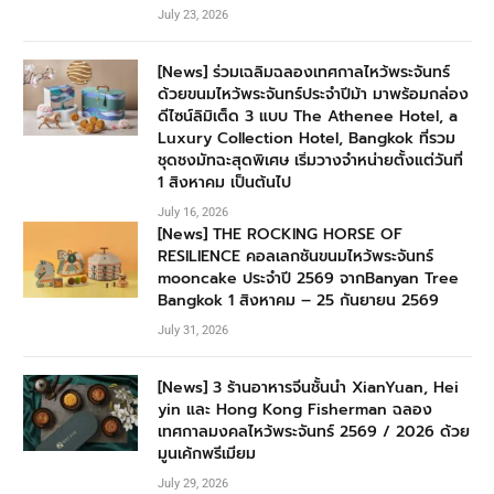
July 23, 2026
[News] ร่วมเฉลิมฉลองเทศกาลไหว้พระจันทร์
ด้วยขนมไหว้พระจันทร์ประจำปีม้า มาพร้อมกล่อง
ดีไซน์ลิมิเต็ด 3 แบบ The Athenee Hotel, a
Luxury Collection Hotel, Bangkok ที่รวม
ชุดชงมัทฉะสุดพิเศษ เริ่มวางจำหน่ายตั้งแต่วันที่
1 สิงหาคม เป็นต้นไป
July 16, 2026
[News] THE ROCKING HORSE OF
RESILIENCE คอลเลกชันขนมไหว้พระจันทร์
mooncake ประจำปี 2569 จากBanyan Tree
Bangkok 1 สิงหาคม – 25 กันยายน 2569
July 31, 2026
[News] 3 ร้านอาหารจีนชั้นนำ XianYuan, Hei
yin และ Hong Kong Fisherman ฉลอง
เทศกาลมงคลไหว้พระจันทร์ 2569 / 2026 ด้วย
มูนเค้กพรีเมียม
July 29, 2026