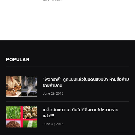
POPULAR
“ฟัวกราส์” ถูกแบนแล้วในแดนแซมบ้า ห้ามซื้อห้าม
ขายห้ามกิน
June 29, 2015
เมล็ดมันแกวแก่ กินไม่ดีถึงตายไปหลายราย
แล้ว!!!!
June 30, 2015