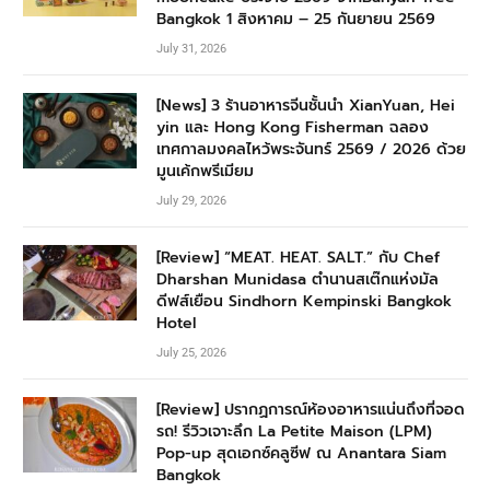
Bangkok 1 สิงหาคม – 25 กันยายน 2569
July 31, 2026
[News] 3 ร้านอาหารจีนชั้นนำ XianYuan, Hei
yin และ Hong Kong Fisherman ฉลอง
เทศกาลมงคลไหว้พระจันทร์ 2569 / 2026 ด้วย
มูนเค้กพรีเมียม
July 29, 2026
[Review] “MEAT. HEAT. SALT.” กับ Chef
Dharshan Munidasa ตำนานสเต๊กแห่งมัล
ดีฟส์เยือน Sindhorn Kempinski Bangkok
Hotel
July 25, 2026
[Review] ปรากฏการณ์ห้องอาหารแน่นถึงที่จอด
รถ! รีวิวเจาะลึก La Petite Maison (LPM)
Pop-up สุดเอกซ์คลูซีฟ ณ Anantara Siam
Bangkok