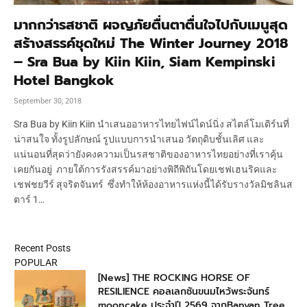
มากกว่ารสชาติ ผจญภัยตื่นตาตื่นใจไปกับเมนูสุด
สร้างสรรค์ชุดใหม่ The Winter Journey 2018
– Sra Bua by Kiin Kiin, Siam Kempinski
Hotel Bangkok
September 30, 2018
Sra Bua by Kiin Kiin นำเสนออาหารไทยไฟน์ไดน์นิ่ง สไตล์โมเดิร์นที่
น่าสนใจ ทั้งรูปลักษณ์ รูปแบบการนำเสนอ วัตถุดิบชั้นเลิศ และ
แน่นอนที่สุดว่ายังคงความเป็นรสชาติของอาหารไทยอย่างที่เราคุ้น
เคยกันอยู่ ภายใต้การรังสรรค์มาอย่างพิถีพิถันโดยเชฟเฮนริคและ
เชฟชยวีร์ สุจริตจันทร์ ซึ่งทำให้ห้องอาหารแห่งนี้ได้รับรางวัลมิชลินส
ตาร์ 1…
Recent Posts
POPULAR
[News] THE ROCKING HORSE OF
RESILIENCE คอลเลกชันขนมไหว้พระจันทร์
mooncake ประจำปี 2569 จากBanyan Tree