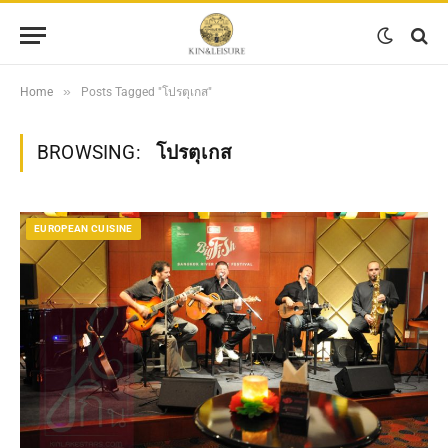
»
Home
Posts Tagged "โปรตุเกส"
BROWSING:
โปรตุเกส
EUROPEAN CUISINE