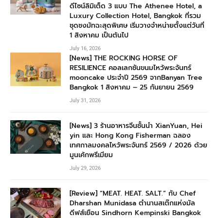
ดีไซน์ลิมิเต็ด 3 แบบ The Athenee Hotel, a
Luxury Collection Hotel, Bangkok ที่รวม
ชุดชงมัทฉะสุดพิเศษ เริ่มวางจำหน่ายตั้งแต่วันที่
1 สิงหาคม เป็นต้นไป
July 16, 2026
[News] THE ROCKING HORSE OF
RESILIENCE คอลเลกชันขนมไหว้พระจันทร์
mooncake ประจำปี 2569 จากBanyan Tree
Bangkok 1 สิงหาคม – 25 กันยายน 2569
July 31, 2026
[News] 3 ร้านอาหารจีนชั้นนำ XianYuan, Hei
yin และ Hong Kong Fisherman ฉลอง
เทศกาลมงคลไหว้พระจันทร์ 2569 / 2026 ด้วย
มูนเค้กพรีเมียม
July 29, 2026
[Review] “MEAT. HEAT. SALT.” กับ Chef
Dharshan Munidasa ตำนานสเต๊กแห่งมัล
ดีฟส์เยือน Sindhorn Kempinski Bangkok