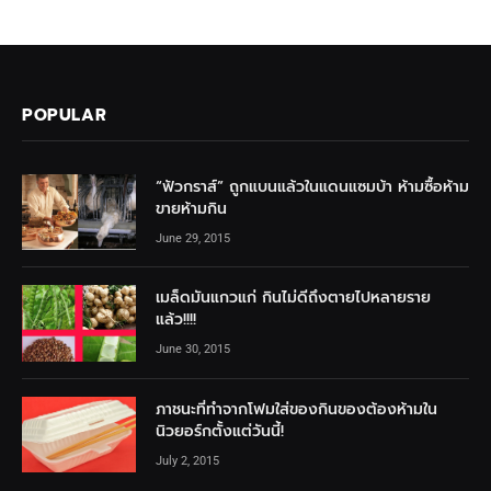
POPULAR
“ฟัวกราส์” ถูกแบนแล้วในแดนแซมบ้า ห้ามซื้อห้าม
ขายห้ามกิน
June 29, 2015
เมล็ดมันแกวแก่ กินไม่ดีถึงตายไปหลายราย
แล้ว!!!!
June 30, 2015
ภาชนะที่ทำจากโฟมใส่ของกินของต้องห้ามใน
นิวยอร์กตั้งแต่วันนี้!
July 2, 2015