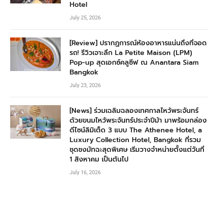
Hotel
July 25, 2026
[Review] ปรากฏการณ์ห้องอาหารแน่นถึงที่จอด
รถ! รีวิวเจาะลึก La Petite Maison (LPM)
Pop-up สุดเอกซ์คลูซีฟ ณ Anantara Siam
Bangkok
July 23, 2026
[News] ร่วมเฉลิมฉลองเทศกาลไหว้พระจันทร์
ด้วยขนมไหว้พระจันทร์ประจำปีม้า มาพร้อมกล่อง
ดีไซน์ลิมิเต็ด 3 แบบ The Athenee Hotel, a
Luxury Collection Hotel, Bangkok ที่รวม
ชุดชงมัทฉะสุดพิเศษ เริ่มวางจำหน่ายตั้งแต่วันที่
1 สิงหาคม เป็นต้นไป
July 16, 2026