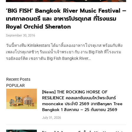
‘BIG FISH’ Bangkok River Music Festival –
เทศกาลดนตรี และ อาหารโปรตุเกส ที่โรงแรม
Royal Orchid Sheraton
September 30, 2016
วันนี้ทางทีม Kinlakestars ได้มาลิ้มลองอาหารโปรตุเกส พร้อมกับฟัง
เพลงโปรตุเกสชิวๆ ริมแม่น้ำเจ้าพระยา กับ งาน Big Fish ที่โรงแรม
รอยัลออร์คิด เชอราตัน Big Fish Bangkok River…
Recent Posts
POPULAR
[News] THE ROCKING HORSE OF
RESILIENCE คอลเลกชันขนมไหว้พระจันทร์
mooncake ประจำปี 2569 จากBanyan Tree
Bangkok 1 สิงหาคม – 25 กันยายน 2569
July 31, 2026