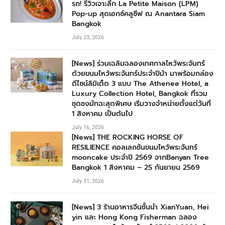
รถ! รีวิวเจาะลึก La Petite Maison (LPM)
Pop-up สุดเอกซ์คลูซีฟ ณ Anantara Siam
Bangkok
July 23, 2026
[News] ร่วมเฉลิมฉลองเทศกาลไหว้พระจันทร์
ด้วยขนมไหว้พระจันทร์ประจำปีม้า มาพร้อมกล่อง
ดีไซน์ลิมิเต็ด 3 แบบ The Athenee Hotel, a
Luxury Collection Hotel, Bangkok ที่รวม
ชุดชงมัทฉะสุดพิเศษ เริ่มวางจำหน่ายตั้งแต่วันที่
1 สิงหาคม เป็นต้นไป
July 16, 2026
[News] THE ROCKING HORSE OF
RESILIENCE คอลเลกชันขนมไหว้พระจันทร์
mooncake ประจำปี 2569 จากBanyan Tree
Bangkok 1 สิงหาคม – 25 กันยายน 2569
July 31, 2026
[News] 3 ร้านอาหารจีนชั้นนำ XianYuan, Hei
yin และ Hong Kong Fisherman ฉลอง