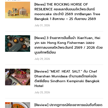
[News] THE ROCKING HORSE OF
RESILIENCE คอลเลกชันขนมไหว้พระจันทร์
mooncake ประจำปี 2569 จากBanyan Tree
Bangkok 1 สิงหาคม – 25 กันยายน 2569
July 31, 2026
[News] 3 ร้านอาหารจีนชั้นนำ XianYuan, Hei
yin และ Hong Kong Fisherman ฉลอง
เทศกาลมงคลไหว้พระจันทร์ 2569 / 2026 ด้วย
มูนเค้กพรีเมียม
July 29, 2026
[Review] “MEAT. HEAT. SALT.” กับ Chef
Dharshan Munidasa ตำนานสเต๊กแห่งมัล
ดีฟส์เยือน Sindhorn Kempinski Bangkok
Hotel
July 25, 2026
[Review] ปรากฏการณ์ห้องอาหารแน่นถึงที่จอด