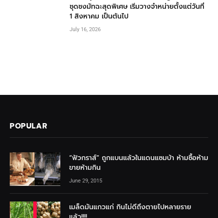
ชุดชงมัทฉะสุดพิเศษ เริ่มวางจำหน่ายตั้งแต่วันที่
1 สิงหาคม เป็นต้นไป
July 16, 2026
POPULAR
“ฟัวกราส์” ถูกแบนแล้วในแดนแซมบ้า ห้ามซื้อห้าม
ขายห้ามกิน
June 29, 2015
เมล็ดมันแกวแก่ กินไม่ดีถึงตายไปหลายราย
แล้ว!!!!