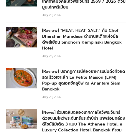
เทศกาลมงคลไหว้พระจันทร์ 2569 / 2026 ด้วย
มูนเค้กพรีเมียม
July 29, 2026
[Review] “MEAT. HEAT. SALT.” กับ Chef
Dharshan Munidasa ตำนานสเต๊กแห่งมัล
ดีฟส์เยือน Sindhorn Kempinski Bangkok
Hotel
July 25, 2026
[Review] ปรากฏการณ์ห้องอาหารแน่นถึงที่จอด
รถ! รีวิวเจาะลึก La Petite Maison (LPM)
Pop-up สุดเอกซ์คลูซีฟ ณ Anantara Siam
Bangkok
July 23, 2026
[News] ร่วมเฉลิมฉลองเทศกาลไหว้พระจันทร์
ด้วยขนมไหว้พระจันทร์ประจำปีม้า มาพร้อมกล่อง
ดีไซน์ลิมิเต็ด 3 แบบ The Athenee Hotel, a
Luxury Collection Hotel, Bangkok ที่รวม