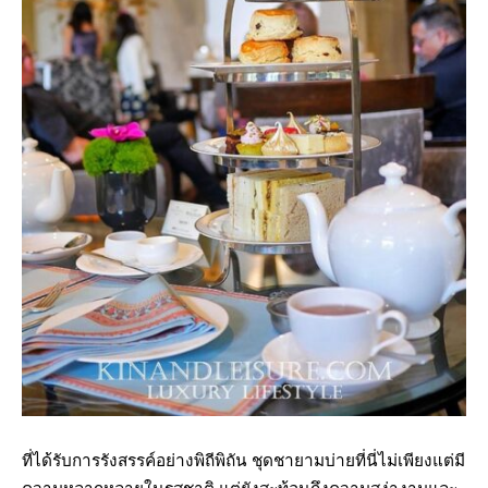
ที่ได้รับการรังสรรค์อย่างพิถีพิถัน ชุดชายามบ่ายที่นี่ไม่เพียงแต่มี