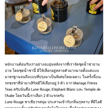
พนักงานต้อนรับเราอย่างอบอุ่นหลังจากที่เราจัดชุดน้ำชายาม
บ่าย โดยชุดน้ำชานี้ มีให้เลือกอยู่หลายตัวมากมายตั้งแต่แบบ
มาตรฐานจนถึงแบบที่ปรุงมาเป็นพิเศษโดยเฉพาะ ในครั้งนี้บน
รถชงชาที่นำมาเสิร์ฟมีให้เลือกอยู่ 3 ตัว จาก Mariage Frères
Teas ครับนั่นคือ Lune Rouge, Eléphant Blanc และ Temple de
l’Aube โดยวันนี้เราเลือก 2 ตัวแรกครับ
Lune Rouge ชาเขียวรสนุ่ม ประสานเข้ากับกลิ่นกุหลาบ ที่มีไอติ