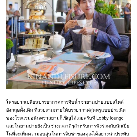
ใครอยากเปลี่ยนบรรยากาศการจิบน้ำชายามบ่ายแบบสไตล์
อังกฤษดั้งเดิม ที่สวยงามภายใต้บรรยากาศสุดหรูแบบประณีต
ของโรงแรมอนันตราสยามก็เชิญได้เลยครับที่ Lobby lounge
และในยามบ่ายยังเป็นช่วงเวลาดีๆสำหรับการฟังร่วมกับนักเปีย
โนที่จะเพิ่มความอบอุ่นในการจิบชาของคุณได้อย่างน่าประทับ