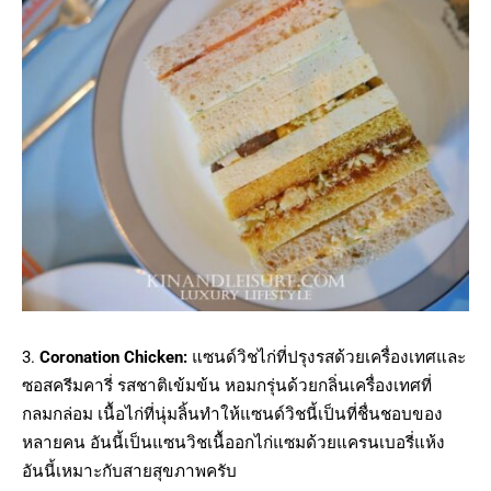
3.
Coronation Chicken:
แซนด์วิชไก่ที่ปรุงรสด้วยเครื่องเทศและ
ซอสครีมคารี่ รสชาติเข้มข้น หอมกรุ่นด้วยกลิ่นเครื่องเทศที่
กลมกล่อม เนื้อไก่ที่นุ่มลิ้นทำให้แซนด์วิชนี้เป็นที่ชื่นชอบของ
หลายคน อันนี้เป็นแซนวิชเนื้ออกไก่แซมด้วยแครนเบอรี่แห้ง
อันนี้เหมาะกับสายสุขภาพครับ