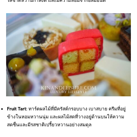
รสชาติหวานกำลังดี และมีความหอมจากอัลมอนด์
Fruit Tart:
ทาร์ตผลไม้ที่มีครัสต์กรอบบาง เบาสบาย ครีมที่อยู่
ข้างในหอมหวานนุ่ม และผลไม้สดที่วางอยู่ด้านบนให้ความ
สดชื่นและมีรสชาติเปรี้ยวหวานอย่างสมดุล