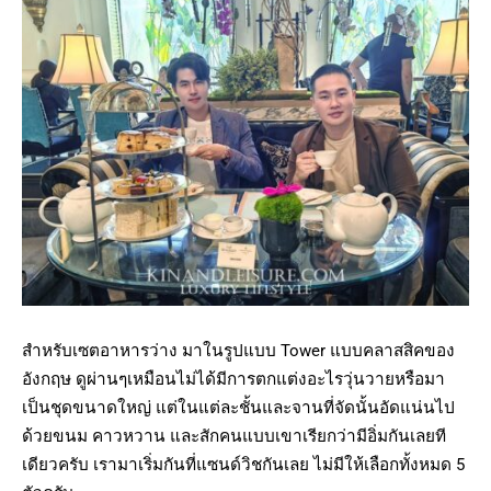
สำหรับเซตอาหารว่าง มาในรูปแบบ Tower แบบคลาสสิคของ
อังกฤษ ดูผ่านๆเหมือนไม่ได้มีการตกแต่งอะไรวุ่นวายหรือมา
เป็นชุดขนาดใหญ่ แต่ในแต่ละชั้นและจานที่จัดนั้นอัดแน่นไป
ด้วยขนม คาวหวาน และสักคนแบบเขาเรียกว่ามีอิ่มกันเลยที
เดียวครับ เรามาเริ่มกันที่แซนด์วิชกันเลย ไม่มีให้เลือกทั้งหมด 5