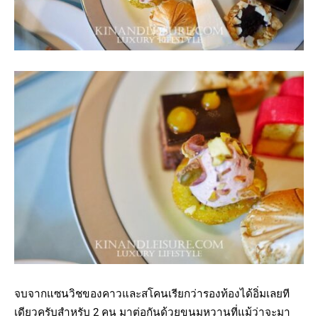
จบจากแซนวิชของคาวและสโคนเรียกว่ารองท้องได้อิ่มเลยที
เดียวครับสำหรับ 2 คน มาต่อกันด้วยขนมหวานที่แม้ว่าจะมา