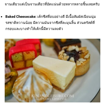
จานเดียวแต่เป็นจานเดียวที่อัดแน่นด้วยหลากหลายชิ้นเลยครับ
Baked Cheesecake:
เค้กชีสที่อบอย่างดี มีเนื้อสัมผัสเนียนนุ่ม
รสชาติหวานน้อย มีความมันจากชีสที่ละมุนลิ้น ส่วนครัสต์ที่
กรอบและบางทำให้เค้กนี้มีความลงตัว