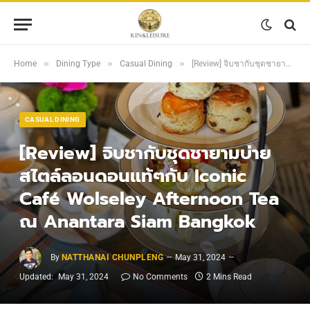
»
»
»
Home
Dining Type
Casual Dining
[Review] จิบชากับชุดชายามบ่ายสไตล์ลอนดอนแท้ๆกับ Iconic Café Wolseley Afternoon Tea ณ Anantara Siam Bangkok
CASUAL DINING
[Review] จิบชากับชุดชายามบ่าย
สไตล์ลอนดอนแท้ๆกับ Iconic
Café Wolseley Afternoon Tea
ณ Anantara Siam Bangkok
By
NATTHANAI CHUNPLENG
May 31, 2024
Updated:
May 31, 2024
No Comments
2 Mins Read