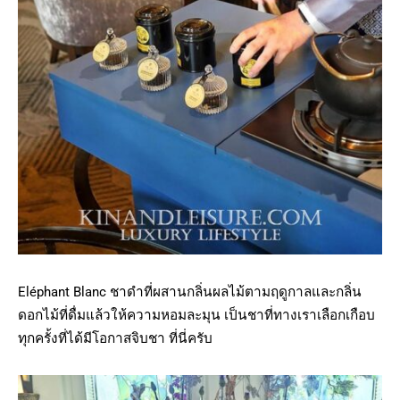
Eléphant Blanc ชาดำที่ผสานกลิ่นผลไม้ตามฤดูกาลและกลิ่น
ดอกไม้ที่ดื่มแล้วให้ความหอมละมุน เป็นชาที่ทางเราเลือกเกือบ
ทุกครั้งที่ได้มีโอกาสจิบชา ที่นี่ครับ