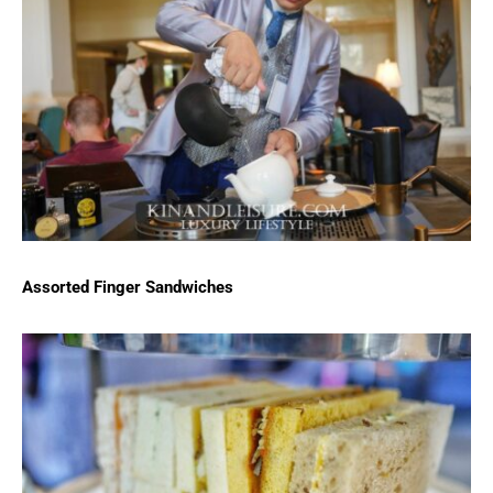
Assorted Finger Sandwiches