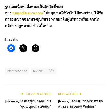
รูปและเนื้อหาทั้งหมดเป็นลิขสิทธิ์ของ
ทาง
Kinandleisure.com
ไม่อนุญาตให้นำไปใช้จนกว่าจะได้รับ
การอนุญาตจากทางผู้บริหาร หากฝ่าฝืนผู้บริหารพร้อมดำเนิน
คดีทางกฎหมายอย่างเด็ดขาด
Share this:
afternoon tea
review
รีวิว
PREVIOUS ARTICLE
NEXT ARTICLE
[Review] เลิศรสสุดมงคลไปกับ
[News] โรงแรม วอลดอร์ฟ แอ
“ชุดเมนูมงคลเฮยยิน”
สโทเรีย กรุงเทพ Waldorf