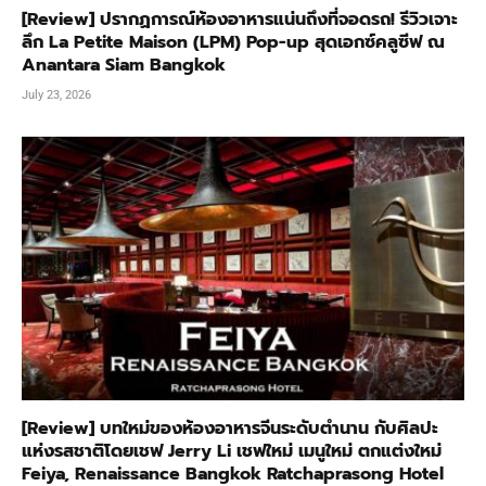
[Review] ปรากฏการณ์ห้องอาหารแน่นถึงที่จอดรถ! รีวิวเจาะ
ลึก La Petite Maison (LPM) Pop-up สุดเอกซ์คลูซีฟ ณ
Anantara Siam Bangkok
July 23, 2026
[Review] บทใหม่ของห้องอาหารจีนระดับตำนาน กับศิลปะ
แห่งรสชาติโดยเชฟ Jerry Li เชฟใหม่ เมนูใหม่ ตกแต่งใหม่
Feiya, Renaissance Bangkok Ratchaprasong Hotel