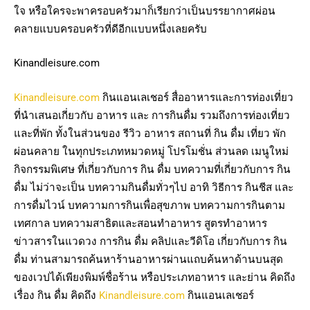
ใจ หรือใครจะพาครอบครัวมาก็เรียกว่าเป็นบรรยากาศผ่อน
คลายแบบครอบครัวที่ดีอีกแบบหนึ่งเลยครับ
Kinandleisure.com
Kinandleisure.com
กินแอนเลเชอร์ สื่ออาหารและการท่องเที่ยว
ที่นำเสนอเกี่ยวกับ อาหาร และ การกินดื่ม รวมถึงการท่องเที่ยว
และที่พัก ทั้งในส่วนของ รีวิว อาหาร สถานที่ กิน ดื่ม เที่ยว พัก
ผ่อนคลาย ในทุกประเภทหมวดหมู่ โปรโมชั่น ส่วนลด เมนูใหม่
กิจกรรมพิเศษ ที่เกี่ยวกับการ กิน ดื่ม บทความที่เกี่ยวกับการ กิน
ดื่ม ไม่ว่าจะเป็น บทความกินดื่มทั่วๆไป อาทิ วิธีการ กินชีส และ
การดื่มไวน์ บทความการกินเพื่อสุขภาพ บทความการกินตาม
เทศกาล บทความสาธิตและสอนทำอาหาร สูตรทำอาหาร
ข่าวสารในแวดวง การกิน ดื่ม คลิปและวีดิโอ เกี่ยวกับการ กิน
ดื่ม ท่านสามารถค้นหาร้านอาหารผ่านแถบค้นหาด้านบนสุด
ของเวปได้เพียงพิมพ์ชื่อร้าน หรือประเภทอาหาร และย่าน คิดถึง
เรื่อง กิน ดื่ม คิดถึง
Kinandleisure.com
กินแอนเลเชอร์