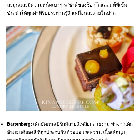
ละมุนและมีความหนืดเบาๆ รสชาติของช็อกโกแลตแท้ที่เข้ม
ข้น ทำให้ทุกคำที่รับประทานรู้สึกเหมือนละลายในปาก
Battenberg:
เค้กบัตเทนเบิร์กมีลายสี่เหลี่ยมสวยงาม ทำจากเค้ก
อัลมอนด์สองสี ที่ถูกประกบกันด้วยแยมรสหวาน เนื้อเค้กนุ่ม