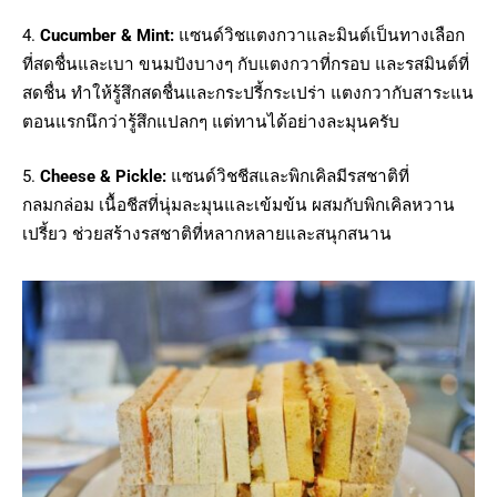
4.
Cucumber & Mint:
แซนด์วิชแตงกวาและมินต์เป็นทางเลือก
ที่สดชื่นและเบา ขนมปังบางๆ กับแตงกวาที่กรอบ และรสมินต์ที่
สดชื่น ทำให้รู้สึกสดชื่นและกระปรี้กระเปร่า แตงกวากับสาระแน
ตอนแรกนึกว่ารู้สึกแปลกๆ แต่ทานได้อย่างละมุนครับ
5.
Cheese & Pickle:
แซนด์วิชชีสและพิกเคิลมีรสชาติที่
กลมกล่อม เนื้อชีสที่นุ่มละมุนและเข้มข้น ผสมกับพิกเคิลหวาน
เปรี้ยว ช่วยสร้างรสชาติที่หลากหลายและสนุกสนาน