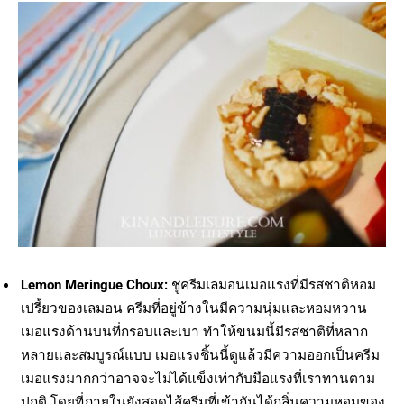
Lemon Meringue Choux:
ชูครีมเลมอนเมอแรงที่มีรสชาติหอม
เปรี้ยวของเลมอน ครีมที่อยู่ข้างในมีความนุ่มและหอมหวาน
เมอแรงด้านบนที่กรอบและเบา ทำให้ขนมนี้มีรสชาติที่หลาก
หลายและสมบูรณ์แบบ เมอแรงชิ้นนี้ดูแล้วมีความออกเป็นครีม
เมอแรงมากกว่าอาจจะไม่ได้แข็งเท่ากับมือแรงที่เราทานตาม
ปกติ โดยที่ภายในยังสอดไส้ครีมที่เข้ากันได้กลิ่นความหอมของ