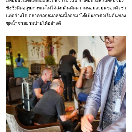
มหอมอวนตั้งแต่สัมผัสแรกเข้าไปในปาก เผื่อด้วยส่วนผสมของ
ขิงซึ่งดีต่อสุขภาพแต่ไม่ได้ส่งกลิ่นตัดความหอมละมุนของตัวชา
แต่อย่างใด ตลาดรถกลมกล่อมนี้ออกมาได้เป็นชาตัวเริ่มต้นของ
ชุดน้ำชายยามบ่ายได้อย่างดี