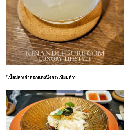
“เนื้อปลาเก๋าดอกแดงนึ่งกระเทียมดำ”