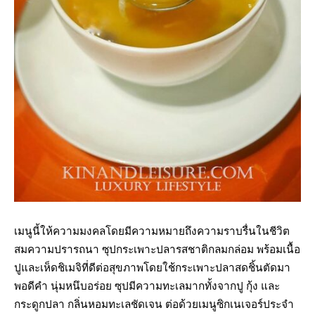
เมนูนี้ให้ความมงคลโดยมีความหมายถึงความราบรื่นในชีวิต
สมความปรารถนา ซุปกระเพาะปลารสชาติกลมกล่อม พร้อมเนื้อ
ปูและเห็ดชิเมจิที่ดีต่อสุขภาพโดยใช้กระเพาะปลาสดชิ้นตัดมา
พอดีคำ นุ่มหนึบอร่อย ซุปมีความทะเลมากทั้งจากปู กุ้ง และ
กระดูกปลา กลิ่นหอมทะเลชัดเจน ต่อด้วยเมนูซิกเนเจอร์ประจำ