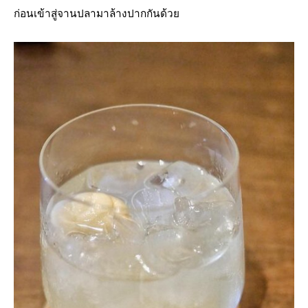
ก่อนเข้าสู่จานปลามาล้างปากกันด้วย