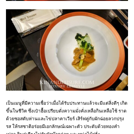
เป็นเมนูที่มีความเชื่อว่าเมื่อได้รับประทานแล้วจะมีแต่สิ่งดีๆ เกิด
ขึ้นในชีวิต ซึ่งเป๋าฮื้อเปรียบดั่งความมั่งคั่งเหลือกินเหลือใช้ ราด
ด้วยซอสตับห่านและไข่ปลาคาเวียร์ เสิร์ฟคู่กับผักฉ่อยลวกปรุง
รส ให้รสชาติอร่อยมีเอกลักษณ์เฉพาะตัว ประดับด้วยทองคำ