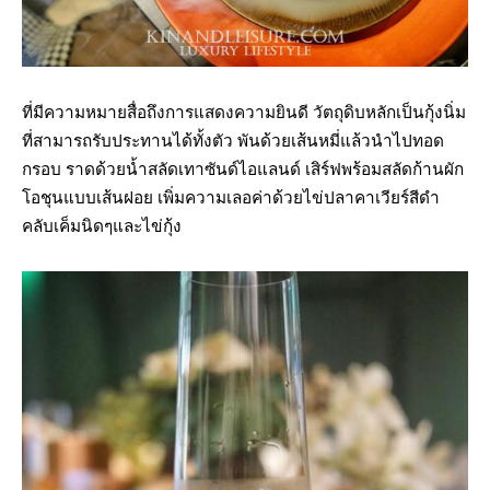
ที่มีความหมายสื่อถึงการแสดงความยินดี วัตถุดิบหลักเป็นกุ้งนิ่ม
ที่สามารถรับประทานได้ทั้งตัว พันด้วยเส้นหมี่แล้วนำไปทอด
กรอบ ราดด้วยน้ำสลัดเทาซันด์ไอแลนด์ เสิร์ฟพร้อมสลัดก้านผัก
โอชุนแบบเส้นฝอย เพิ่มความเลอค่าด้วยไข่ปลาคาเวียร์สีดำ
คลับเค็มนิดๆและไข่กุ้ง