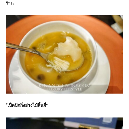
ร้าน
“เป็ดปักกิ่งย่างไม้ลิ้นจี่”