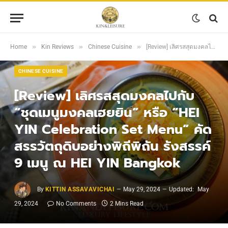
»
»
»
Home
Kin Reviews
Chinese Cuisine
[Review] เลิศรสสุดมงคลไปกับ “ชุดเมนูมงคลเฮยยิน” หรือ “HEI YIN Celebration Set Menu” คัดสรรวัตถุดิบอย่างพิถีพิถัน รังสรรค์ 9 เมนู ณ HEI YIN Bangkok
CHINESE CUISINE
[Review] เลิศรสสุดมงคลไปกับ
“ชุดเมนูมงคลเฮยยิน” หรือ “HEI
YIN Celebration Set Menu” คัด
สรรวัตถุดิบอย่างพิถีพิถัน รังสรรค์
9 เมนู ณ HEI YIN Bangkok
By
KITTIN ASSAVAVICHAI
May 29, 2024
Updated:
May
29, 2024
No Comments
2 Mins Read