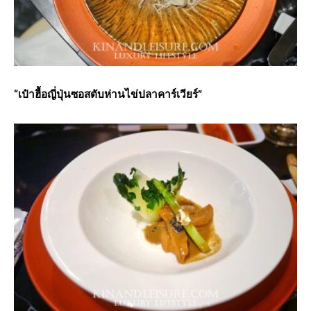
“เป๋าฮื้อญี่ปุ่นซอสตับห่านไข่ปลาคาร์เวียร์”