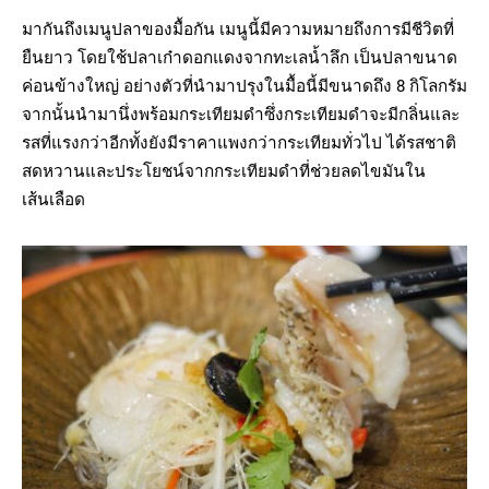
มากันถึงเมนูปลาของมื้อกัน เมนูนี้มีความหมายถึงการมีชีวิตที่
ยืนยาว โดยใช้ปลาเก๋าดอกแดงจากทะเลน้ำลึก เป็นปลาขนาด
ค่อนข้างใหญ่ อย่างตัวที่นำมาปรุงในมื้อนี้มีขนาดถึง 8 กิโลกรัม
จากนั้นนำมานึ่งพร้อมกระเทียมดำซึ่งกระเทียมดำจะมีกลิ่นและ
รสที่แรงกว่าอีกทั้งยังมีราคาแพงกว่ากระเทียมทั่วไป ได้รสชาติ
สดหวานและประโยชน์จากกระเทียมดำที่ช่วยลดไขมันใน
เส้นเลือด