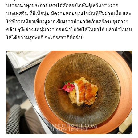
ปรารถนาทุกประการ เชฟได้คัดสรรไก่พันธุ์เหวินชางจาก
ประเทศจีน ที่มีเนื้อนุ่ม มีความหอมของไขมันที่ซึมผ่านเนื้อ และ
ใช้ข้าวเหนียวเขี้ยวงูจากเชียงรายนำมาผัดกับเครื่องปรุงต่างๆ
คล้ายๆบ๊ะจ่างแต่นุ่มกว่า ก่อนนำไปยัดไส้ในตัวไก่ แล้วนำไปอบ
ให้ได้ความสุกพอดี จะได้รสชาติที่อร่อย