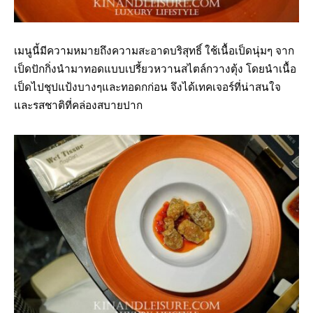
เมนูนี้มีความหมายถึงความสะอาดบริสุทธิ์ ใช้เนื้อเป็ดนุ่มๆ จาก
เป็ดปักกิ่งนำมาทอดแบบเปรี้ยวหวานสไตล์กวางตุ้ง โดยนำเนื้อ
เป็ดไปชุปแป้งบางๆและทอดกก่อน จึงได้เทคเจอร์ที่น่าสนใจ
และรสชาติที่คล่องสบายปาก