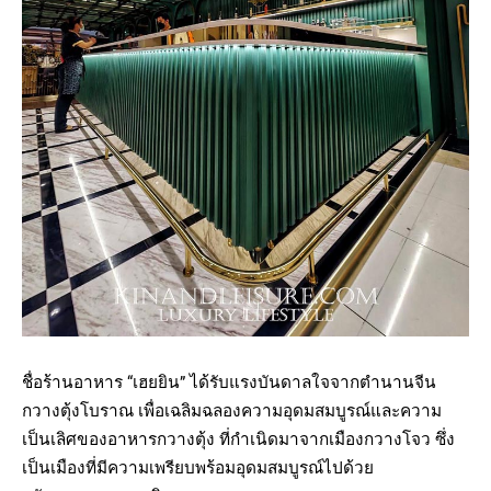
ชื่อร้านอาหาร “เฮยยิน” ได้รับแรงบันดาลใจจากตำนานจีน
กวางตุ้งโบราณ เพื่อเฉลิมฉลองความอุดมสมบูรณ์และความ
เป็นเลิศของอาหารกวางตุ้ง ที่กำเนิดมาจากเมืองกวางโจว ซึ่ง
เป็นเมืองที่มีความเพรียบพร้อมอุดมสมบูรณ์ไปด้วย