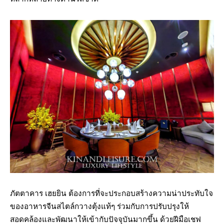
ภัตตาคาร เฮยยิน ต้องการที่จะประกอบสร้างความน่าประทับใจ
ของอาหารจีนสไตล์กวางตุ้งแท้ๆ ร่วมกับการปรับปรุงให้
สอดคล้องและพัฒนาให้เข้ากับปัจจุบันมากขึ้น ด้วยฝีมือเชฟ