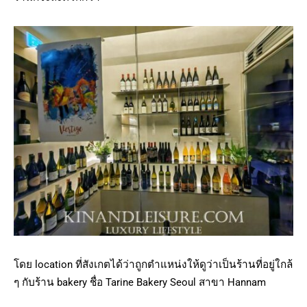
โดย location ที่สังเกตได้ว่าถูกตำแหน่งให้ดูว่าเป็นร้านที่อยู่ใกล้
ๆ กับร้าน bakery ชื่อ Tarine Bakery Seoul สาขา Hannam