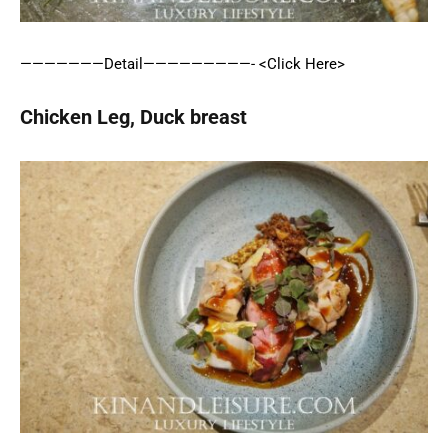
———————Detail—————————- <Click Here>
Chicken Leg, Duck breast