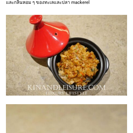
และกลิ่นหอม ๆ ของทะเลและปลา mackerel