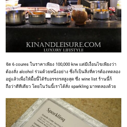
จัด 6 coures ในราคาเพียง 100,000 krw แต่มีเงื่อนไขเพียงว่า
ต้องสั่ง alcohol ร่วมด้วยหนึ่งอย่าง ซึ่งก็เป็นสิ่งที่ควรต้องทดลอง
อยู่แล้วเพื่อให้มื้อนี้ได้รับอรรถรสสูงสุด ซึ่ง wine list ร้านนี้ก็
ถือว่าดีทีเดียว โดยในวันนี้เราได้สั่ง sparkling มาทดลองด้วย