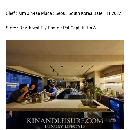
Chef : Kim Jin-rae Place : Seoul, South Korea Date : 11 2022
Story : Dr.Athiwat T. / Photo : Pol.Capt. Kittin A