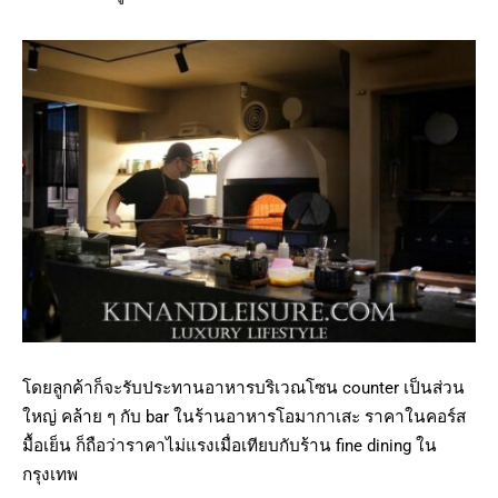
โดยลูกค้าก็จะรับประทานอาหารบริเวณโซน counter เป็นส่วน
ใหญ่ คล้าย ๆ กับ bar ในร้านอาหารโอมากาเสะ ราคาในคอร์ส
มื้อเย็น ก็ถือว่าราคาไม่แรงเมื่อเทียบกับร้าน fine dining ใน
กรุงเทพ