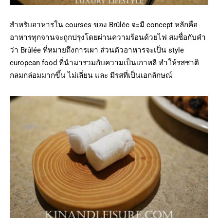
สำหรับอาหารใน courses ของ Brûlée จะมี concept หลักคือ
อาหารทุกจานจะถูกปรุงโดยผ่านความร้อนด้วยไฟ สมชื่อกับคำ
ว่า Brûlée ที่หมายถึงการเผา ส่วนตัวอาหารจะเป็น style
european food ที่นำมารวมกับความเป็นเกาหลี ทำให้รสชาติ
กลมกล่อมมากขึ้น ไม่เลี่ยน และ มีรสที่เป็นเอกลักษณ์