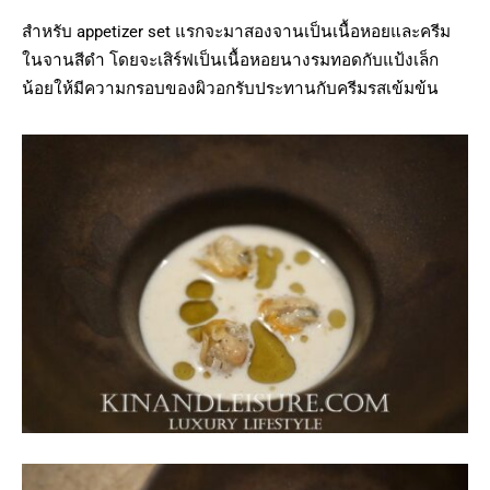
สำหรับ appetizer set แรกจะมาสองจานเป็นเนื้อหอยและครีม
ในจานสีดำ โดยจะเสิร์ฟเป็นเนื้อหอยนางรมทอดกับแป้งเล็ก
น้อยให้มีความกรอบของผิวอกรับประทานกับครีมรสเข้มข้น