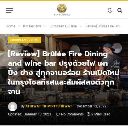
»
»
»
Home
Kin Reviews
European Cuisine
[Review] Brûlée Fire Dining and wine bar ปรุงด้วยไฟ เผา ปิ้ง ย่าง สู่ทุกจานอร่อย ร้านเปิดใหม่ในกรุงโซลที่รสและสัมผัสลงตัวทุกจาน
EUROPEAN CUISINE
[Review] Brûlée Fire Dining
and wine bar ปรุงด้วยไฟ เผา
ปิ้ง ย่าง สู่ทุกจานอร่อย ร้านเปิดใหม่
ในกรุงโซลที่รสและสัมผัสลงตัวทุก
จาน
By
ATHIWAT TRIPIPITSIRIWAT
December 13, 2022
Updated:
January 13, 2023
No Comments
2 Mins Read