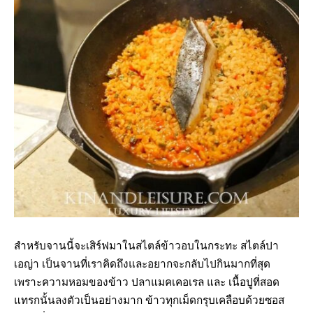
สำหรับจานนี้จะเสิร์ฟมาในสไตล์ข้าวอบในกระทะ สไตล์ปา
เอญ่า เป็นจานที่เราคิดถึงและอยากจะกลับไปกินมากที่สุด
เพราะความหอมของข้าว ปลาแมคเคอเรล และ เนื้อปูที่สอด
แทรกนั้นลงตัวเป็นอย่างมาก ข้าวทุกเม็ดกรุบเคลือบด้วยซอส