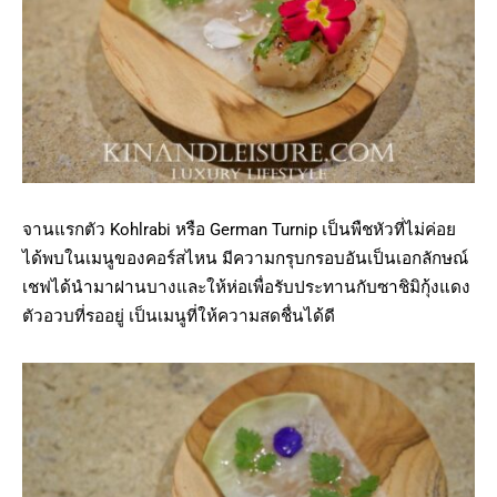
จานแรกตัว Kohlrabi หรือ German Turnip เป็นพืชหัวที่ไม่ค่อย
ได้พบในเมนูของคอร์สไหน มีความกรุบกรอบอันเป็นเอกลักษณ์
เชฟได้นำมาฝานบางและให้ห่อเพื่อรับประทานกับซาชิมิกุ้งแดง
ตัวอวบที่รออยู่ เป็นเมนูที่ให้ความสดชื่นได้ดี