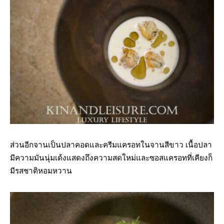
ส่วนอีกจานเป็นปลาคอดและครีมแครอทในจานสีขาว เนื้อปลา
มีความมันนุ่มเด้งแสดงถึงความสดใหม่และซอสแครอทที่เคียงก็
มีรสชาติหอมหวาน