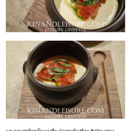
และจานสุดท้ายเป็นเมนูที่จะนำเราเข้าสู่ร้าน Brûlée อย่าง