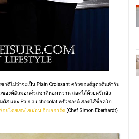
ติไม่ว่าจะเป็น Plain Croissant ครัวซองต์สูตรต้นตำรับ
รัวซองต์อัลมอนด์รสชาติหอมหวาน สอดไส้ด้วยครีมอัล
สัมผัส และ Pain au chocolat ครัวซองต์ สอดไส้ช็อคโก
ร่อยโดยเชฟไซม่อน อิเบอฮาร์ด
(Chef Simon Eberhardt)