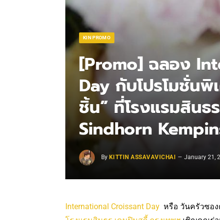
KIN PROMO
[Promo] ฉลอง Int
Day กับโปรโมชั่นพิเศ
ชิ้น” ที่โรงแรมสินธ
Sindhorn Kempin
By
KITTIN ASSAVAVICHAI
January 21, 
International Croissant Day
หรือ วันครัวซองต