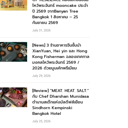
ไหว้พระจันทร์ mooncake ประจำ
ปี 2569 จากBanyan Tree
Bangkok 1 สิงหาคม – 25
กันยายน 2569
July 31, 2026
[News] 3 ร้านอาหารจีนชั้นนำ
XianYuan, Hei yin และ Hong
Kong Fisherman ฉลองเทศกาล
มงคลไหว้พระจันทร์ 2569 /
2026 ด้วยมูนเค้กพรีเมียม
July 29, 2026
[Review] “MEAT. HEAT. SALT.”
กับ Chef Dharshan Munidasa
ตำนานสเต๊กแห่งมัลดีฟส์เยือน
Sindhorn Kempinski
Bangkok Hotel
July 25, 2026