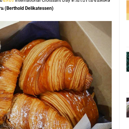
วม
ฉลอง
International Croissant Day ด้วยโปรโมชั่นพิเศษ
น (Berthold Delikatessen)