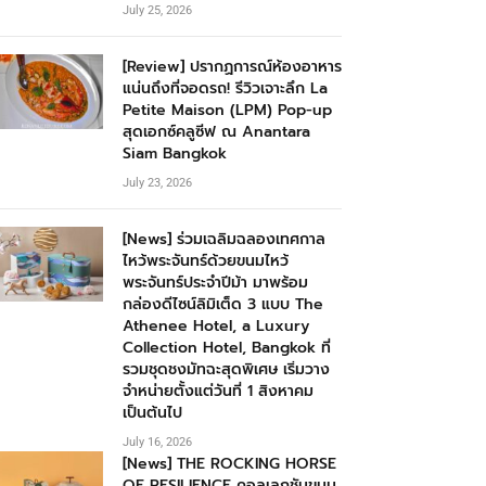
July 25, 2026
[Review] ปรากฏการณ์ห้องอาหาร
แน่นถึงที่จอดรถ! รีวิวเจาะลึก La
Petite Maison (LPM) Pop-up
สุดเอกซ์คลูซีฟ ณ Anantara
Siam Bangkok
July 23, 2026
[News] ร่วมเฉลิมฉลองเทศกาล
ไหว้พระจันทร์ด้วยขนมไหว้
พระจันทร์ประจำปีม้า มาพร้อม
กล่องดีไซน์ลิมิเต็ด 3 แบบ The
Athenee Hotel, a Luxury
Collection Hotel, Bangkok ที่
รวมชุดชงมัทฉะสุดพิเศษ เริ่มวาง
จำหน่ายตั้งแต่วันที่ 1 สิงหาคม
เป็นต้นไป
July 16, 2026
[News] THE ROCKING HORSE
OF RESILIENCE คอลเลกชันขนม