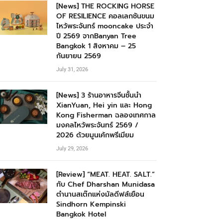
[News] THE ROCKING HORSE
OF RESILIENCE คอลเลกชันขนม
ไหว้พระจันทร์ mooncake ประจำ
ปี 2569 จากBanyan Tree
Bangkok 1 สิงหาคม – 25
กันยายน 2569
July 31, 2026
[News] 3 ร้านอาหารจีนชั้นนำ
XianYuan, Hei yin และ Hong
Kong Fisherman ฉลองเทศกาล
มงคลไหว้พระจันทร์ 2569 /
2026 ด้วยมูนเค้กพรีเมียม
July 29, 2026
[Review] “MEAT. HEAT. SALT.”
กับ Chef Dharshan Munidasa
ตำนานสเต๊กแห่งมัลดีฟส์เยือน
Sindhorn Kempinski
Bangkok Hotel