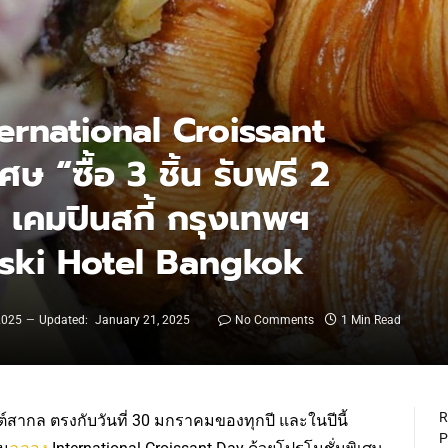
ernational Croissant
ษ “ซื้อ 3 ชิ้น รับฟรี 2
ร เคมปินสกี้ กรุงเทพฯ
ski Hotel Bangkok
2025
Updated:
January 21, 2025
No Comments
1 Min Read
R
์สากล ตรงกับวันที่ 30 มกราคมของทุกปี และในปีนี้
P