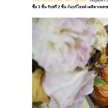
โรงแรมสินธร เคมปินสกี้ กรุงเทพฯ
เชิญคุณร่
ซื้อ 3 ชิ้น รับฟรี 2 ชิ้น
ที่
แบร์โธลด์ เดลิคาเทสเซ