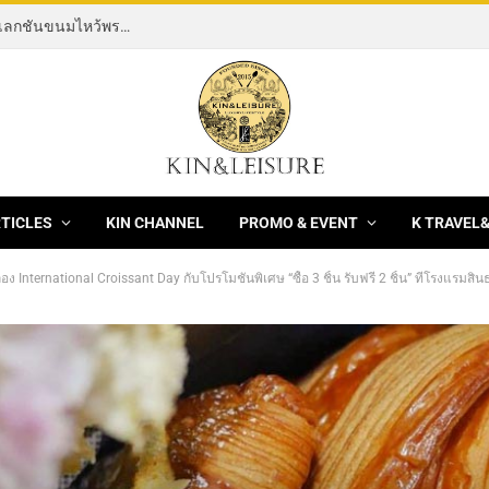
[News] THE ROCKING HORSE OF RESILIENCE คอลเลกชันขนมไหว้พระจันทร์ mooncake ประจำปี 2569 จากBanyan Tree Bangkok 1 สิงหาคม – 25 กันยายน 2569
RTICLES
KIN CHANNEL
PROMO & EVENT
K TRAVEL
ง International Croissant Day กับโปรโมชั่นพิเศษ “ซื้อ 3 ชิ้น รับฟรี 2 ชิ้น” ที่โรงแรม