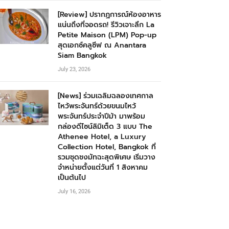
[Review] ปรากฏการณ์ห้องอาหาร
แน่นถึงที่จอดรถ! รีวิวเจาะลึก La
Petite Maison (LPM) Pop-up
สุดเอกซ์คลูซีฟ ณ Anantara
Siam Bangkok
July 23, 2026
[News] ร่วมเฉลิมฉลองเทศกาล
ไหว้พระจันทร์ด้วยขนมไหว้
พระจันทร์ประจำปีม้า มาพร้อม
กล่องดีไซน์ลิมิเต็ด 3 แบบ The
Athenee Hotel, a Luxury
Collection Hotel, Bangkok ที่
รวมชุดชงมัทฉะสุดพิเศษ เริ่มวาง
จำหน่ายตั้งแต่วันที่ 1 สิงหาคม
เป็นต้นไป
July 16, 2026