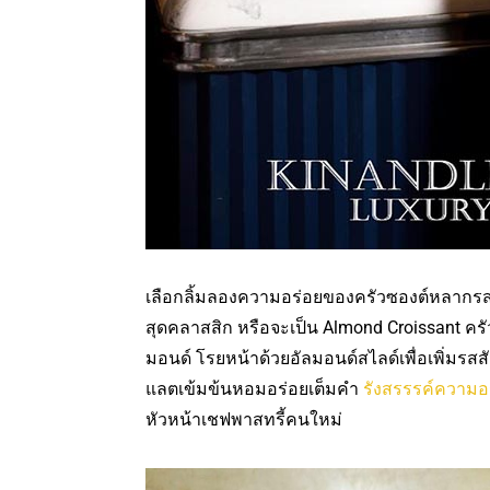
เลือกลิ้มลองความอร่อยของครัวซองต์หลากรสชา
สุดคลาสสิก หรือจะเป็น Almond Croissant ค
มอนด์ โรยหน้าด้วยอัลมอนด์สไลด์เพื่อเพิ่มรส
แลตเข้มข้นหอมอร่อยเต็มคำ
รังสรรรค์ความอ
หัวหน้าเชฟพาสทรี้คนใหม่