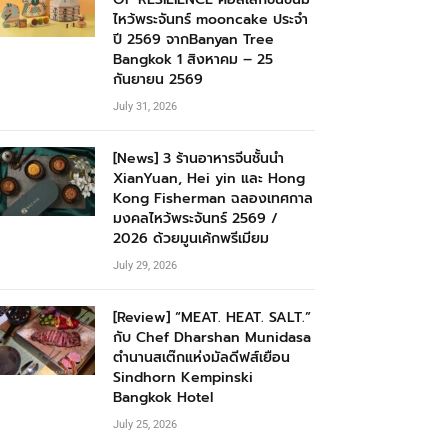
ไหว้พระจันทร์ mooncake ประจำ
ปี 2569 จากBanyan Tree
Bangkok 1 สิงหาคม – 25
กันยายน 2569
July 31, 2026
[News] 3 ร้านอาหารจีนชั้นนำ
XianYuan, Hei yin และ Hong
Kong Fisherman ฉลองเทศกาล
มงคลไหว้พระจันทร์ 2569 /
2026 ด้วยมูนเค้กพรีเมียม
July 29, 2026
[Review] “MEAT. HEAT. SALT.”
กับ Chef Dharshan Munidasa
ตำนานสเต๊กแห่งมัลดีฟส์เยือน
Sindhorn Kempinski
Bangkok Hotel
July 25, 2026