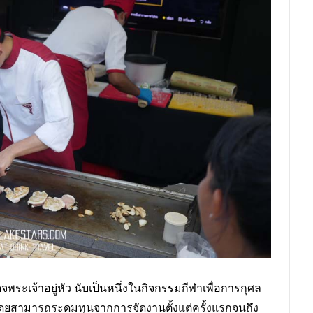
ะเจ้าอยู่หัว นับเป็นหนึ่งในกิจกรรมกีฬาเพื่อการกุศล
 โดยสามารถระดมทุนจากการจัดงานตั้งแต่ครั้งแรกจนถึง