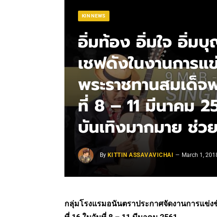
KIN NEWS
อิ่มท้อง อิ่มใจ อิ่
เชฟดังในงานการแข่
พระราชทานสมเด็จพระเ
ที่ 8 – 11 มีนาคม
บันเทิงมากมาย ช่ว
By
KITTIN ASSAVAVICHAI
March 1, 201
กลุ่มโรงแรมอนันตราประกาศจัดงาน
การแข่งข