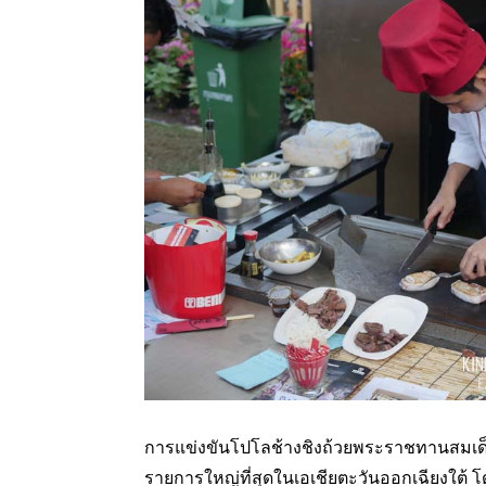
การแข่งขันโปโลช้างชิงถ้วยพระราชทานสมเด็จพร
รายการใหญ่ที่สุดในเอเชียตะวันออกเฉียงใต้