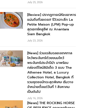
July 25, 2026
[Review] ปรากฏการณ์ห้องอาหาร
แน่นถึงที่จอดรถ! รีวิวเจาะลึก La
Petite Maison (LPM) Pop-up
สุดเอกซ์คลูซีฟ ณ Anantara
Siam Bangkok
July 23, 2026
[News] ร่วมเฉลิมฉลองเทศกาล
ไหว้พระจันทร์ด้วยขนมไหว้
พระจันทร์ประจำปีม้า มาพร้อม
กล่องดีไซน์ลิมิเต็ด 3 แบบ The
Athenee Hotel, a Luxury
Collection Hotel, Bangkok ที่
รวมชุดชงมัทฉะสุดพิเศษ เริ่มวาง
จำหน่ายตั้งแต่วันที่ 1 สิงหาคม
เป็นต้นไป
July 16, 2026
[News] THE ROCKING HORSE
OF RESILIENCE คอลเลกชันขนม