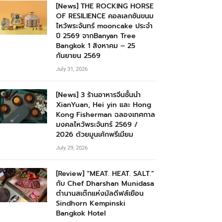
[News] THE ROCKING HORSE
OF RESILIENCE คอลเลกชันขนม
ไหว้พระจันทร์ mooncake ประจำ
ปี 2569 จากBanyan Tree
Bangkok 1 สิงหาคม – 25
กันยายน 2569
July 31, 2026
[News] 3 ร้านอาหารจีนชั้นนำ
XianYuan, Hei yin และ Hong
Kong Fisherman ฉลองเทศกาล
มงคลไหว้พระจันทร์ 2569 /
2026 ด้วยมูนเค้กพรีเมียม
July 29, 2026
[Review] “MEAT. HEAT. SALT.”
กับ Chef Dharshan Munidasa
ตำนานสเต๊กแห่งมัลดีฟส์เยือน
Sindhorn Kempinski
Bangkok Hotel