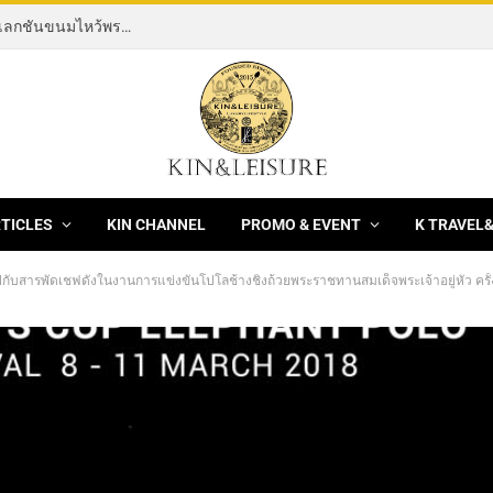
[News] THE ROCKING HORSE OF RESILIENCE คอลเลกชันขนมไหว้พระจันทร์ mooncake ประจำปี 2569 จากBanyan Tree Bangkok 1 สิงหาคม – 25 กันยายน 2569
RTICLES
KIN CHANNEL
PROMO & EVENT
K TRAVEL
ับสารพัดเชฟดังในงานการแข่งขันโปโลช้างชิงถ้วยพระราชทานสมเด็จพระเจ้าอยู่หัว ครั้งที่ 16 ในวันที่ 