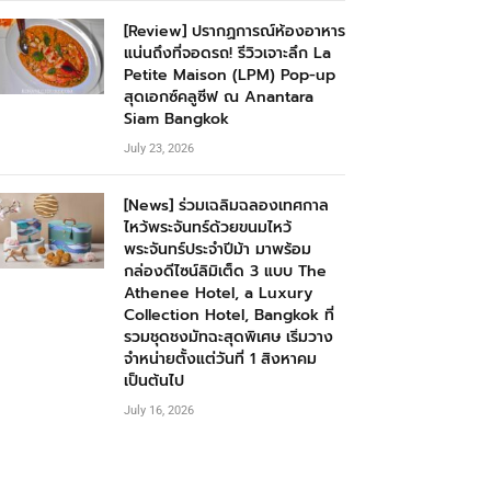
[Review] ปรากฏการณ์ห้องอาหาร
แน่นถึงที่จอดรถ! รีวิวเจาะลึก La
Petite Maison (LPM) Pop-up
สุดเอกซ์คลูซีฟ ณ Anantara
Siam Bangkok
July 23, 2026
[News] ร่วมเฉลิมฉลองเทศกาล
ไหว้พระจันทร์ด้วยขนมไหว้
พระจันทร์ประจำปีม้า มาพร้อม
กล่องดีไซน์ลิมิเต็ด 3 แบบ The
Athenee Hotel, a Luxury
Collection Hotel, Bangkok ที่
รวมชุดชงมัทฉะสุดพิเศษ เริ่มวาง
จำหน่ายตั้งแต่วันที่ 1 สิงหาคม
เป็นต้นไป
July 16, 2026