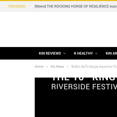
TRENDING
KIN REVIEWS
K HEALTHY
KIN A
»
»
Home
Kin News
อิ่มท้อง อิ่มใจ อิ่มบุญ สนุกหรรษาไปก