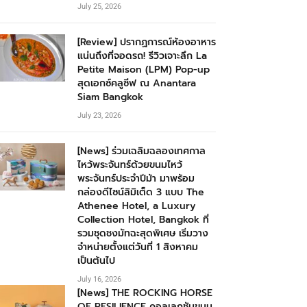
July 25, 2026
[Review] ปรากฏการณ์ห้องอาหาร
แน่นถึงที่จอดรถ! รีวิวเจาะลึก La
Petite Maison (LPM) Pop-up
สุดเอกซ์คลูซีฟ ณ Anantara
Siam Bangkok
July 23, 2026
[News] ร่วมเฉลิมฉลองเทศกาล
ไหว้พระจันทร์ด้วยขนมไหว้
พระจันทร์ประจำปีม้า มาพร้อม
กล่องดีไซน์ลิมิเต็ด 3 แบบ The
Athenee Hotel, a Luxury
Collection Hotel, Bangkok ที่
รวมชุดชงมัทฉะสุดพิเศษ เริ่มวาง
จำหน่ายตั้งแต่วันที่ 1 สิงหาคม
เป็นต้นไป
July 16, 2026
[News] THE ROCKING HORSE
OF RESILIENCE คอลเลกชันขนม