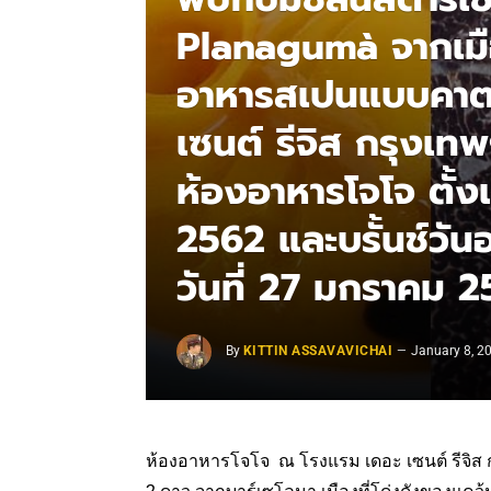
Planagumà จากเมือ
อาหารสเปนแบบคาต
เซนต์ รีจิส กรุงเทพ
ห้องอาหารโจโจ ตั้ง
2562 และบรั้นช์วัน
วันที่ 27 มกราคม 
By
KITTIN ASSAVAVICHAI
January 8, 2
ห้องอาหารโจโจ ณ โรงแรม เดอะ เซนต์ รีจิส