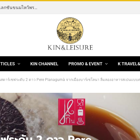
[News] THE ROCKING HORSE OF RESILIENCE คอลเลกชันขนมไหว้พระจันทร์ mooncake ประจำปี 2569 จากBanyan Tree Bangkok 1 สิงหาคม – 25 กันยายน 2569
RTICLES
KIN CHANNEL
PROMO & EVENT
K TRAVEL
ระดับ 2 ดาว Pere Planagumà จากเมืองบาร์เซโลนา ลิ้มลองอาหารสเปนแบบคาตาลัน ณ โรงแรม เดอะ เซนต์ รีจิส กรุงเทพฯ มื้อกลางวัน และมื้อค่ำ ณ ห้องอาหารโจ
ชฟระดับ 2 ดาว Pere