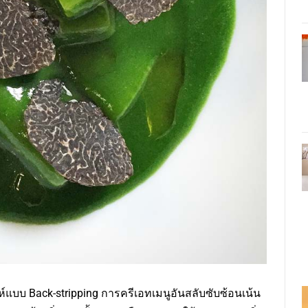
์แบบ Back-stripping การครีเอทเมนูอันสลับซับซ้อนเน้น