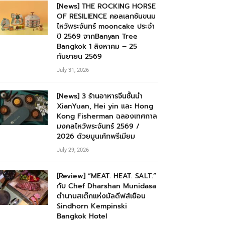
[News] THE ROCKING HORSE
OF RESILIENCE คอลเลกชันขนม
ไหว้พระจันทร์ mooncake ประจำ
ปี 2569 จากBanyan Tree
Bangkok 1 สิงหาคม – 25
กันยายน 2569
July 31, 2026
[News] 3 ร้านอาหารจีนชั้นนำ
XianYuan, Hei yin และ Hong
Kong Fisherman ฉลองเทศกาล
มงคลไหว้พระจันทร์ 2569 /
2026 ด้วยมูนเค้กพรีเมียม
July 29, 2026
[Review] “MEAT. HEAT. SALT.”
กับ Chef Dharshan Munidasa
ตำนานสเต๊กแห่งมัลดีฟส์เยือน
Sindhorn Kempinski
Bangkok Hotel