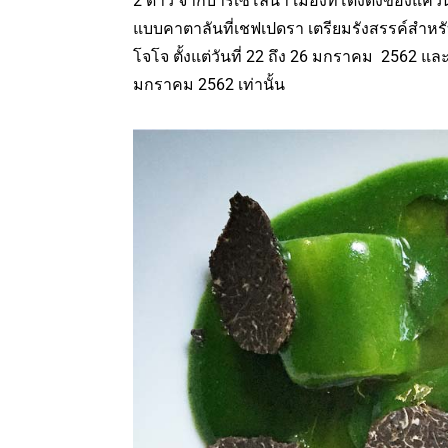
2 ดาว จากบาร์เซโลนา เมืองที่โด่งดังของแ
แบบคาตาลันที่เชฟเปดรา เตรียมรังสรรค์สำหรับ
โจโจ ตั้งแต่วันที่ 22 ถึง 26 มกราคม 2562 และ
มกราคม 2562 เท่านั้น