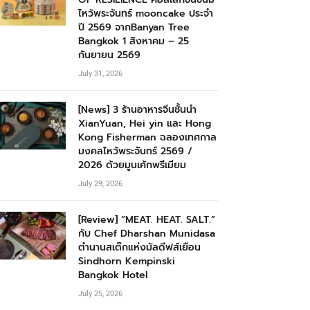
ไหว้พระจันทร์ mooncake ประจำ
ปี 2569 จากBanyan Tree
Bangkok 1 สิงหาคม – 25
กันยายน 2569
July 31, 2026
[News] 3 ร้านอาหารจีนชั้นนำ
XianYuan, Hei yin และ Hong
Kong Fisherman ฉลองเทศกาล
มงคลไหว้พระจันทร์ 2569 /
2026 ด้วยมูนเค้กพรีเมียม
July 29, 2026
[Review] “MEAT. HEAT. SALT.”
กับ Chef Dharshan Munidasa
ตำนานสเต๊กแห่งมัลดีฟส์เยือน
Sindhorn Kempinski
Bangkok Hotel
July 25, 2026