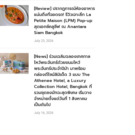
[Review] ปรากฏการณ์ห้องอาหาร
แน่นถึงที่จอดรถ! รีวิวเจาะลึก La
Petite Maison (LPM) Pop-up
สุดเอกซ์คลูซีฟ ณ Anantara
Siam Bangkok
July 23, 2026
[News] ร่วมเฉลิมฉลองเทศกาล
ไหว้พระจันทร์ด้วยขนมไหว้
พระจันทร์ประจำปีม้า มาพร้อม
กล่องดีไซน์ลิมิเต็ด 3 แบบ The
Athenee Hotel, a Luxury
Collection Hotel, Bangkok ที่
รวมชุดชงมัทฉะสุดพิเศษ เริ่มวาง
จำหน่ายตั้งแต่วันที่ 1 สิงหาคม
เป็นต้นไป
July 16, 2026