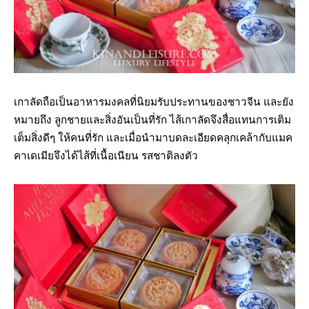
เกาลัดถือเป็นอาหารมงคลที่นิยมรับประทานของชาวจีน และยัง
หมายถึง ลูกชายและสิ่งอันเป็นที่รัก ไส้เกาลัดจึงสื่อแทนการเติม
เต็มสิ่งดีๆ ให้คนที่รัก และเมื่อนำมาบดละเอียดคลุกเคล้ากับแมค
คาเดเมียจึงได้ไส้ที่เนื้อเนียน รสชาติลงตัว