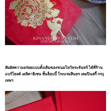
สัมผัสความอร่อยแบบดั้งเดิมของขนมไหว้พระจันทร์ ได้ที่ร้าน
แบร์โธลด์ เดลิคาธิเซน ชั้นล็อบบี้ โรงแรมสินธร เคมปินสกี้ กรงุ
เทพฯ