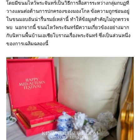
โดยมีขนมไหว้พระจันทร์เป็นวิธีการสื่อสารระหว่างกลุ่มกบฏที่
วางแผนต่อต้านการปกครองของมองโกล ข้อความถูกซ่อนอยู่
ในขนมอบอันน่ารื่นรมย์เหล่านี้ ทำให้ข้อมูลสำคัญไม่ถูกตรวจ
พบ นอกจากนี้ ขนมไหว้พระจันทร์มีความเกี่ยวข้องอย่างมาก
กับนิทานพื้นบ้านเอเชียโบราณเรื่องพระจันทร์ ซึ่งเป็นส่วนหนึ่ง
ของการเฉลิมฉลองนี้