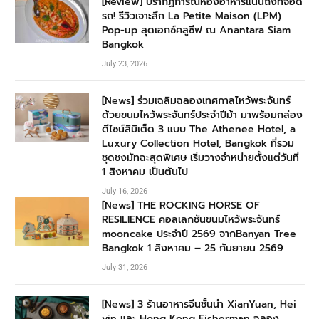
[Review] ปรากฏการณ์ห้องอาหารแน่นถึงที่จอด
รถ! รีวิวเจาะลึก La Petite Maison (LPM)
Pop-up สุดเอกซ์คลูซีฟ ณ Anantara Siam
Bangkok
July 23, 2026
[News] ร่วมเฉลิมฉลองเทศกาลไหว้พระจันทร์
ด้วยขนมไหว้พระจันทร์ประจำปีม้า มาพร้อมกล่อง
ดีไซน์ลิมิเต็ด 3 แบบ The Athenee Hotel, a
Luxury Collection Hotel, Bangkok ที่รวม
ชุดชงมัทฉะสุดพิเศษ เริ่มวางจำหน่ายตั้งแต่วันที่
1 สิงหาคม เป็นต้นไป
July 16, 2026
[News] THE ROCKING HORSE OF
RESILIENCE คอลเลกชันขนมไหว้พระจันทร์
mooncake ประจำปี 2569 จากBanyan Tree
Bangkok 1 สิงหาคม – 25 กันยายน 2569
July 31, 2026
[News] 3 ร้านอาหารจีนชั้นนำ XianYuan, Hei
yin และ Hong Kong Fisherman ฉลอง