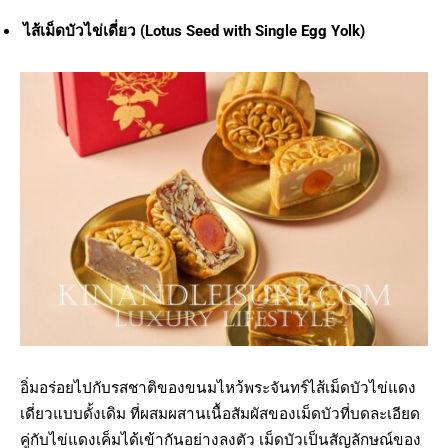
ไส้เม็ดบัวไข่เดี่ยว (Lotus Seed with Single Egg Yolk)
อิ่มอร่อยไปกับรสชาติของขนมไหว้พระจันทร์ไส้เม็ดบัวไข่แดง
เดี่ยวแบบดั้งเดิม ที่ผสมผสานเนื้อสัมผัสของเม็ดบัวที่บดละเอียด
คู่กับไข่แดงเค็มได้เข้ากันอย่างลงตัว เม็ดบัวเป็นสัญลักษณ์ของ