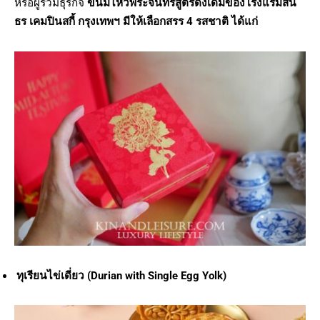
หรือผู้ร่วมธุรกิจ
ขนมไหว้พระจันทร์สูตรดั้งเดิมของโรงแรมสิน
ธร เคมปินสกี้ กรุงเทพฯ มีให้เลือกสรร 4 รสชาติ ได้แก่
ทุเรียนไข่เดี่ยว (Durian with Single Egg Yolk)