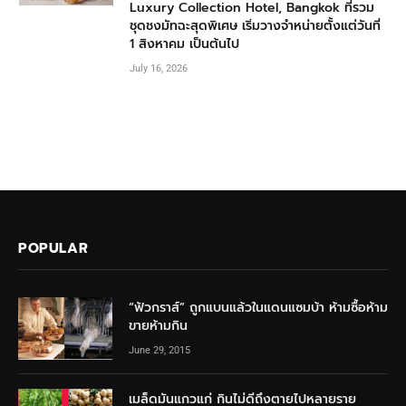
Luxury Collection Hotel, Bangkok ที่รวม
ชุดชงมัทฉะสุดพิเศษ เริ่มวางจำหน่ายตั้งแต่วันที่
1 สิงหาคม เป็นต้นไป
July 16, 2026
POPULAR
“ฟัวกราส์” ถูกแบนแล้วในแดนแซมบ้า ห้ามซื้อห้าม
ขายห้ามกิน
June 29, 2015
เมล็ดมันแกวแก่ กินไม่ดีถึงตายไปหลายราย