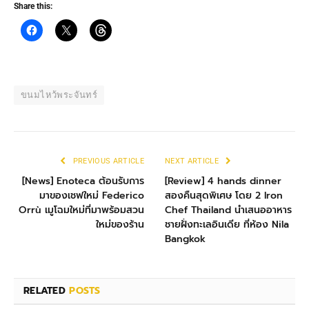
Share this:
ขนมไหว้พระจันทร์
PREVIOUS ARTICLE
NEXT ARTICLE
[News] Enoteca ต้อนรับการ
[Review] 4 hands dinner
มาของเชฟใหม่ Federico
สองคืนสุดพิเศษ โดย 2 Iron
Orrù เมูโฉมใหม่ที่มาพร้อมสวน
Chef Thailand นำเสนออาหาร
ใหม่ของร้าน
ชายฝั่งทะเลอินเดีย ที่ห้อง Nila
Bangkok
RELATED
POSTS