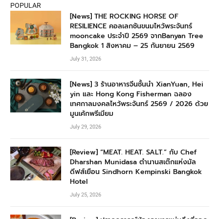
POPULAR
[News] THE ROCKING HORSE OF
RESILIENCE คอลเลกชันขนมไหว้พระจันทร์
mooncake ประจำปี 2569 จากBanyan Tree
Bangkok 1 สิงหาคม – 25 กันยายน 2569
July 31, 2026
[News] 3 ร้านอาหารจีนชั้นนำ XianYuan, Hei
yin และ Hong Kong Fisherman ฉลอง
เทศกาลมงคลไหว้พระจันทร์ 2569 / 2026 ด้วย
มูนเค้กพรีเมียม
July 29, 2026
[Review] “MEAT. HEAT. SALT.” กับ Chef
Dharshan Munidasa ตำนานสเต๊กแห่งมัล
ดีฟส์เยือน Sindhorn Kempinski Bangkok
Hotel
July 25, 2026