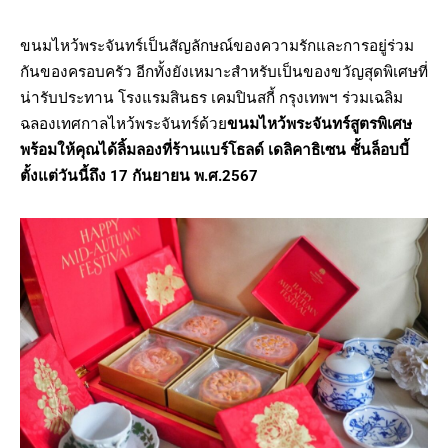
ขนมไหว้พระจันทร์เป็นสัญลักษณ์ของความรักและการอยู่ร่วม
กันของครอบครัว อีกทั้งยังเหมาะสำหรับเป็นของขวัญสุดพิเศษที่
น่ารับประทาน โรงแรมสินธร เคมปินสกี้ กรุงเทพฯ ร่วมเฉลิม
ฉลองเทศกาลไหว้พระจันทร์ด้วย
ขนมไหว้พระจันทร์สูตรพิเศษ
พร้อมให้คุณได้ลิ้มลองที่ร้านแบร์โธลด์ เดลิคาธิเซน ชั้นล็อบบี้
ตั้งแต่วันนี้ถึง 17 กันยายน พ.ศ.2567