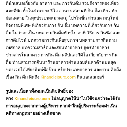
ที่นำเสนอเกี่ยวกับ อาหาร และ การกินดื่ม รวมถึงการท่องเที่ยว
และที่พัก ทั้งในส่วนของ รีวิว อาหาร สถานที่ กิน ดื่ม เที่ยว พัก
ผ่อนคลาย ในทุกประเภทหมวดหมู่ โปรโมชั่น ส่วนลด เมนูใหม่
กิจกรรมพิเศษ ที่เกี่ยวกับการ กิน ดื่ม บทความที่เกี่ยวกับการ กิน
ดื่ม ไม่ว่าจะเป็น บทความกินดื่มทั่วๆไป อาทิ วิธีการ กินชีส และ
การดื่มไวน์ บทความการกินเพื่อสุขภาพ บทความการกินตาม
เทศกาล บทความสาธิตและสอนทำอาหาร สูตรทำอาหาร
ข่าวสารในแวดวง การกิน ดื่ม คลิปและวีดิโอ เกี่ยวกับการ กิน
ดื่ม ท่านสามารถค้นหาร้านอาหารผ่านแถบค้นหาด้านบนสุด
ของเวปได้เพียงพิมพ์ชื่อร้าน หรือประเภทอาหาร และย่าน คิดถึง
เรื่อง กิน ดื่ม คิดถึง
Kinandleisure.com
กินแอนเลเชอร์
รูปและเนื้อหาทั้งหมดเป็นลิขสิทธิ์ของ
ทาง
Kinandleisure.com
ไม่อนุญาตให้นำไปใช้จนกว่าจะได้รับ
การอนุญาตจากทางผู้บริหาร หากฝ่าฝืนผู้บริหารพร้อมดำเนิน
คดีทางกฎหมายอย่างเด็ดขาด