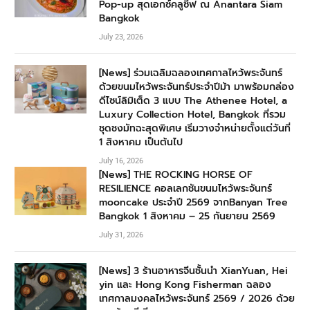
Pop-up สุดเอกซ์คลูซีฟ ณ Anantara Siam
Bangkok
July 23, 2026
[News] ร่วมเฉลิมฉลองเทศกาลไหว้พระจันทร์
ด้วยขนมไหว้พระจันทร์ประจำปีม้า มาพร้อมกล่อง
ดีไซน์ลิมิเต็ด 3 แบบ The Athenee Hotel, a
Luxury Collection Hotel, Bangkok ที่รวม
ชุดชงมัทฉะสุดพิเศษ เริ่มวางจำหน่ายตั้งแต่วันที่
1 สิงหาคม เป็นต้นไป
July 16, 2026
[News] THE ROCKING HORSE OF
RESILIENCE คอลเลกชันขนมไหว้พระจันทร์
mooncake ประจำปี 2569 จากBanyan Tree
Bangkok 1 สิงหาคม – 25 กันยายน 2569
July 31, 2026
[News] 3 ร้านอาหารจีนชั้นนำ XianYuan, Hei
yin และ Hong Kong Fisherman ฉลอง
เทศกาลมงคลไหว้พระจันทร์ 2569 / 2026 ด้วย