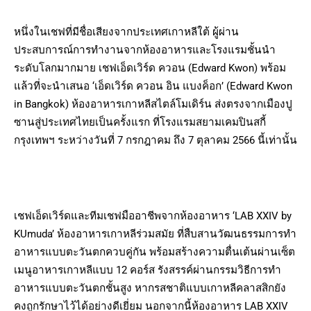
หนึ่งในเชฟที่มีชื่อเสียงจากประเทศเกาหลีใต้ ผู้ผ่าน
ประสบการณ์การทำงานจากห้องอาหารและโรงแรมชั้นนำ
ระดับโลกมากมาย เชฟเอ็ดเวิร์ด ควอน (Edward Kwon) พร้อม
แล้วที่จะนำเสนอ ‘เอ็ดเวิร์ด ควอน อิน แบงค็อก’ (Edward Kwon
in Bangkok) ห้องอาหารเกาหลีสไตล์โมเดิร์น ส่งตรงจากเมืองปู
ซานสู่ประเทศไทยเป็นครั้งแรก ที่โรงแรมสยามเคมปินสกี้
กรุงเทพฯ ระหว่างวันที่ 7 กรกฎาคม ถึง 7 ตุลาคม 2566 นี้เท่านั้น
เชฟเอ็ดเวิร์ดและทีมเชฟมืออาชีพจากห้องอาหาร ‘LAB XXIV by
KUmuda’ ห้องอาหารเกาหลีร่วมสมัย ที่สืบสานวัฒนธรรมการทำ
อาหารแบบตะวันตกควบคู่กัน พร้อมสร้างความตื่นเต้นผ่านเซ็ต
เมนูอาหารเกาหลีแบบ 12 คอร์ส รังสรรค์ผ่านกรรมวิธีการทำ
อาหารแบบตะวันตกชั้นสูง หากรสชาติแบบเกาหลีคลาสสิกยัง
คงถูกรักษาไว้ได้อย่างดีเยี่ยม นอกจากนี้ห้องอาหาร LAB XXIV