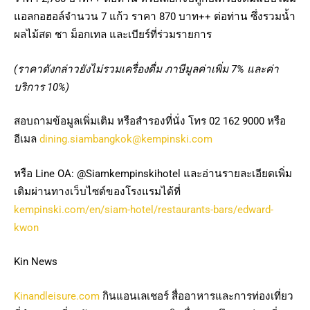
แอลกอฮอล์จำนวน 7 แก้ว ราคา 870 บาท++ ต่อท่าน ซึ่งรวมน้ำ
ผลไม้สด ชา ม็อกเทล และเบียร์ที่ร่วมรายการ
(ราคาดังกล่าวยังไม่รวมเครื่องดื่ม ภาษีมูลค่าเพิ่ม
7%
และค่า
บริการ
10%
)
สอบถามข้อมูลเพิ่มเติม หรือสำรองที่นั่ง โทร 02 162 9000 หรือ
อีเมล
dining.siambangkok@kempinski.com
หรือ Line OA: @Siamkempinskihotel และอ่านรายละเอียดเพิ่ม
เติมผ่านทางเว็บไซต์ของโรงแรมได้ที่
kempinski.com/en/siam-hotel/restaurants-bars/edward-
kwon
Kin News
Kinandleisure.com
กินแอนเลเชอร์ สื่ออาหารและการท่องเที่ยว