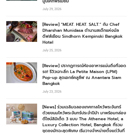
มูนเค้กพรีเมียม
July 29, 2026
[Review] “MEAT. HEAT. SALT.” กับ Chef
Dharshan Munidasa ตำนานสเต๊กแห่งมัล
ดีฟส์เยือน Sindhorn Kempinski Bangkok
Hotel
July 25, 2026
[Review] ปรากฏการณ์ห้องอาหารแน่นถึงที่จอด
รถ! รีวิวเจาะลึก La Petite Maison (LPM)
Pop-up สุดเอกซ์คลูซีฟ ณ Anantara Siam
Bangkok
July 23, 2026
[News] ร่วมเฉลิมฉลองเทศกาลไหว้พระจันทร์
ด้วยขนมไหว้พระจันทร์ประจำปีม้า มาพร้อมกล่อง
ดีไซน์ลิมิเต็ด 3 แบบ The Athenee Hotel, a
Luxury Collection Hotel, Bangkok ที่รวม
ชุดชงมัทฉะสุดพิเศษ เริ่มวางจำหน่ายตั้งแต่วันที่