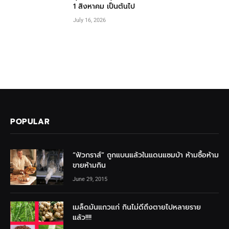
1 สิงหาคม เป็นต้นไป
July 16, 2026
POPULAR
“ฟัวกราส์” ถูกแบนแล้วในแดนแซมบ้า ห้ามซื้อห้าม
ขายห้ามกิน
June 29, 2015
เมล็ดมันแกวแก่ กินไม่ดีถึงตายไปหลายราย
แล้ว!!!!