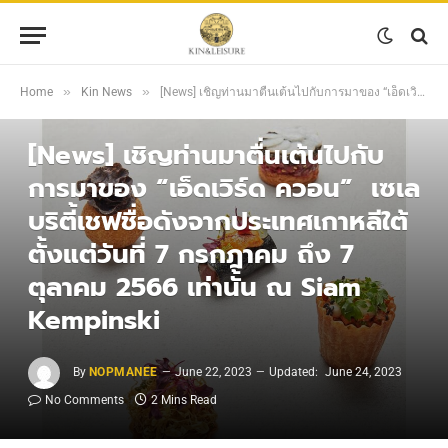
»
»
Home
Kin News
[News] เชิญท่านมาตื่นเต้นไปกับการมาของ “เอ็ดเวิร์ด ควอน” เซเลบริตี้เชฟชื่อดังจากประเทศเกาหลีใต้ ตั้งแต่วันที่ 7 กรกฎาคม ถึง 7 ตุลาคม 2566 เท่านั้น ณ Siam Kempinski
KIN NEWS
[News] เชิญท่านมาตื่นเต้นไปกับ
การมาของ “เอ็ดเวิร์ด ควอน” เซเล
บริตี้เชฟชื่อดังจากประเทศเกาหลีใต้
ตั้งแต่วันที่ 7 กรกฎาคม ถึง 7
ตุลาคม 2566 เท่านั้น ณ Siam
Kempinski
By
NOPMANEE
June 22, 2023
Updated:
June 24, 2023
No Comments
2 Mins Read