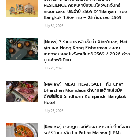
RESILIENCE คอลเลกชันขนมไหว้พระจันทร์
mooncake ประจำปี 2569 จากBanyan Tree
Bangkok 1 สิงหาคม – 25 กันยายน 2569
July 31, 2026
[News] 3 ร้านอาหารจีนชั้นนำ XianYuan, Hei
yin และ Hong Kong Fisherman ฉลอง
เทศกาลมงคลไหว้พระจันทร์ 2569 / 2026 ด้วย
มูนเค้กพรีเมียม
July 29, 2026
[Review] “MEAT. HEAT. SALT.” กับ Chef
Dharshan Munidasa ตำนานสเต๊กแห่งมัล
ดีฟส์เยือน Sindhorn Kempinski Bangkok
Hotel
July 25, 2026
[Review] ปรากฏการณ์ห้องอาหารแน่นถึงที่จอด
รถ! รีวิวเจาะลึก La Petite Maison (LPM)