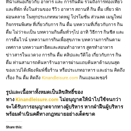
ที่นำเสนอเกี่ยวกับ อาหาร และ การกินดื่ม รวมถึงการท่องเที่ยว
และที่พัก ทั้งในส่วนของ รีวิว อาหาร สถานที่ กิน ดื่ม เที่ยว พัก
ผ่อนคลาย ในทุกประเภทหมวดหมู่ โปรโมชั่น ส่วนลด เมนูใหม่
กิจกรรมพิเศษ ที่เกี่ยวกับการ กิน ดื่ม บทความที่เกี่ยวกับการ กิน
ดื่ม ไม่ว่าจะเป็น บทความกินดื่มทั่วๆไป อาทิ วิธีการ กินชีส และ
การดื่มไวน์ บทความการกินเพื่อสุขภาพ บทความการกินตาม
เทศกาล บทความสาธิตและสอนทำอาหาร สูตรทำอาหาร
ข่าวสารในแวดวง การกิน ดื่ม คลิปและวีดิโอ เกี่ยวกับการ กิน
ดื่ม ท่านสามารถค้นหาร้านอาหารผ่านแถบค้นหาด้านบนสุด
ของเวปได้เพียงพิมพ์ชื่อร้าน หรือประเภทอาหาร และย่าน คิดถึง
เรื่อง กิน ดื่ม คิดถึง
Kinandleisure.com
กินแอนเลเชอร์
รูปและเนื้อหาทั้งหมดเป็นลิขสิทธิ์ของ
ทาง
Kinandleisure.com
ไม่อนุญาตให้นำไปใช้จนกว่า
จะได้รับการอนุญาตจากทางผู้บริหาร หากฝ่าฝืนผู้บริหาร
พร้อมดำเนินคดีทางกฎหมายอย่างเด็ดขาด
Share this: