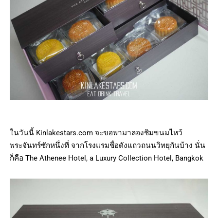
ในวันนี้ Kinlakestars.com จะขอพามาลองชิมขนมไหว้
พระจันทร์ซักหนึ่งที่ จากโรงแรมชื่อดังแถวถนนวิทยุกันบ้าง นั่น
ก็คือ The Athenee Hotel, a Luxury Collection Hotel, Bangkok