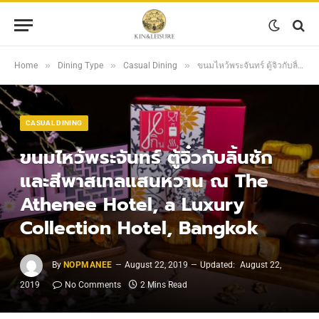
»
»
»
Home
Dining Type
Casual Dining
ขนมไหว้พระจันทร์ ตู้จิ๋วกับลิ้นชักและสีพาสเทลแสนหวาน ณ The Athenee Hotel, a Luxury Collection Hotel, Bangkok
CASUAL DINING
ขนมไหว้พระจันทร์ ตู้จิ๋วกับลิ้นชัก
และสีพาสเทลแสนหวาน ณ The
Athenee Hotel, a Luxury
Collection Hotel, Bangkok
By
NOPMANEE
August 22, 2019
Updated:
August 22,
2019
No Comments
2 Mins Read