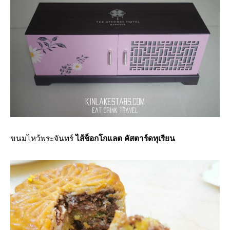
ขนมไหว้พระจันทร์
ไส้ช็อกโกแลต คัสตาร์ดทุเรียน