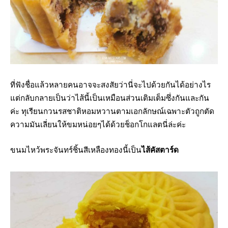
ที่ฟังชื่อแล้วหลายคนอาจจะสงสัยว่านี่จะไปด้วยกันได้อย่างไร
แต่กลับกลายเป็นว่าไส้นี้เป็นเหมือนส่วนเติมเต็มซึ่งกันและกัน
ค่ะ ทุเรียนกวนรสชาติหอมหวานตามเอกลักษณ์เฉพาะตัวถูกตัด
ความมันเลี่ยนให้ขมหน่อยๆได้ด้วยช็อกโกแลตนี่ล่ะค่ะ
ขนมไหว้พระจันทร์ชิ้นสีเหลืองทองนี้เป็น
ไส้คัสตาร์ด