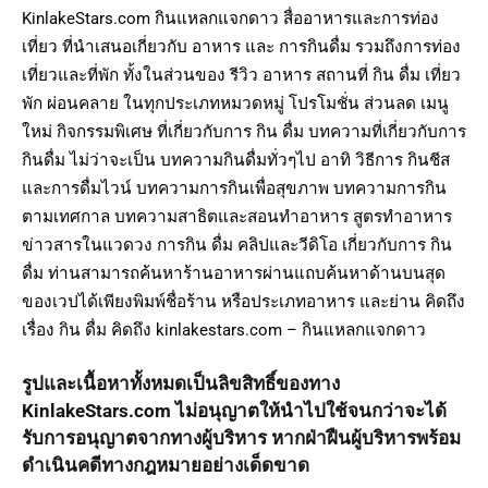
KinlakeStars.com กินแหลกแจกดาว สื่ออาหารและการท่อง
เที่ยว ที่นำเสนอเกี่ยวกับ อาหาร และ การกินดื่ม รวมถึงการท่อง
เที่ยวและที่พัก ทั้งในส่วนของ รีวิว อาหาร สถานที่ กิน ดื่ม เที่ยว
พัก ผ่อนคลาย ในทุกประเภทหมวดหมู่ โปรโมชั่น ส่วนลด เมนู
ใหม่ กิจกรรมพิเศษ ที่เกี่ยวกับการ กิน ดื่ม บทความที่เกี่ยวกับการ
กินดื่ม ไม่ว่าจะเป็น บทความกินดื่มทั่วๆไป อาทิ วิธีการ กินชีส
และการดื่มไวน์ บทความการกินเพื่อสุขภาพ บทความการกิน
ตามเทศกาล บทความสาธิตและสอนทำอาหาร สูตรทำอาหาร
ข่าวสารในแวดวง การกิน ดื่ม คลิปและวีดิโอ เกี่ยวกับการ กิน
ดื่ม ท่านสามารถค้นหาร้านอาหารผ่านแถบค้นหาด้านบนสุด
ของเวปได้เพียงพิมพ์ชื่อร้าน หรือประเภทอาหาร และย่าน คิดถึง
เรื่อง กิน ดื่ม คิดถึง kinlakestars.com – กินแหลกแจกดาว
รูปและเนื้อหาทั้งหมดเป็นลิขสิทธิ์ของทาง
KinlakeStars.com ไม่อนุญาตให้นำไปใช้จนกว่าจะได้
รับการอนุญาตจากทางผู้บริหาร หากฝ่าฝืนผู้บริหารพร้อม
ดำเนินคดีทางกฎหมายอย่างเด็ดขาด