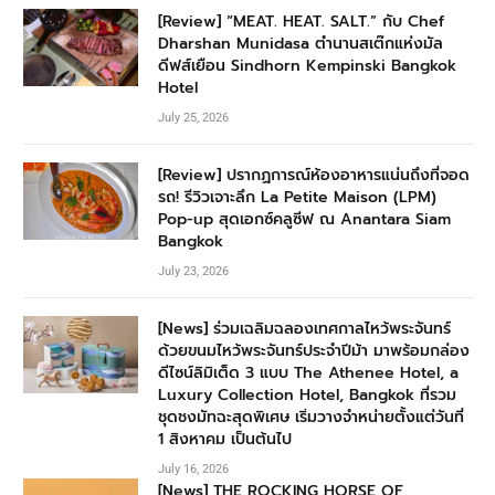
[Review] “MEAT. HEAT. SALT.” กับ Chef
Dharshan Munidasa ตำนานสเต๊กแห่งมัล
ดีฟส์เยือน Sindhorn Kempinski Bangkok
Hotel
July 25, 2026
[Review] ปรากฏการณ์ห้องอาหารแน่นถึงที่จอด
รถ! รีวิวเจาะลึก La Petite Maison (LPM)
Pop-up สุดเอกซ์คลูซีฟ ณ Anantara Siam
Bangkok
July 23, 2026
[News] ร่วมเฉลิมฉลองเทศกาลไหว้พระจันทร์
ด้วยขนมไหว้พระจันทร์ประจำปีม้า มาพร้อมกล่อง
ดีไซน์ลิมิเต็ด 3 แบบ The Athenee Hotel, a
Luxury Collection Hotel, Bangkok ที่รวม
ชุดชงมัทฉะสุดพิเศษ เริ่มวางจำหน่ายตั้งแต่วันที่
1 สิงหาคม เป็นต้นไป
July 16, 2026
[News] THE ROCKING HORSE OF