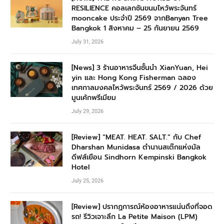
RESILIENCE คอลเลกชันขนมไหว้พระจันทร์
mooncake ประจำปี 2569 จากBanyan Tree
Bangkok 1 สิงหาคม – 25 กันยายน 2569
July 31, 2026
[News] 3 ร้านอาหารจีนชั้นนำ XianYuan, Hei
yin และ Hong Kong Fisherman ฉลอง
เทศกาลมงคลไหว้พระจันทร์ 2569 / 2026 ด้วย
มูนเค้กพรีเมียม
July 29, 2026
[Review] “MEAT. HEAT. SALT.” กับ Chef
Dharshan Munidasa ตำนานสเต๊กแห่งมัล
ดีฟส์เยือน Sindhorn Kempinski Bangkok
Hotel
July 25, 2026
[Review] ปรากฏการณ์ห้องอาหารแน่นถึงที่จอด
รถ! รีวิวเจาะลึก La Petite Maison (LPM)