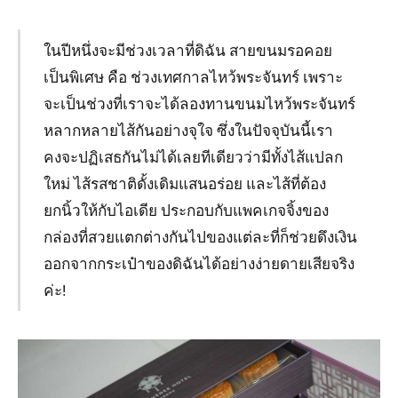
ในปีหนึ่งจะมีช่วงเวลาที่ดิฉัน สายขนมรอคอย
เป็นพิเศษ คือ ช่วงเทศกาลไหว้พระจันทร์ เพราะ
จะเป็นช่วงที่เราจะได้ลองทานขนมไหว้พระจันทร์
หลากหลายไส้กันอย่างจุใจ ซึ่งในปัจจุบันนี้เรา
คงจะปฏิเสธกันไม่ได้เลยทีเดียวว่ามีทั้งไส้แปลก
ใหม่ ไส้รสชาติดั้งเดิมแสนอร่อย และไส้ที่ต้อง
ยกนิ้วให้กับไอเดีย ประกอบกับแพคเกจจิ้งของ
กล่องที่สวยแตกต่างกันไปของแต่ละที่ก็ช่วยดึงเงิน
ออกจากกระเป๋าของดิฉันได้อย่างง่ายดายเสียจริง
ค่ะ!