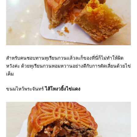
สำหรับคนชอบทานทุเรียนกวนแล้วละก็ของที่นี่ก็ไม่ทำให้ผิด
หวังค่ะ ด้วยทุเรียนกวนหอมหวานอย่างดีกับการตัดเลี่ยนด้วยไข่
เค็ม
ขนมไหว้พระจันทร์
ไส้โหงวยิ้งไข่แดง