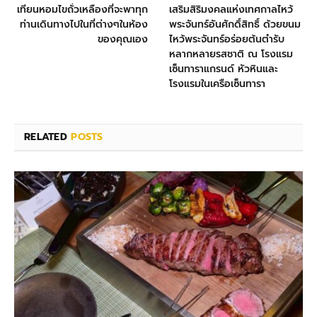
เทียนหอมไขถั่วเหลืองที่จะพาทุก
เสริมสิริมงคลแห่งเทศกาลไหว้
ท่านเดินทางไปในที่ต่างๆในห้อง
พระจันทร์อันศักดิ์สิทธิ์ ด้วยขนม
ของคุณเอง
ไหว้พระจันทร์อร่อยต้นตำรับ
หลากหลายรสชาติ ณ โรงแรม
เซ็นทาราแกรนด์ หัวหินและ
โรงแรมในเครือเซ็นทารา
RELATED
POSTS