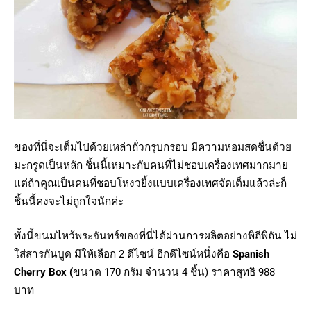
ของที่นี่จะเต็มไปด้วยเหล่าถั่วกรุบกรอบ มีความหอมสดชื่นด้วย
มะกรูดเป็นหลัก ชิ้นนี้เหมาะกับคนที่ไม่ชอบเครื่องเทศมากมาย
แต่ถ้าคุณเป็นคนที่ชอบโหงวยิ้งแบบเครื่องเทศจัดเต็มแล้วล่ะก็
ชิ้นนี้คงจะไม่ถูกใจนักค่ะ
ทั้งนี้ขนมไหว้พระจันทร์ของที่นี่ได้ผ่านการผลิตอย่างพิถีพิถัน ไม่
ใส่สารกันบูด มีให้เลือก 2 ดีไซน์ อีกดีไซน์หนึ่งคือ
Spanish
Cherry Box (
ขนาด 170 กรัม จำนวน 4 ชิ้น) ราคาสุทธิ 988
บาท