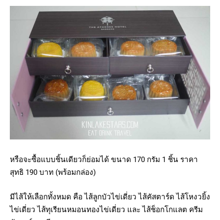
หรือจะซื้อแบบชิ้นเดียวก็ย่อมได้ ขนาด 170 กรัม 1 ชิ้น ราคา
สุทธิ 190 บาท (พร้อมกล่อง)
มีไส้ให้เลือกทั้งหมด คือ ไส้ลูกบัวไข่เดี่ยว ไส้คัสตาร์ด ไส้โหงวยิ้ง
ไข่เดี่ยว ไส้ทุเรียนหมอนทองไข่เดี่ยว และ ไส้ช็อกโกแลต ครีม