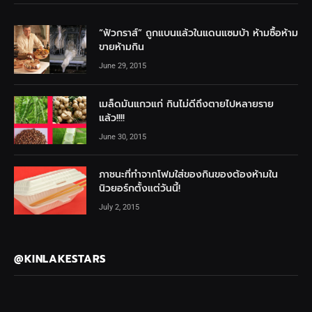
“ฟัวกราส์” ถูกแบนแล้วในแดนแซมบ้า ห้ามซื้อห้าม
ขายห้ามกิน
June 29, 2015
เมล็ดมันแกวแก่ กินไม่ดีถึงตายไปหลายราย
แล้ว!!!!
June 30, 2015
ภาชนะที่ทำจากโฟมใส่ของกินของต้องห้ามใน
นิวยอร์กตั้งแต่วันนี้!
July 2, 2015
@KINLAKESTARS