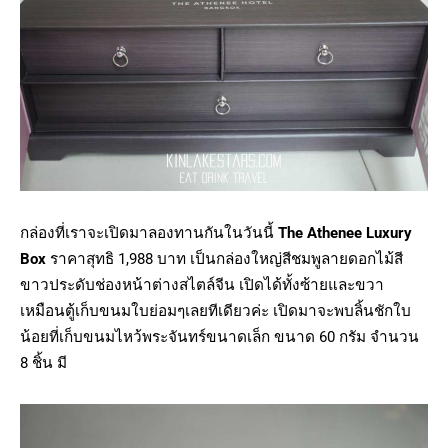
กล่องที่เราจะเปิดมาลองทานกันในวันนี้
The Athenee Luxury
Box
ราคาสุทธิ 1,988 บาท เป็นกล่องใหญ่สีชมพูลายดอกไม้สี
ขาวประดับช่องหน้าต่างสไตล์จีน เปิดได้ทั้งซ้ายและขวา
เหมือนตู้เก็บขนมใบย่อมๆเลยทีเดียวค่ะ เปิดมาจะพบลิ้นชักใบ
น้อยที่เก็บขนมไหว้พระจันทร์ขนาดเล็ก ขนาด 60 กรัม จำนวน
8 ชิ้น มี